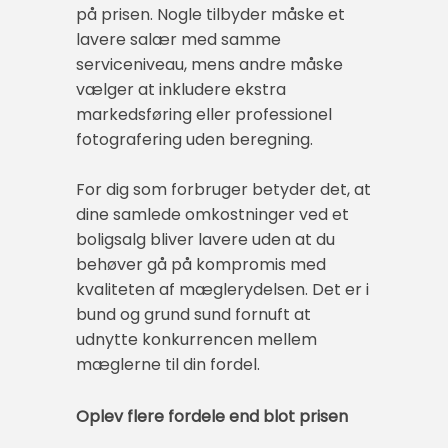
på prisen. Nogle tilbyder måske et
lavere salær med samme
serviceniveau, mens andre måske
vælger at inkludere ekstra
markedsføring eller professionel
fotografering uden beregning.
For dig som forbruger betyder det, at
dine samlede omkostninger ved et
boligsalg bliver lavere uden at du
behøver gå på kompromis med
kvaliteten af mæglerydelsen. Det er i
bund og grund sund fornuft at
udnytte konkurrencen mellem
mæglerne til din fordel.
Oplev flere fordele end blot prisen