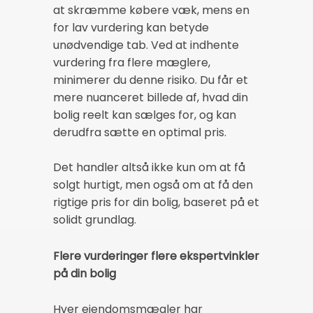
at skræmme købere væk, mens en
for lav vurdering kan betyde
unødvendige tab. Ved at indhente
vurdering fra flere mæglere,
minimerer du denne risiko. Du får et
mere nuanceret billede af, hvad din
bolig reelt kan sælges for, og kan
derudfra sætte en optimal pris.
Det handler altså ikke kun om at få
solgt hurtigt, men også om at få den
rigtige pris for din bolig, baseret på et
solidt grundlag.
Flere vurderinger flere ekspertvinkler
på din bolig
Hver ejendomsmægler har