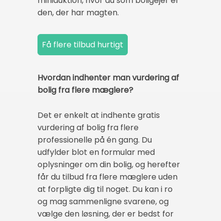
miniauktion, hvor du som boligejer er
den, der har magten.
Hvordan indhenter man vurdering af
bolig fra flere mæglere?
Det er enkelt at indhente gratis
vurdering af bolig fra flere
professionelle på én gang. Du
udfylder blot en formular med
oplysninger om din bolig, og herefter
får du tilbud fra flere mæglere uden
at forpligte dig til noget. Du kan i ro
og mag sammenligne svarene, og
vælge den løsning, der er bedst for