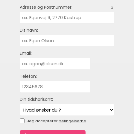
Adresse og Postnummer:
x
Dit navn:
Email:
Telefon:
Din tidshorisont:
Jeg accepterer
betingelserne