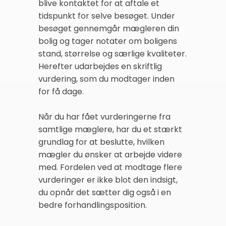
blive kontaktet for at aftale et
tidspunkt for selve besøget. Under
besøget gennemgår mægleren din
bolig og tager notater om boligens
stand, størrelse og særlige kvaliteter.
Herefter udarbejdes en skriftlig
vurdering, som du modtager inden
for få dage.
Når du har fået vurderingerne fra
samtlige mæglere, har du et stærkt
grundlag for at beslutte, hvilken
mægler du ønsker at arbejde videre
med. Fordelen ved at modtage flere
vurderinger er ikke blot den indsigt,
du opnår det sætter dig også i en
bedre forhandlingsposition.