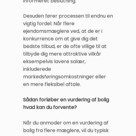
informeret beslutning.
Desuden fører processen til endnu en
vigtig fordel: Når flere
ejendomsmæglere ved, at de er i
konkurrence om at give dig det
bedste tilbud, er de ofte villige til at
tilbyde dig mere attraktive vilkår
eksempelvis lavere salær,
inkluderede
markedsføringsomkostninger eller
en mere fleksibel aftale.
Sådan forløber en vurdering af bolig
hvad kan du forvente?
Når du anmoder om en vurdering af
bolig fra flere mæglere, vil du typisk