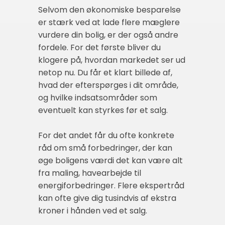
Selvom den økonomiske besparelse
er stærk ved at lade flere mæglere
vurdere din bolig, er der også andre
fordele. For det første bliver du
klogere på, hvordan markedet ser ud
netop nu. Du får et klart billede af,
hvad der efterspørges i dit område,
og hvilke indsatsområder som
eventuelt kan styrkes før et salg.
For det andet får du ofte konkrete
råd om små forbedringer, der kan
øge boligens værdi det kan være alt
fra maling, havearbejde til
energiforbedringer. Flere ekspertråd
kan ofte give dig tusindvis af ekstra
kroner i hånden ved et salg.