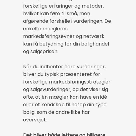
forskellige erfaringer og metoder,
hvilket kan føre til små, men
afgørende forskelle i vurderingen. De
enkelte mægleres
markedsføringsevner og netværk
kan få betydning for din bolighandel
og salgsprisen.
Når du indhenter flere vurderinger,
bliver du typisk præsenteret for
forskellige markedsføringsstrategier
og salgsvurderinger, og det viser sig
ofte, at én mægler kan have en idé
eller et kendskab til netop din type
bolig, som de andre ikke har
overvejet.
Det bliver både lettere og billigere