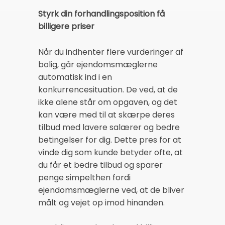
Styrk din forhandlingsposition få
billigere priser
Når du indhenter flere vurderinger af
bolig, går ejendomsmæglerne
automatisk ind i en
konkurrencesituation. De ved, at de
ikke alene står om opgaven, og det
kan være med til at skærpe deres
tilbud med lavere salærer og bedre
betingelser for dig. Dette pres for at
vinde dig som kunde betyder ofte, at
du får et bedre tilbud og sparer
penge simpelthen fordi
ejendomsmæglerne ved, at de bliver
målt og vejet op imod hinanden.