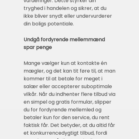
vurderinger. Dette styrker din
tryghed i handelen og sikrer, at du
ikke bliver snydt eller undervurderer
din boligs potentiale.
Undgå fordyrende mellemmænd
spar penge
Mange vælger kun at kontakte én
mægler, og det kan tit føre til, at man
kommer til at betale for meget i
salær eller accepterer suboptimale
vilkår. Når du indhenter flere tilbud via
en simpel og gratis formular, slipper
du for fordyrende mellemled og
betaler kun for den service, du rent
faktisk får. Det betyder, at du altid får
et konkurrencedygtigt tilbud, fordi