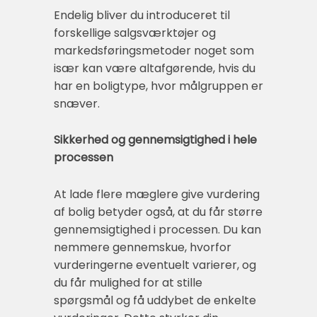
Endelig bliver du introduceret til
forskellige salgsværktøjer og
markedsføringsmetoder noget som
især kan være altafgørende, hvis du
har en boligtype, hvor målgruppen er
snæver.
Sikkerhed og gennemsigtighed i hele
processen
At lade flere mæglere give vurdering
af bolig betyder også, at du får større
gennemsigtighed i processen. Du kan
nemmere gennemskue, hvorfor
vurderingerne eventuelt varierer, og
du får mulighed for at stille
spørgsmål og få uddybet de enkelte