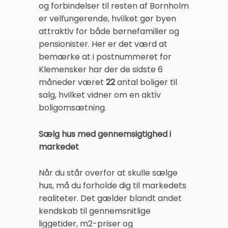
og forbindelser til resten af Bornholm
er velfungerende, hvilket gør byen
attraktiv for både børnefamilier og
pensionister. Her er det værd at
bemærke at i postnummeret for
Klemensker har der de sidste 6
måneder været
22
antal boliger til
salg, hvilket vidner om en aktiv
boligomsætning.
Sælg hus med gennemsigtighed i
markedet
Når du står overfor at skulle sælge
hus, må du forholde dig til markedets
realiteter. Det gælder blandt andet
kendskab til gennemsnitlige
liggetider, m2-priser og