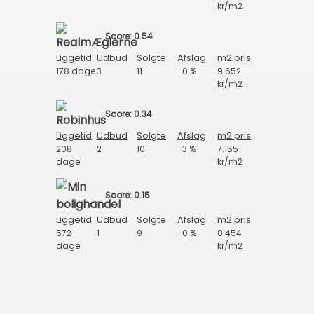
kr/m2
Score: 0.54
Liggetid
Udbud
Solgte
Afslag
m2 pris
178 dage
3
11
-0 %
9.652
kr/m2
Score: 0.34
Liggetid
Udbud
Solgte
Afslag
m2 pris
208
2
10
-3 %
7.155
dage
kr/m2
Score: 0.15
Liggetid
Udbud
Solgte
Afslag
m2 pris
572
1
9
-0 %
8.454
dage
kr/m2