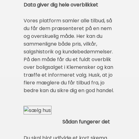
Data giver dig hele overblikket
Vores platform samler alle tilbud, så
du får dem præsenteret på en nem
og overskuelig måde. Her kan du
sammenligne både pris, vilkår,
salgshistorik og kundebedømmelser.
På den måde får du et fuldt overblik
over boligsalget i Klemensker og kan
træffe et informeret valg. Husk, at jo
flere mæglere du får tilbud fra, jo
bedre kan du sikre dig en god handel.
Sådan fungerer det
Du skal blot udfylde et kort skema,