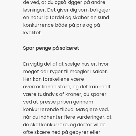
de ved, at du også kigger på andre
løsninger. Det giver dig som boligejer
en naturlig fordel og skaber en sund
konkurrence både på pris og på
kvalitet.
Spar penge på salæret
En vigtig del af at sælge hus er, hvor
meget der ryger til mægler i salær.
Her kan forskellene være
overraskende store, og det kan reelt
være tusindvis af kroner, du sparer
ved at presse prisen gennem
konkurrerende tilbud. Mæglere ved,
når du indhenter flere vurderinger, at
de skal konkurrere, og derfor vil de
ofte skære ned på gebyrer eller