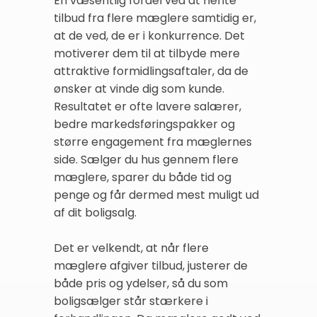
En væsentlig fordel ved at hente
tilbud fra flere mæglere samtidig er,
at de ved, de er i konkurrence. Det
motiverer dem til at tilbyde mere
attraktive formidlingsaftaler, da de
ønsker at vinde dig som kunde.
Resultatet er ofte lavere salærer,
bedre markedsføringspakker og
større engagement fra mæglernes
side. Sælger du hus gennem flere
mæglere, sparer du både tid og
penge og får dermed mest muligt ud
af dit boligsalg.
Det er velkendt, at når flere
mæglere afgiver tilbud, justerer de
både pris og ydelser, så du som
boligsælger står stærkere i