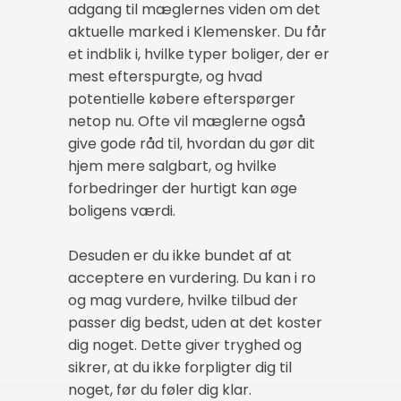
adgang til mæglernes viden om det
aktuelle marked i Klemensker. Du får
et indblik i, hvilke typer boliger, der er
mest efterspurgte, og hvad
potentielle købere efterspørger
netop nu. Ofte vil mæglerne også
give gode råd til, hvordan du gør dit
hjem mere salgbart, og hvilke
forbedringer der hurtigt kan øge
boligens værdi.
Desuden er du ikke bundet af at
acceptere en vurdering. Du kan i ro
og mag vurdere, hvilke tilbud der
passer dig bedst, uden at det koster
dig noget. Dette giver tryghed og
sikrer, at du ikke forpligter dig til
noget, før du føler dig klar.