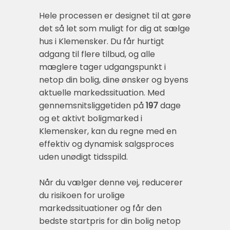
Hele processen er designet til at gøre
det så let som muligt for dig at sælge
hus i Klemensker. Du får hurtigt
adgang til flere tilbud, og alle
mæglere tager udgangspunkt i
netop din bolig, dine ønsker og byens
aktuelle markedssituation. Med
gennemsnitsliggetiden på
197
dage
og et aktivt boligmarked i
Klemensker, kan du regne med en
effektiv og dynamisk salgsproces
uden unødigt tidsspild.
Når du vælger denne vej, reducerer
du risikoen for urolige
markedssituationer og får den
bedste startpris for din bolig netop