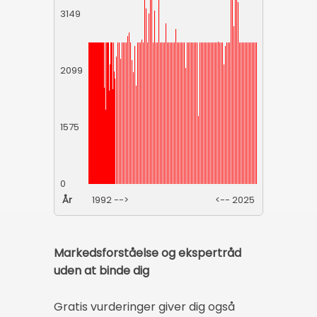
3149
2099
1575
0
År
1992 -->
<-- 2025
Markedsforståelse og ekspertråd
uden at binde dig
Gratis vurderinger giver dig også