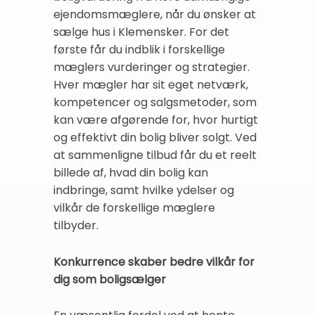
ejendomsmæglere, når du ønsker at
sælge hus i Klemensker. For det
første får du indblik i forskellige
mæglers vurderinger og strategier.
Hver mægler har sit eget netværk,
kompetencer og salgsmetoder, som
kan være afgørende for, hvor hurtigt
og effektivt din bolig bliver solgt. Ved
at sammenligne tilbud får du et reelt
billede af, hvad din bolig kan
indbringe, samt hvilke ydelser og
vilkår de forskellige mæglere
tilbyder.
Konkurrence skaber bedre vilkår for
dig som boligsælger