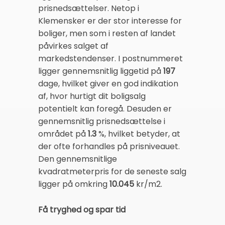
prisnedsættelser. Netop i
Klemensker er der stor interesse for
boliger, men som i resten af landet
påvirkes salget af
markedstendenser. I postnummeret
ligger gennemsnitlig liggetid på
197
dage, hvilket giver en god indikation
af, hvor hurtigt dit boligsalg
potentielt kan foregå. Desuden er
gennemsnitlig prisnedsættelse i
området på
1.3
%, hvilket betyder, at
der ofte forhandles på prisniveauet.
Den gennemsnitlige
kvadratmeterpris for de seneste salg
ligger på omkring
10.045
kr/m2.
Få tryghed og spar tid