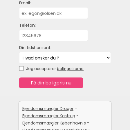
Email:
Telefon:
Din tidshorisont:
Jeg accepterer
betingelserne
-
Ejendomsmægler Dragør
-
Ejendomsmægler Kastrup
-
Ejendomsmægler København s