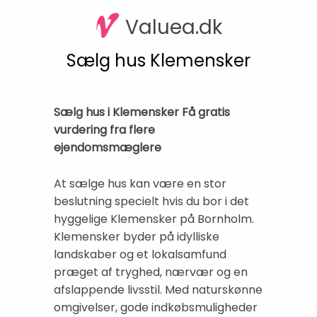
Valuea.dk
Sælg hus Klemensker
Sælg hus i Klemensker Få gratis
vurdering fra flere
ejendomsmæglere
At sælge hus kan være en stor
beslutning specielt hvis du bor i det
hyggelige Klemensker på Bornholm.
Klemensker byder på idylliske
landskaber og et lokalsamfund
præget af tryghed, nærvær og en
afslappende livsstil. Med naturskønne
omgivelser, gode indkøbsmuligheder