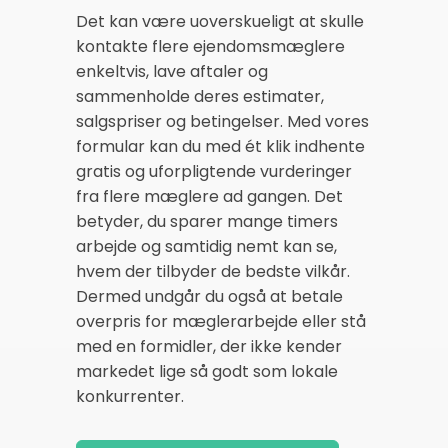
Det kan være uoverskueligt at skulle
kontakte flere ejendomsmæglere
enkeltvis, lave aftaler og
sammenholde deres estimater,
salgspriser og betingelser. Med vores
formular kan du med ét klik indhente
gratis og uforpligtende vurderinger
fra flere mæglere ad gangen. Det
betyder, du sparer mange timers
arbejde og samtidig nemt kan se,
hvem der tilbyder de bedste vilkår.
Dermed undgår du også at betale
overpris for mæglerarbejde eller stå
med en formidler, der ikke kender
markedet lige så godt som lokale
konkurrenter.