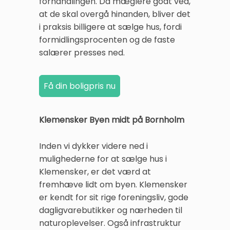
forhandlingen. Da mæglere godt ved,
at de skal overgå hinanden, bliver det
i praksis billigere at sælge hus, fordi
formidlingsprocenten og de faste
salærer presses ned.
Klemensker Byen midt på Bornholm
Inden vi dykker videre ned i
mulighederne for at sælge hus i
Klemensker, er det værd at
fremhæve lidt om byen. Klemensker
er kendt for sit rige foreningsliv, gode
dagligvarebutikker og nærheden til
naturoplevelser. Også infrastruktur