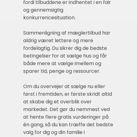
fordi tilbuddene er indhentet i en fair
og gennemsigtig
konkurrencesituation.
Sammenligning af mæglertilbud har
aldrig været lettere og mere
fordelagtig. Du sikrer dig de bedste
betingelser for at sælge hus og får
både mere at vælge imellem og
sparer tid, penge og ressourcer.
Om du overvejer at sælge nu eller
først i fremtiden, er første skridt altid
at skabe dig et overblik over
markedet. Det gør du nemmest ved
at hente flere gratis vurderinger på
én gang, så du kan træffe det bedste
valg for dig og din familie i