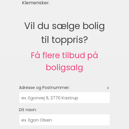
Klemensker.
Vil du sælge bolig
til toppris?
Få flere tilbud på
boligsalg
Adresse og Postnummer:
x
Dit navn: