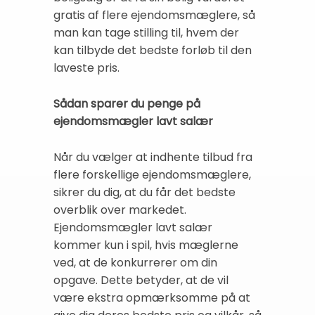
gratis af flere ejendomsmæglere, så
man kan tage stilling til, hvem der
kan tilbyde det bedste forløb til den
laveste pris.
Sådan sparer du penge på
ejendomsmægler lavt salær
Når du vælger at indhente tilbud fra
flere forskellige ejendomsmæglere,
sikrer du dig, at du får det bedste
overblik over markedet.
Ejendomsmægler lavt salær
kommer kun i spil, hvis mæglerne
ved, at de konkurrerer om din
opgave. Dette betyder, at de vil
være ekstra opmærksomme på at