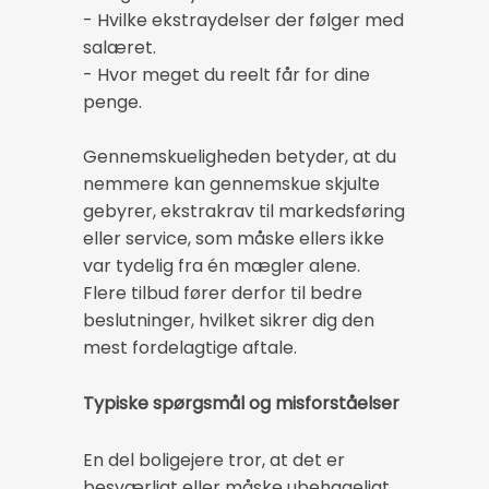
- Hvilke ekstraydelser der følger med
salæret.
- Hvor meget du reelt får for dine
penge.
Gennemskueligheden betyder, at du
nemmere kan gennemskue skjulte
gebyrer, ekstrakrav til markedsføring
eller service, som måske ellers ikke
var tydelig fra én mægler alene.
Flere tilbud fører derfor til bedre
beslutninger, hvilket sikrer dig den
mest fordelagtige aftale.
Typiske spørgsmål og misforståelser
En del boligejere tror, at det er
besværligt eller måske ubehageligt