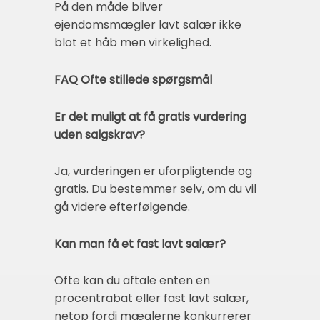
På den måde bliver
ejendomsmægler lavt salær ikke
blot et håb men virkelighed.
FAQ Ofte stillede spørgsmål
Er det muligt at få gratis vurdering
uden salgskrav?
Ja, vurderingen er uforpligtende og
gratis. Du bestemmer selv, om du vil
gå videre efterfølgende.
Kan man få et fast lavt salær?
Ofte kan du aftale enten en
procentrabat eller fast lavt salær,
netop fordi mæglerne konkurrerer