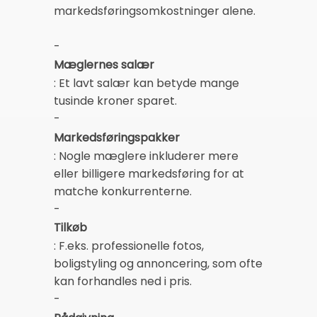
markedsføringsomkostninger alene.
-
Mæglernes salær
: Et lavt salær kan betyde mange
tusinde kroner sparet.
-
Markedsføringspakker
: Nogle mæglere inkluderer mere
eller billigere markedsføring for at
matche konkurrenterne.
-
Tilkøb
: F.eks. professionelle fotos,
boligstyling og annoncering, som ofte
kan forhandles ned i pris.
-