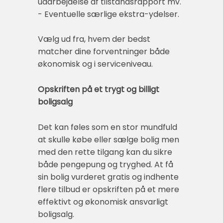
udarbejdelse af tilstandsrapport mv.
- Eventuelle særlige ekstra-ydelser.
Vælg ud fra, hvem der bedst
matcher dine forventninger både
økonomisk og i serviceniveau.
Opskriften på et trygt og billigt
boligsalg
Det kan føles som en stor mundfuld
at skulle købe eller sælge bolig men
med den rette tilgang kan du sikre
både pengepung og tryghed. At få
sin bolig vurderet gratis og indhente
flere tilbud er opskriften på et mere
effektivt og økonomisk ansvarligt
boligsalg.