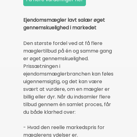
Ejendomsmægler lavt salær øget
gennemskuelighed i markedet
Den største fordel ved at få flere
mæglertilbud på én og samme gang
er øget gennemskuelighed.
Prissætningen i
ejendomsmæglerbranchen kan føles
uigennemsigtig, og det kan være
svært at vurdere, om en mægler er
billig eller dyr. Når du indsamler flere
tilbud gennem én samlet proces, får
du både klarhed over:
- Hvad den reelle markedspris for
mæglerens ydelser er.