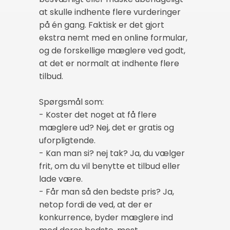
at skulle indhente flere vurderinger
på én gang. Faktisk er det gjort
ekstra nemt med en online formular,
og de forskellige mæglere ved godt,
at det er normalt at indhente flere
tilbud.
Spørgsmål som:
- Koster det noget at få flere
mæglere ud? Nej, det er gratis og
uforpligtende.
- Kan man si? nej tak? Ja, du vælger
frit, om du vil benytte et tilbud eller
lade være.
- Får man så den bedste pris? Ja,
netop fordi de ved, at der er
konkurrence, byder mæglere ind