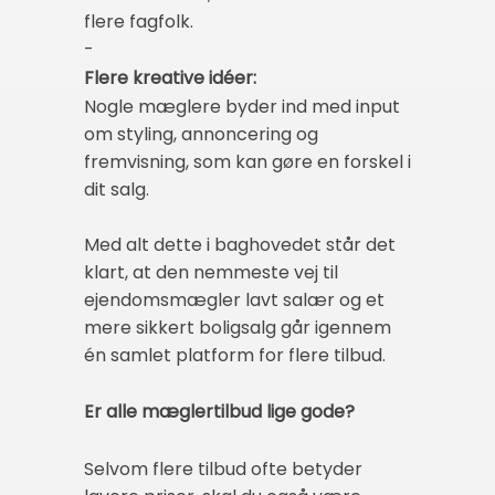
flere fagfolk.
-
Flere kreative idéer:
Nogle mæglere byder ind med input
om styling, annoncering og
fremvisning, som kan gøre en forskel i
dit salg.
Med alt dette i baghovedet står det
klart, at den nemmeste vej til
ejendomsmægler lavt salær og et
mere sikkert boligsalg går igennem
én samlet platform for flere tilbud.
Er alle mæglertilbud lige gode?
Selvom flere tilbud ofte betyder