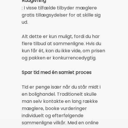
Rådgivning
: I visse tilfælde tilbyder mæglere
gratis tillægsydelser for at skille sig
ud.
Alt dette er kun muligt, fordi du har
flere tilbud at sammenligne. Hvis du
kun får ét, kan du ikke vide, om prisen
og pakken er konkurrencedygtig.
Spar tid med én samlet proces
Tid er penge især når du står midt i
en bolighandel. Traditionelt skulle
man selv kontakte en lang række
mæglere, booke vurderinger
individuelt og efterfølgende
sammenligne vilkår. Med en online