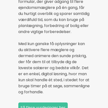
formular, der giver adgang til flere
ejendomsmæglere på én gang, får
du hurtigt overblik og sparer samtidig
værdifuld tid, som du kan bruge på
planlægning, forbedring af bolig eller
andre vigtige forberedelser.
Med kun ganske få oplysninger kan
du aktivere flere mæglere og
dermed animere den sunde priskrig,
der får dem til at tilbyde dig de
laveste salærer og bedste vilkår. Det
er en enkel, digital løsning, hvor man
kun skal handle ét sted, i stedet for at
bruge timer på at søge, sammenligne
og forhandle.