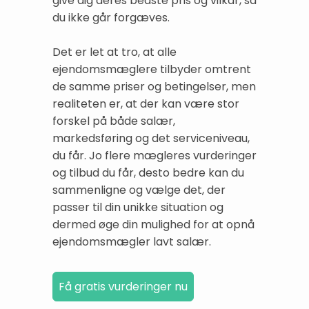
give dig deres bedste pris og vilkår, så
du ikke går forgæves.
Det er let at tro, at alle
ejendomsmæglere tilbyder omtrent
de samme priser og betingelser, men
realiteten er, at der kan være stor
forskel på både salær,
markedsføring og det serviceniveau,
du får. Jo flere mægleres vurderinger
og tilbud du får, desto bedre kan du
sammenligne og vælge det, der
passer til din unikke situation og
dermed øge din mulighed for at opnå
ejendomsmægler lavt salær.