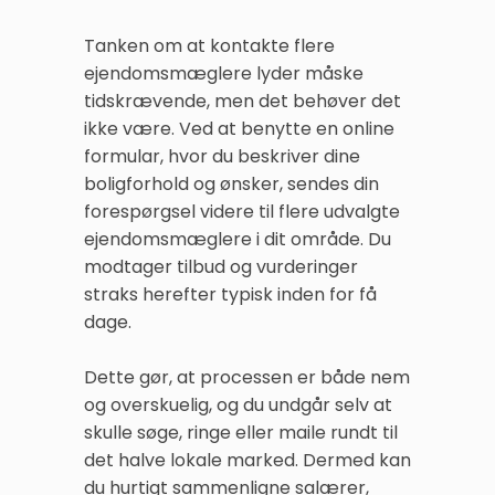
Tanken om at kontakte flere
ejendomsmæglere lyder måske
tidskrævende, men det behøver det
ikke være. Ved at benytte en online
formular, hvor du beskriver dine
boligforhold og ønsker, sendes din
forespørgsel videre til flere udvalgte
ejendomsmæglere i dit område. Du
modtager tilbud og vurderinger
straks herefter typisk inden for få
dage.
Dette gør, at processen er både nem
og overskuelig, og du undgår selv at
skulle søge, ringe eller maile rundt til
det halve lokale marked. Dermed kan
du hurtigt sammenligne salærer,