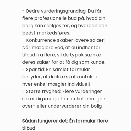
- Bedre vurderingsgrundlag: Du får
flere professionelle bud på, hvad din
bolig kan sælges for, og hvordan den
bedst markedsføres.
- Konkurrence skaber lavere salær:
Når mæglere ved, at du indhenter
tilbud fra flere, vil de typisk sænke
deres salær for at få dig som kunde.
- Spar tid: Én samlet formular
betyder, at du ikke skal kontakte
hver enkel mægler individuelt.
- Større tryghed: Flere vurderinger
sikrer dig imod, at én enkelt mægler
over- eller undervurderer din bolig.
Sådan fungerer det: Én formular flere
tilbud