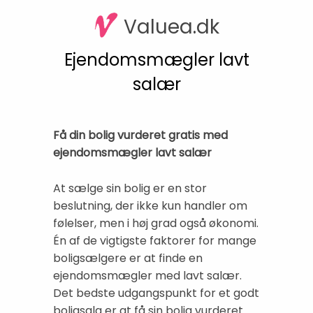
Valuea.dk
Ejendomsmægler lavt
salær
Få din bolig vurderet gratis med
ejendomsmægler lavt salær
At sælge sin bolig er en stor
beslutning, der ikke kun handler om
følelser, men i høj grad også økonomi.
Én af de vigtigste faktorer for mange
boligsælgere er at finde en
ejendomsmægler med lavt salær.
Det bedste udgangspunkt for et godt
boligsalg er at få sin bolig vurderet