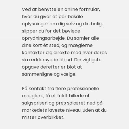
Ved at benytte en online formular,
hvor du giver et par basale
oplysninger om dig selv og din bolig,
slipper du for det bøvlede
oprydningsarbejde. Du samler alle
dine kort ét sted, og mæglerne
kontakter dig direkte med hver deres
skræddersyede tilbud. Din vigtigste
opgave derefter er blot at
sammenligne og vælge.
Få kontakt fra flere professionelle
mæglere, få et fuldt billede af
salgsprisen og pres salæret ned på
markedets laveste niveau, uden at du
mister overblikket.