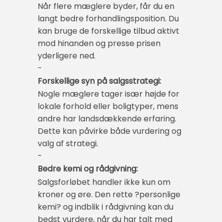
Når flere mæglere byder, får du en
langt bedre forhandlingsposition. Du
kan bruge de forskellige tilbud aktivt
mod hinanden og presse prisen
yderligere ned.
-
Forskellige syn på salgsstrategi:
Nogle mæglere tager især højde for
lokale forhold eller boligtyper, mens
andre har landsdækkende erfaring.
Dette kan påvirke både vurdering og
valg af strategi.
-
Bedre kemi og rådgivning:
Salgsforløbet handler ikke kun om
kroner og øre. Den rette ?personlige
kemi? og indblik i rådgivning kan du
bedst vurdere, når du har talt med