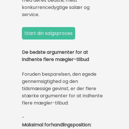
med deres bedste, mest
konkurrencedygtige salær og
service.
De bedste argumenter for at
indhente flere mægler-tilbud
Foruden besparelsen, den øgede
gennemsigtighed og den
tidsmæssige gevinst, er der flere
stærke argumenter for at indhente
flere mægler-tilbud:
-
Maksimal forhandlingsposition: