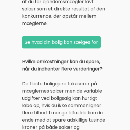
at du får ejendomsmægler lavt
salær som et direkte resultat af den
konkurrence, der opstår mellem
mæglerne.
Hvilke omkostninger kan du spare,
når du indhenter flere vurderinger?
De fleste boligejere fokuserer på
mæglernes salær men de variable
udgifter ved boligsalg kan hurtigt
løbe op, hvis du ikke sammenligner
flere tilbud. I mange tilfælde kan du
ende med at spare adskillige tusinde
kroner på både salær og