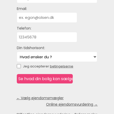
Email:
Telefon:
Din tidshorisont:
Jeg accepterer
betingelserne
← Vælg ejendomsmægler
Online ejendomsvurdering →