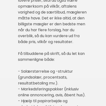
lavere priser, skal du også være
opmærksom på vilkår, aftalens
varighed og de særtilbud, mægleren
måtte have. Det er ikke altid, at den
billigste mægler er den bedste men
når du har flere forslag, har du
overblik, så du kan vurdere ud fra
både pris, vilkår og resultater.
Få tilbuddene på skrift, så du let kan
sammenligne både:
- Salærstørrelse og -struktur
(grundsalær, procentsats,
resultatbetaling mv.).
- Markedsføringspakker (inklusiv
online annoncering, avis, åbent hus).
- Hjælp til papirarbejde og