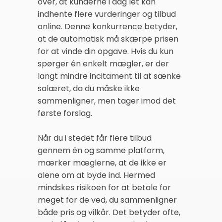
over, at kunderne i dag let kan
indhente flere vurderinger og tilbud
online. Denne konkurrence betyder,
at de automatisk må skærpe prisen
for at vinde din opgave. Hvis du kun
spørger én enkelt mægler, er der
langt mindre incitament til at sænke
salæret, da du måske ikke
sammenligner, men tager imod det
første forslag.
Når du i stedet får flere tilbud
gennem én og samme platform,
mærker mæglerne, at de ikke er
alene om at byde ind. Hermed
mindskes risikoen for at betale for
meget for de ved, du sammenligner
både pris og vilkår. Det betyder ofte,