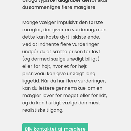
Undgå typiske faldgruber derfor skal
du sammenligne flere mæglere
Mange vælger impulsivt den første
mægler, der giver en vurdering, men
dette kan koste dyrt i sidste ende.
Ved at indhente flere vurderinger
undgår du at sætte prisen for lavt
(og dermed sælge unødigt billigt)
eller for højt, hvor et for højt
prisniveau kan give unødigt lang
liggetid. Når du har flere vurderinger,
kan du lettere gennemskue, om en
mægler lover for meget eller for lidt,
og du kan hurtigt vælge den mest
realistiske tilgang.