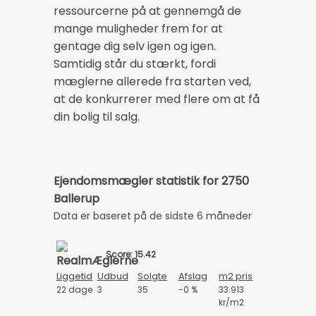
ressourcerne på at gennemgå de
mange muligheder frem for at
gentage dig selv igen og igen.
Samtidig står du stærkt, fordi
mæglerne allerede fra starten ved,
at de konkurrerer med flere om at få
din bolig til salg.
Ejendomsmægler statistik for 2750
Ballerup
Data er baseret på de sidste 6 måneder
Score: 15.42
Liggetid
Udbud
Solgte
Afslag
m2 pris
22 dage
3
35
-0 %
33.913
kr/m2