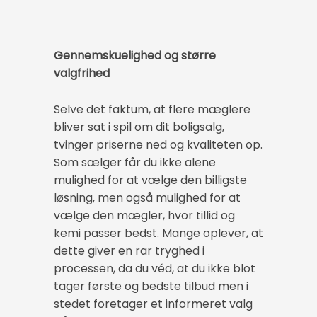
Gennemskuelighed og større
valgfrihed
Selve det faktum, at flere mæglere
bliver sat i spil om dit boligsalg,
tvinger priserne ned og kvaliteten op.
Som sælger får du ikke alene
mulighed for at vælge den billigste
løsning, men også mulighed for at
vælge den mægler, hvor tillid og
kemi passer bedst. Mange oplever, at
dette giver en rar tryghed i
processen, da du véd, at du ikke blot
tager første og bedste tilbud men i
stedet foretager et informeret valg