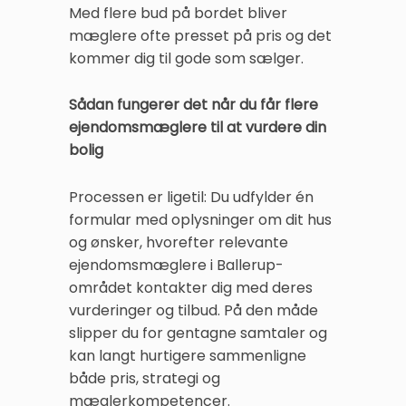
Med flere bud på bordet bliver
mæglere ofte presset på pris og det
kommer dig til gode som sælger.
Sådan fungerer det når du får flere
ejendomsmæglere til at vurdere din
bolig
Processen er ligetil: Du udfylder én
formular med oplysninger om dit hus
og ønsker, hvorefter relevante
ejendomsmæglere i Ballerup-
området kontakter dig med deres
vurderinger og tilbud. På den måde
slipper du for gentagne samtaler og
kan langt hurtigere sammenligne
både pris, strategi og
mæglerkompetencer.