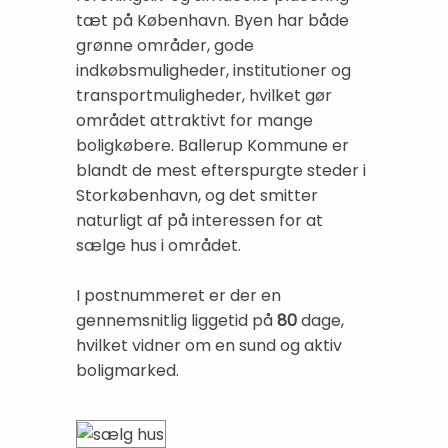
tæt på København. Byen har både
grønne områder, gode
indkøbsmuligheder, institutioner og
transportmuligheder, hvilket gør
området attraktivt for mange
boligkøbere. Ballerup Kommune er
blandt de mest efterspurgte steder i
Storkøbenhavn, og det smitter
naturligt af på interessen for at
sælge hus i området.
I postnummeret er der en
gennemsnitlig liggetid på
80
dage,
hvilket vidner om en sund og aktiv
boligmarked.