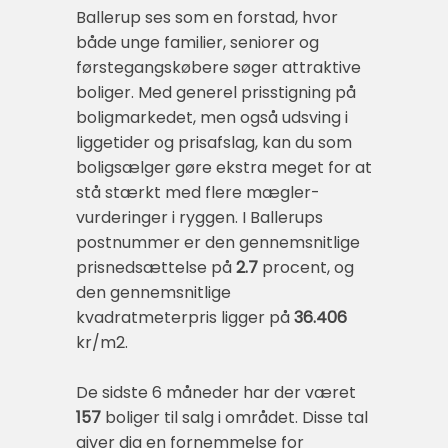
Ballerup ses som en forstad, hvor
både unge familier, seniorer og
førstegangskøbere søger attraktive
boliger. Med generel prisstigning på
boligmarkedet, men også udsving i
liggetider og prisafslag, kan du som
boligsælger gøre ekstra meget for at
stå stærkt med flere mægler-
vurderinger i ryggen. I Ballerups
postnummer er den gennemsnitlige
prisnedsættelse på
2.7
procent, og
den gennemsnitlige
kvadratmeterpris ligger på
36.406
kr/m2.
De sidste 6 måneder har der været
157
boliger til salg i området. Disse tal
giver dig en fornemmelse for