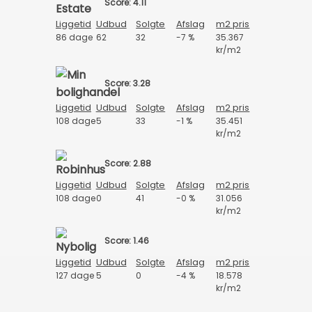
Score: 4.11
Liggetid
Udbud
Solgte
Afslag
m2 pris
86 dage
62
32
-7 %
35.367
kr/m2
Score: 3.28
Liggetid
Udbud
Solgte
Afslag
m2 pris
108 dage
5
33
-1 %
35.451
kr/m2
Score: 2.88
Liggetid
Udbud
Solgte
Afslag
m2 pris
108 dage
0
41
-0 %
31.056
kr/m2
Score: 1.46
Liggetid
Udbud
Solgte
Afslag
m2 pris
127 dage
5
0
-4 %
18.578
kr/m2