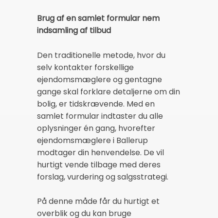
Brug af en samlet formular nem
indsamling af tilbud
Den traditionelle metode, hvor du
selv kontakter forskellige
ejendomsmæglere og gentagne
gange skal forklare detaljerne om din
bolig, er tidskrævende. Med en
samlet formular indtaster du alle
oplysninger én gang, hvorefter
ejendomsmæglere i Ballerup
modtager din henvendelse. De vil
hurtigt vende tilbage med deres
forslag, vurdering og salgsstrategi.
På denne måde får du hurtigt et
overblik og du kan bruge