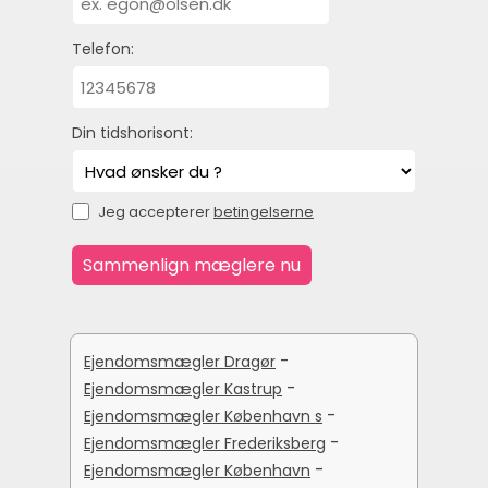
Telefon:
Din tidshorisont:
Jeg accepterer
betingelserne
-
Ejendomsmægler Dragør
-
Ejendomsmægler Kastrup
-
Ejendomsmægler København s
-
Ejendomsmægler Frederiksberg
-
Ejendomsmægler København