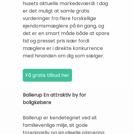
husets aktuelle markedsværdi. I dag
er det muligt at samle gratis
vurderinger fra flere forskellige
ejendomsmæglere på én gang, og
det er en smart måde både at spare
tid og presset pris især fordi
mæglere er i direkte konkurrence
med hinanden om dig som sælger.
Ballerup En attraktiv by for
boligkøbere
Ballerup er kendetegnet ved sit
familievenlige miljø, sit gode
foreningsliv og sin ideelle placering