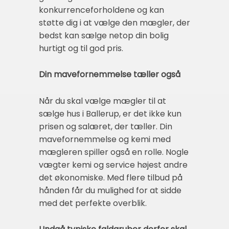
konkurrenceforholdene og kan
støtte dig i at vælge den mægler, der
bedst kan sælge netop din bolig
hurtigt og til god pris.
Din mavefornemmelse tæller også
Når du skal vælge mægler til at
sælge hus i Ballerup, er det ikke kun
prisen og salæret, der tæller. Din
mavefornemmelse og kemi med
mægleren spiller også en rolle. Nogle
vægter kemi og service højest andre
det økonomiske. Med flere tilbud på
hånden får du mulighed for at sidde
med det perfekte overblik.