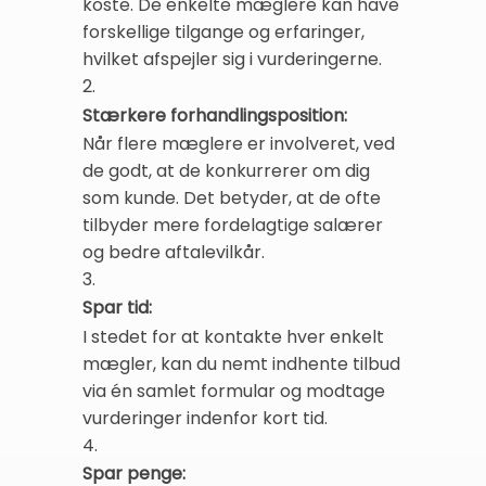
koste. De enkelte mæglere kan have
forskellige tilgange og erfaringer,
hvilket afspejler sig i vurderingerne.
2.
Stærkere forhandlingsposition:
Når flere mæglere er involveret, ved
de godt, at de konkurrerer om dig
som kunde. Det betyder, at de ofte
tilbyder mere fordelagtige salærer
og bedre aftalevilkår.
3.
Spar tid:
I stedet for at kontakte hver enkelt
mægler, kan du nemt indhente tilbud
via én samlet formular og modtage
vurderinger indenfor kort tid.
4.
Spar penge: