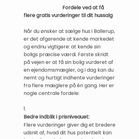
Fordele ved at få
flere gratis vurderinger til dit hussalg
Når du ønsker at sælge hus i Ballerup,
er det afgørende at kende markedet
og endnu vigtigere: at kende sin
boligs præcise værdi. Første skridt
på vejen er at få sin bolig vurderet af
en ejendomsmægler, og i dag kan du
nemt og hurtigt indhente vurderinger
fra flere mæglere på én gang. Her er
nogle centrale fordele:
1.
Bedre indblik i prisniveauet:
Flere vurderinger giver dig et bredere
udsnit af, hvad dit hus potentielt kan