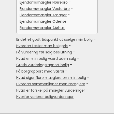
-
Ejendomsmægler Nørrebro
-
Ejendomsmægler Vesterbro
-
Ejendomsmægler Amager
-
Ejendomsmægler Odense
Ejendomsmægler AArhus
-
Er det et godt tidspunkt at sælge min bolig
-
Hvordan tester man boligpris
-
Få vurdering før salg beslutning
-
Hvad er min bolig værd uden salg
-
Gratis vurderingsrapport bolig
-
Få boligrapport med værdi
-
Hvad siger flere mæglere om min bolig
-
Hvordan sammenligner man mæglere
-
Hvad er forskel på mægler vurderinger
Hvorfor varierer boligvurderinger