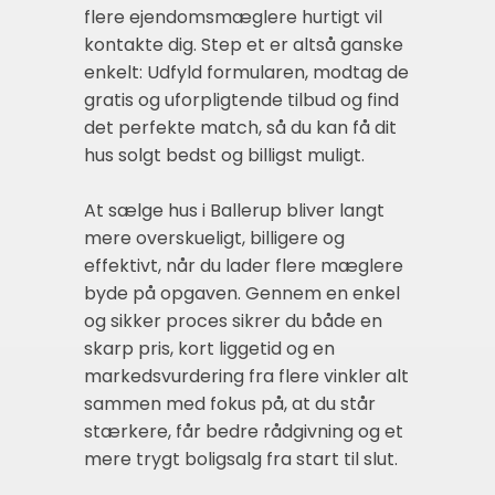
flere ejendomsmæglere hurtigt vil
kontakte dig. Step et er altså ganske
enkelt: Udfyld formularen, modtag de
gratis og uforpligtende tilbud og find
det perfekte match, så du kan få dit
hus solgt bedst og billigst muligt.
At sælge hus i Ballerup bliver langt
mere overskueligt, billigere og
effektivt, når du lader flere mæglere
byde på opgaven. Gennem en enkel
og sikker proces sikrer du både en
skarp pris, kort liggetid og en
markedsvurdering fra flere vinkler alt
sammen med fokus på, at du står
stærkere, får bedre rådgivning og et
mere trygt boligsalg fra start til slut.