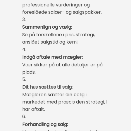
professionelle vurderinger og
foreslåede salær- og salgspakker.
3.
Sammenlign og vælg:
Se på forskellene i pris, strategi,
anslået salgstid og kemi.
4.
Indgå aftale med mægler:
Vær sikker på at alle detaljer er på
plads.
5.
Dit hus sættes til salg:
Mægleren sætter din bolig i
markedet med præcis den strategi, I
har aftalt.
6.
Forhandling og salg: