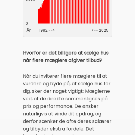
0
År
1992 -->
<-- 2025
Hvorfor er det billigere at sælge hus
når flere mæglere afgiver tilbud?
Når du inviterer flere mæglere til at
vurdere og byde på, at sælge hus for
dig, sker der noget vigtigt: Mæglerne
ved, at de direkte sammenlignes på
pris og performance. De ønsker
naturligvis at vinde dit opdrag, og
derfor sænker de ofte deres salærer
og tilbyder ekstra fordele. Det