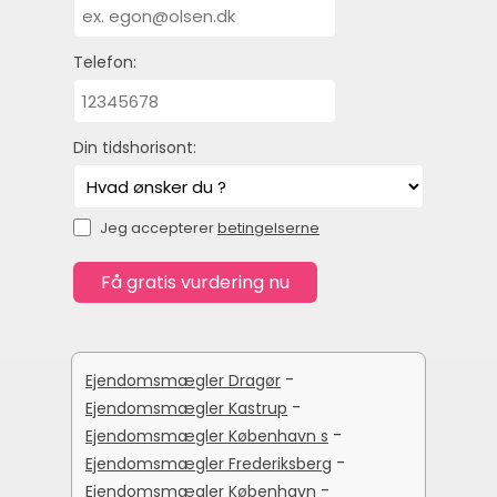
Telefon:
Din tidshorisont:
Jeg accepterer
betingelserne
-
Ejendomsmægler Dragør
-
Ejendomsmægler Kastrup
-
Ejendomsmægler København s
-
Ejendomsmægler Frederiksberg
-
Ejendomsmægler København