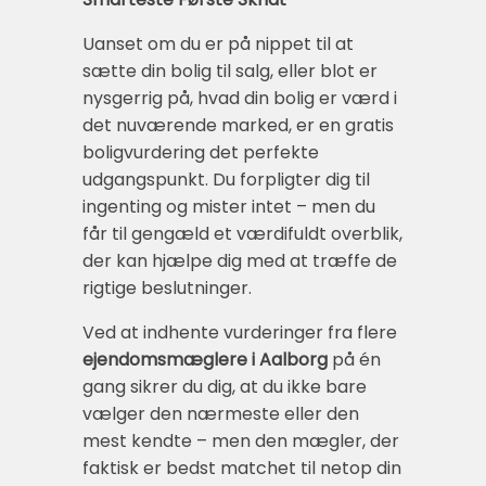
Uanset om du er på nippet til at
sætte din bolig til salg, eller blot er
nysgerrig på, hvad din bolig er værd i
det nuværende marked, er en gratis
boligvurdering det perfekte
udgangspunkt. Du forpligter dig til
ingenting og mister intet – men du
får til gengæld et værdifuldt overblik,
der kan hjælpe dig med at træffe de
rigtige beslutninger.
Ved at indhente vurderinger fra flere
ejendomsmæglere i Aalborg
på én
gang sikrer du dig, at du ikke bare
vælger den nærmeste eller den
mest kendte – men den mægler, der
faktisk er bedst matchet til netop din