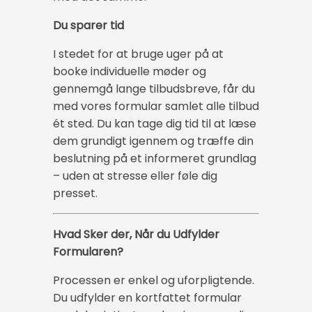
Du sparer tid
I stedet for at bruge uger på at
booke individuelle møder og
gennemgå lange tilbudsbreve, får du
med vores formular samlet alle tilbud
ét sted. Du kan tage dig tid til at læse
dem grundigt igennem og træffe din
beslutning på et informeret grundlag
– uden at stresse eller føle dig
presset.
Hvad Sker der, Når du Udfylder
Formularen?
Processen er enkel og uforpligtende.
Du udfylder en kortfattet formular