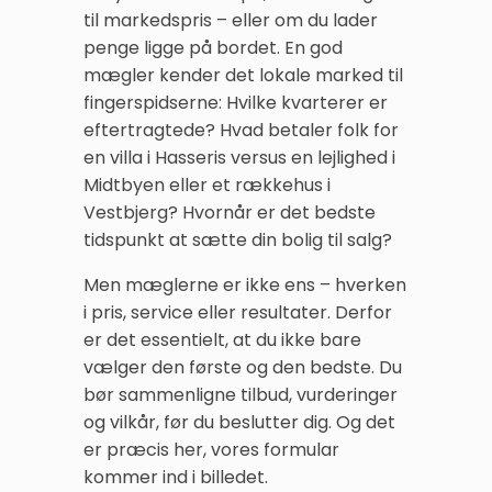
til markedspris – eller om du lader
penge ligge på bordet. En god
mægler kender det lokale marked til
fingerspidserne: Hvilke kvarterer er
eftertragtede? Hvad betaler folk for
en villa i Hasseris versus en lejlighed i
Midtbyen eller et rækkehus i
Vestbjerg? Hvornår er det bedste
tidspunkt at sætte din bolig til salg?
Men mæglerne er ikke ens – hverken
i pris, service eller resultater. Derfor
er det essentielt, at du ikke bare
vælger den første og den bedste. Du
bør sammenligne tilbud, vurderinger
og vilkår, før du beslutter dig. Og det
er præcis her, vores formular
kommer ind i billedet.