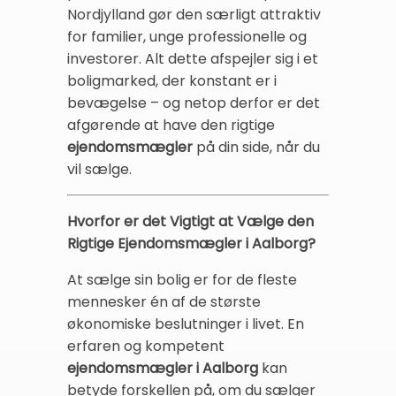
Nordjylland gør den særligt attraktiv
for familier, unge professionelle og
investorer. Alt dette afspejler sig i et
boligmarked, der konstant er i
bevægelse – og netop derfor er det
afgørende at have den rigtige
ejendomsmægler
på din side, når du
vil sælge.
Hvorfor er det Vigtigt at Vælge den
Rigtige Ejendomsmægler i Aalborg?
At sælge sin bolig er for de fleste
mennesker én af de største
økonomiske beslutninger i livet. En
erfaren og kompetent
ejendomsmægler i Aalborg
kan
betyde forskellen på, om du sælger