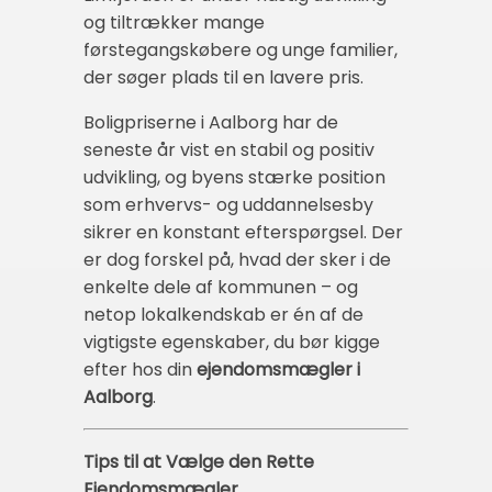
og tiltrækker mange
førstegangskøbere og unge familier,
der søger plads til en lavere pris.
Boligpriserne i Aalborg har de
seneste år vist en stabil og positiv
udvikling, og byens stærke position
som erhvervs- og uddannelsesby
sikrer en konstant efterspørgsel. Der
er dog forskel på, hvad der sker i de
enkelte dele af kommunen – og
netop lokalkendskab er én af de
vigtigste egenskaber, du bør kigge
efter hos din
ejendomsmægler i
Aalborg
.
Tips til at Vælge den Rette
Ejendomsmægler