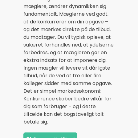
mæglere, ændrer dynamikken sig
fundamentalt. Mæglerne ved godt,
at de konkurrerer om din opgave –
og det mærkes direkte på de tilbud,
du modtager. Du vil typisk opleve, at
salæret forhandles ned, at ydelserne
forbedres, og at mægleren gør en
ekstra indsats for at imponere dig.
Ingen mægler vil levere sit dårligste
tilbud, når de ved at tre eller fire
kolleger sidder med samme opgave.
Det er simpel markedsøkonomi:
Konkurrence skaber bedre vilkår for
dig som forbruger – og i dette
tilfælde kan det bogstaveligt talt
betale sig.