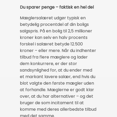
Du sparer penge – faktisk en hel del
Mæglersalæret udgør typisk en
betydelig procentdel af din boligs
salgspris. På en bolig til 2,5 millioner
kroner kan selv en halv procents
forskel i salæret betyde 12.500
kroner – eller mere. Når du indhenter
tilbud fra flere mæglere og lader
dem konkurrere, er der stor
sandsynlighed for, at du ender med
et markant lavere salær, end hvis du
blot valgte den første mægler uden
at forhandle. Mæglerne er godt klar
over, at du har alternativer – og det
bruger de som incitament til at
komme med deres allerbedste tilbud
med det samme.