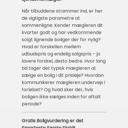
Når tilbuddene strømmer ind, er her
de vigtigste parametre at
sammenligne: Kender mægleren dit
kvarter godt og har vedkommende
solgt lignende boliger der for nylig?
Hvad er forskellen mellem
udbudspris og endelig salgspris – jo
lavere forskel, desto bedre. Hvor lang
tid tager det typisk mægleren at
sælge en bolig i dit prisleje? Hvordan
kommunikerer mægleren undervejs i
forløbet? Og hvad sker der, hvis
boligen ikke sælges inden for aftalt
periode?
Gratis Boligvurdering er det
Smarteste Første Skridt