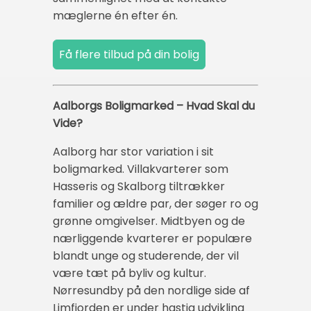
mæglerne én efter én.
Aalborgs Boligmarked – Hvad Skal du
Vide?
Aalborg har stor variation i sit
boligmarked. Villakvarterer som
Hasseris og Skalborg tiltrækker
familier og ældre par, der søger ro og
grønne omgivelser. Midtbyen og de
nærliggende kvarterer er populære
blandt unge og studerende, der vil
være tæt på byliv og kultur.
Nørresundby på den nordlige side af
Limfjorden er under hastig udvikling