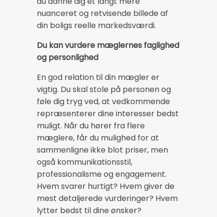
du danne dig et langt mere
nuanceret og retvisende billede af
din boligs reelle markedsværdi.
Du kan vurdere mæglernes faglighed
og personlighed
En god relation til din mægler er
vigtig. Du skal stole på personen og
føle dig tryg ved, at vedkommende
repræsenterer dine interesser bedst
muligt. Når du hører fra flere
mæglere, får du mulighed for at
sammenligne ikke blot priser, men
også kommunikationsstil,
professionalisme og engagement.
Hvem svarer hurtigt? Hvem giver de
mest detaljerede vurderinger? Hvem
lytter bedst til dine ønsker?