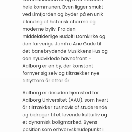
hele kommunen. Byen ligger smukt
ved Limfjorden og byder på en unik
blanding af historisk charme og
moderne byliv. Fra den
middelalderlige Budolfi Domkirke og
den farverige Jomfru Ane Gade til
det banebrydende Musikkens Hus og
den nyudviklede havnefront –
Aalborg er en by, der konstant
fornyer sig selv og tiltrækker nye
tilflyttere år efter år.
Aalborg er desuden hjemsted for
Aalborg Universitet (AAU), som hvert
år tiltrækker tusindvis af studerende
og bidrager til et levende kulturliv og
et dynamisk boligmarked. Byens
position som erhvervsknudepunkt i