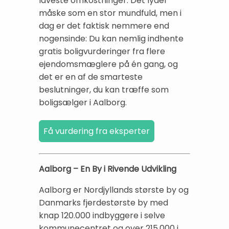
laveste omkostninger. Det lyder
måske som en stor mundfuld, men i
dag er det faktisk nemmere end
nogensinde: Du kan nemlig indhente
gratis boligvurderinger fra flere
ejendomsmæglere på én gang, og
det er en af de smarteste
beslutninger, du kan træffe som
boligsælger i Aalborg.
Aalborg – En By i Rivende Udvikling
Aalborg er Nordjyllands største by og
Danmarks fjerdestørste by med
knap 120.000 indbyggere i selve
kommunecentret og over 215.000 i