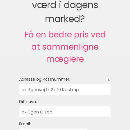
værd i dagens
marked?
Få en bedre pris ved
at sammenligne
mæglere
Adresse og Postnummer:
x
Dit navn:
Email: