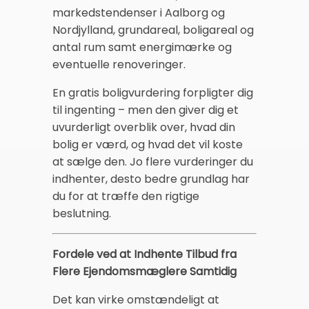
markedstendenser i Aalborg og
Nordjylland, grundareal, boligareal og
antal rum samt energimærke og
eventuelle renoveringer.
En gratis boligvurdering forpligter dig
til ingenting – men den giver dig et
uvurderligt overblik over, hvad din
bolig er værd, og hvad det vil koste
at sælge den. Jo flere vurderinger du
indhenter, desto bedre grundlag har
du for at træffe den rigtige
beslutning.
Fordele ved at Indhente Tilbud fra
Flere Ejendomsmæglere Samtidig
Det kan virke omstændeligt at