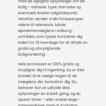
med de vigtigste oplysninger om din
bolig – adresse, type, størrelse og
eventuelt ønsket salgstidspunkt.
Herefter sender vi din forespørgsel
videre til relevante, lokale
ejendomsmæglere i Aalborg-
området, som typisk kontakter dig
inden for få hverdage for at aftale en
gratis og uforpligtende
boligvurdering.
Hele processen er 100% gratis og
forpligter dig til ingenting. Du er ikke
bundet til at vælge nogen af de
mæglere, der kontakter dig. Du
behøver kun at udfylde dine
oplysninger én enkelt gang, og du
sparer timer – eller endda dage –
sammenlignet med at kontakte