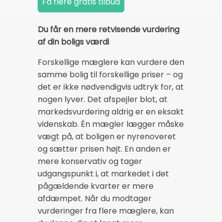
Du får en mere retvisende vurdering
af din boligs værdi
Forskellige mæglere kan vurdere den
samme bolig til forskellige priser – og
det er ikke nødvendigvis udtryk for, at
nogen lyver. Det afspejler blot, at
markedsvurdering aldrig er en eksakt
videnskab. Én mægler lægger måske
vægt på, at boligen er nyrenoveret
og sætter prisen højt. En anden er
mere konservativ og tager
udgangspunkt i, at markedet i det
pågældende kvarter er mere
afdæmpet. Når du modtager
vurderinger fra flere mæglere, kan