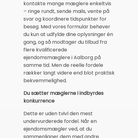
kontakte mange mæglere enkeltvis
– ringe rundt, sende mails, vente på
svar og koordinere tidspunkter for
besøg. Med vores formular behøver
du kun at udfylde dine oplysninger én
gang, og så modtager du tilbud fra
flere kvalificerede
ejendomsmæglere i Aalborg på
samme tid. Men de reelle fordele
rækker langt videre end blot praktisk
bekvemmelighed.
Du sætter mæglerne i indbyrdes
konkurrence
Dette er uden tvivl den mest
undervurderede fordel. Når en
ejendomsmægler ved, at du
sammenligner dem med andre