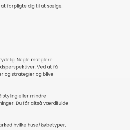
 forpligte dig til at sælge.
etydelig. Nogle mæglere
dsperspektiver. Ved at få
r og strategier og blive
 styling eller mindre
nger. Du får altså værdifulde
marked hvilke huse/købetyper,