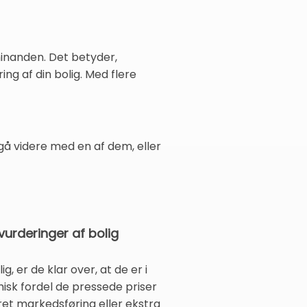
hinanden. Det betyder,
ng af din bolig. Med flere
 gå videre med en af dem, eller
vurderinger af bolig
, er de klar over, at de er i
isk fordel de pressede priser
ret markedsføring eller ekstra