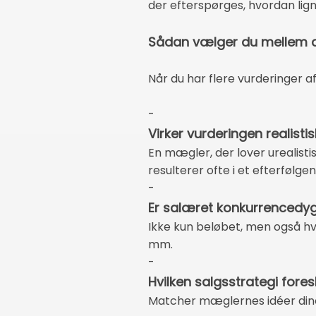
der efterspørges, hvordan lign
Sådan vælger du mellem de
Når du har flere vurderinger af 
-
Virker vurderingen realistis
En mægler, der lover urealisti
resulterer ofte i et efterfølge
-
Er salæret konkurrencedyg
Ikke kun beløbet, men også hv
mm.
-
Hvilken salgsstrategi fores
Matcher mæglernes idéer din