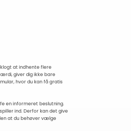
klogt at indhente flere
ærdi, giver dig ikke bare
mular, hvor du kan få gratis
ffe en informeret beslutning.
iller ind. Derfor kan det give
 uden at du behøver vælge