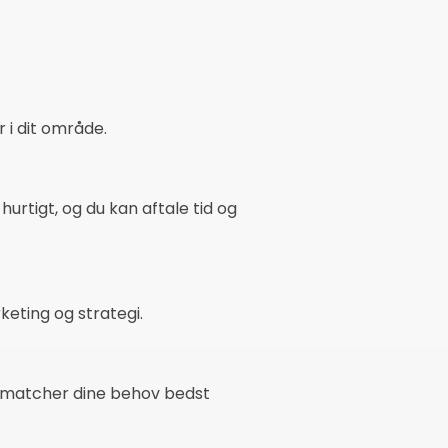
 i dit område.
hurtigt, og du kan aftale tid og
eting og strategi.
r matcher dine behov bedst