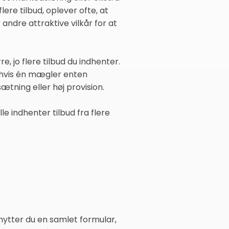
ere tilbud, oplever ofte, at
andre attraktive vilkår for at
, jo flere tilbud du indhenter.
 hvis én mægler enten
tning eller høj provision.
e indhenter tilbud fra flere
ytter du en samlet formular,