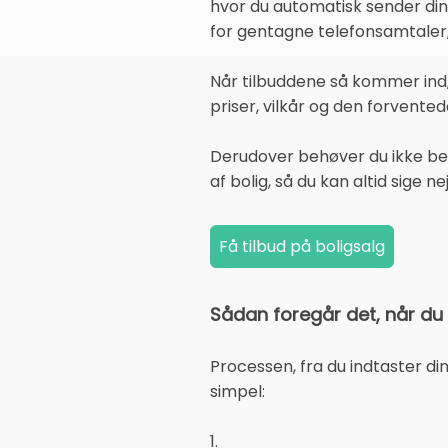
hvor du automatisk sender din 
for gentagne telefonsamtaler,
Når tilbuddene så kommer ind,
priser, vilkår og den forvente
Derudover behøver du ikke bek
af bolig, så du kan altid sige ne
Sådan foregår det, når du f
Processen, fra du indtaster di
simpel:
1.