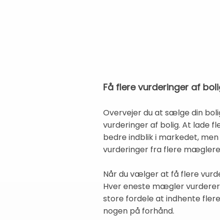
Få flere vurderinger af bol
Overvejer du at sælge din boli
vurderinger af bolig. At lade 
bedre indblik i markedet, men 
vurderinger fra flere mæglere 
Når du vælger at få flere vurd
Hver eneste mægler vurderer bo
store fordele at indhente fler
nogen på forhånd.