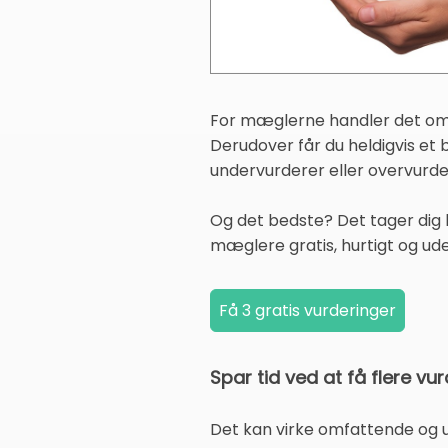
For mæglerne handler det om at
Derudover får du heldigvis e
undervurderer eller overvurde
Og det bedste? Det tager dig k
mæglere gratis, hurtigt og ude
Spar tid ved at få flere vu
Det kan virke omfattende og 