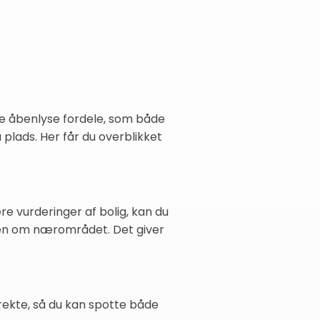
ke åbenlyse fordele, som både
plads. Her får du overblikket
e vurderinger af bolig, kan du
den om nærområdet. Det giver
rekte, så du kan spotte både