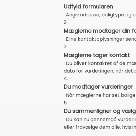
Udfyld formularen
: Angiv adresse, boligtype og
2.
Mæglerne modtager din f
: Dine kontaktoplysninger sen
3.
Mæglerne tager kontakt
: Du bliver kontaktet af de mæg
dato for vurderingen, når det 
4.
Du modtager vurderinger
: Når mæglerne har set bolige
5.
Du sammenligner og vælge
: Du kan nu gennemgå vurderi
eller fravælge dem alle, hvis 