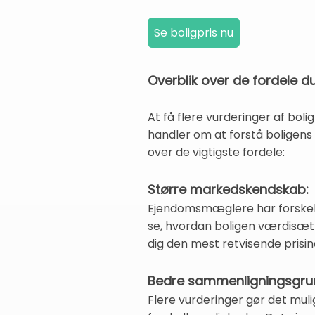
Overblik over de fordele du
At få flere vurderinger af bo
handler om at forstå boligens
over de vigtigste fordele:
Større markedskendskab:
Ejendomsmæglere har forskellig
se, hvordan boligen værdisæt
dig den mest retvisende prisin
Bedre sammenligningsgru
Flere vurderinger gør det mul