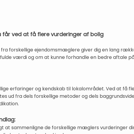
 får ved at få flere vurderinger af bolig
lig fra forskellige ejendomsmæglere giver dig en lang ræk
 fulde værdi og om at kunne forhandle en bedre aftale på 
e erfaringer og kendskab til lokalområdet. Ved at få fler
tes ud fra dels forskellige metoder og dels baggrundsvi
dikation.
ndlag:
igt at sammenligne de forskellige mæglers vurderinger di