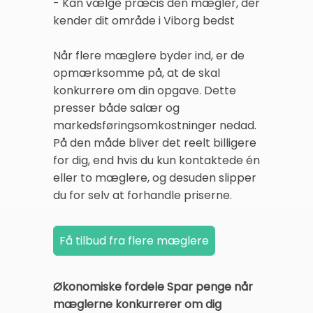
- Kan vælge præcis den mægler, der
kender dit område i Viborg bedst
Når flere mæglere byder ind, er de
opmærksomme på, at de skal
konkurrere om din opgave. Dette
presser både salær og
markedsføringsomkostninger nedad.
På den måde bliver det reelt billigere
for dig, end hvis du kun kontaktede én
eller to mæglere, og desuden slipper
du for selv at forhandle priserne.
Økonomiske fordele Spar penge når
mæglerne konkurrerer om dig