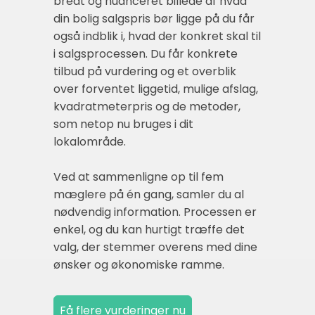
bredt og nuanceret billede af hvad
din bolig salgspris bør ligge på du får
også indblik i, hvad der konkret skal til
i salgsprocessen. Du får konkrete
tilbud på vurdering og et overblik
over forventet liggetid, mulige afslag,
kvadratmeterpris og de metoder,
som netop nu bruges i dit
lokalområde.
Ved at sammenligne op til fem
mæglere på én gang, samler du al
nødvendig information. Processen er
enkel, og du kan hurtigt træffe det
valg, der stemmer overens med dine
ønsker og økonomiske ramme.