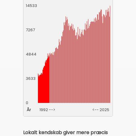
14533
7267
4844
3633
0
År
1992 -->
<-- 2025
Lokalt kendskab giver mere præcis