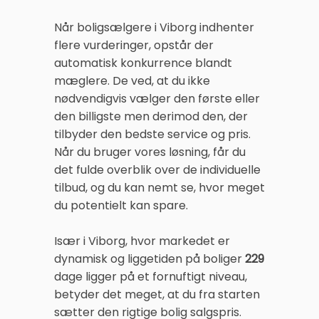
Når boligsælgere i Viborg indhenter
flere vurderinger, opstår der
automatisk konkurrence blandt
mæglere. De ved, at du ikke
nødvendigvis vælger den første eller
den billigste men derimod den, der
tilbyder den bedste service og pris.
Når du bruger vores løsning, får du
det fulde overblik over de individuelle
tilbud, og du kan nemt se, hvor meget
du potentielt kan spare.
Især i Viborg, hvor markedet er
dynamisk og liggetiden på boliger
229
dage ligger på et fornuftigt niveau,
betyder det meget, at du fra starten
sætter den rigtige bolig salgspris.