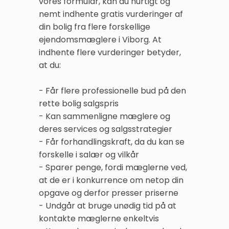
vores formular, kan du hurtigt og
nemt indhente gratis vurderinger af
din bolig fra flere forskellige
ejendomsmæglere i Viborg. At
indhente flere vurderinger betyder,
at du:
- Får flere professionelle bud på den
rette bolig salgspris
- Kan sammenligne mæglere og
deres services og salgsstrategier
- Får forhandlingskraft, da du kan se
forskelle i salær og vilkår
- Sparer penge, fordi mæglerne ved,
at de er i konkurrence om netop din
opgave og derfor presser priserne
- Undgår at bruge unødig tid på at
kontakte mæglerne enkeltvis