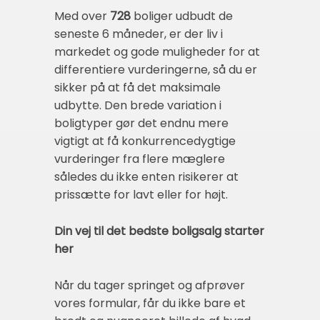
Med over
728
boliger udbudt de
seneste 6 måneder, er der liv i
markedet og gode muligheder for at
differentiere vurderingerne, så du er
sikker på at få det maksimale
udbytte. Den brede variation i
boligtyper gør det endnu mere
vigtigt at få konkurrencedygtige
vurderinger fra flere mæglere
således du ikke enten risikerer at
prissætte for lavt eller for højt.
Din vej til det bedste boligsalg starter
her
Når du tager springet og afprøver
vores formular, får du ikke bare et