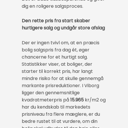
dig en roligere salgsproces.
Den rette pris fra start skaber
hurtigere salg og undgår store afslag
Der er ingen tvivl om, at en præcis
bolig salgspris fra dag ét, øger
chancerne for et hurtigt salg.
Statistikker viser, at boliger, der
starter til korrekt pris, har langt
mindre risiko for at skulle gennemgå
markante prisreduktioner. I Viborg
ligger den gennemsnitlige
kvadratmeterpris på
15.965
kr/m2 og
har du kendskab til markedets
prisniveau fra flere mæglere, er du
bedre rustet til at vurdere, om din