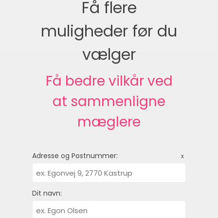
Få flere
muligheder før du
vælger
Få bedre vilkår ved
at sammenligne
mæglere
Adresse og Postnummer:
x
Dit navn: