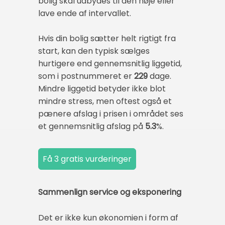
bolig skal udbydes til den høje eller
lave ende af intervallet.
Hvis din bolig sætter helt rigtigt fra
start, kan den typisk sælges
hurtigere end gennemsnitlig liggetid,
som i postnummeret er
229
dage.
Mindre liggetid betyder ikke blot
mindre stress, men oftest også et
pænere afslag i prisen i området ses
et gennemsnitlig afslag på
5.3
%.
Sammenlign service og eksponering
Det er ikke kun økonomien i form af