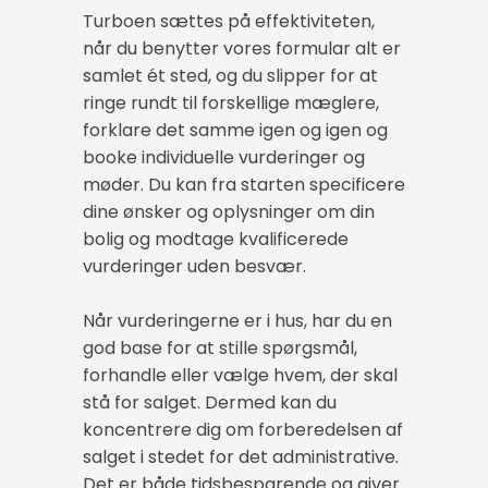
Turboen sættes på effektiviteten,
når du benytter vores formular alt er
samlet ét sted, og du slipper for at
ringe rundt til forskellige mæglere,
forklare det samme igen og igen og
booke individuelle vurderinger og
møder. Du kan fra starten specificere
dine ønsker og oplysninger om din
bolig og modtage kvalificerede
vurderinger uden besvær.
Når vurderingerne er i hus, har du en
god base for at stille spørgsmål,
forhandle eller vælge hvem, der skal
stå for salget. Dermed kan du
koncentrere dig om forberedelsen af
salget i stedet for det administrative.
Det er både tidsbesparende og giver