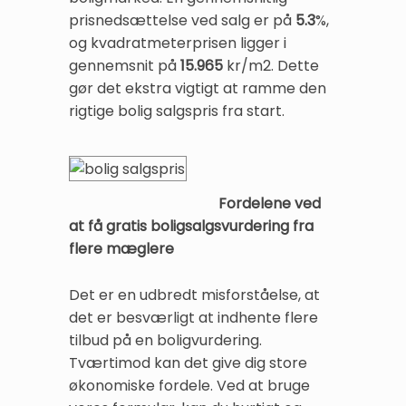
prisnedsættelse ved salg er på
5.3
%,
og kvadratmeterprisen ligger i
gennemsnit på
15.965
kr/m2. Dette
gør det ekstra vigtigt at ramme den
rigtige bolig salgspris fra start.
Fordelene ved
at få gratis boligsalgsvurdering fra
flere mæglere
Det er en udbredt misforståelse, at
det er besværligt at indhente flere
tilbud på en boligvurdering.
Tværtimod kan det give dig store
økonomiske fordele. Ved at bruge