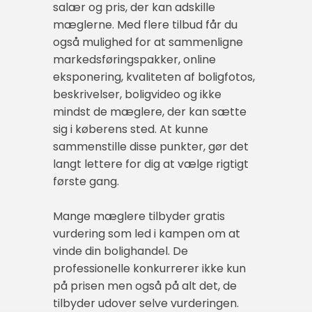
salær og pris, der kan adskille
mæglerne. Med flere tilbud får du
også mulighed for at sammenligne
markedsføringspakker, online
eksponering, kvaliteten af boligfotos,
beskrivelser, boligvideo og ikke
mindst de mæglere, der kan sætte
sig i køberens sted. At kunne
sammenstille disse punkter, gør det
langt lettere for dig at vælge rigtigt
første gang.
Mange mæglere tilbyder gratis
vurdering som led i kampen om at
vinde din bolighandel. De
professionelle konkurrerer ikke kun
på prisen men også på alt det, de
tilbyder udover selve vurderingen.