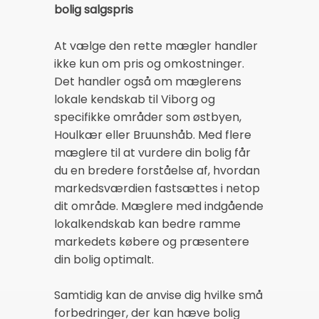
bolig salgspris
At vælge den rette mægler handler
ikke kun om pris og omkostninger.
Det handler også om mæglerens
lokale kendskab til Viborg og
specifikke områder som østbyen,
Houlkær eller Bruunshåb. Med flere
mæglere til at vurdere din bolig får
du en bredere forståelse af, hvordan
markedsværdien fastsættes i netop
dit område. Mæglere med indgående
lokalkendskab kan bedre ramme
markedets købere og præsentere
din bolig optimalt.
Samtidig kan de anvise dig hvilke små
forbedringer, der kan hæve bolig