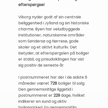
efterspørgsel
Viborg nyder godt af sin centrale
beliggenhed i Jylland og sin historiske
charme. Byen har veludbyggede
institutioner, naturskønne områder
som Søndersø og Nørresø, gode
skoler og et aktivt kulturliv. Det
betyder, at efterspørgslen på boliger
er stabil, og prisudviklingen har vist
sig positiv de seneste år.
I postnummeret har der i de sidste 6
måneder været
728
boliger til salg.
Den gennemsnitlige liggetid i
postnummeret er
229
dage, hvilket
indikerer en sund og aktiv
boligmarked. En gennemsnitlig