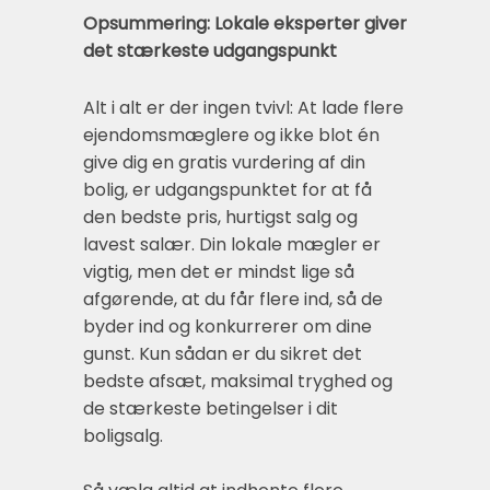
Opsummering: Lokale eksperter giver
det stærkeste udgangspunkt
Alt i alt er der ingen tvivl: At lade flere
ejendomsmæglere og ikke blot én
give dig en gratis vurdering af din
bolig, er udgangspunktet for at få
den bedste pris, hurtigst salg og
lavest salær. Din lokale mægler er
vigtig, men det er mindst lige så
afgørende, at du får flere ind, så de
byder ind og konkurrerer om dine
gunst. Kun sådan er du sikret det
bedste afsæt, maksimal tryghed og
de stærkeste betingelser i dit
boligsalg.