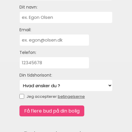
Dit navn:
Email:
Telefon:
Din tidshorisont:
Jeg accepterer
betingelserne