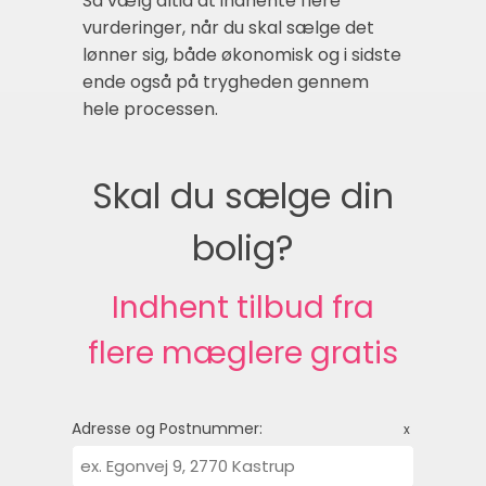
Så vælg altid at indhente flere
vurderinger, når du skal sælge det
lønner sig, både økonomisk og i sidste
ende også på trygheden gennem
hele processen.
Skal du sælge din
bolig?
Indhent tilbud fra
flere mæglere gratis
Adresse og Postnummer:
x