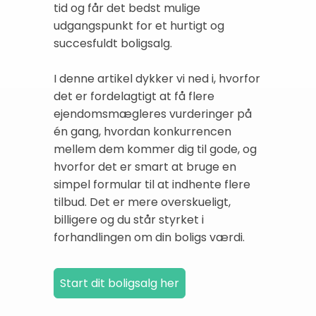
tid og får det bedst mulige
udgangspunkt for et hurtigt og
succesfuldt boligsalg.
I denne artikel dykker vi ned i, hvorfor
det er fordelagtigt at få flere
ejendomsmægleres vurderinger på
én gang, hvordan konkurrencen
mellem dem kommer dig til gode, og
hvorfor det er smart at bruge en
simpel formular til at indhente flere
tilbud. Det er mere overskueligt,
billigere og du står styrket i
forhandlingen om din boligs værdi.