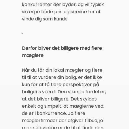
konkurrenter der byder, og vil typisk
skærpe både pris og service for at
vinde dig som kunde.
Derfor bliver det billigere med flere
mæglere
Når du får din lokal mægler og flere
til til at vurdere din bolig, er det ikke
kun for at få flere perspektiver på
boligens værdi. Den største fordel er,
at det bliver billigere. Det skyldes
enkelt og simpelt, at mæglerne ved,
de er i konkurrence. Jo flere
mæglerfirmaer der afgiver tilbud, jo
mere tilbøjelige er de til at finde den