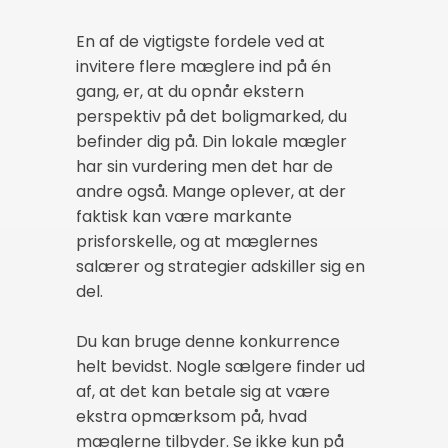
En af de vigtigste fordele ved at
invitere flere mæglere ind på én
gang, er, at du opnår ekstern
perspektiv på det boligmarked, du
befinder dig på. Din lokale mægler
har sin vurdering men det har de
andre også. Mange oplever, at der
faktisk kan være markante
prisforskelle, og at mæglernes
salærer og strategier adskiller sig en
del.
Du kan bruge denne konkurrence
helt bevidst. Nogle sælgere finder ud
af, at det kan betale sig at være
ekstra opmærksom på, hvad
mæglerne tilbyder. Se ikke kun på