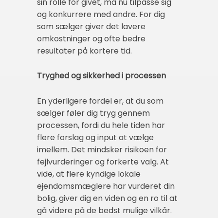
sin rolle for givet, må nu tilpasse sig
og konkurrere med andre. For dig
som sælger giver det lavere
omkostninger og ofte bedre
resultater på kortere tid.
Tryghed og sikkerhed i processen
En yderligere fordel er, at du som
sælger føler dig tryg gennem
processen, fordi du hele tiden har
flere forslag og input at vælge
imellem. Det mindsker risikoen for
fejlvurderinger og forkerte valg. At
vide, at flere kyndige lokale
ejendomsmæglere har vurderet din
bolig, giver dig en viden og en ro til at
gå videre på de bedst mulige vilkår.