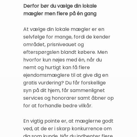
Derfor bør du vælge din lokale
mægler men flere på én gang
At vælge din lokale mægler er en
selvfølge for mange, fordi de kender
området, prisniveauet og
efterspørgslen blandt købere. Men
hvorfor kun nøjes med én, når du
nemt og hurtigt kan få flere
ejendomsmæglere til at give dig en
gratis vurdering? Du får forskellige
syn på dit hjem, får sammenlignet
services og honorarer samt åbner op
for at forhandle bedre vilkår.
En vigtig pointe er, at mæglerne godt
ved, at de er i skarp konkurrence om
dig som kunde. Når du indhenter flere