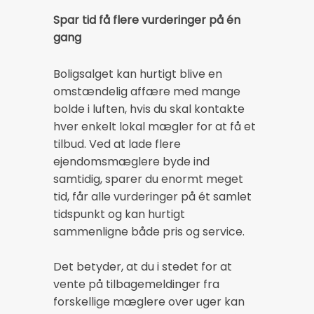
Spar tid få flere vurderinger på én
gang
Boligsalget kan hurtigt blive en
omstændelig affære med mange
bolde i luften, hvis du skal kontakte
hver enkelt lokal mægler for at få et
tilbud. Ved at lade flere
ejendomsmæglere byde ind
samtidig, sparer du enormt meget
tid, får alle vurderinger på ét samlet
tidspunkt og kan hurtigt
sammenligne både pris og service.
Det betyder, at du i stedet for at
vente på tilbagemeldinger fra
forskellige mæglere over uger kan