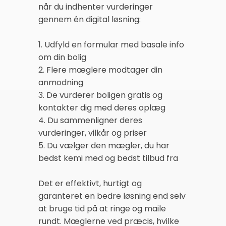
når du indhenter vurderinger
gennem én digital løsning:
1. Udfyld en formular med basale info
om din bolig
2. Flere mæglere modtager din
anmodning
3. De vurderer boligen gratis og
kontakter dig med deres oplæg
4. Du sammenligner deres
vurderinger, vilkår og priser
5. Du vælger den mægler, du har
bedst kemi med og bedst tilbud fra
Det er effektivt, hurtigt og
garanteret en bedre løsning end selv
at bruge tid på at ringe og maile
rundt. Mæglerne ved præcis, hvilke