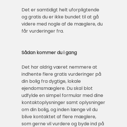
Det er samtidigt helt uforpligtende
og gratis du er ikke bundet til at gå
videre med nogle af de mæglere, du
får vurderinger fra.
Sådan kommer du i gang
Det har aldrig været nemmere at
indhente flere gratis vurderinger på
din bolig fra dygtige, lokale
ejendomsmæglere. Du skal blot
udfylde en simpel formular med dine
kontaktoplysninger samt oplysninger
om din bolig, og inden længe vil du
blive kontaktet af flere mæglere,
som gerne vil vurdere og byde ind på