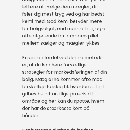
lettere at vælge den mægler, du
føler dig mest tryg ved og har bedst
kemi med. God kemi betyder mere
for boligsalget, end mange tror, og er
ofte afgørende for, om samspillet
mellem sælger og mægler lykkes.
En anden fordel ved denne metode
er, at du kan høre forskellige
strategier for markedsføringen af din
bolig. Mæglerne kommer ofte med
forskellige forslag til, hvordan salget
gribes bedst an i lige præcis dit
område og her kan du spotte, hvem
der har de stærkeste kort på
hånden.