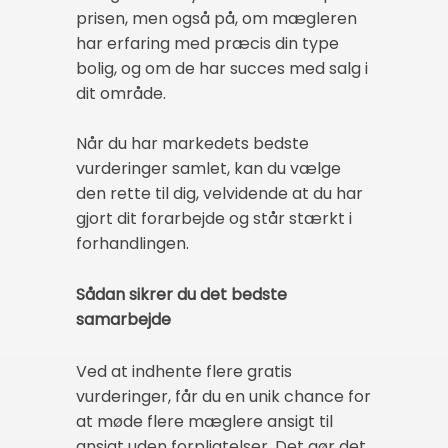
prisen, men også på, om mægleren
har erfaring med præcis din type
bolig, og om de har succes med salg i
dit område.
Når du har markedets bedste
vurderinger samlet, kan du vælge
den rette til dig, velvidende at du har
gjort dit forarbejde og står stærkt i
forhandlingen.
Sådan sikrer du det bedste
samarbejde
Ved at indhente flere gratis
vurderinger, får du en unik chance for
at møde flere mæglere ansigt til
ansigt uden forpligtelser. Det gør det