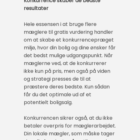
Konkurrence skaber de bedste
resultater
Hele essensen i at bruge flere
mæglere til gratis vurdering handler
om at skabe et konkurrencepræget
miljø, hvor din bolig og dine ønsker får
det bedst mulige udgangspunkt. Når
mæglerne ved, at de konkurrerer
ikke kun på pris, men også på viden
og strategi presses de til at
præstere deres bedste. Kun sådan
får du det optimale ud af et
potentielt boligsalg.
Konkurrencen sikrer også, at du ikke
betaler overpris for mæglerarbejdet.
Din lokale mægler, som måske tager