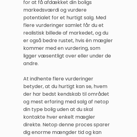
for at få afdækket din boligs
markedsværdi og vurdere
potentialet for et hurtigt salg. Med
flere vurderinger samlet får du et
realistisk billede af markedet, og du
er også bedre rustet, hvis én mægler
kommer med en vurdering, som
ligger væsentligt over eller under de
andre.
At indhente flere vurderinger
betyder, at du hurtigt kan se, hvem
der har bedst kendskab til området
og mest erfaring med salg af netop
din type bolig uden at du skal
kontakte hver enkelt mægler
direkte. Netop denne proces sparer
dig enorme mængder tid og kan