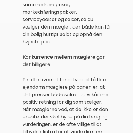
sammenligne priser,
markedsføringspakker,
serviceydelser og salær, så du
vælger dén mægler, der både kan få
din bolig hurtigt solgt og opnå den
højeste pris.
Konkurrence mellem mæglere gør
det billigere
En ofte overset fordel ved at få flere
ejendomsmæglere på banen er, at
det presser både salær og vilkår i en
positiv retning for dig som sælger.
Når mæglerne ved, at de ikke er den
eneste, der skal byde på din bolig og
vurderingen, er de ofte villige til at
tilbyde ekstra for at vinde dig som