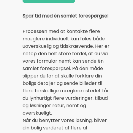
Spar tid med én samlet forespørgsel
Processen med at kontakte flere
mæglere individuelt kan føles både
uoverskuelig og tidskrævende. Her er
netop den helt store fordel, at du via
vores formular nemt kan sende én
samlet forespørgsel. På den måde
slipper du for at skulle forklare din
boligs detaljer og sende billeder til
flere forskellige mæglere i stedet får
du lynhurtigt flere vurderinger, tilbud
og løsninger retur, nemt og
overskueligt.
Når du benytter vores løsning, bliver
din bolig vurderet af flere af