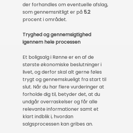
der forhandles om eventuelle afslag,
som gennemsnitligt er på
5.2
procent i området.
Tryghed og gennemsigtighed
igennem hele processen
Et boligsalg i Rønne er en af de
største økonomiske beslutninger i
livet, og derfor skal alt gerne føles
trygt og gennemskueligt fra start til
slut. Når du har flere vurderinger at
forholde dig til, betyder det, at du
undgår overraskelser og får alle
relevante informationer samt et
klart indblik i, hvordan
salgsprocessen kan gribes an.