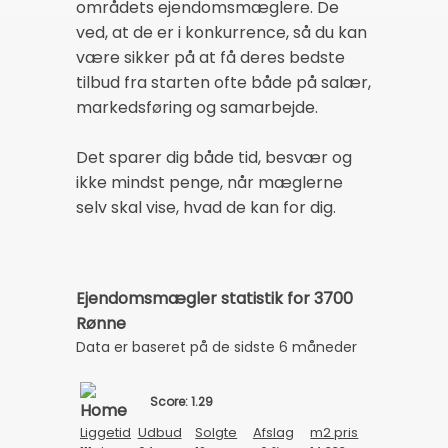
områdets ejendomsmæglere. De
ved, at de er i konkurrence, så du kan
være sikker på at få deres bedste
tilbud fra starten ofte både på salær,
markedsføring og samarbejde.
Det sparer dig både tid, besvær og
ikke mindst penge, når mæglerne
selv skal vise, hvad de kan for dig.
Ejendomsmægler statistik for 3700
Rønne
Data er baseret på de sidste 6 måneder
Score: 1.29
Liggetid
Udbud
Solgte
Afslag
m2 pris