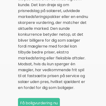
kunde. Det kan dreje sig om
prisnedslag på salæret, udvidede
markedsføringspakker eller en endnu
skarpere vurdering, der matcher det
aktuelle marked. Den sunde
konkurrence betyder netop, at det
bliver billigere for dig som sælger
fordi mæglerne med fordel kan
tilbyde bedre priser, ekstra
markedsføring eller fleksible aftaler.
Modsat, hvis du kun spørger én
mægler, har vedkommende frit spil
til at fastsætte prisen på service og
salær uden pres, hvilket sjældent er
en fordel for dig som boligejer.