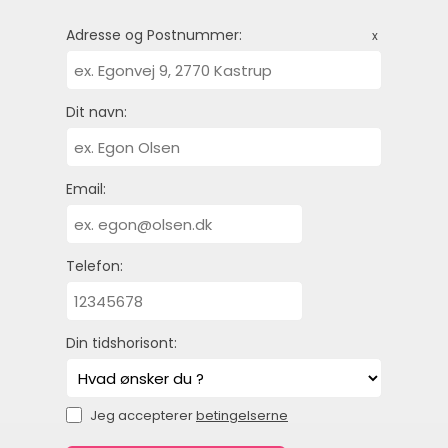
Adresse og Postnummer:
x
Dit navn:
Email:
Telefon:
Din tidshorisont:
Jeg accepterer
betingelserne