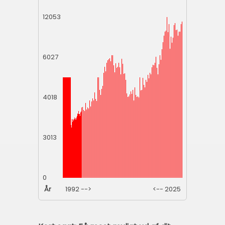
12053
6027
4018
3013
0
År
1992 -->
<-- 2025