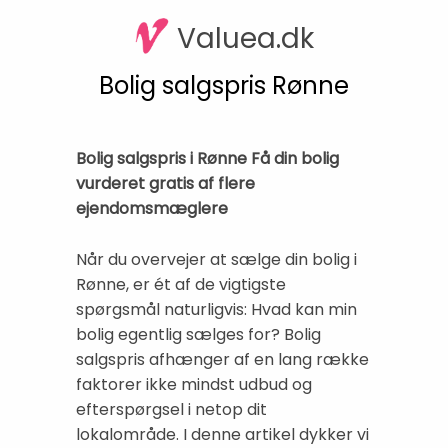
Valuea.dk
Bolig salgspris Rønne
Bolig salgspris i Rønne Få din bolig
vurderet gratis af flere
ejendomsmæglere
Når du overvejer at sælge din bolig i
Rønne, er ét af de vigtigste
spørgsmål naturligvis: Hvad kan min
bolig egentlig sælges for? Bolig
salgspris afhænger af en lang række
faktorer ikke mindst udbud og
efterspørgsel i netop dit
lokalområde. I denne artikel dykker vi