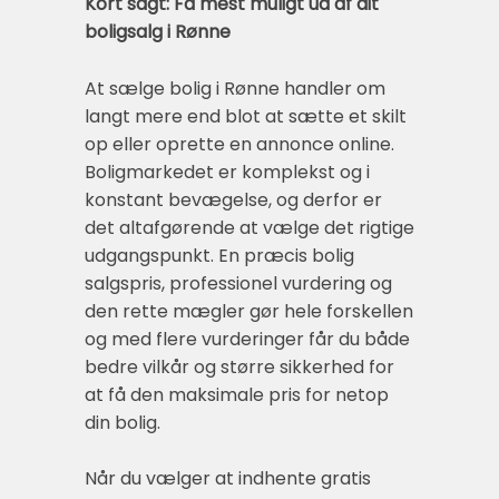
Kort sagt: Få mest muligt ud af dit
boligsalg i Rønne
At sælge bolig i Rønne handler om
langt mere end blot at sætte et skilt
op eller oprette en annonce online.
Boligmarkedet er komplekst og i
konstant bevægelse, og derfor er
det altafgørende at vælge det rigtige
udgangspunkt. En præcis bolig
salgspris, professionel vurdering og
den rette mægler gør hele forskellen
og med flere vurderinger får du både
bedre vilkår og større sikkerhed for
at få den maksimale pris for netop
din bolig.
Når du vælger at indhente gratis