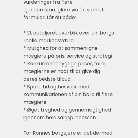
vurderinger fra flere
ejendomsmæglere via én samlet
formular, får du både:
* Et detaljeret overblik over din boligs
reelle markedsværdi
* Mulighed for at sammenligne
mæglere på pris, service og strategi
* Konkurrencedygtige priser, fordi
mæglerne er nødt til at give dig
deres bedste tilbud
* Spare tid og besvær med
kommunikationen af din bolig til flere
mæglere
* Øget tryghed og gennemsigtighed
igennem hele salgsprocessen
For Rønnes boligejere er det dermed