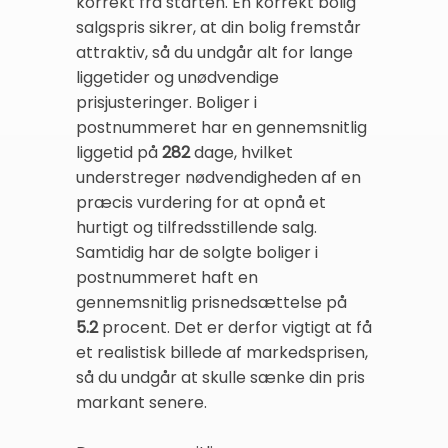
korrekt fra starten. En korrekt bolig
salgspris sikrer, at din bolig fremstår
attraktiv, så du undgår alt for lange
liggetider og unødvendige
prisjusteringer. Boliger i
postnummeret har en gennemsnitlig
liggetid på
282
dage, hvilket
understreger nødvendigheden af en
præcis vurdering for at opnå et
hurtigt og tilfredsstillende salg.
Samtidig har de solgte boliger i
postnummeret haft en
gennemsnitlig prisnedsættelse på
5.2
procent. Det er derfor vigtigt at få
et realistisk billede af markedsprisen,
så du undgår at skulle sænke din pris
markant senere.