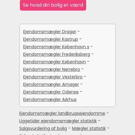
-
Ejendomsmægler Dragør
-
Ejendomsmægler Kastrup
-
Ejendomsmægler København s
-
Ejendomsmægler Frederiksberg
-
Ejendomsmægler København
-
Ejendomsmægler Nørrebro
-
Ejendomsmægler Vesterbro
-
Ejendomsmægler Amager
-
Ejendomsmægler Odense
Ejendomsmægler AArhus
-
Ejendomsmægler landbrugsejendomme
-
Liggetider ejendomsmægler statistik
-
-
Salgsvurdering af bolig
Mægler statistik