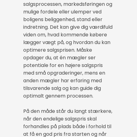
salgsprocessen, markedsføringen og
mulige fordele eller ulemper ved
boligens beliggenhed, stand eller
indretning. Det kan give dig værdifuld
viden om, hvad kommende købere
lægger vægt på, og hvordan du kan
optimere salgsprisen. Måske
opdager du, at én mægler ser
potentiale for en højere salgspris
med små opgraderinger, mens en
anden mægler har erfaring med
tilsvarende salg og kan guide dig
optimalt gennem processen.
På den måde står du langt stærkere,
når den endelige salgspris skal
forhandles på plads både i forhold til
at få en god pris fra starten og når