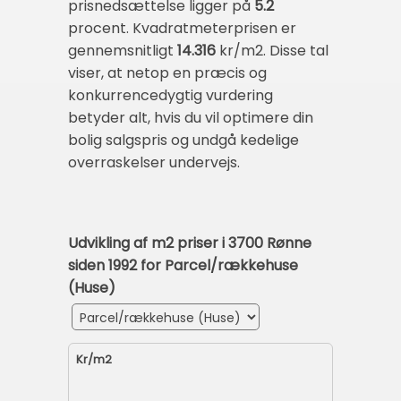
prisnedsættelse ligger på
5.2
procent. Kvadratmeterprisen er
gennemsnitligt
14.316
kr/m2. Disse tal
viser, at netop en præcis og
konkurrencedygtig vurdering
betyder alt, hvis du vil optimere din
bolig salgspris og undgå kedelige
overraskelser undervejs.
Udvikling af m2 priser i 3700 Rønne
siden 1992 for Parcel/rækkehuse
(Huse)
Kr/m2