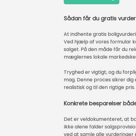
Sådan får du gratis vurder
At indhente gratis boligvurder
Ved hjælp af vores formular ka
salget. På den måde får du re
mæglernes lokale markedske
Tryghed er vigtigt, og du forpl
mag. Denne proces sikrer dig en
realistisk og til den rigtige pris.
Konkrete besparelser både
Det er veldokumenteret, at b
Ikke alene falder salgsprovisio
ved at samle alle vurderinger é