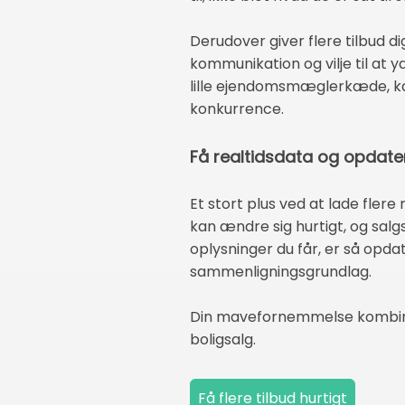
Derudover giver flere tilbud d
kommunikation og vilje til at yd
lille ejendomsmæglerkæde, kan
konkurrence.
Få realtidsdata og opdat
Et stort plus ved at lade flere
kan ændre sig hurtigt, og sal
oplysninger du får, er så opda
sammenligningsgrundlag.
Din mavefornemmelse kombinere
boligsalg.