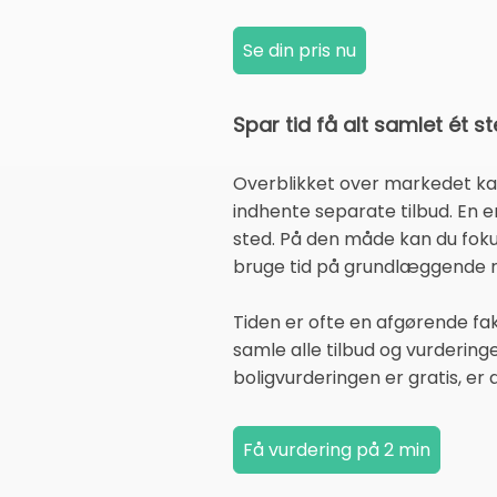
Spar tid få alt samlet ét s
Overblikket over markedet kan h
indhente separate tilbud. En e
sted. På den måde kan du fok
bruge tid på grundlæggende r
Tiden er ofte en afgørende fakt
samle alle tilbud og vurdering
boligvurderingen er gratis, er