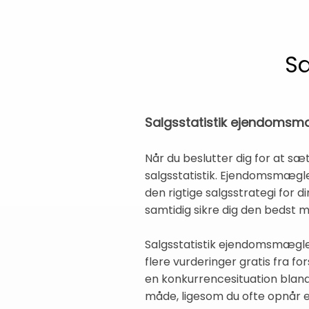
Sa
Salgsstatistik ejendomsmæ
Når du beslutter dig for at sæt
salgsstatistik. Ejendomsmægler
den rigtige salgsstrategi for d
samtidig sikre dig den bedst m
Salgsstatistik ejendomsmæglere
flere vurderinger gratis fra fo
en konkurrencesituation blan
måde, ligesom du ofte opnår en