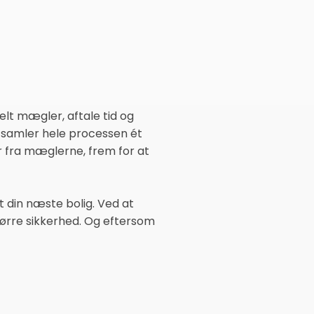
kelt mægler, aftale tid og
r, samler hele processen ét
 fra mæglerne, frem for at
et din næste bolig. Ved at
større sikkerhed. Og eftersom