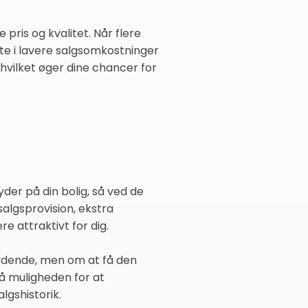
pris og kvalitet. Når flere
te i lavere salgsomkostninger
hvilket øger dine chancer for
der på din bolig, så ved de
salgsprovision, ekstra
e attraktivt for dig.
bydende, men om at få den
så muligheden for at
gshistorik.