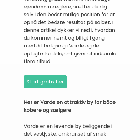
ejendomsmæglere, sætter du dig
selv i den bedst mulige position for at
opnå det bedste resultat på salget. I
denne artikel dykker vi ned i, hvordan
du kommer nemt og billigt i gang
med dit boligsalg i Varde og de
oplagte fordele, det giver at indsamle
flere tilbud.
Her er Varde en attraktiv by for både
købere og sælgere
Varde er en levende by beliggende i
det vestjyske, omkranset af smuk