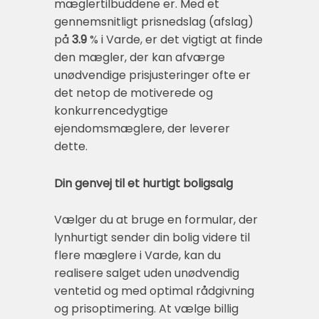
mæglertilbuddene er. Med et
gennemsnitligt prisnedslag (afslag)
på
3.9
% i Varde, er det vigtigt at finde
den mægler, der kan afværge
unødvendige prisjusteringer ofte er
det netop de motiverede og
konkurrencedygtige
ejendomsmæglere, der leverer
dette.
Din genvej til et hurtigt boligsalg
Vælger du at bruge en formular, der
lynhurtigt sender din bolig videre til
flere mæglere i Varde, kan du
realisere salget uden unødvendig
ventetid og med optimal rådgivning
og prisoptimering. At vælge billig