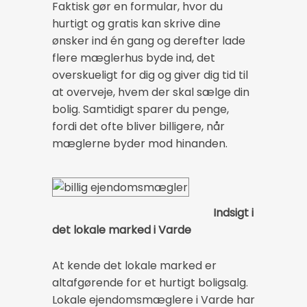
Faktisk gør en formular, hvor du
hurtigt og gratis kan skrive dine
ønsker ind én gang og derefter lade
flere mæglerhus byde ind, det
overskueligt for dig og giver dig tid til
at overveje, hvem der skal sælge din
bolig. Samtidigt sparer du penge,
fordi det ofte bliver billigere, når
mæglerne byder mod hinanden.
Indsigt i
det lokale marked i Varde
At kende det lokale marked er
altafgørende for et hurtigt boligsalg.
Lokale ejendomsmæglere i Varde har