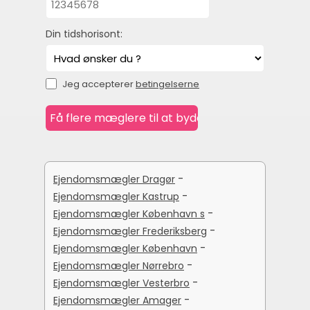
Din tidshorisont:
Jeg accepterer
betingelserne
-
Ejendomsmægler Dragør
-
Ejendomsmægler Kastrup
-
Ejendomsmægler København s
-
Ejendomsmægler Frederiksberg
-
Ejendomsmægler København
-
Ejendomsmægler Nørrebro
-
Ejendomsmægler Vesterbro
-
Ejendomsmægler Amager