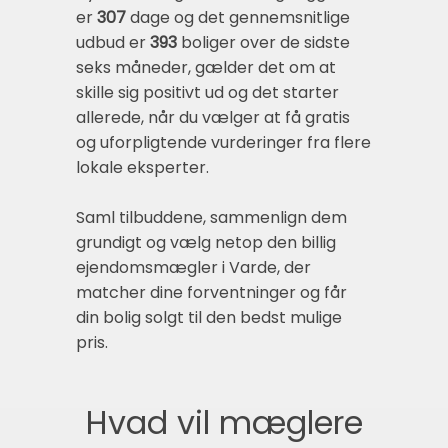
er
307
dage og det gennemsnitlige
udbud er
393
boliger over de sidste
seks måneder, gælder det om at
skille sig positivt ud og det starter
allerede, når du vælger at få gratis
og uforpligtende vurderinger fra flere
lokale eksperter.
Saml tilbuddene, sammenlign dem
grundigt og vælg netop den billig
ejendomsmægler i Varde, der
matcher dine forventninger og får
din bolig solgt til den bedst mulige
pris.
Hvad vil mæglere