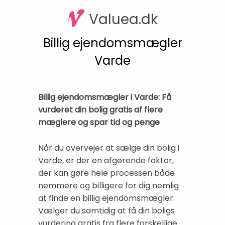
Valuea.dk
Billig ejendomsmægler
Varde
Billig ejendomsmægler i Varde: Få
vurderet din bolig gratis af flere
mæglere og spar tid og penge
Når du overvejer at sælge din bolig i
Varde, er der en afgørende faktor,
der kan gøre hele processen både
nemmere og billigere for dig nemlig
at finde en billig ejendomsmægler.
Vælger du samtidig at få din boligs
vurdering gratis fra flere forskellige