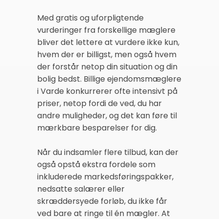
Med gratis og uforpligtende
vurderinger fra forskellige mæglere
bliver det lettere at vurdere ikke kun,
hvem der er billigst, men også hvem
der forstår netop din situation og din
bolig bedst. Billige ejendomsmæglere
i Varde konkurrerer ofte intensivt på
priser, netop fordi de ved, du har
andre muligheder, og det kan føre til
mærkbare besparelser for dig.
Når du indsamler flere tilbud, kan der
også opstå ekstra fordele som
inkluderede markedsføringspakker,
nedsatte salærer eller
skræddersyede forløb, du ikke får
ved bare at ringe til én mægler. At