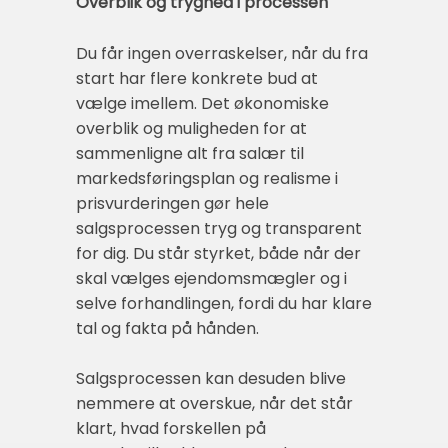
Overblik og tryghed i processen
Du får ingen overraskelser, når du fra
start har flere konkrete bud at
vælge imellem. Det økonomiske
overblik og muligheden for at
sammenligne alt fra salær til
markedsføringsplan og realisme i
prisvurderingen gør hele
salgsprocessen tryg og transparent
for dig. Du står styrket, både når der
skal vælges ejendomsmægler og i
selve forhandlingen, fordi du har klare
tal og fakta på hånden.
Salgsprocessen kan desuden blive
nemmere at overskue, når det står
klart, hvad forskellen på