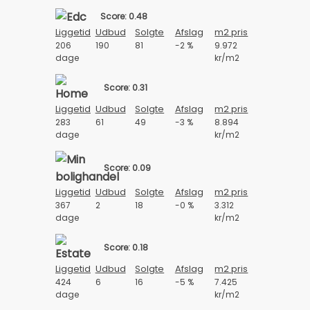
Score: 0.48
Liggetid
Udbud
Solgte
Afslag
m2 pris
206
190
81
-2 %
9.972
dage
kr/m2
Score: 0.31
Liggetid
Udbud
Solgte
Afslag
m2 pris
283
61
49
-3 %
8.894
dage
kr/m2
Score: 0.09
Liggetid
Udbud
Solgte
Afslag
m2 pris
367
2
18
-0 %
3.312
dage
kr/m2
Score: 0.18
Liggetid
Udbud
Solgte
Afslag
m2 pris
424
6
16
-5 %
7.425
dage
kr/m2