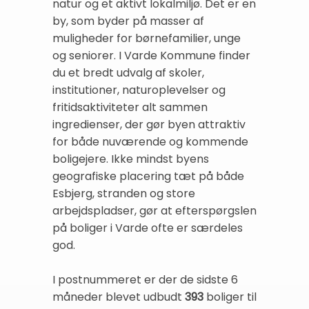
natur og et aktivt lokalmiljø. Det er en
by, som byder på masser af
muligheder for børnefamilier, unge
og seniorer. I Varde Kommune finder
du et bredt udvalg af skoler,
institutioner, naturoplevelser og
fritidsaktiviteter alt sammen
ingredienser, der gør byen attraktiv
for både nuværende og kommende
boligejere. Ikke mindst byens
geografiske placering tæt på både
Esbjerg, stranden og store
arbejdspladser, gør at efterspørgslen
på boliger i Varde ofte er særdeles
god.
I postnummeret er der de sidste 6
måneder blevet udbudt
393
boliger til