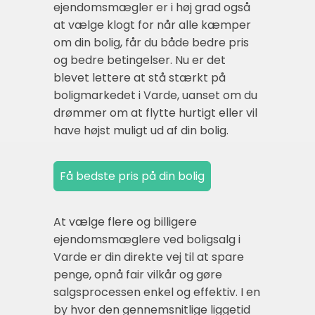
ejendomsmægler er i høj grad også
at vælge klogt for når alle kæmper
om din bolig, får du både bedre pris
og bedre betingelser. Nu er det
blevet lettere at stå stærkt på
boligmarkedet i Varde, uanset om du
drømmer om at flytte hurtigt eller vil
have højst muligt ud af din bolig.
At vælge flere og billigere
ejendomsmæglere ved boligsalg i
Varde er din direkte vej til at spare
penge, opnå fair vilkår og gøre
salgsprocessen enkel og effektiv. I en
by hvor den gennemsnitlige liggetid