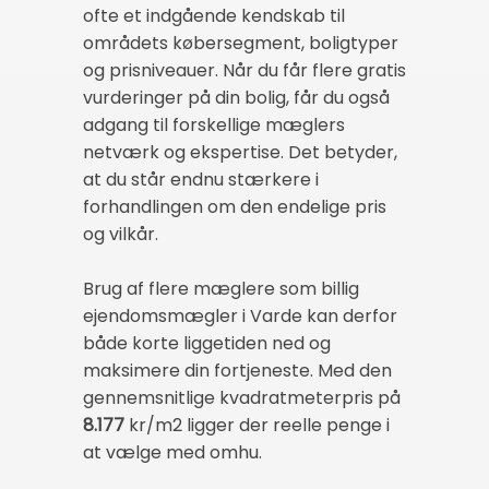
ofte et indgående kendskab til
områdets købersegment, boligtyper
og prisniveauer. Når du får flere gratis
vurderinger på din bolig, får du også
adgang til forskellige mæglers
netværk og ekspertise. Det betyder,
at du står endnu stærkere i
forhandlingen om den endelige pris
og vilkår.
Brug af flere mæglere som billig
ejendomsmægler i Varde kan derfor
både korte liggetiden ned og
maksimere din fortjeneste. Med den
gennemsnitlige kvadratmeterpris på
8.177
kr/m2 ligger der reelle penge i
at vælge med omhu.