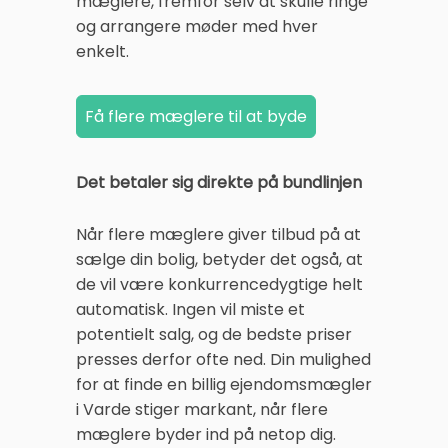
mæglere, fremfor selv at skulle ringe
og arrangere møder med hver
enkelt.
Det betaler sig direkte på bundlinjen
Når flere mæglere giver tilbud på at
sælge din bolig, betyder det også, at
de vil være konkurrencedygtige helt
automatisk. Ingen vil miste et
potentielt salg, og de bedste priser
presses derfor ofte ned. Din mulighed
for at finde en billig ejendomsmægler
i Varde stiger markant, når flere
mæglere byder ind på netop dig.