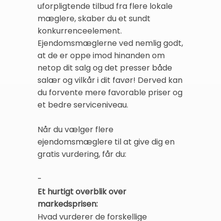
uforpligtende tilbud fra flere lokale
mæglere, skaber du et sundt
konkurrenceelement.
Ejendomsmæglerne ved nemlig godt,
at de er oppe imod hinanden om
netop dit salg og det presser både
salær og vilkår i dit favør! Derved kan
du forvente mere favorable priser og
et bedre serviceniveau.
Når du vælger flere
ejendomsmæglere til at give dig en
gratis vurdering, får du:
-
Et hurtigt overblik over
markedsprisen:
Hvad vurderer de forskellige