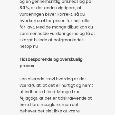
og en gennemsnitlig prisnedslag på
3.9
%, er det endnu vigtigere, at
vurderingen bliver korrekt, så du
hverken sætter prisen for højt eller
for lavt. Med de mange tilbud kan du
sammenholde vurderingerne og få et
skarpt billede af boligmarkedet
netop nu.
Tidsbesparende og overskuelig
proces
I en allerede travl hverdag er det
værdifuldt, at det er hurtigt og nemt
at indhente tilbud. Mange tror
fejlagtigt, at det er tidskrævende at
høre flere mæglere, men det
behøver det slet ikke at være.