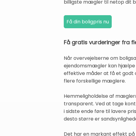
billigste mægler til netop dit b
Få gratis vurderinger fra
Når overvejelserne om boligsal
ejendomsmægler kan hjælpe di
effektive måder at få et godt 
flere forskellige mæglere.
Hemmeligholdelse af mæglernes
transparent. Ved at tage kont
i sidste ende føre til lavere p
desto større er sandsynlighed
Det har en markant effekt på