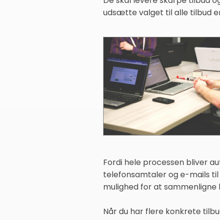
De skal levere skarpe tilbud og
udsætte valget til alle tilbud 
Fordi hele processen bliver a
telefonsamtaler og e-mails ti
mulighed for at sammenligne b
Når du har flere konkrete tilb