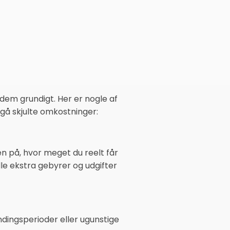
 dem grundigt. Her er nogle af
dgå skjulte omkostninger:
n på, hvor meget du reelt får
le ekstra gebyrer og udgifter
ndingsperioder eller ugunstige