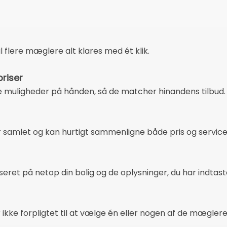
til flere mæglere alt klares med ét klik.
riser
re muligheder på hånden, så de matcher hinandens tilbud.
r samlet og kan hurtigt sammenligne både pris og service
seret på netop din bolig og de oplysninger, du har indtast
r ikke forpligtet til at vælge én eller nogen af de mæglere