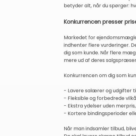
betyder alt, når du spørger: 
Konkurrencen presser pris
Markedet for ejendomsmæglere
indhenter flere vurderinger. De
dig som kunde. Når flere mægler
mere ud af deres salgspræsent
Konkurrencen om dig som kunde
- Lavere salærer og udgifter t
- Fleksible og forbedrede vilk
- Ekstra ydelser uden merpris,
- Kortere bindingsperioder ell
Når man indsamler tilbud, bliv