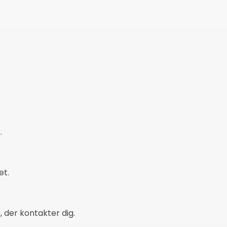
.
et.
, der kontakter dig.