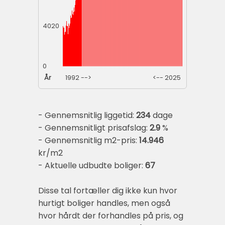
4020
0
År
1992 -->
<-- 2025
- Gennemsnitlig liggetid:
234
dage
- Gennemsnitligt prisafslag:
2.9
%
- Gennemsnitlig m2-pris:
14.946
kr/m2
- Aktuelle udbudte boliger:
67
Disse tal fortæller dig ikke kun hvor
hurtigt boliger handles, men også
hvor hårdt der forhandles på pris, og