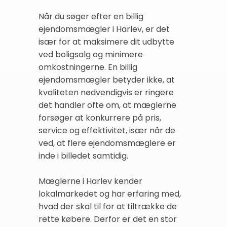
Når du søger efter en billig
ejendomsmægler i Harlev, er det
især for at maksimere dit udbytte
ved boligsalg og minimere
omkostningerne. En billig
ejendomsmægler betyder ikke, at
kvaliteten nødvendigvis er ringere
det handler ofte om, at mæglerne
forsøger at konkurrere på pris,
service og effektivitet, især når de
ved, at flere ejendomsmæglere er
inde i billedet samtidig.
Mæglerne i Harlev kender
lokalmarkedet og har erfaring med,
hvad der skal til for at tiltrække de
rette købere. Derfor er det en stor