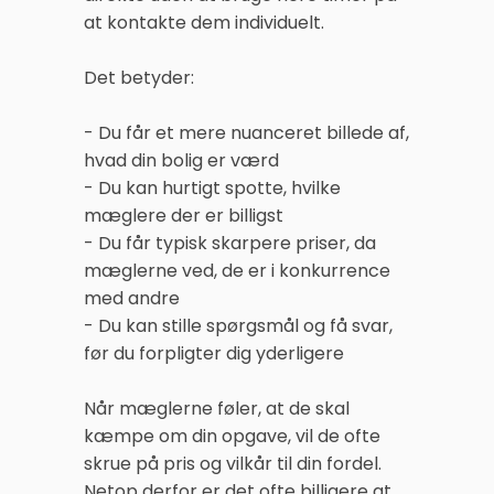
at kontakte dem individuelt.
Det betyder:
- Du får et mere nuanceret billede af,
hvad din bolig er værd
- Du kan hurtigt spotte, hvilke
mæglere der er billigst
- Du får typisk skarpere priser, da
mæglerne ved, de er i konkurrence
med andre
- Du kan stille spørgsmål og få svar,
før du forpligter dig yderligere
Når mæglerne føler, at de skal
kæmpe om din opgave, vil de ofte
skrue på pris og vilkår til din fordel.
Netop derfor er det ofte billigere at