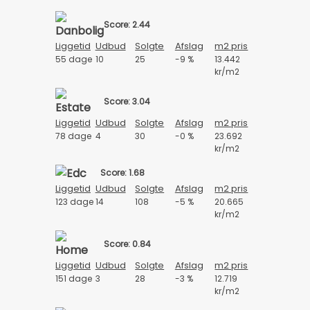
Score: 2.44
Liggetid
Udbud
Solgte
Afslag
m2 pris
55 dage
10
25
-9 %
13.442
kr/m2
Score: 3.04
Liggetid
Udbud
Solgte
Afslag
m2 pris
78 dage
4
30
-0 %
23.692
kr/m2
Score: 1.68
Liggetid
Udbud
Solgte
Afslag
m2 pris
123 dage
14
108
-5 %
20.665
kr/m2
Score: 0.84
Liggetid
Udbud
Solgte
Afslag
m2 pris
151 dage
3
28
-3 %
12.719
kr/m2