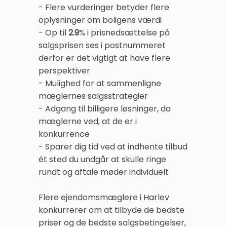
- Flere vurderinger betyder flere
oplysninger om boligens værdi
- Op til
2.9
% i prisnedsættelse på
salgsprisen ses i postnummeret
derfor er det vigtigt at have flere
perspektiver
- Mulighed for at sammenligne
mæglernes salgsstrategier
- Adgang til billigere løsninger, da
mæglerne ved, at de er i
konkurrence
- Sparer dig tid ved at indhente tilbud
ét sted du undgår at skulle ringe
rundt og aftale møder individuelt
Flere ejendomsmæglere i Harlev
konkurrerer om at tilbyde de bedste
priser og de bedste salgsbetingelser,