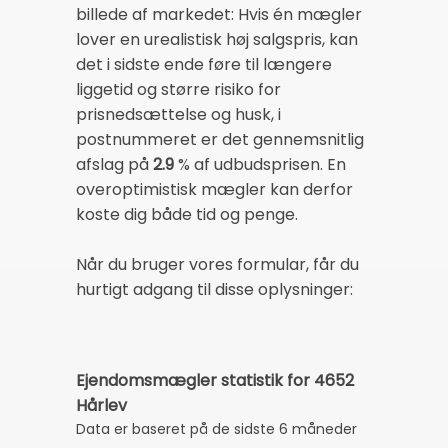
billede af markedet: Hvis én mægler
lover en urealistisk høj salgspris, kan
det i sidste ende føre til længere
liggetid og større risiko for
prisnedsættelse og husk, i
postnummeret er det gennemsnitlig
afslag på
2.9
% af udbudsprisen. En
overoptimistisk mægler kan derfor
koste dig både tid og penge.
Når du bruger vores formular, får du
hurtigt adgang til disse oplysninger:
Ejendomsmægler statistik for 4652
Hårlev
Data er baseret på de sidste 6 måneder