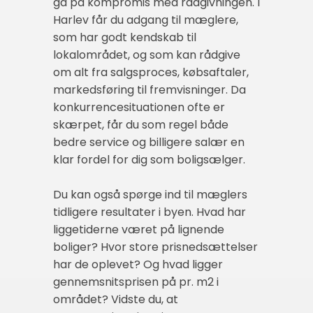
gå på kompromis med rådgivningen. I
Harlev får du adgang til mæglere,
som har godt kendskab til
lokalområdet, og som kan rådgive
om alt fra salgsproces, købsaftaler,
markedsføring til fremvisninger. Da
konkurrencesituationen ofte er
skærpet, får du som regel både
bedre service og billigere salær en
klar fordel for dig som boligsælger.
Du kan også spørge ind til mæglers
tidligere resultater i byen. Hvad har
liggetiderne været på lignende
boliger? Hvor store prisnedsættelser
har de oplevet? Og hvad ligger
gennemsnitsprisen på pr. m2 i
området? Vidste du, at