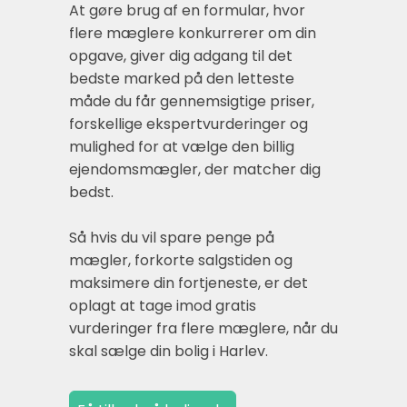
At gøre brug af en formular, hvor
flere mæglere konkurrerer om din
opgave, giver dig adgang til det
bedste marked på den letteste
måde du får gennemsigtige priser,
forskellige ekspertvurderinger og
mulighed for at vælge den billig
ejendomsmægler, der matcher dig
bedst.
Så hvis du vil spare penge på
mægler, forkorte salgstiden og
maksimere din fortjeneste, er det
oplagt at tage imod gratis
vurderinger fra flere mæglere, når du
skal sælge din bolig i Harlev.