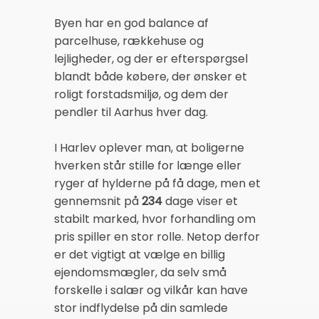
Byen har en god balance af
parcelhuse, rækkehuse og
lejligheder, og der er efterspørgsel
blandt både købere, der ønsker et
roligt forstadsmiljø, og dem der
pendler til Aarhus hver dag.
I Harlev oplever man, at boligerne
hverken står stille for længe eller
ryger af hylderne på få dage, men et
gennemsnit på
234
dage viser et
stabilt marked, hvor forhandling om
pris spiller en stor rolle. Netop derfor
er det vigtigt at vælge en billig
ejendomsmægler, da selv små
forskelle i salær og vilkår kan have
stor indflydelse på din samlede