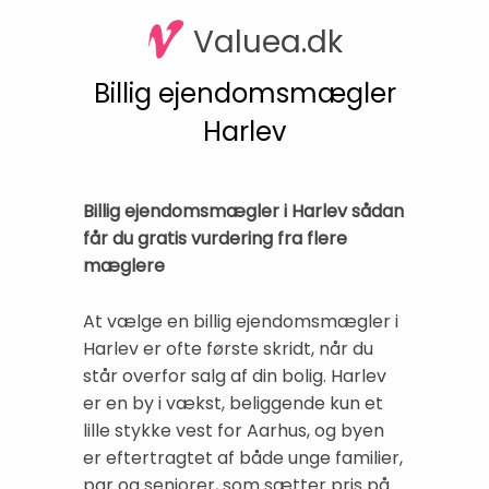
Valuea.dk
Billig ejendomsmægler
Harlev
Billig ejendomsmægler i Harlev sådan
får du gratis vurdering fra flere
mæglere
At vælge en billig ejendomsmægler i
Harlev er ofte første skridt, når du
står overfor salg af din bolig. Harlev
er en by i vækst, beliggende kun et
lille stykke vest for Aarhus, og byen
er eftertragtet af både unge familier,
par og seniorer, som sætter pris på