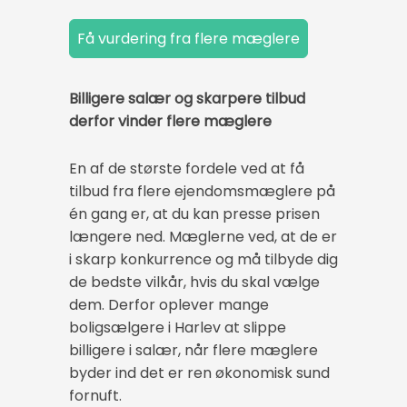
Billigere salær og skarpere tilbud
derfor vinder flere mæglere
En af de største fordele ved at få
tilbud fra flere ejendomsmæglere på
én gang er, at du kan presse prisen
længere ned. Mæglerne ved, at de er
i skarp konkurrence og må tilbyde dig
de bedste vilkår, hvis du skal vælge
dem. Derfor oplever mange
boligsælgere i Harlev at slippe
billigere i salær, når flere mæglere
byder ind det er ren økonomisk sund
fornuft.