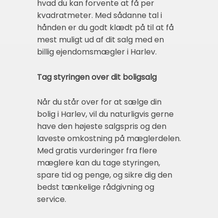
hvad du kan forvente at få per
kvadratmeter. Med sådanne tal i
hånden er du godt klædt på til at få
mest muligt ud af dit salg med en
billig ejendomsmægler i Harlev.
Tag styringen over dit boligsalg
Når du står over for at sælge din
bolig i Harlev, vil du naturligvis gerne
have den højeste salgspris og den
laveste omkostning på mæglerdelen.
Med gratis vurderinger fra flere
mæglere kan du tage styringen,
spare tid og penge, og sikre dig den
bedst tænkelige rådgivning og
service.