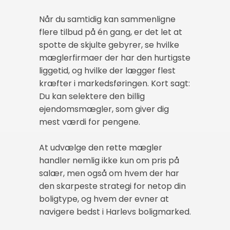
Når du samtidig kan sammenligne
flere tilbud på én gang, er det let at
spotte de skjulte gebyrer, se hvilke
mæglerfirmaer der har den hurtigste
liggetid, og hvilke der lægger flest
kræfter i markedsføringen. Kort sagt:
Du kan selektere den billig
ejendomsmægler, som giver dig
mest værdi for pengene.
At udvælge den rette mægler
handler nemlig ikke kun om pris på
salær, men også om hvem der har
den skarpeste strategi for netop din
boligtype, og hvem der evner at
navigere bedst i Harlevs boligmarked.