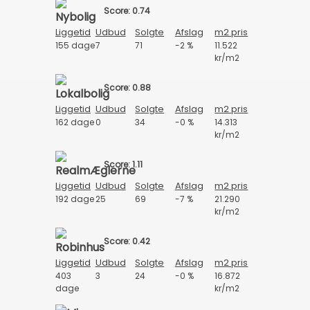
Score: 0.74
Liggetid
Udbud
Solgte
Afslag
m2 pris
155 dage
7
71
-2 %
11.522
kr/m2
Score: 0.88
Liggetid
Udbud
Solgte
Afslag
m2 pris
162 dage
0
34
-0 %
14.313
kr/m2
Score: 1.11
Liggetid
Udbud
Solgte
Afslag
m2 pris
192 dage
25
69
-7 %
21.290
kr/m2
Score: 0.42
Liggetid
Udbud
Solgte
Afslag
m2 pris
403
3
24
-0 %
16.872
dage
kr/m2