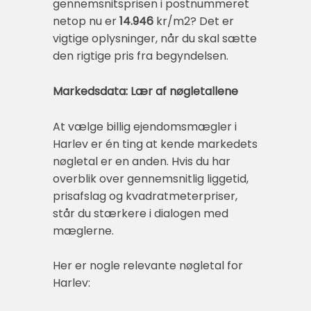
gennemsnitsprisen i postnummeret
netop nu er
14.946
kr/m2? Det er
vigtige oplysninger, når du skal sætte
den rigtige pris fra begyndelsen.
Markedsdata: Lær af nøgletallene
At vælge billig ejendomsmægler i
Harlev er én ting at kende markedets
nøgletal er en anden. Hvis du har
overblik over gennemsnitlig liggetid,
prisafslag og kvadratmeterpriser,
står du stærkere i dialogen med
mæglerne.
Her er nogle relevante nøgletal for
Harlev: