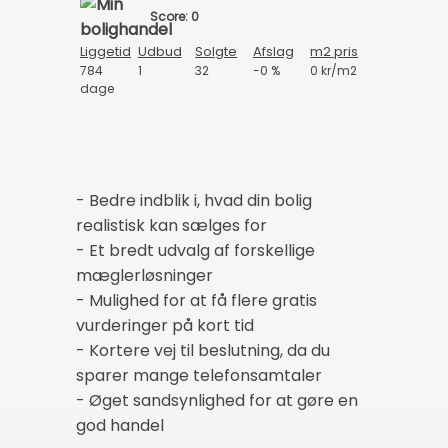
Score: 0
Liggetid
Udbud
Solgte
Afslag
m2 pris
784
1
32
-0 %
0 kr/m2
dage
- Bedre indblik i, hvad din bolig
realistisk kan sælges for
- Et bredt udvalg af forskellige
mæglerløsninger
- Mulighed for at få flere gratis
vurderinger på kort tid
- Kortere vej til beslutning, da du
sparer mange telefonsamtaler
- Øget sandsynlighed for at gøre en
god handel