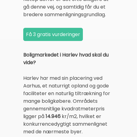
gå denne vej, og samtidig får du et
bredere sammenligningsgrundlag.
Boligmarkedet i Harlev hvad skal du
vide?
Harlev har med sin placering ved
Aarhus, et naturrigt opland og gode
faciliteter en naturlig tiltrækning for
mange boligkøbere. Områdets
gennemsnitlige kvadratmeterpris
ligger på
14.946
kr/m2, hvilket er
konkurrencedygtigt sammenlignet
med de nærmeste byer.