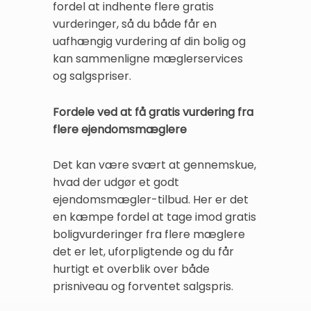
fordel at indhente flere gratis
vurderinger, så du både får en
uafhængig vurdering af din bolig og
kan sammenligne mæglerservices
og salgspriser.
Fordele ved at få gratis vurdering fra
flere ejendomsmæglere
Det kan være svært at gennemskue,
hvad der udgør et godt
ejendomsmægler-tilbud. Her er det
en kæmpe fordel at tage imod gratis
boligvurderinger fra flere mæglere
det er let, uforpligtende og du får
hurtigt et overblik over både
prisniveau og forventet salgspris.