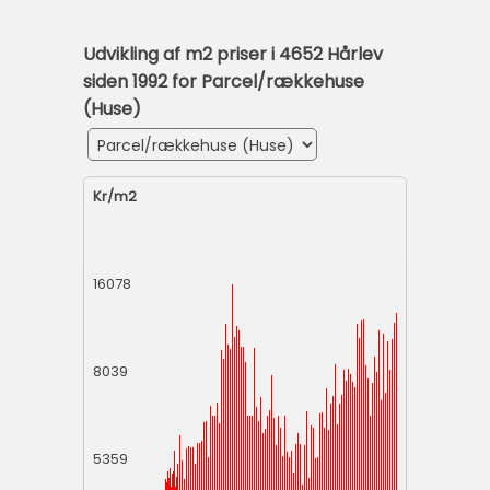
Udvikling af m2 priser i 4652 Hårlev
siden 1992 for Parcel/rækkehuse
(Huse)
Kr/m2
16078
8039
5359