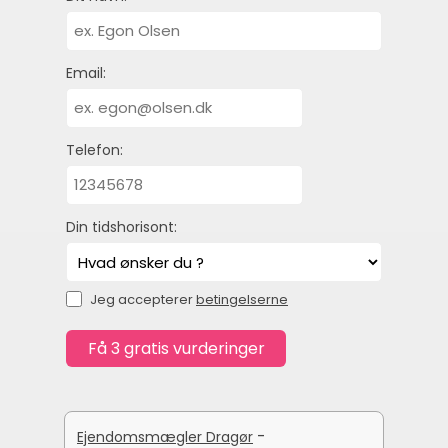
Email:
Telefon:
Din tidshorisont:
Jeg accepterer
betingelserne
-
Ejendomsmægler Dragør