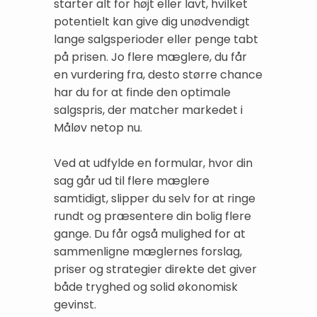
starter alt for højt eller lavt, hvilket
potentielt kan give dig unødvendigt
lange salgsperioder eller penge tabt
på prisen. Jo flere mæglere, du får
en vurdering fra, desto større chance
har du for at finde den optimale
salgspris, der matcher markedet i
Måløv netop nu.
Ved at udfylde en formular, hvor din
sag går ud til flere mæglere
samtidigt, slipper du selv for at ringe
rundt og præsentere din bolig flere
gange. Du får også mulighed for at
sammenligne mæglernes forslag,
priser og strategier direkte det giver
både tryghed og solid økonomisk
gevinst.