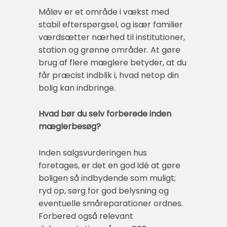
Måløv er et område i vækst med
stabil efterspørgsel, og især familier
værdsætter nærhed til institutioner,
station og grønne områder. At gøre
brug af flere mæglere betyder, at du
får præcist indblik i, hvad netop din
bolig kan indbringe.
Hvad bør du selv forberede inden
mæglerbesøg?
Inden salgsvurderingen hus
foretages, er det en god idé at gøre
boligen så indbydende som muligt;
ryd op, sørg for god belysning og
eventuelle småreparationer ordnes.
Forbered også relevant