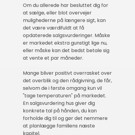
Om du allerede har besluttet dig for
at sælge, eller blot overvejer
mulighederne på længere sigt, kan
det være værdifuldt at få
opdaterede salgsvurderinger. Måske
er markedet ekstra gunstigt lige nu,
eller måske kan det bedst betale sig
at vente et par måneder.
Mange bliver positivt overrasket over
det overblik og den rådgivning, de får,
selvom de i første omgang kun vil
"tage temperaturen" på markedet.
En salgsvurdering hus giver dig
konkrete tal på hånden, du kan
forholde dig til og gør det nemmere
at planlægge familiens næste
kapitel.