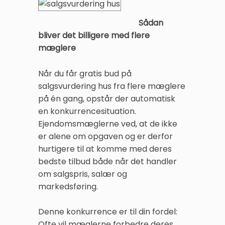
Sådan
bliver det billigere med flere
mæglere
Når du får gratis bud på
salgsvurdering hus fra flere mæglere
på én gang, opstår der automatisk
en konkurrencesituation.
Ejendomsmæglerne ved, at de ikke
er alene om opgaven og er derfor
hurtigere til at komme med deres
bedste tilbud både når det handler
om salgspris, salær og
markedsføring.
Denne konkurrence er til din fordel:
Ofte vil mæglerne forbedre deres