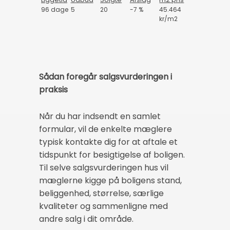
96 dage
5
20
-7 %
45.464
kr/m2
Sådan foregår salgsvurderingen i
praksis
Når du har indsendt en samlet
formular, vil de enkelte mæglere
typisk kontakte dig for at aftale et
tidspunkt for besigtigelse af boligen.
Til selve salgsvurderingen hus vil
mæglerne kigge på boligens stand,
beliggenhed, størrelse, særlige
kvaliteter og sammenligne med
andre salg i dit område.