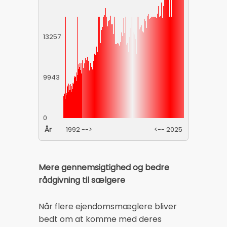
13257
9943
0
År
1992 -->
<-- 2025
Mere gennemsigtighed og bedre
rådgivning til sælgere
Når flere ejendomsmæglere bliver
bedt om at komme med deres