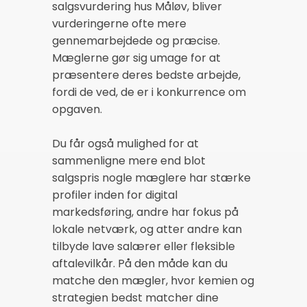
salgsvurdering hus Måløv, bliver
vurderingerne ofte mere
gennemarbejdede og præcise.
Mæglerne gør sig umage for at
præsentere deres bedste arbejde,
fordi de ved, de er i konkurrence om
opgaven.
Du får også mulighed for at
sammenligne mere end blot
salgspris nogle mæglere har stærke
profiler inden for digital
markedsføring, andre har fokus på
lokale netværk, og atter andre kan
tilbyde lave salærer eller fleksible
aftalevilkår. På den måde kan du
matche den mægler, hvor kemien og
strategien bedst matcher dine