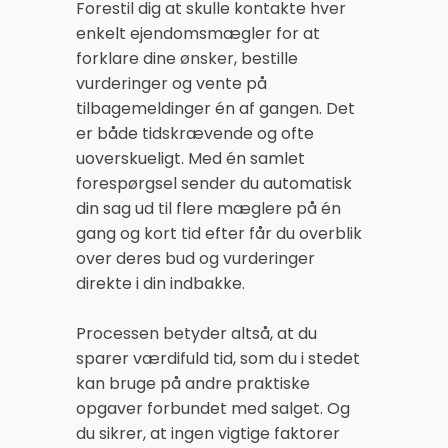
Forestil dig at skulle kontakte hver
enkelt ejendomsmægler for at
forklare dine ønsker, bestille
vurderinger og vente på
tilbagemeldinger én af gangen. Det
er både tidskrævende og ofte
uoverskueligt. Med én samlet
forespørgsel sender du automatisk
din sag ud til flere mæglere på én
gang og kort tid efter får du overblik
over deres bud og vurderinger
direkte i din indbakke.
Processen betyder altså, at du
sparer værdifuld tid, som du i stedet
kan bruge på andre praktiske
opgaver forbundet med salget. Og
du sikrer, at ingen vigtige faktorer