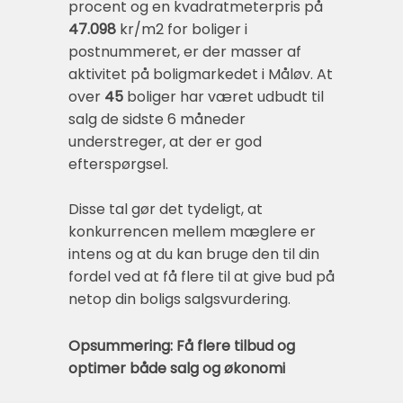
procent og en kvadratmeterpris på
47.098
kr/m2 for boliger i
postnummeret, er der masser af
aktivitet på boligmarkedet i Måløv. At
over
45
boliger har været udbudt til
salg de sidste 6 måneder
understreger, at der er god
efterspørgsel.
Disse tal gør det tydeligt, at
konkurrencen mellem mæglere er
intens og at du kan bruge den til din
fordel ved at få flere til at give bud på
netop din boligs salgsvurdering.
Opsummering: Få flere tilbud og
optimer både salg og økonomi