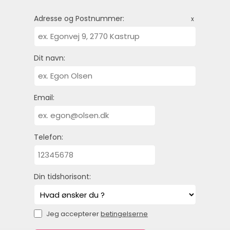
Adresse og Postnummer:
x
Dit navn:
Email:
Telefon:
Din tidshorisont:
Jeg accepterer
betingelserne