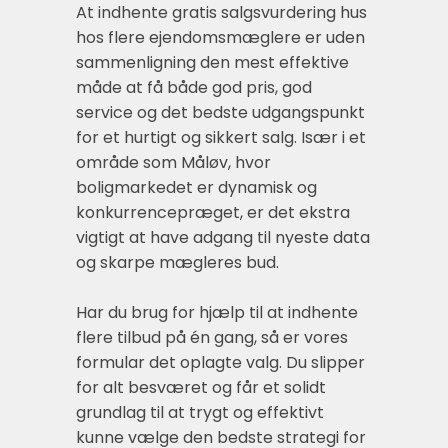
At indhente gratis salgsvurdering hus
hos flere ejendomsmæglere er uden
sammenligning den mest effektive
måde at få både god pris, god
service og det bedste udgangspunkt
for et hurtigt og sikkert salg. Især i et
område som Måløv, hvor
boligmarkedet er dynamisk og
konkurrencepræget, er det ekstra
vigtigt at have adgang til nyeste data
og skarpe mægleres bud.
Har du brug for hjælp til at indhente
flere tilbud på én gang, så er vores
formular det oplagte valg. Du slipper
for alt besværet og får et solidt
grundlag til at trygt og effektivt
kunne vælge den bedste strategi for