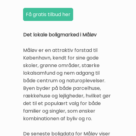
Det lokale boligmarked i Måløv
Måløv er en attraktiv forstad til
København, kendt for sine gode
skoler, grønne områder, stærke
lokalsamfund og nem adgang til
både centrum og naturoplevelser.
Byen byder på både parcelhuse,
rækkehuse og lejligheder, hvilket gør
det til et populært valg for både
familier og singler, som ønsker
kombinationen af byliv og ro.
De seneste boligdata for Måløv viser