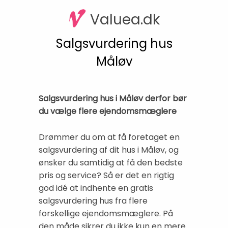
Valuea.dk
Salgsvurdering hus
Måløv
Salgsvurdering hus i Måløv derfor bør
du vælge flere ejendomsmæglere
Drømmer du om at få foretaget en
salgsvurdering af dit hus i Måløv, og
ønsker du samtidig at få den bedste
pris og service? Så er det en rigtig
god idé at indhente en gratis
salgsvurdering hus fra flere
forskellige ejendomsmæglere. På
den måde sikrer du ikke kun en mere