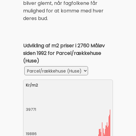
bliver glemt, når fagfolkene får
mulighed for at komme med hver
deres bud.
Udvikling af m2 priser i 2760 Måløv
siden 1992 for Parcel/rækkehuse
(Huse)
Kr/m2
39771
19886