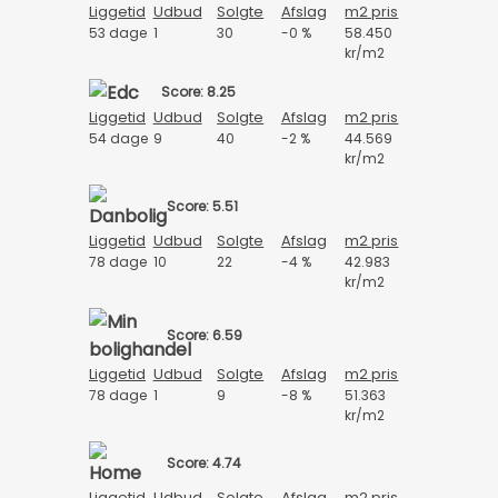
Liggetid
Udbud
Solgte
Afslag
m2 pris
53 dage
1
30
-0 %
58.450
kr/m2
Score: 8.25
Liggetid
Udbud
Solgte
Afslag
m2 pris
54 dage
9
40
-2 %
44.569
kr/m2
Score: 5.51
Liggetid
Udbud
Solgte
Afslag
m2 pris
78 dage
10
22
-4 %
42.983
kr/m2
Score: 6.59
Liggetid
Udbud
Solgte
Afslag
m2 pris
78 dage
1
9
-8 %
51.363
kr/m2
Score: 4.74
Liggetid
Udbud
Solgte
Afslag
m2 pris