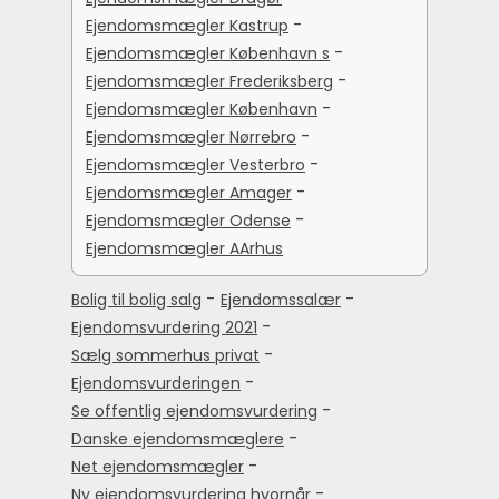
-
Ejendomsmægler Kastrup
-
Ejendomsmægler København s
-
Ejendomsmægler Frederiksberg
-
Ejendomsmægler København
-
Ejendomsmægler Nørrebro
-
Ejendomsmægler Vesterbro
-
Ejendomsmægler Amager
-
Ejendomsmægler Odense
Ejendomsmægler AArhus
-
-
Bolig til bolig salg
Ejendomssalær
-
Ejendomsvurdering 2021
-
Sælg sommerhus privat
-
Ejendomsvurderingen
-
Se offentlig ejendomsvurdering
-
Danske ejendomsmæglere
-
Net ejendomsmægler
-
Ny ejendomsvurdering hvornår