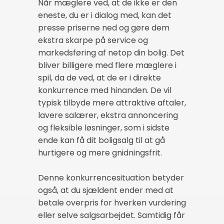
Når mæglere ved, at de ikke er den
eneste, du er i dialog med, kan det
presse priserne ned og gøre dem
ekstra skarpe på service og
markedsføring af netop din bolig. Det
bliver billigere med flere mæglere i
spil, da de ved, at de er i direkte
konkurrence med hinanden. De vil
typisk tilbyde mere attraktive aftaler,
lavere salærer, ekstra annoncering
og fleksible løsninger, som i sidste
ende kan få dit boligsalg til at gå
hurtigere og mere gnidningsfrit.
Denne konkurrencesituation betyder
også, at du sjældent ender med at
betale overpris for hverken vurdering
eller selve salgsarbejdet. Samtidig får