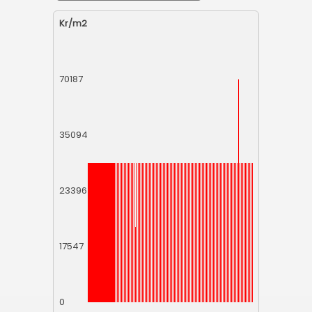
Kr/m2
70187
35094
23396
17547
0