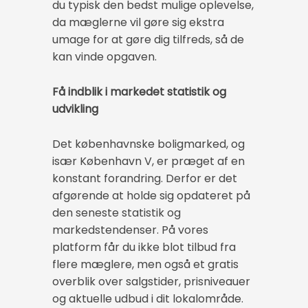
du typisk den bedst mulige oplevelse,
da mæglerne vil gøre sig ekstra
umage for at gøre dig tilfreds, så de
kan vinde opgaven.
Få indblik i markedet statistik og
udvikling
Det københavnske boligmarked, og
især København V, er præget af en
konstant forandring. Derfor er det
afgørende at holde sig opdateret på
den seneste statistik og
markedstendenser. På vores
platform får du ikke blot tilbud fra
flere mæglere, men også et gratis
overblik over salgstider, prisniveauer
og aktuelle udbud i dit lokalområde.