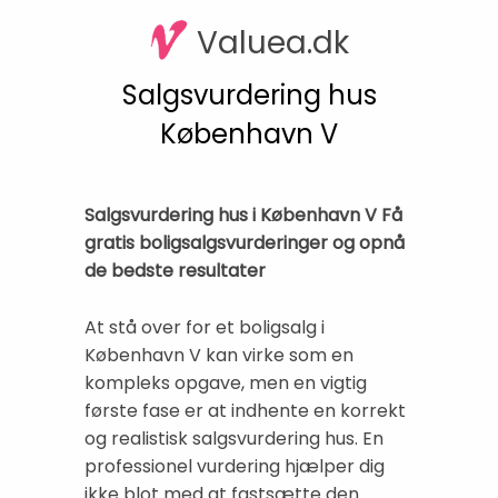
Valuea.dk
Salgsvurdering hus
København V
Salgsvurdering hus i København V Få
gratis boligsalgsvurderinger og opnå
de bedste resultater
At stå over for et boligsalg i
København V kan virke som en
kompleks opgave, men en vigtig
første fase er at indhente en korrekt
og realistisk salgsvurdering hus. En
professionel vurdering hjælper dig
ikke blot med at fastsætte den