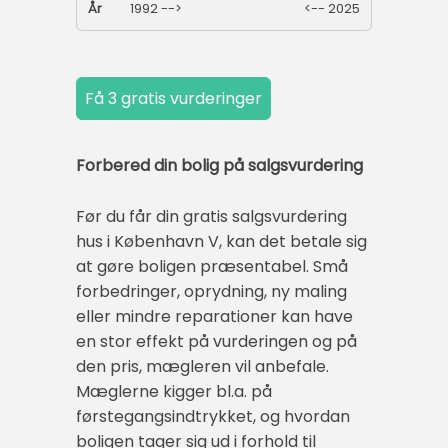
År
1992 -->
<-- 2025
Forbered din bolig på salgsvurdering
Før du får din gratis salgsvurdering
hus i København V, kan det betale sig
at gøre boligen præsentabel. Små
forbedringer, oprydning, ny maling
eller mindre reparationer kan have
en stor effekt på vurderingen og på
den pris, mægleren vil anbefale.
Mæglerne kigger bl.a. på
førstegangsindtrykket, og hvordan
boligen tager sig ud i forhold til