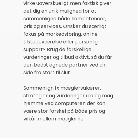
virke uoverskueligt men faktisk giver
det dig en unik mulighed for at
sammenligne både kompetencer,
pris og services. Ønsker du særligt
fokus på markedsføring, online
tilstedeværelse eller personlig
support? Brug de forskellige
vurderinger og tilbud aktivt, så du får
den bedst egnede partner ved din
side fra start til slut.
Sammenlign fx mæglersalærer,
strategier og vurderinger i ro og mag
hjemme ved computeren der kan
være stor forskel på både pris og
vilkår mellem mæglerne.