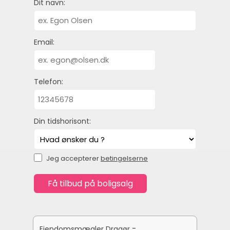
Dit navn:
Email:
Telefon:
Din tidshorisont:
Jeg accepterer
betingelserne
-
Ejendomsmægler Dragør