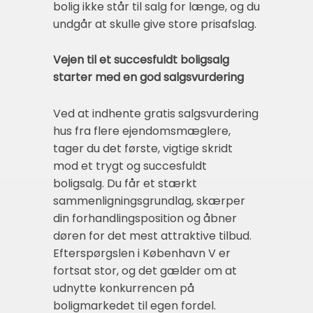
bolig ikke står til salg for længe, og du
undgår at skulle give store prisafslag.
Vejen til et succesfuldt boligsalg
starter med en god salgsvurdering
Ved at indhente gratis salgsvurdering
hus fra flere ejendomsmæglere,
tager du det første, vigtige skridt
mod et trygt og succesfuldt
boligsalg. Du får et stærkt
sammenligningsgrundlag, skærper
din forhandlingsposition og åbner
døren for det mest attraktive tilbud.
Efterspørgslen i København V er
fortsat stor, og det gælder om at
udnytte konkurrencen på
boligmarkedet til egen fordel.