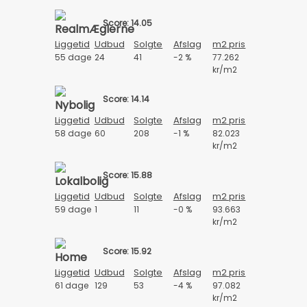
Score: 14.05
Liggetid
Udbud
Solgte
Afslag
m2 pris
55 dage
24
41
-2 %
77.262
kr/m2
Score: 14.14
Liggetid
Udbud
Solgte
Afslag
m2 pris
58 dage
60
208
-1 %
82.023
kr/m2
Score: 15.88
Liggetid
Udbud
Solgte
Afslag
m2 pris
59 dage
1
11
-0 %
93.663
kr/m2
Score: 15.92
Liggetid
Udbud
Solgte
Afslag
m2 pris
61 dage
129
53
-4 %
97.082
kr/m2