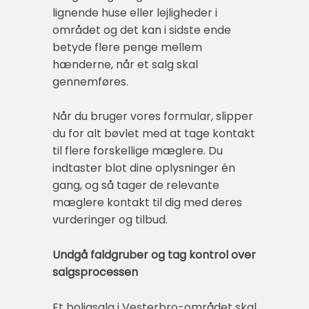
lignende huse eller lejligheder i
området og det kan i sidste ende
betyde flere penge mellem
hænderne, når et salg skal
gennemføres.
Når du bruger vores formular, slipper
du for alt bøvlet med at tage kontakt
til flere forskellige mæglere. Du
indtaster blot dine oplysninger én
gang, og så tager de relevante
mæglere kontakt til dig med deres
vurderinger og tilbud.
Undgå faldgruber og tag kontrol over
salgsprocessen
Et boligsalg i Vesterbro-området skal