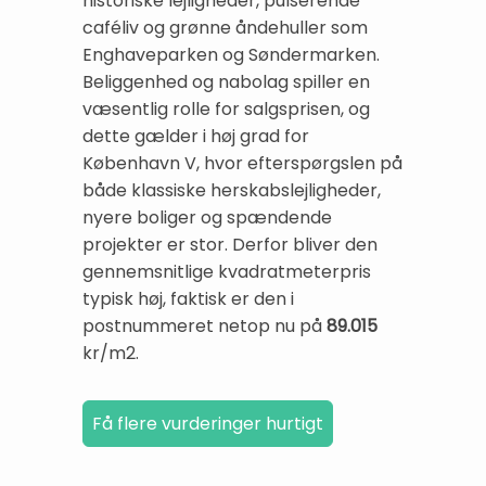
historiske lejligheder, pulserende
caféliv og grønne åndehuller som
Enghaveparken og Søndermarken.
Beliggenhed og nabolag spiller en
væsentlig rolle for salgsprisen, og
dette gælder i høj grad for
København V, hvor efterspørgslen på
både klassiske herskabslejligheder,
nyere boliger og spændende
projekter er stor. Derfor bliver den
gennemsnitlige kvadratmeterpris
typisk høj, faktisk er den i
postnummeret netop nu på
89.015
kr/m2.