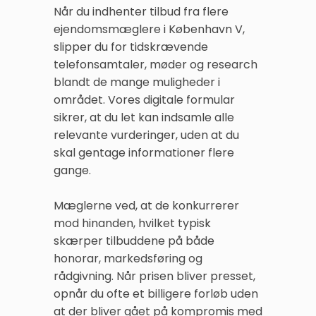
Når du indhenter tilbud fra flere
ejendomsmæglere i København V,
slipper du for tidskrævende
telefonsamtaler, møder og research
blandt de mange muligheder i
området. Vores digitale formular
sikrer, at du let kan indsamle alle
relevante vurderinger, uden at du
skal gentage informationer flere
gange.
Mæglerne ved, at de konkurrerer
mod hinanden, hvilket typisk
skærper tilbuddene på både
honorar, markedsføring og
rådgivning. Når prisen bliver presset,
opnår du ofte et billigere forløb uden
at der bliver gået på kompromis med