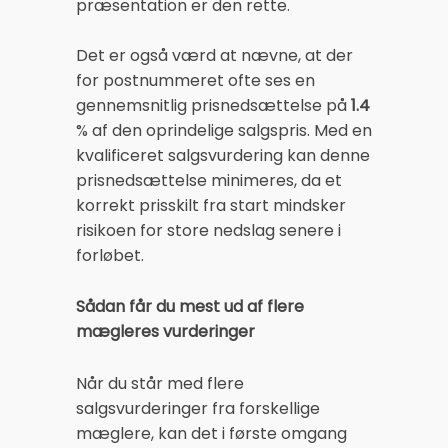
præsentation er den rette.
Det er også værd at nævne, at der
for postnummeret ofte ses en
gennemsnitlig prisnedsættelse på
1.4
% af den oprindelige salgspris. Med en
kvalificeret salgsvurdering kan denne
prisnedsættelse minimeres, da et
korrekt prisskilt fra start mindsker
risikoen for store nedslag senere i
forløbet.
Sådan får du mest ud af flere
mægleres vurderinger
Når du står med flere
salgsvurderinger fra forskellige
mæglere, kan det i første omgang