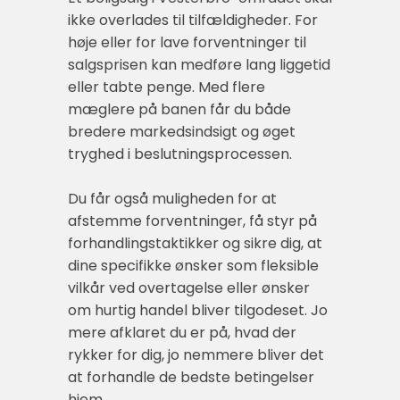
ikke overlades til tilfældigheder. For
høje eller for lave forventninger til
salgsprisen kan medføre lang liggetid
eller tabte penge. Med flere
mæglere på banen får du både
bredere markedsindsigt og øget
tryghed i beslutningsprocessen.
Du får også muligheden for at
afstemme forventninger, få styr på
forhandlingstaktikker og sikre dig, at
dine specifikke ønsker som fleksible
vilkår ved overtagelse eller ønsker
om hurtig handel bliver tilgodeset. Jo
mere afklaret du er på, hvad der
rykker for dig, jo nemmere bliver det
at forhandle de bedste betingelser
hjem.