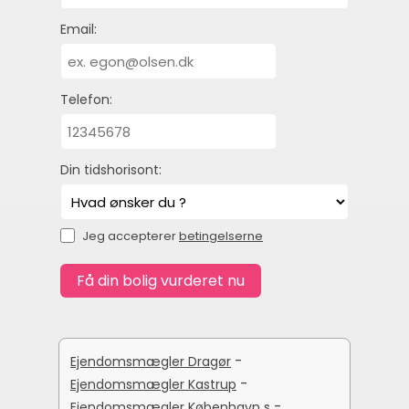
Email:
Telefon:
Din tidshorisont:
Jeg accepterer
betingelserne
-
Ejendomsmægler Dragør
-
Ejendomsmægler Kastrup
-
Ejendomsmægler København s