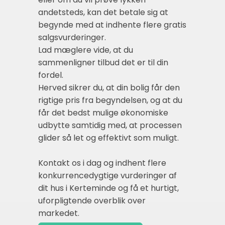
andetsteds, kan det betale sig at
begynde med at indhente flere gratis
salgsvurderinger.
Lad mæglere vide, at du
sammenligner tilbud det er til din
fordel.
Herved sikrer du, at din bolig får den
rigtige pris fra begyndelsen, og at du
får det bedst mulige økonomiske
udbytte samtidig med, at processen
glider så let og effektivt som muligt.
Kontakt os i dag og indhent flere
konkurrencedygtige vurderinger af
dit hus i Kerteminde og få et hurtigt,
uforpligtende overblik over
markedet.