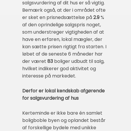
salgsvurdering af dit hus er så vigtig.
Bemærk også, at der i området ofte
er sket en prisnedsættelse på
2.9
%
af den oprindelige salgspris noget,
som understreger vigtigheden af at
have en erfaren, lokal mægler, der
kan sætte prisen rigtigt fra starten. I
løbet af de seneste 6 måneder har
der været
83
boliger udbudt til salg,
hvilket indikerer god aktivitet og
interesse på markedet.
Derfor er lokal kendskab afgørende
for salgsvurdering af hus
Kerteminde er ikke bare én samlet
boligboble byen og oplandet består
af forskellige bydele med unikke