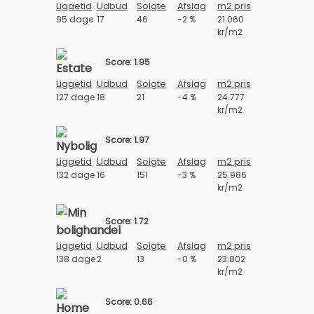
Liggetid
Udbud
Solgte
Afslag
m2 pris
95 dage
17
46
-2 %
21.060
kr/m2
Score: 1.95
Liggetid
Udbud
Solgte
Afslag
m2 pris
127 dage
18
21
-4 %
24.777
kr/m2
Score: 1.97
Liggetid
Udbud
Solgte
Afslag
m2 pris
132 dage
16
151
-3 %
25.986
kr/m2
Score: 1.72
Liggetid
Udbud
Solgte
Afslag
m2 pris
138 dage
2
13
-0 %
23.802
kr/m2
Score: 0.66