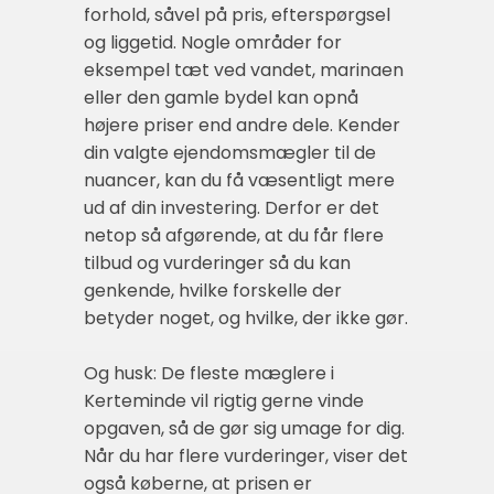
forhold, såvel på pris, efterspørgsel
og liggetid. Nogle områder for
eksempel tæt ved vandet, marinaen
eller den gamle bydel kan opnå
højere priser end andre dele. Kender
din valgte ejendomsmægler til de
nuancer, kan du få væsentligt mere
ud af din investering. Derfor er det
netop så afgørende, at du får flere
tilbud og vurderinger så du kan
genkende, hvilke forskelle der
betyder noget, og hvilke, der ikke gør.
Og husk: De fleste mæglere i
Kerteminde vil rigtig gerne vinde
opgaven, så de gør sig umage for dig.
Når du har flere vurderinger, viser det
også køberne, at prisen er