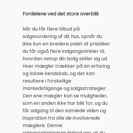
Fordelene ved det store overblik
Når du får flere tilbud på
salgsvurdering af dit hus, opnår du
ikke kun en bredere palet af prisidéer
du får også flere indgangsvinkler til,
hvordan netop din bolig skiller sig ud.
Hver mægler trækker på sin erfaring
og lokale kendskab, og det kan
resultere i forskellige
markedstilgange og salgsstrategier.
Den ene mægler kan se muligheder,
som en anden ikke har blik for, og du
får adgang til den samlede viden og
inspiration fra alle de involverede
mæglere. Denne
sammenligningsmulighed gør, at du