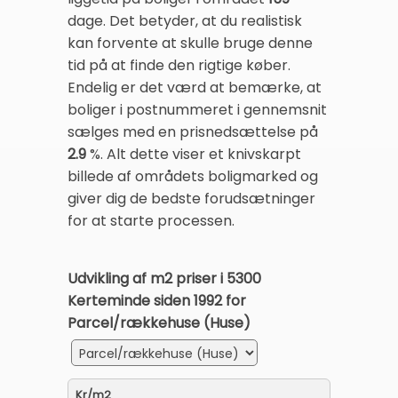
dage. Det betyder, at du realistisk
kan forvente at skulle bruge denne
tid på at finde den rigtige køber.
Endelig er det værd at bemærke, at
boliger i postnummeret i gennemsnit
sælges med en prisnedsættelse på
2.9
%. Alt dette viser et knivskarpt
billede af områdets boligmarked og
giver dig de bedste forudsætninger
for at starte processen.
Udvikling af m2 priser i 5300
Kerteminde siden 1992 for
Parcel/rækkehuse (Huse)
Kr/m2