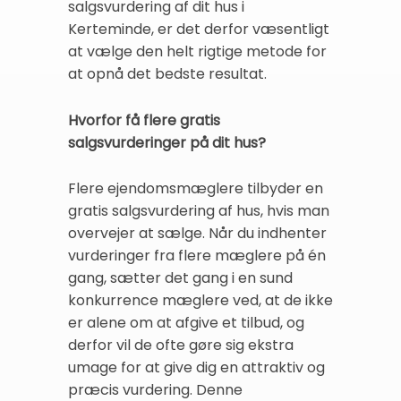
salgsvurdering af dit hus i
Kerteminde, er det derfor væsentligt
at vælge den helt rigtige metode for
at opnå det bedste resultat.
Hvorfor få flere gratis
salgsvurderinger på dit hus?
Flere ejendomsmæglere tilbyder en
gratis salgsvurdering af hus, hvis man
overvejer at sælge. Når du indhenter
vurderinger fra flere mæglere på én
gang, sætter det gang i en sund
konkurrence mæglere ved, at de ikke
er alene om at afgive et tilbud, og
derfor vil de ofte gøre sig ekstra
umage for at give dig en attraktiv og
præcis vurdering. Denne