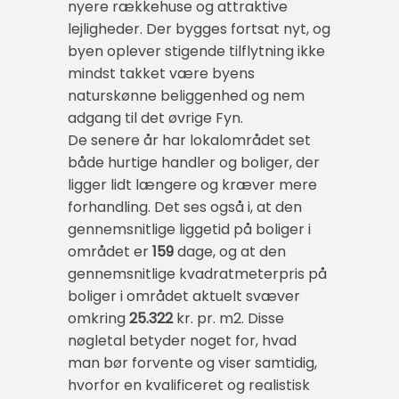
nyere rækkehuse og attraktive
lejligheder. Der bygges fortsat nyt, og
byen oplever stigende tilflytning ikke
mindst takket være byens
naturskønne beliggenhed og nem
adgang til det øvrige Fyn.
De senere år har lokalområdet set
både hurtige handler og boliger, der
ligger lidt længere og kræver mere
forhandling. Det ses også i, at den
gennemsnitlige liggetid på boliger i
området er
159
dage, og at den
gennemsnitlige kvadratmeterpris på
boliger i området aktuelt svæver
omkring
25.322
kr. pr. m2. Disse
nøgletal betyder noget for, hvad
man bør forvente og viser samtidig,
hvorfor en kvalificeret og realistisk