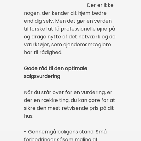
Der er ikke
nogen, der kender dit hjem bedre
end dig selv. Men det gør en verden
til forskel at få professionelle øjne på
og drage nytte af det netværk og de
værktøjer, som ejendomsmæglere
har til rådighed.
Gode råd til den optimale
salgsvurdering
Når du står over for en vurdering, er
der en række ting, du kan gøre for at
sikre den mest retvisende pris på dit
hus:
- Gennemgå boligens stand: Små
forbedringer såsom maling af