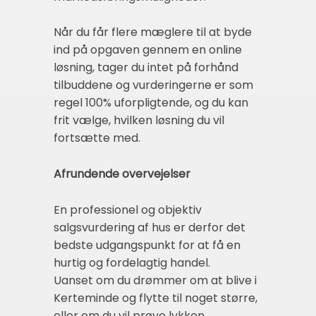
Når du får flere mæglere til at byde
ind på opgaven gennem en online
løsning, tager du intet på forhånd
tilbuddene og vurderingerne er som
regel 100% uforpligtende, og du kan
frit vælge, hvilken løsning du vil
fortsætte med.
Afrundende overvejelser
En professionel og objektiv
salgsvurdering af hus er derfor det
bedste udgangspunkt for at få en
hurtig og fordelagtig handel.
Uanset om du drømmer om at blive i
Kerteminde og flytte til noget større,
eller om du vil prøve lykken