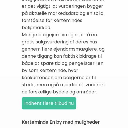
er det vigtigt, at vurderingen bygger
på aktuelle markedsdata og en solid
forståelse for Kertemindes
boligmarked.
Mange boligejere vælger at få en
gratis salgsvurdering af deres hus
gennem flere ejendomsmæglere, og
denne tilgang kan faktisk bidrage til
både at spare tid og penge især i en
by som Kerteminde, hvor
konkurrencen om boligerne er til
stede, men også mærkbart varierer i
de forskellige bydele og områder.
Kerteminde En by med muligheder