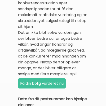
konkurrencesituation øger
sandsynligheden for at få den
maksimalt realistiske vurdering og en
skræddersyet salgsstrategi til netop
dit hjem.
Det er ikke blot selve vurderingen,
der bliver bedre du får også bedre
vilkår, hvad angår honorar og
aftalevilkår, da mæglerne godt ved,
at de konkurrerer mod hinanden om
din opgave. Netop derfor oplever
mange, at det bliver billigere at
sælge med flere mæglere i spil.
Data fra dit postnummer kan hjælpe
dig langt