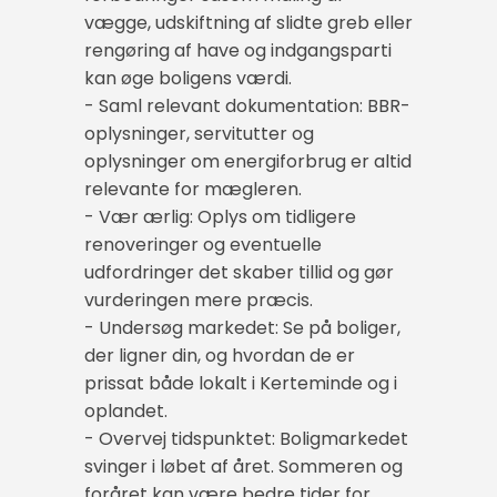
vægge, udskiftning af slidte greb eller
rengøring af have og indgangsparti
kan øge boligens værdi.
- Saml relevant dokumentation: BBR-
oplysninger, servitutter og
oplysninger om energiforbrug er altid
relevante for mægleren.
- Vær ærlig: Oplys om tidligere
renoveringer og eventuelle
udfordringer det skaber tillid og gør
vurderingen mere præcis.
- Undersøg markedet: Se på boliger,
der ligner din, og hvordan de er
prissat både lokalt i Kerteminde og i
oplandet.
- Overvej tidspunktet: Boligmarkedet
svinger i løbet af året. Sommeren og
foråret kan være bedre tider for