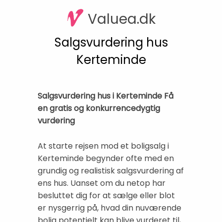
Valuea.dk
Salgsvurdering hus
Kerteminde
Salgsvurdering hus i Kerteminde Få
en gratis og konkurrencedygtig
vurdering
At starte rejsen mod et boligsalg i
Kerteminde begynder ofte med en
grundig og realistisk salgsvurdering af
ens hus. Uanset om du netop har
besluttet dig for at sælge eller blot
er nysgerrig på, hvad din nuværende
bolig potentielt kan blive vurderet til,