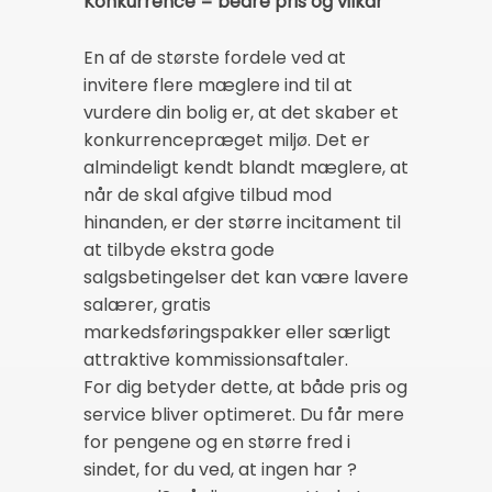
Konkurrence = bedre pris og vilkår
En af de største fordele ved at
invitere flere mæglere ind til at
vurdere din bolig er, at det skaber et
konkurrencepræget miljø. Det er
almindeligt kendt blandt mæglere, at
når de skal afgive tilbud mod
hinanden, er der større incitament til
at tilbyde ekstra gode
salgsbetingelser det kan være lavere
salærer, gratis
markedsføringspakker eller særligt
attraktive kommissionsaftaler.
For dig betyder dette, at både pris og
service bliver optimeret. Du får mere
for pengene og en større fred i
sindet, for du ved, at ingen har ?