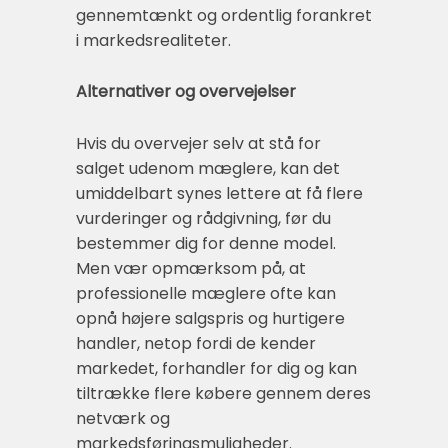
gennemtænkt og ordentlig forankret
i markedsrealiteter.
Alternativer og overvejelser
Hvis du overvejer selv at stå for
salget udenom mæglere, kan det
umiddelbart synes lettere at få flere
vurderinger og rådgivning, før du
bestemmer dig for denne model.
Men vær opmærksom på, at
professionelle mæglere ofte kan
opnå højere salgspris og hurtigere
handler, netop fordi de kender
markedet, forhandler for dig og kan
tiltrække flere købere gennem deres
netværk og
markedsføringsmuligheder.