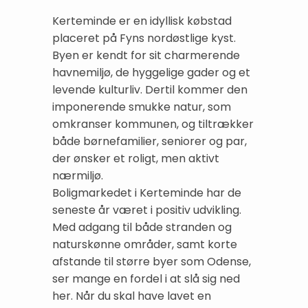
Kerteminde er en idyllisk købstad
placeret på Fyns nordøstlige kyst.
Byen er kendt for sit charmerende
havnemiljø, de hyggelige gader og et
levende kulturliv. Dertil kommer den
imponerende smukke natur, som
omkranser kommunen, og tiltrækker
både børnefamilier, seniorer og par,
der ønsker et roligt, men aktivt
nærmiljø.
Boligmarkedet i Kerteminde har de
seneste år været i positiv udvikling.
Med adgang til både stranden og
naturskønne områder, samt korte
afstande til større byer som Odense,
ser mange en fordel i at slå sig ned
her. Når du skal have lavet en