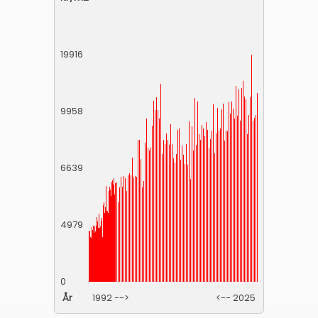
19916
9958
6639
4979
0
År
1992 -->
<-- 2025