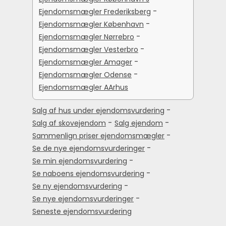
-
Ejendomsmægler Frederiksberg
-
Ejendomsmægler København
-
Ejendomsmægler Nørrebro
-
Ejendomsmægler Vesterbro
-
Ejendomsmægler Amager
-
Ejendomsmægler Odense
Ejendomsmægler AArhus
-
Salg af hus under ejendomsvurdering
-
-
Salg af skovejendom
Salg ejendom
-
Sammenlign priser ejendomsmægler
-
Se de nye ejendomsvurderinger
-
Se min ejendomsvurdering
-
Se naboens ejendomsvurdering
-
Se ny ejendomsvurdering
-
Se nye ejendomsvurderinger
Seneste ejendomsvurdering