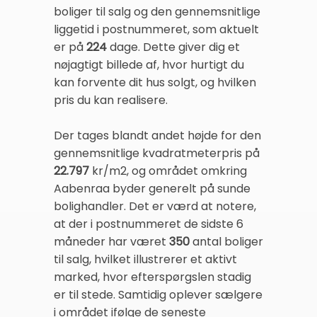
boliger til salg og den gennemsnitlige
liggetid i postnummeret, som aktuelt
er på
224
dage. Dette giver dig et
nøjagtigt billede af, hvor hurtigt du
kan forvente dit hus solgt, og hvilken
pris du kan realisere.
Der tages blandt andet højde for den
gennemsnitlige kvadratmeterpris på
22.797
kr/m2, og området omkring
Aabenraa byder generelt på sunde
bolighandler. Det er værd at notere,
at der i postnummeret de sidste 6
måneder har været
350
antal boliger
til salg, hvilket illustrerer et aktivt
marked, hvor efterspørgslen stadig
er til stede. Samtidig oplever sælgere
i området ifølge de seneste