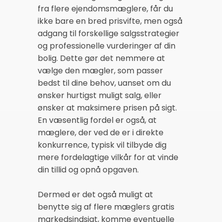
fra flere ejendomsmæglere, får du
ikke bare en bred prisvifte, men også
adgang til forskellige salgsstrategier
og professionelle vurderinger af din
bolig. Dette gør det nemmere at
vælge den mægler, som passer
bedst til dine behov, uanset om du
ønsker hurtigst muligt salg, eller
ønsker at maksimere prisen på sigt.
En væsentlig fordel er også, at
mæglere, der ved de er i direkte
konkurrence, typisk vil tilbyde dig
mere fordelagtige vilkår for at vinde
din tillid og opnå opgaven.
Dermed er det også muligt at
benytte sig af flere mæglers gratis
markedsindsigt, komme eventuelle