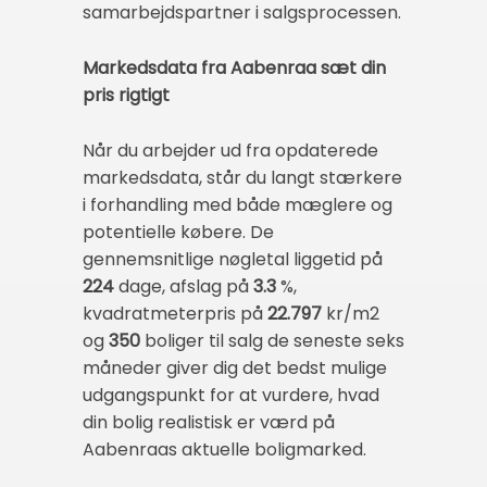
samarbejdspartner i salgsprocessen.
Markedsdata fra Aabenraa sæt din
pris rigtigt
Når du arbejder ud fra opdaterede
markedsdata, står du langt stærkere
i forhandling med både mæglere og
potentielle købere. De
gennemsnitlige nøgletal liggetid på
224
dage, afslag på
3.3
%,
kvadratmeterpris på
22.797
kr/m2
og
350
boliger til salg de seneste seks
måneder giver dig det bedst mulige
udgangspunkt for at vurdere, hvad
din bolig realistisk er værd på
Aabenraas aktuelle boligmarked.