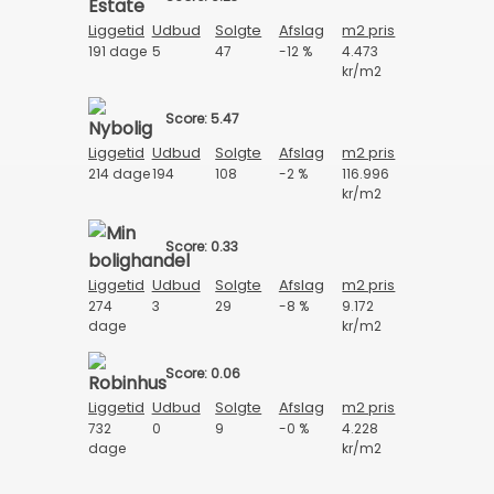
Liggetid
Udbud
Solgte
Afslag
m2 pris
191 dage
5
47
-12 %
4.473
kr/m2
Score: 5.47
Liggetid
Udbud
Solgte
Afslag
m2 pris
214 dage
194
108
-2 %
116.996
kr/m2
Score: 0.33
Liggetid
Udbud
Solgte
Afslag
m2 pris
274
3
29
-8 %
9.172
dage
kr/m2
Score: 0.06
Liggetid
Udbud
Solgte
Afslag
m2 pris
732
0
9
-0 %
4.228
dage
kr/m2