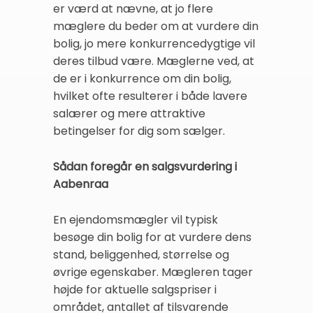
er værd at nævne, at jo flere
mæglere du beder om at vurdere din
bolig, jo mere konkurrencedygtige vil
deres tilbud være. Mæglerne ved, at
de er i konkurrence om din bolig,
hvilket ofte resulterer i både lavere
salærer og mere attraktive
betingelser for dig som sælger.
Sådan foregår en salgsvurdering i
Aabenraa
En ejendomsmægler vil typisk
besøge din bolig for at vurdere dens
stand, beliggenhed, størrelse og
øvrige egenskaber. Mægleren tager
højde for aktuelle salgspriser i
området, antallet af tilsvarende