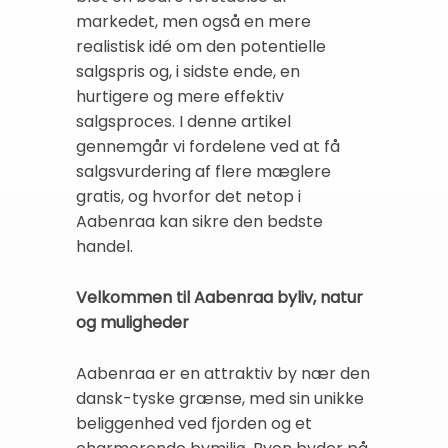
markedet, men også en mere
realistisk idé om den potentielle
salgspris og, i sidste ende, en
hurtigere og mere effektiv
salgsproces. I denne artikel
gennemgår vi fordelene ved at få
salgsvurdering af flere mæglere
gratis, og hvorfor det netop i
Aabenraa kan sikre den bedste
handel.
Velkommen til Aabenraa byliv, natur
og muligheder
Aabenraa er en attraktiv by nær den
dansk-tyske grænse, med sin unikke
beliggenhed ved fjorden og et