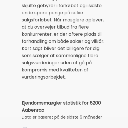
skjulte gebyrer i forkøbet og i sidste
ende spare penge på selve
salgsforløbet. Når mæglere oplever,
at du overvejer tilbud fra flere
konkurrenter, er der oftere plads til
forhandling om både salær og vilkår.
Kort sagt bliver det billigere for dig
som sælger at sammenligne flere
salgsvurderinger uden at gå på
kompromis med kvaliteten af
vurderingsarbejdet.
Ejendomsmægler statistik for 6200
Aabenraa
Data er baseret på de sidste 6 måneder