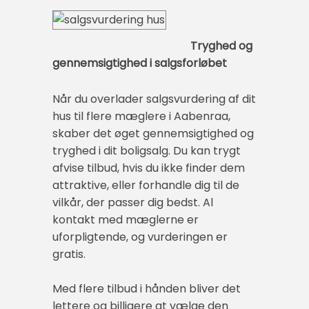
Tryghed og
gennemsigtighed i salgsforløbet
Når du overlader salgsvurdering af dit
hus til flere mæglere i Aabenraa,
skaber det øget gennemsigtighed og
tryghed i dit boligsalg. Du kan trygt
afvise tilbud, hvis du ikke finder dem
attraktive, eller forhandle dig til de
vilkår, der passer dig bedst. Al
kontakt med mæglerne er
uforpligtende, og vurderingen er
gratis.
Med flere tilbud i hånden bliver det
lettere og billigere at vælge den