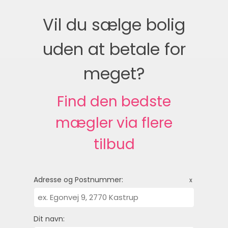
Vil du sælge bolig
uden at betale for
meget?
Find den bedste
mægler via flere
tilbud
Adresse og Postnummer:
x
Dit navn: