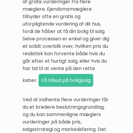
af gratis vurderinger fra flere
mæglere. Ejendomsmæglere
tilbyder ofte en gratis og
uforpligtende vurdering af dit hus,
fordi de håber at få din bolig til salg.
Selve processen er enkel og giver dig
et solidt overblik over, hvilken pris du
realistisk kan forvente både hvis du
går efter et hurtigt salg, eller hvis du
har tid til at vente på den rette
køber.
Ved at indhente flere vurderinger får
du et bredere beslutningsgrundlag,
og du kan sammenligne mæglers
vurderinger på både pris,
salgsstrategi og markedsføring. Det