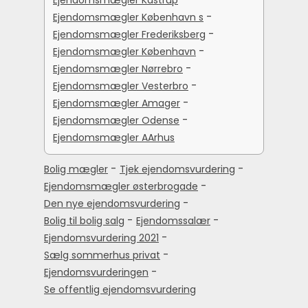
-
Ejendomsmægler København s
-
Ejendomsmægler Frederiksberg
-
Ejendomsmægler København
-
Ejendomsmægler Nørrebro
-
Ejendomsmægler Vesterbro
-
Ejendomsmægler Amager
-
Ejendomsmægler Odense
Ejendomsmægler AArhus
-
-
Bolig mægler
Tjek ejendomsvurdering
-
Ejendomsmægler østerbrogade
-
Den nye ejendomsvurdering
-
-
Bolig til bolig salg
Ejendomssalær
-
Ejendomsvurdering 2021
-
Sælg sommerhus privat
-
Ejendomsvurderingen
Se offentlig ejendomsvurdering