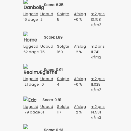
Score: 6.35
Liggetid
Udbud
Solgte
Afslag
m2 pris
16 dage
2
5
-0 %
10.158
kr/m2
Score: 1.89
Liggetid
Udbud
Solgte
Afslag
m2 pris
62 dage
75
160
-2 %
11.741
kr/m2
Score: 0.91
Liggetid
Udbud
Solgte
Afslag
m2 pris
121 dage
10
4
-0 %
11.028
kr/m2
Score: 0.81
Liggetid
Udbud
Solgte
Afslag
m2 pris
179 dage
61
117
-2 %
14.581
kr/m2
Score: 0.23