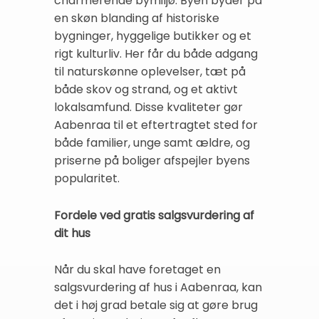
charmerende bymiljø. Byen byder på
en skøn blanding af historiske
bygninger, hyggelige butikker og et
rigt kulturliv. Her får du både adgang
til naturskønne oplevelser, tæt på
både skov og strand, og et aktivt
lokalsamfund. Disse kvaliteter gør
Aabenraa til et eftertragtet sted for
både familier, unge samt ældre, og
priserne på boliger afspejler byens
popularitet.
Fordele ved gratis salgsvurdering af
dit hus
Når du skal have foretaget en
salgsvurdering af hus i Aabenraa, kan
det i høj grad betale sig at gøre brug