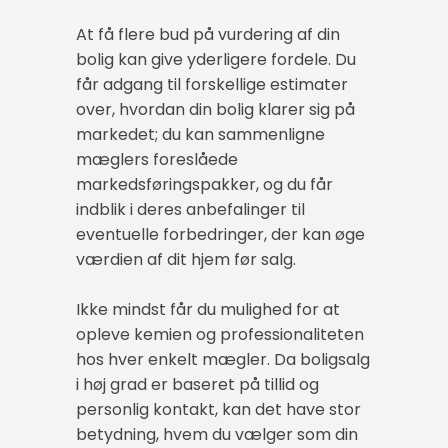
At få flere bud på vurdering af din
bolig kan give yderligere fordele. Du
får adgang til forskellige estimater
over, hvordan din bolig klarer sig på
markedet; du kan sammenligne
mæglers foreslåede
markedsføringspakker, og du får
indblik i deres anbefalinger til
eventuelle forbedringer, der kan øge
værdien af dit hjem før salg.
Ikke mindst får du mulighed for at
opleve kemien og professionaliteten
hos hver enkelt mægler. Da boligsalg
i høj grad er baseret på tillid og
personlig kontakt, kan det have stor
betydning, hvem du vælger som din