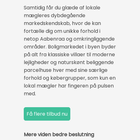
Samtidig får du glæde af lokale
mægleres dybdegående
markedskendskab, hvor de kan
fortælle dig om unikke forhold i
netop Aabenraa og omkringliggende
områder. Boligmarkedet i byen byder
på alt fra klassiske villaer til moderne
lejligheder og naturskønt beliggende
parcelhuse hver med sine særlige
forhold og købergrupper, som kun en
lokal mægler har fingeren på pulsen
med.
Mere viden bedre beslutning