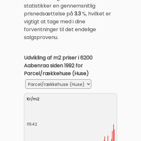
statistikker en gennemsnitlig
prisnedsættelse på
3.3
%, hvilket er
vigtigt at tage med i dine
forventninger til det endelige
salgsprovenu.
Udvikling af m2 priser i 6200
Aabenraa siden 1992 for
Parcel/rækkehuse (Huse)
Kr/m2
11542