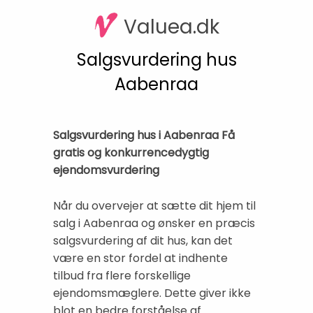
Valuea.dk
Salgsvurdering hus
Aabenraa
Salgsvurdering hus i Aabenraa Få
gratis og konkurrencedygtig
ejendomsvurdering
Når du overvejer at sætte dit hjem til
salg i Aabenraa og ønsker en præcis
salgsvurdering af dit hus, kan det
være en stor fordel at indhente
tilbud fra flere forskellige
ejendomsmæglere. Dette giver ikke
blot en bedre forståelse af