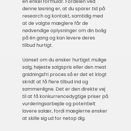
én enkel formular. Fordelen ved
denne løsning er, at du sparer tid på
research og kontakt, samtidig med
at de valgte mæglere får de
nødvendige oplysninger om din bolig
på én gang og kan levere deres
tilbud hurtigt.
Uanset om du ønsker hurtigst mulige
salg, højeste salgspris eller den mest
gnidningsfri proces så er det et klogt
skridt at få flere tilbud ind og
sammenligne. Det er den direkte vej
til at få konkurrencedygtige priser på
vurderingsarbejde og potentielt
lavere salær, fordi mæglerne ønsker
at skille sig ud for netop dig.