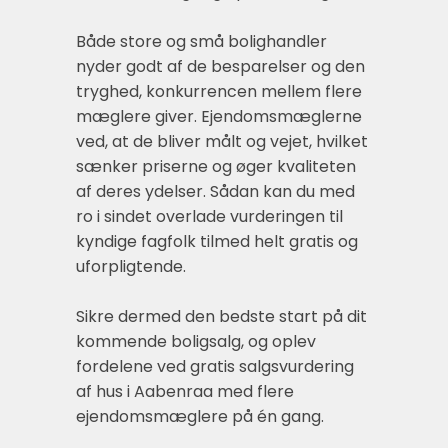
Både store og små bolighandler
nyder godt af de besparelser og den
tryghed, konkurrencen mellem flere
mæglere giver. Ejendomsmæglerne
ved, at de bliver målt og vejet, hvilket
sænker priserne og øger kvaliteten
af deres ydelser. Sådan kan du med
ro i sindet overlade vurderingen til
kyndige fagfolk tilmed helt gratis og
uforpligtende.
Sikre dermed den bedste start på dit
kommende boligsalg, og oplev
fordelene ved gratis salgsvurdering
af hus i Aabenraa med flere
ejendomsmæglere på én gang.