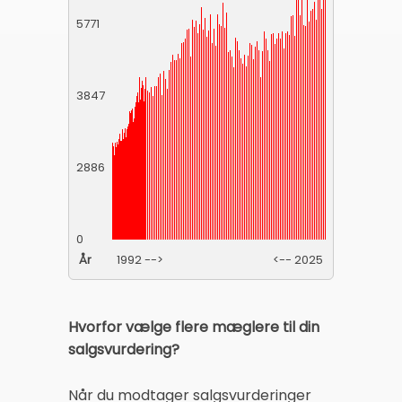
5771
3847
2886
0
År
1992 -->
<-- 2025
Hvorfor vælge flere mæglere til din
salgsvurdering?
Når du modtager salgsvurderinger