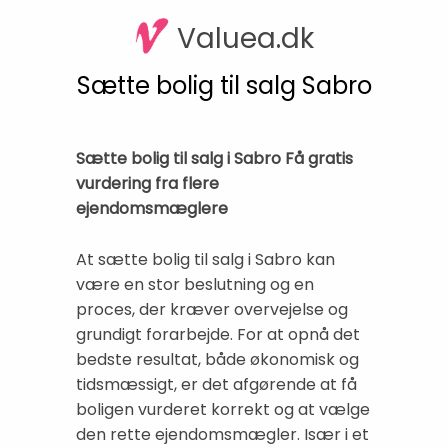
Valuea.dk
Sætte bolig til salg Sabro
Sætte bolig til salg i Sabro Få gratis
vurdering fra flere
ejendomsmæglere
At sætte bolig til salg i Sabro kan
være en stor beslutning og en
proces, der kræver overvejelse og
grundigt forarbejde. For at opnå det
bedste resultat, både økonomisk og
tidsmæssigt, er det afgørende at få
boligen vurderet korrekt og at vælge
den rette ejendomsmægler. Især i et