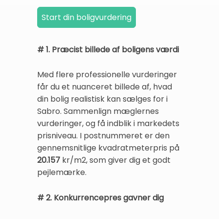
# 1. Præcist billede af boligens værdi
Med flere professionelle vurderinger
får du et nuanceret billede af, hvad
din bolig realistisk kan sælges for i
Sabro. Sammenlign mæglernes
vurderinger, og få indblik i markedets
prisniveau. I postnummeret er den
gennemsnitlige kvadratmeterpris på
20.157
kr/m2, som giver dig et godt
pejlemærke.
# 2. Konkurrencepres gavner dig