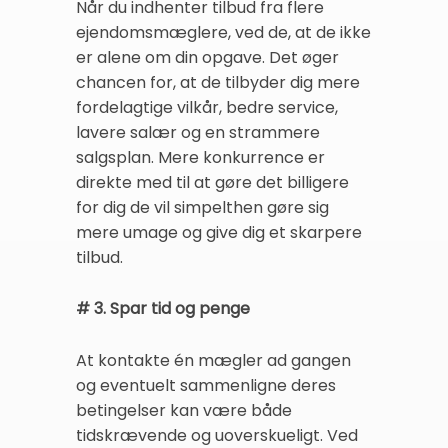
Når du indhenter tilbud fra flere
ejendomsmæglere, ved de, at de ikke
er alene om din opgave. Det øger
chancen for, at de tilbyder dig mere
fordelagtige vilkår, bedre service,
lavere salær og en strammere
salgsplan. Mere konkurrence er
direkte med til at gøre det billigere
for dig de vil simpelthen gøre sig
mere umage og give dig et skarpere
tilbud.
# 3. Spar tid og penge
At kontakte én mægler ad gangen
og eventuelt sammenligne deres
betingelser kan være både
tidskrævende og uoverskueligt. Ved