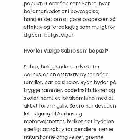
populært område som Sabro, hvor
boligmarkedet er i bevægelse,
handler det om at gøre processen så
effektiv og fordelagtig som muligt for
dig som boligsælger.
Hvorfor vælge Sabro som bopæl?
Sabro, beliggende nordvest for
Aarhus, er en attraktiv by for både
familier, par og singler. Byen byder på
trygge rammer, gode institutioner og
skoler, samt et lokalsamfund med et
aktivt foreningsliv. Sabro har desuden
let adgang til Aarhus og
motorvejsnettet, hvilket gør bydelen
særligt attraktiv for pendlere. Her er
naturskønne omgivelser, grønne