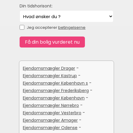
Din tidshorisont:
Jeg accepterer
betingelserne
-
Ejendomsmægler Dragør
-
Ejendomsmægler Kastrup
-
Ejendomsmægler København s
-
Ejendomsmægler Frederiksberg
-
Ejendomsmægler København
-
Ejendomsmægler Nørrebro
-
Ejendomsmægler Vesterbro
-
Ejendomsmægler Amager
-
Ejendomsmægler Odense