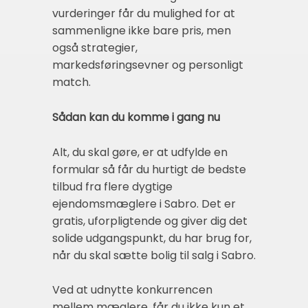
vurderinger får du mulighed for at
sammenligne ikke bare pris, men
også strategier,
markedsføringsevner og personligt
match.
Sådan kan du komme i gang nu
Alt, du skal gøre, er at udfylde en
formular så får du hurtigt de bedste
tilbud fra flere dygtige
ejendomsmæglere i Sabro. Det er
gratis, uforpligtende og giver dig det
solide udgangspunkt, du har brug for,
når du skal sætte bolig til salg i Sabro.
Ved at udnytte konkurrencen
mellem mæglere, får du ikke kun et