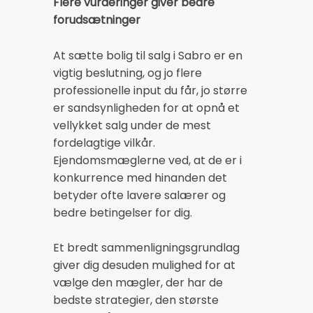
Flere vurderinger giver bedre
forudsætninger
At sætte bolig til salg i Sabro er en
vigtig beslutning, og jo flere
professionelle input du får, jo større
er sandsynligheden for at opnå et
vellykket salg under de mest
fordelagtige vilkår.
Ejendomsmæglerne ved, at de er i
konkurrence med hinanden det
betyder ofte lavere salærer og
bedre betingelser for dig.
Et bredt sammenligningsgrundlag
giver dig desuden mulighed for at
vælge den mægler, der har de
bedste strategier, den største