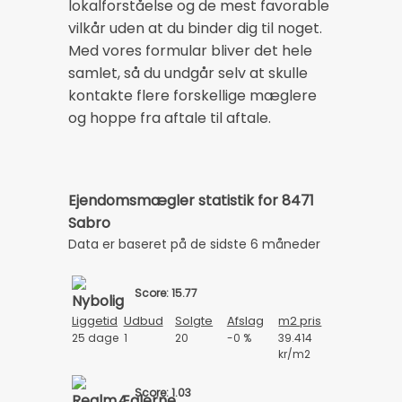
lokalforståelse og de mest favorable
vilkår uden at du binder dig til noget.
Med vores formular bliver det hele
samlet, så du undgår selv at skulle
kontakte flere forskellige mæglere
og hoppe fra aftale til aftale.
Ejendomsmægler statistik for 8471
Sabro
Data er baseret på de sidste 6 måneder
Score: 15.77
Liggetid
Udbud
Solgte
Afslag
m2 pris
25 dage
1
20
-0 %
39.414
kr/m2
Score: 1.03