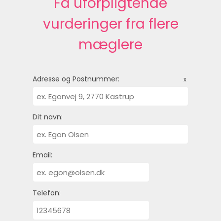
Få uforpligtende
vurderinger fra flere
mæglere
Adresse og Postnummer:
x
Dit navn:
Email:
Telefon: