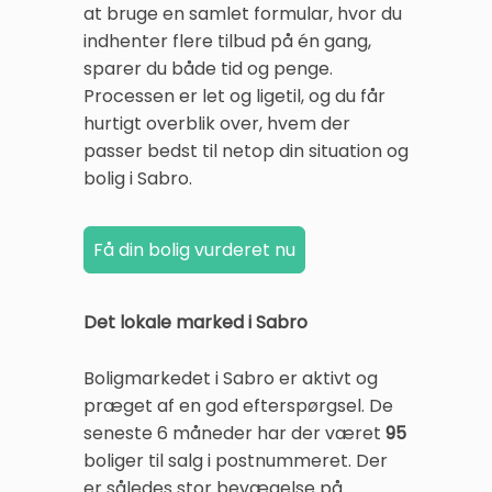
at bruge en samlet formular, hvor du
indhenter flere tilbud på én gang,
sparer du både tid og penge.
Processen er let og ligetil, og du får
hurtigt overblik over, hvem der
passer bedst til netop din situation og
bolig i Sabro.
Det lokale marked i Sabro
Boligmarkedet i Sabro er aktivt og
præget af en god efterspørgsel. De
seneste 6 måneder har der været
95
boliger til salg i postnummeret. Der
er således stor bevægelse på