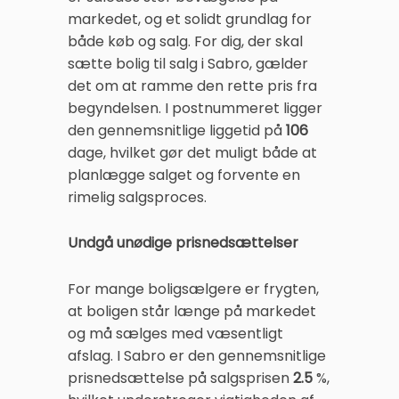
markedet, og et solidt grundlag for
både køb og salg. For dig, der skal
sætte bolig til salg i Sabro, gælder
det om at ramme den rette pris fra
begyndelsen. I postnummeret ligger
den gennemsnitlige liggetid på
106
dage, hvilket gør det muligt både at
planlægge salget og forvente en
rimelig salgsproces.
Undgå unødige prisnedsættelser
For mange boligsælgere er frygten,
at boligen står længe på markedet
og må sælges med væsentligt
afslag. I Sabro er den gennemsnitlige
prisnedsættelse på salgsprisen
2.5
%,