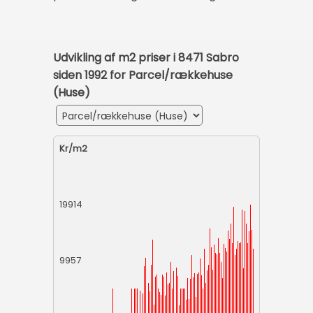
Udvikling af m2 priser i 8471 Sabro
siden 1992 for Parcel/rækkehuse
(Huse)
Kr/m2
19914
9957