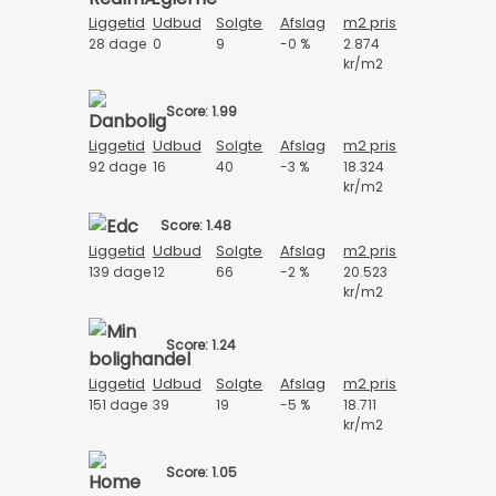
Liggetid
Udbud
Solgte
Afslag
m2 pris
28 dage
0
9
-0 %
2.874
kr/m2
Score: 1.99
Liggetid
Udbud
Solgte
Afslag
m2 pris
92 dage
16
40
-3 %
18.324
kr/m2
Score: 1.48
Liggetid
Udbud
Solgte
Afslag
m2 pris
139 dage
12
66
-2 %
20.523
kr/m2
Score: 1.24
Liggetid
Udbud
Solgte
Afslag
m2 pris
151 dage
39
19
-5 %
18.711
kr/m2
Score: 1.05