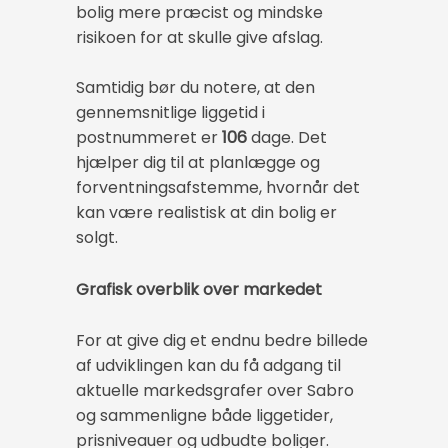
bolig mere præcist og mindske
risikoen for at skulle give afslag.
Samtidig bør du notere, at den
gennemsnitlige liggetid i
postnummeret er
106
dage. Det
hjælper dig til at planlægge og
forventningsafstemme, hvornår det
kan være realistisk at din bolig er
solgt.
Grafisk overblik over markedet
For at give dig et endnu bedre billede
af udviklingen kan du få adgang til
aktuelle markedsgrafer over Sabro
og sammenligne både liggetider,
prisniveauer og udbudte boliger.