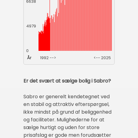
6638
4979
0
År
1992 -->
<-- 2025
Er det svært at sælge bolig i Sabro?
Sabro er generelt kendetegnet ved
en stabil og attraktiv efterspørgsel,
ikke mindst på grund af beliggenhed
og faciliteter. Mulighederne for at
sælge hurtigt og uden for store
prisafslag er gode men forudsætter