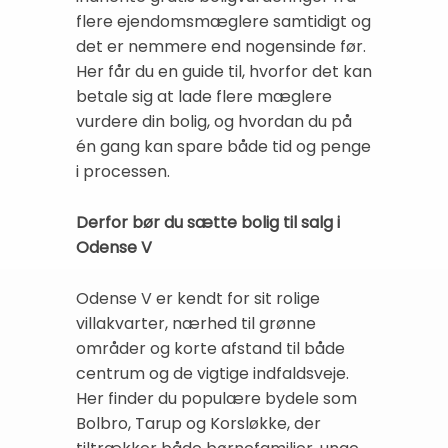
flere ejendomsmæglere samtidigt og
det er nemmere end nogensinde før.
Her får du en guide til, hvorfor det kan
betale sig at lade flere mæglere
vurdere din bolig, og hvordan du på
én gang kan spare både tid og penge
i processen.
Derfor bør du sætte bolig til salg i
Odense V
Odense V er kendt for sit rolige
villakvarter, nærhed til grønne
områder og korte afstand til både
centrum og de vigtige indfaldsveje.
Her finder du populære bydele som
Bolbro, Tarup og Korsløkke, der