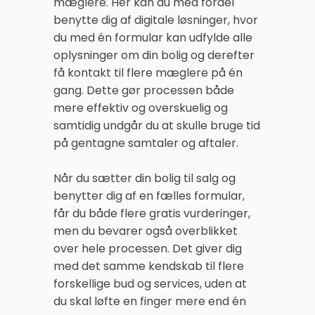
mæglere. Her kan du med fordel
benytte dig af digitale løsninger, hvor
du med én formular kan udfylde alle
oplysninger om din bolig og derefter
få kontakt til flere mæglere på én
gang. Dette gør processen både
mere effektiv og overskuelig og
samtidig undgår du at skulle bruge tid
på gentagne samtaler og aftaler.
Når du sætter din bolig til salg og
benytter dig af en fælles formular,
får du både flere gratis vurderinger,
men du bevarer også overblikket
over hele processen. Det giver dig
med det samme kendskab til flere
forskellige bud og services, uden at
du skal løfte en finger mere end én