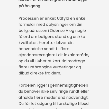
på én gang
Processen er enkel: Udfyld en enkel
formular med oplysninger om din
bolig, adressen i Odense V og nogle
få ord om boligens stand og unikke
kvaliteter. Herefter bliver din
henvendelse sendt til flere
ejendomsmæglere i dit lokalområde,
og du vil i løbet af kort tid modtage
flere uafhængige vurderinger og
tilbud direkte fra dem.
Fordelen ligger i gennemsigtigheden
du behøver ikke selv ringe rundt eller
afholde flere møder end nødvendigt.
Du får let adgang til forskellige tilbud,