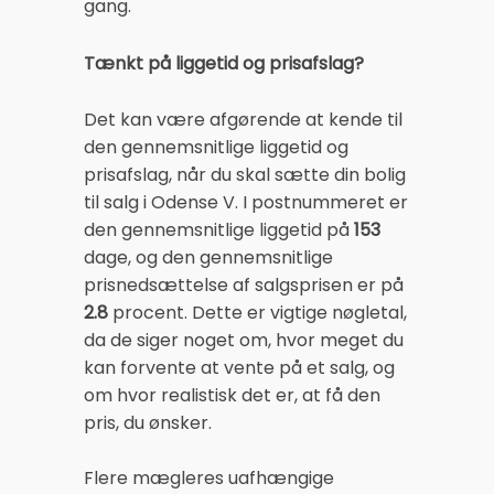
gang.
Tænkt på liggetid og prisafslag?
Det kan være afgørende at kende til
den gennemsnitlige liggetid og
prisafslag, når du skal sætte din bolig
til salg i Odense V. I postnummeret er
den gennemsnitlige liggetid på
153
dage, og den gennemsnitlige
prisnedsættelse af salgsprisen er på
2.8
procent. Dette er vigtige nøgletal,
da de siger noget om, hvor meget du
kan forvente at vente på et salg, og
om hvor realistisk det er, at få den
pris, du ønsker.
Flere mægleres uafhængige