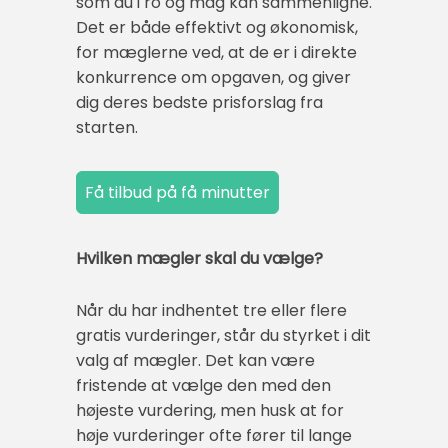
som du i ro og mag kan sammenligne.
Det er både effektivt og økonomisk,
for mæglerne ved, at de er i direkte
konkurrence om opgaven, og giver
dig deres bedste prisforslag fra
starten.
Hvilken mægler skal du vælge?
Når du har indhentet tre eller flere
gratis vurderinger, står du styrket i dit
valg af mægler. Det kan være
fristende at vælge den med den
højeste vurdering, men husk at for
høje vurderinger ofte fører til lange