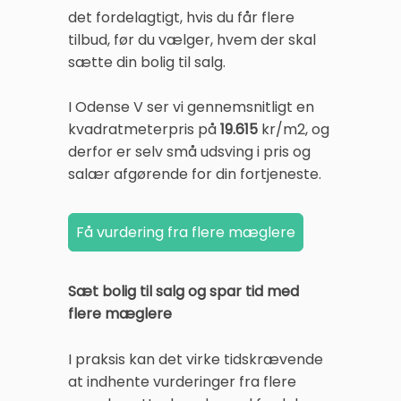
det fordelagtigt, hvis du får flere
tilbud, før du vælger, hvem der skal
sætte din bolig til salg.
I Odense V ser vi gennemsnitligt en
kvadratmeterpris på
19.615
kr/m2, og
derfor er selv små udsving i pris og
salær afgørende for din fortjeneste.
Sæt bolig til salg og spar tid med
flere mæglere
I praksis kan det virke tidskrævende
at indhente vurderinger fra flere