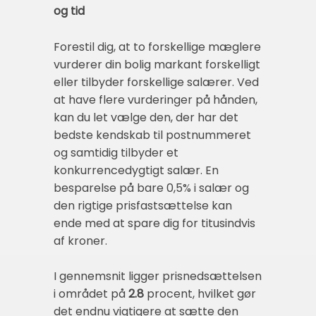
og tid
Forestil dig, at to forskellige mæglere
vurderer din bolig markant forskelligt
eller tilbyder forskellige salærer. Ved
at have flere vurderinger på hånden,
kan du let vælge den, der har det
bedste kendskab til postnummeret
og samtidig tilbyder et
konkurrencedygtigt salær. En
besparelse på bare 0,5% i salær og
den rigtige prisfastsættelse kan
ende med at spare dig for titusindvis
af kroner.
I gennemsnit ligger prisnedsættelsen
i området på
2.8
procent, hvilket gør
det endnu vigtigere at sætte den