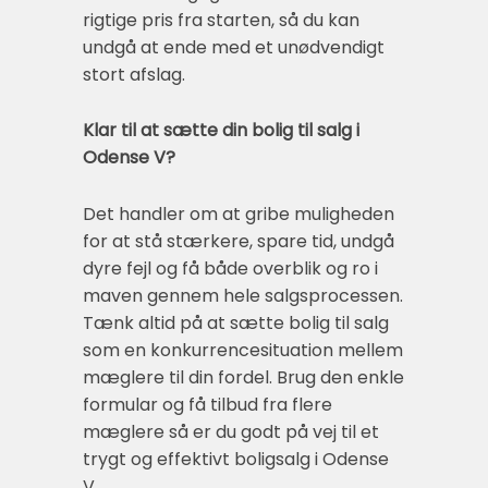
rigtige pris fra starten, så du kan
undgå at ende med et unødvendigt
stort afslag.
Klar til at sætte din bolig til salg i
Odense V?
Det handler om at gribe muligheden
for at stå stærkere, spare tid, undgå
dyre fejl og få både overblik og ro i
maven gennem hele salgsprocessen.
Tænk altid på at sætte bolig til salg
som en konkurrencesituation mellem
mæglere til din fordel. Brug den enkle
formular og få tilbud fra flere
mæglere så er du godt på vej til et
trygt og effektivt boligsalg i Odense
V.