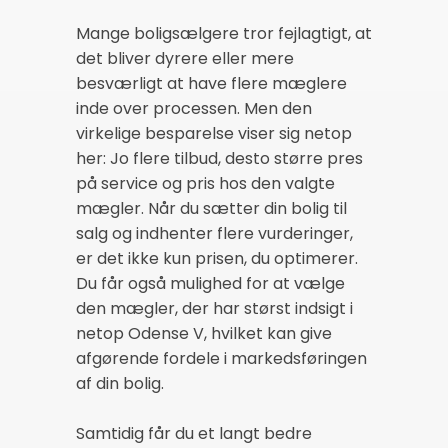
Mange boligsælgere tror fejlagtigt, at
det bliver dyrere eller mere
besværligt at have flere mæglere
inde over processen. Men den
virkelige besparelse viser sig netop
her: Jo flere tilbud, desto større pres
på service og pris hos den valgte
mægler. Når du sætter din bolig til
salg og indhenter flere vurderinger,
er det ikke kun prisen, du optimerer.
Du får også mulighed for at vælge
den mægler, der har størst indsigt i
netop Odense V, hvilket kan give
afgørende fordele i markedsføringen
af din bolig.
Samtidig får du et langt bedre