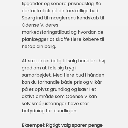
liggetider og senere prisnedslag. Se
derfor kritisk på de forskellige bud:
Spørg ind til mæglerens kendskab til
Odense V, deres
markedsføringstilbud og hvordan de
planlægger at skaffe flere købere til
netop din bolig.
At sætte sin bolig til salg handler i høj
grad om at føle sig tryg i
samarbejdet. Med flere bud i hånden
kan du forhandle både pris og vilkår
på et oplyst grundlag og især i et
aktivt område som Odense V kan
selv små justeringer have stor
betydning for bundlinjen.
Eksempel: Rigtigt valg sparer penge