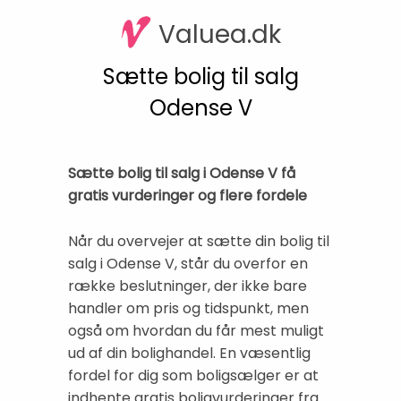
Valuea.dk
Sætte bolig til salg
Odense V
Sætte bolig til salg i Odense V få
gratis vurderinger og flere fordele
Når du overvejer at sætte din bolig til
salg i Odense V, står du overfor en
række beslutninger, der ikke bare
handler om pris og tidspunkt, men
også om hvordan du får mest muligt
ud af din bolighandel. En væsentlig
fordel for dig som boligsælger er at
indhente gratis boligvurderinger fra