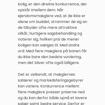
bolig, er den direkte konkurrence, der
opstår imellem dem. Når
ejendomsmæglere ved, at de ikke er
alene om buddet, strammer de sig an
de tilbyder ofte mere attraktive
vilkår, hurtigere sagsbehandling og
noterer sig, hvilken pris de mener
boligen kan sælges til. Med andre
ord: Med flere mæglere på banen får
du ikke bare den bedste vurdering,
men det bliver ofte også billigere.
Det er velkendt, at mæglernes
salærer og markedsføringsgebyrer
kan variere. Konkurrence mellem
flere mæglere presser priserne ned
og du kan derfor både opnå et lavere
salær samt bedre service. Derfor er