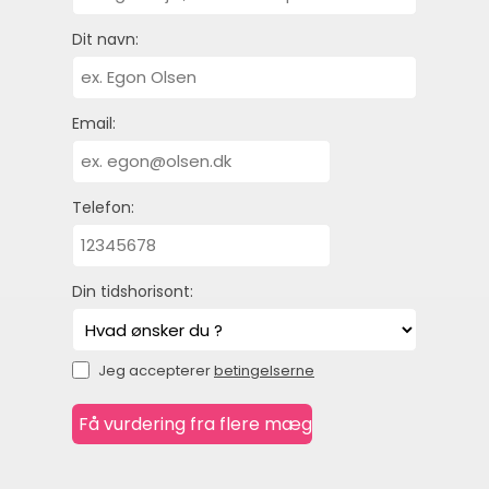
Dit navn:
Email:
Telefon:
Din tidshorisont:
Jeg accepterer
betingelserne