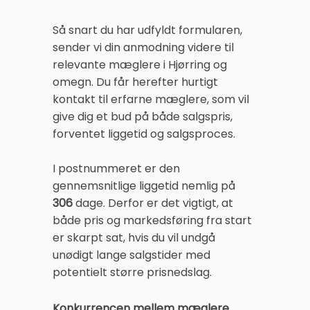
Så snart du har udfyldt formularen,
sender vi din anmodning videre til
relevante mæglere i Hjørring og
omegn. Du får herefter hurtigt
kontakt til erfarne mæglere, som vil
give dig et bud på både salgspris,
forventet liggetid og salgsproces.
I postnummeret er den
gennemsnitlige liggetid nemlig på
306
dage. Derfor er det vigtigt, at
både pris og markedsføring fra start
er skarpt sat, hvis du vil undgå
unødigt lange salgstider med
potentielt større prisnedslag.
Konkurrencen mellem mæglere