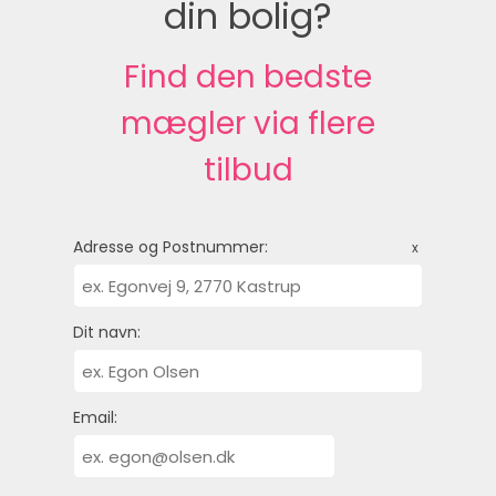
din bolig?
Find den bedste
mægler via flere
tilbud
Adresse og Postnummer:
x
Dit navn:
Email: