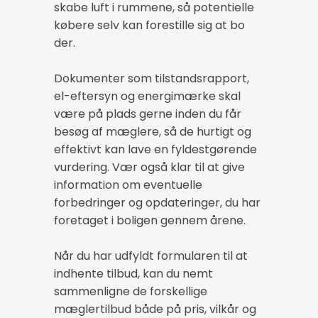
skabe luft i rummene, så potentielle
købere selv kan forestille sig at bo
der.
Dokumenter som tilstandsrapport,
el-eftersyn og energimærke skal
være på plads gerne inden du får
besøg af mæglere, så de hurtigt og
effektivt kan lave en fyldestgørende
vurdering. Vær også klar til at give
information om eventuelle
forbedringer og opdateringer, du har
foretaget i boligen gennem årene.
Når du har udfyldt formularen til at
indhente tilbud, kan du nemt
sammenligne de forskellige
mæglertilbud både på pris, vilkår og