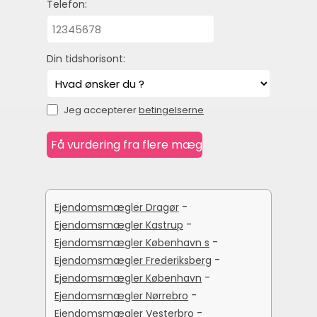
Telefon:
Din tidshorisont:
Jeg accepterer
betingelserne
-
Ejendomsmægler Dragør
-
Ejendomsmægler Kastrup
-
Ejendomsmægler København s
-
Ejendomsmægler Frederiksberg
-
Ejendomsmægler København
-
Ejendomsmægler Nørrebro
-
Ejendomsmægler Vesterbro