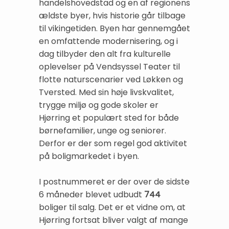
handelshovedstad og en af regionens
ældste byer, hvis historie går tilbage
til vikingetiden. Byen har gennemgået
en omfattende modernisering, og i
dag tilbyder den alt fra kulturelle
oplevelser på Vendsyssel Teater til
flotte naturscenarier ved Løkken og
Tversted. Med sin høje livskvalitet,
trygge miljø og gode skoler er
Hjørring et populært sted for både
børnefamilier, unge og seniorer.
Derfor er der som regel god aktivitet
på boligmarkedet i byen.
I postnummeret er der over de sidste
6 måneder blevet udbudt
744
boliger til salg. Det er et vidne om, at
Hjørring fortsat bliver valgt af mange