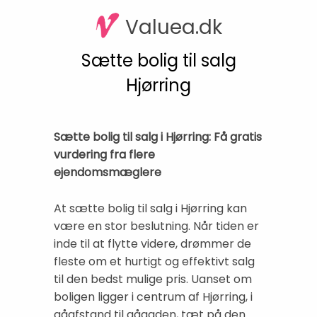
Valuea.dk
Sætte bolig til salg
Hjørring
Sætte bolig til salg i Hjørring: Få gratis
vurdering fra flere
ejendomsmæglere
At sætte bolig til salg i Hjørring kan
være en stor beslutning. Når tiden er
inde til at flytte videre, drømmer de
fleste om et hurtigt og effektivt salg
til den bedst mulige pris. Uanset om
boligen ligger i centrum af Hjørring, i
gåafstand til gågaden, tæt på den