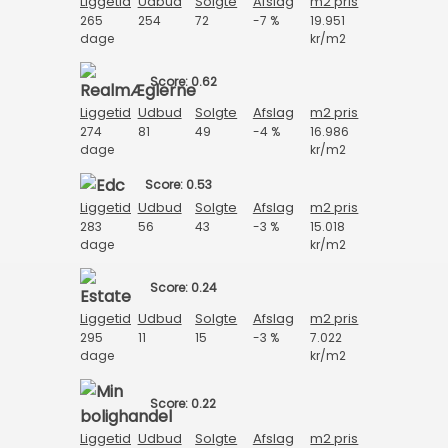
Liggetid
Udbud
Solgte
Afslag
m2 pris
265
254
72
-7 %
19.951
dage
kr/m2
Score: 0.62
Liggetid
Udbud
Solgte
Afslag
m2 pris
274
81
49
-4 %
16.986
dage
kr/m2
Score: 0.53
Liggetid
Udbud
Solgte
Afslag
m2 pris
283
56
43
-3 %
15.018
dage
kr/m2
Score: 0.24
Liggetid
Udbud
Solgte
Afslag
m2 pris
295
11
15
-3 %
7.022
dage
kr/m2
Score: 0.22
Liggetid
Udbud
Solgte
Afslag
m2 pris