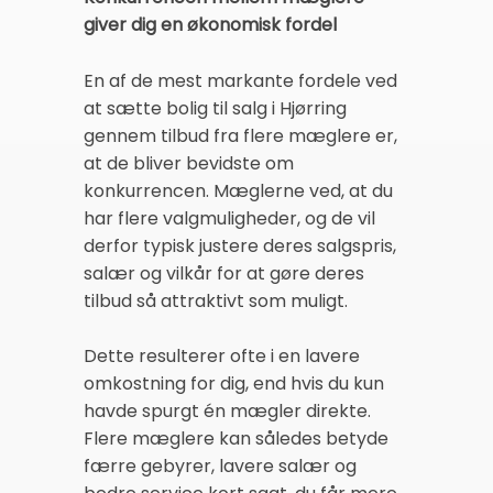
giver dig en økonomisk fordel
En af de mest markante fordele ved
at sætte bolig til salg i Hjørring
gennem tilbud fra flere mæglere er,
at de bliver bevidste om
konkurrencen. Mæglerne ved, at du
har flere valgmuligheder, og de vil
derfor typisk justere deres salgspris,
salær og vilkår for at gøre deres
tilbud så attraktivt som muligt.
Dette resulterer ofte i en lavere
omkostning for dig, end hvis du kun
havde spurgt én mægler direkte.
Flere mæglere kan således betyde
færre gebyrer, lavere salær og