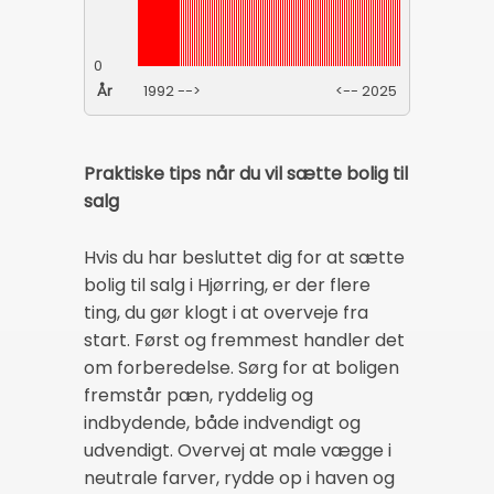
0
År
1992 -->
<-- 2025
Praktiske tips når du vil sætte bolig til
salg
Hvis du har besluttet dig for at sætte
bolig til salg i Hjørring, er der flere
ting, du gør klogt i at overveje fra
start. Først og fremmest handler det
om forberedelse. Sørg for at boligen
fremstår pæn, ryddelig og
indbydende, både indvendigt og
udvendigt. Overvej at male vægge i
neutrale farver, rydde op i haven og