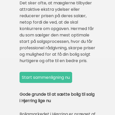
Det sker ofte, at mæglerne tilbyder
attraktive ekstra ydelser eller
reducerer prisen på deres salær,
netop fordi de ved, at de skal
konkurrere om opgaven. Hermed får
du som sælger den mest optimale
start på salgsprocessen, hvor du får
professionel rådgivning, skarpe priser
og mulighed for at få din bolig solgt
hurtigere og ofte til en bedre pris.
Gode grunde til at sætte bolig til salg
i Hjørring lige nu
Boligmarkedet i Hjørring er præget af