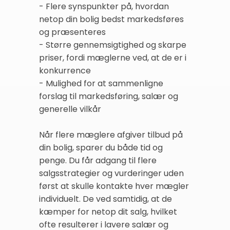
- Flere synspunkter på, hvordan
netop din bolig bedst markedsføres
og præsenteres
- Større gennemsigtighed og skarpe
priser, fordi mæglerne ved, at de er i
konkurrence
- Mulighed for at sammenligne
forslag til markedsføring, salær og
generelle vilkår
Når flere mæglere afgiver tilbud på
din bolig, sparer du både tid og
penge. Du får adgang til flere
salgsstrategier og vurderinger uden
først at skulle kontakte hver mægler
individuelt. De ved samtidig, at de
kæmper for netop dit salg, hvilket
ofte resulterer i lavere salær og