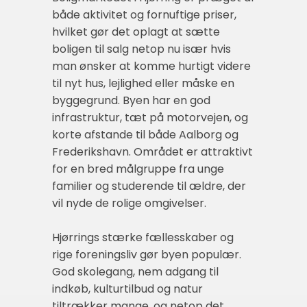
både aktivitet og fornuftige priser,
hvilket gør det oplagt at sætte
boligen til salg netop nu især hvis
man ønsker at komme hurtigt videre
til nyt hus, lejlighed eller måske en
byggegrund. Byen har en god
infrastruktur, tæt på motorvejen, og
korte afstande til både Aalborg og
Frederikshavn. Området er attraktivt
for en bred målgruppe fra unge
familier og studerende til ældre, der
vil nyde de rolige omgivelser.
Hjørrings stærke fællesskaber og
rige foreningsliv gør byen populær.
God skolegang, nem adgang til
indkøb, kulturtilbud og natur
tiltrækker mange, og netop det