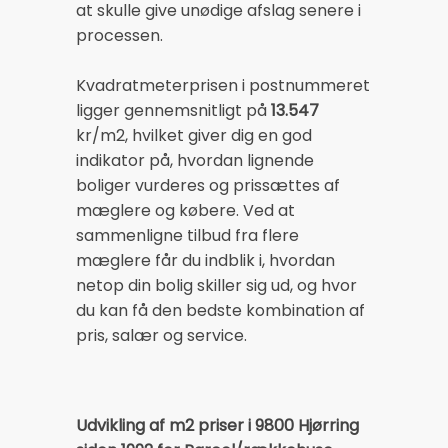
at skulle give unødige afslag senere i
processen.
Kvadratmeterprisen i postnummeret
ligger gennemsnitligt på
13.547
kr/m2, hvilket giver dig en god
indikator på, hvordan lignende
boliger vurderes og prissættes af
mæglere og købere. Ved at
sammenligne tilbud fra flere
mæglere får du indblik i, hvordan
netop din bolig skiller sig ud, og hvor
du kan få den bedste kombination af
pris, salær og service.
Udvikling af m2 priser i 9800 Hjørring