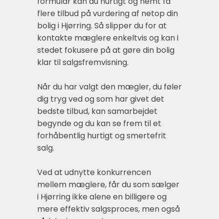
formular kan du hurtigt og nemt få
flere tilbud på vurdering af netop din
bolig i Hjørring. Så slipper du for at
kontakte mæglere enkeltvis og kan i
stedet fokusere på at gøre din bolig
klar til salgsfremvisning.
Når du har valgt den mægler, du føler
dig tryg ved og som har givet det
bedste tilbud, kan samarbejdet
begynde og du kan se frem til et
forhåbentlig hurtigt og smertefrit
salg.
Ved at udnytte konkurrencen
mellem mæglere, får du som sælger
i Hjørring ikke alene en billigere og
mere effektiv salgsproces, men også