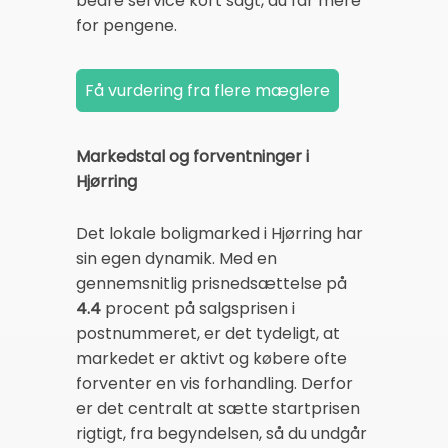
bedre service kort sagt, du får mere
for pengene.
Markedstal og forventninger i
Hjørring
Det lokale boligmarked i Hjørring har
sin egen dynamik. Med en
gennemsnitlig prisnedsættelse på
4.4
procent på salgsprisen i
postnummeret, er det tydeligt, at
markedet er aktivt og købere ofte
forventer en vis forhandling. Derfor
er det centralt at sætte startprisen
rigtigt, fra begyndelsen, så du undgår