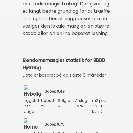
markedsføringsstrategi. Det giver dig
et langt bedre grundlag for at træffe
den rigtige beslutning, uanset om du
vælger den lokale mægler, en større
kæde eller en online baseret løsning.
Ejendomsmægler statistik for 9800
Hjørring
Data er baseret på de sidste 6 måneder
Score: 0.49
Liggetid
Udbud
Solgte
Afslag
m2 pris
232
211
88
-2 %
11.364
dage
kr/m2
Score: 0.75