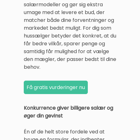
salærmodeller og gør sig ekstra
umage med at levere et bud, der
matcher både dine forventninger og
markedet bedst muligt. For dig som
hussælger betyder det konkret, at du
får bedre vilkår, sparer penge og
samtidig får mulighed for at vælge
den mægler, der passer bedst til dine
behov.
Konkurrence giver billigere salær og
øger din gevinst
Én af de helt store fordele ved at
bruge en formular, der indhenter