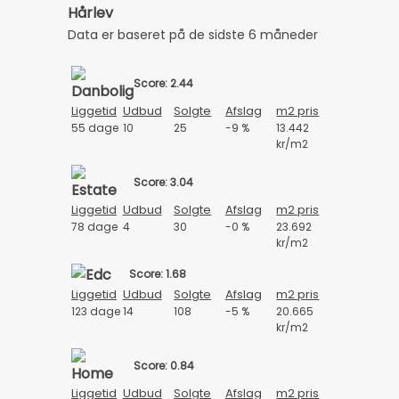
Hårlev
Data er baseret på de sidste 6 måneder
Score: 2.44
Liggetid
Udbud
Solgte
Afslag
m2 pris
55 dage
10
25
-9 %
13.442
kr/m2
Score: 3.04
Liggetid
Udbud
Solgte
Afslag
m2 pris
78 dage
4
30
-0 %
23.692
kr/m2
Score: 1.68
Liggetid
Udbud
Solgte
Afslag
m2 pris
123 dage
14
108
-5 %
20.665
kr/m2
Score: 0.84
Liggetid
Udbud
Solgte
Afslag
m2 pris