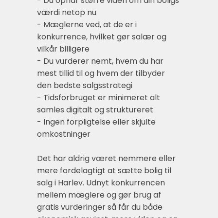
- Du opnår større viden om din boligs
værdi netop nu
- Mæglerne ved, at de er i
konkurrence, hvilket gør salær og
vilkår billigere
- Du vurderer nemt, hvem du har
mest tillid til og hvem der tilbyder
den bedste salgsstrategi
- Tidsforbruget er minimeret alt
samles digitalt og struktureret
- Ingen forpligtelse eller skjulte
omkostninger
Det har aldrig været nemmere eller
mere fordelagtigt at sætte bolig til
salg i Harlev. Udnyt konkurrencen
mellem mæglere og gør brug af
gratis vurderinger så får du både