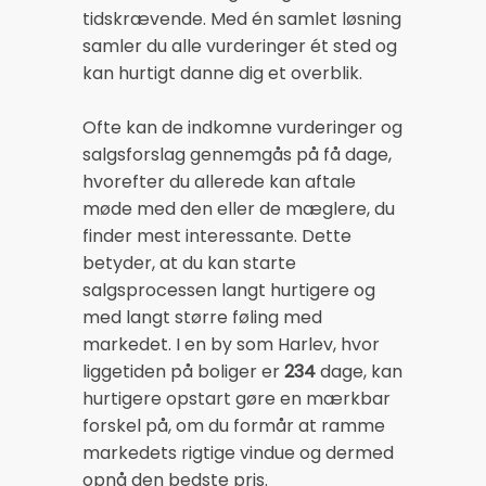
tidskrævende. Med én samlet løsning
samler du alle vurderinger ét sted og
kan hurtigt danne dig et overblik.
Ofte kan de indkomne vurderinger og
salgsforslag gennemgås på få dage,
hvorefter du allerede kan aftale
møde med den eller de mæglere, du
finder mest interessante. Dette
betyder, at du kan starte
salgsprocessen langt hurtigere og
med langt større føling med
markedet. I en by som Harlev, hvor
liggetiden på boliger er
234
dage, kan
hurtigere opstart gøre en mærkbar
forskel på, om du formår at ramme
markedets rigtige vindue og dermed
opnå den bedste pris.