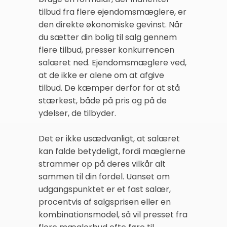
tilbud fra flere ejendomsmæglere, er
den direkte økonomiske gevinst. Når
du sætter din bolig til salg gennem
flere tilbud, presser konkurrencen
salæret ned. Ejendomsmæglere ved,
at de ikke er alene om at afgive
tilbud. De kæmper derfor for at stå
stærkest, både på pris og på de
ydelser, de tilbyder.
Det er ikke usædvanligt, at salæret
kan falde betydeligt, fordi mæglerne
strammer op på deres vilkår alt
sammen til din fordel. Uanset om
udgangspunktet er et fast salær,
procentvis af salgsprisen eller en
kombinationsmodel, så vil presset fra