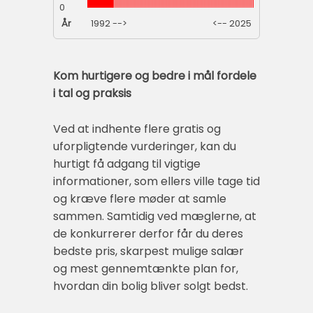
0
År
1992 -->
<-- 2025
Kom hurtigere og bedre i mål fordele
i tal og praksis
Ved at indhente flere gratis og
uforpligtende vurderinger, kan du
hurtigt få adgang til vigtige
informationer, som ellers ville tage tid
og kræve flere møder at samle
sammen. Samtidig ved mæglerne, at
de konkurrerer derfor får du deres
bedste pris, skarpest mulige salær
og mest gennemtænkte plan for,
hvordan din bolig bliver solgt bedst.