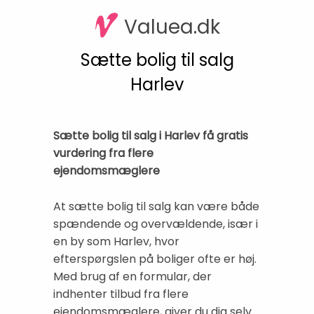
Valuea.dk
Sætte bolig til salg
Harlev
Sætte bolig til salg i Harlev få gratis
vurdering fra flere
ejendomsmæglere
At sætte bolig til salg kan være både
spændende og overvældende, især i
en by som Harlev, hvor
efterspørgslen på boliger ofte er høj.
Med brug af en formular, der
indhenter tilbud fra flere
ejendomsmæglere, giver du dig selv