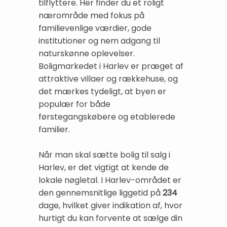
tilflyttere. Her finder du et roligt
nærområde med fokus på
familievenlige værdier, gode
institutioner og nem adgang til
naturskønne oplevelser.
Boligmarkedet i Harlev er præget af
attraktive villaer og rækkehuse, og
det mærkes tydeligt, at byen er
populær for både
førstegangskøbere og etablerede
familier.
Når man skal sætte bolig til salg i
Harlev, er det vigtigt at kende de
lokale nøgletal. I Harlev-området er
den gennemsnitlige liggetid på
234
dage, hvilket giver indikation af, hvor
hurtigt du kan forvente at sælge din