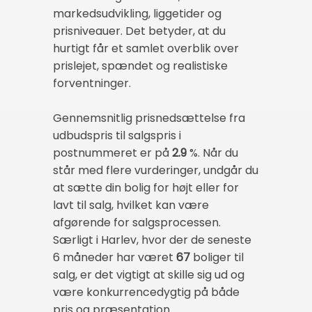
markedsudvikling, liggetider og
prisniveauer. Det betyder, at du
hurtigt får et samlet overblik over
prislejet, spændet og realistiske
forventninger.
Gennemsnitlig prisnedsættelse fra
udbudspris til salgspris i
postnummeret er på
2.9
%. Når du
står med flere vurderinger, undgår du
at sætte din bolig for højt eller for
lavt til salg, hvilket kan være
afgørende for salgsprocessen.
Særligt i Harlev, hvor der de seneste
6 måneder har været
67
boliger til
salg, er det vigtigt at skille sig ud og
være konkurrencedygtig på både
pris og præsentation.