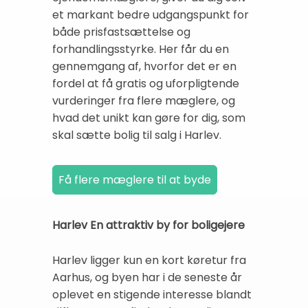
et markant bedre udgangspunkt for
både prisfastsættelse og
forhandlingsstyrke. Her får du en
gennemgang af, hvorfor det er en
fordel at få gratis og uforpligtende
vurderinger fra flere mæglere, og
hvad det unikt kan gøre for dig, som
skal sætte bolig til salg i Harlev.
Harlev En attraktiv by for boligejere
Harlev ligger kun en kort køretur fra
Aarhus, og byen har i de seneste år
oplevet en stigende interesse blandt