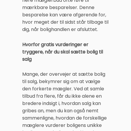
flere mæglerbud ofte føre til
mærkbare besparelser. Denne
besparelse kan være afgørende for,
hvor meget der til sidst står tilbage til
dig, når bolighandlen er afsluttet.
Hvorfor gratis vurderinger er
tryggere, når du skal sætte bolig til
salg
Mange, der overvejer at sætte bolig
til salg, bekymrer sig om at vælge
den forkerte mægler. Ved at samle
tilbud fra flere, får du ikke alene en
bredere indsigt i, hvordan salg kan
gribes an, men du kan også nemt
sammenligne, hvordan de forskellige
mæglere vurderer boligens unikke