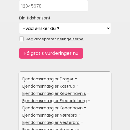
Din tidshorisont:
Jeg accepterer
betingelserne
-
Ejendomsmægler Dragør
-
Ejendomsmægler Kastrup
-
Ejendomsmægler København s
-
Ejendomsmægler Frederiksberg
-
Ejendomsmægler København
-
Ejendomsmægler Nørrebro
-
Ejendomsmægler Vesterbro
-
Ejendomsmægler Amager