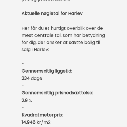
Aktuelle nøgletal for Harlev
Her får du et hurtigt overblik over de
mest centrale tal, som har betydning
for dig, der ønsker at sætte bolig til
salg i Harlev:
-
Gennemsnitlig liggetid:
234
dage
-
Gennemsnitlig prisnedsættelse:
2.9
%
-
Kvadratmeterpris:
14.946
kr/m2