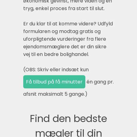
økonomisk gevinst, mere viden og en
tryg, enkel proces fra start til slut.
Er du klar til at komme videre? Udfyld
formularen og modtag gratis og
uforpligtende vurderinger fra flere
ejendomsmæglere det er din sikre
vej til en bedre bolighandel.
(OBS: Skriv eller indsæt kun
én gang pr.
afsnit maksimalt 5 gange.)
Find den bedste
mægler til din