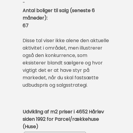
-
Antal boliger til salg (seneste 6
måneder):
67
Disse tal viser ikke alene den aktuelle
aktivitet i området, men illustrerer
også den konkurrence, som
eksisterer blandt sælgere og hvor
vigtigt det er at have styr på
markedet, når du skal fastsætte
udbudspris og salgsstrategi.
Udvikling af m2 priser i 4652 Hårlev
siden 1992 for Parcel/rækkehuse
(Huse)