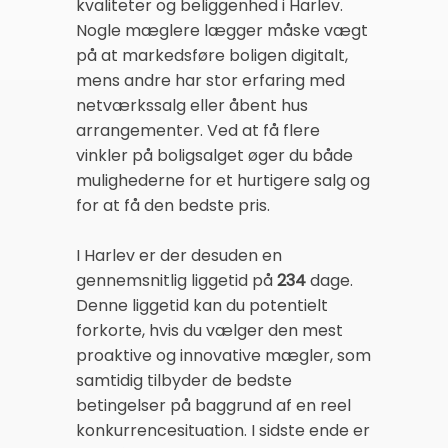
kvaliteter og beliggenhed i Harlev.
Nogle mæglere lægger måske vægt
på at markedsføre boligen digitalt,
mens andre har stor erfaring med
netværkssalg eller åbent hus
arrangementer. Ved at få flere
vinkler på boligsalget øger du både
mulighederne for et hurtigere salg og
for at få den bedste pris.
I Harlev er der desuden en
gennemsnitlig liggetid på
234
dage.
Denne liggetid kan du potentielt
forkorte, hvis du vælger den mest
proaktive og innovative mægler, som
samtidig tilbyder de bedste
betingelser på baggrund af en reel
konkurrencesituation. I sidste ende er