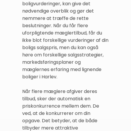
boligvurderinger, kan give det
nødvendige overblik og gør det
nemmere at træffe de rette
beslutninger. Når du får flere
uforpligtende mæglertilbud, får du
ikke blot forskellige vurderinger af din
boligs salgspris, men du kan også
høre om forskellige salgsstrategier,
markedsføringsplaner og
mæglernes erfaring med lignende
boliger i Harlev.
Når flere mæglere afgiver deres
tilbud, sker der automatisk en
priskonkurrence mellem dem. De
ved, at de konkurrerer om din
opgave. Det betyder, at de både
tilbyder mere attraktive