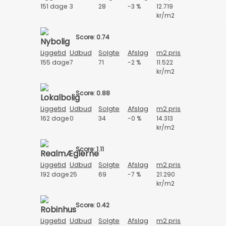
151 dage
3
28
-3 %
12.719
kr/m2
Score: 0.74
Liggetid
Udbud
Solgte
Afslag
m2 pris
155 dage
7
71
-2 %
11.522
kr/m2
Score: 0.88
Liggetid
Udbud
Solgte
Afslag
m2 pris
162 dage
0
34
-0 %
14.313
kr/m2
Score: 1.11
Liggetid
Udbud
Solgte
Afslag
m2 pris
192 dage
25
69
-7 %
21.290
kr/m2
Score: 0.42
Liggetid
Udbud
Solgte
Afslag
m2 pris