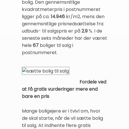
bolig. Den gennemsnitlige
kvadratmeterpris i postnummeret
ligger på ca.
14.946
kr/m2, mens den
gennemsnitlige prisnedsættelse fra
udbuds- til salgspris er på
2.9
%. I de
seneste seks måneder har der været
hele
67
boliger til salg i
postnummeret.
Fordele ved
at få gratis vurderinger mere end
bare en pris
Mange boligejere er i tvivl om, hvor
de skal starte, når de vil sætte bolig
til salg. At indhente flere gratis