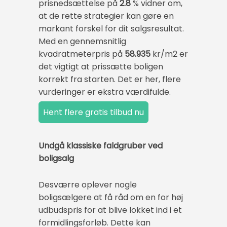
prisnedsættelse på
2.8
% vidner om,
at de rette strategier kan gøre en
markant forskel for dit salgsresultat.
Med en gennemsnitlig
kvadratmeterpris på
58.935
kr/m2 er
det vigtigt at prissætte boligen
korrekt fra starten. Det er her, flere
vurderinger er ekstra værdifulde.
Undgå klassiske faldgruber ved
boligsalg
Desværre oplever nogle
boligsælgere at få råd om en for høj
udbudspris for at blive lokket ind i et
formidlingsforløb. Dette kan