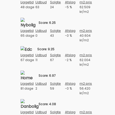
Liggetid
Udbud
Solgte
Afslag
m2 pris
48 dage
63
24
-5 %
62.509
kr/m2
Score: 6.25
Liggetid
Udbud
Solgte
Afslag
m2 pris
65 dage
0
43
-0 %
40.604
kr/m2
Score: 9.25
Liggetid
Udbud
Solgte
Afslag
m2 pris
67 dage
11
67
-2 %
62.004
kr/m2
Score: 6.97
Liggetid
Udbud
Solgte
Afslag
m2 pris
81 dage
2
59
-0 %
56.420
kr/m2
Score: 4.08
Liggetid
Udbud
Solgte
Afslag
m2 pris