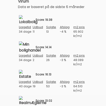
Virum
Data er baseret på de sidste 6 måneder
Score: 19.38
Liggetid
Udbud
Solgte
Afslag
m2 pris
34 dage
11
13
-4 %
65.902
kr/m2
Score: 14.14
Liggetid
Udbud
Solgte
Afslag
m2 pris
34 dage
2
26
-3 %
48.089
kr/m2
Score: 16.13
Liggetid
Udbud
Solgte
Afslag
m2 pris
40 dage
19
53
-3 %
64.510
kr/m2
Score: 13.02