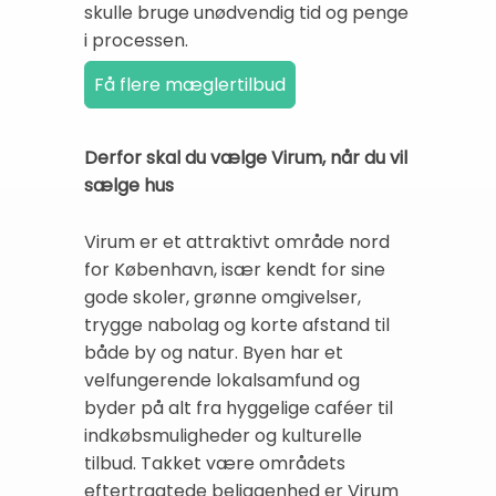
skulle bruge unødvendig tid og penge
i processen.
Derfor skal du vælge Virum, når du vil
sælge hus
Virum er et attraktivt område nord
for København, især kendt for sine
gode skoler, grønne omgivelser,
trygge nabolag og korte afstand til
både by og natur. Byen har et
velfungerende lokalsamfund og
byder på alt fra hyggelige caféer til
indkøbsmuligheder og kulturelle
tilbud. Takket være områdets
eftertragtede beliggenhed er Virum