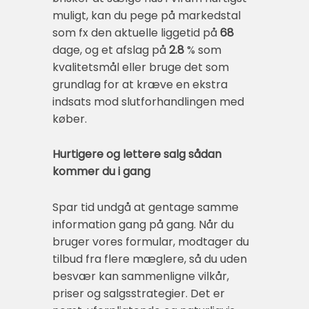
muligt, kan du pege på markedstal
som fx den aktuelle liggetid på
68
dage, og et afslag på
2.8
% som
kvalitetsmål eller bruge det som
grundlag for at kræve en ekstra
indsats mod slutforhandlingen med
køber.
Hurtigere og lettere salg sådan
kommer du i gang
Spar tid undgå at gentage samme
information gang på gang. Når du
bruger vores formular, modtager du
tilbud fra flere mæglere, så du uden
besvær kan sammenligne vilkår,
priser og salgsstrategier. Det er