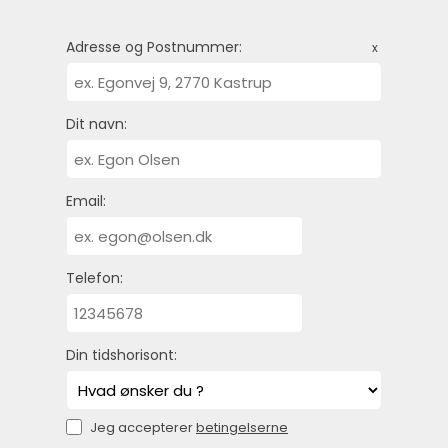
Adresse og Postnummer:
x
Dit navn:
Email:
Telefon:
Din tidshorisont:
Jeg accepterer
betingelserne