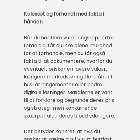
Italesæt og forhandl med fakta i
hånden
Når du har flere vurderingsrapporter
foran dig, får du ikke alene mulighed
for at forhandle, men du får også
fakta til at dokumentere, hvorfor du
eventuelt ønsker en lavere salær,
længere markedsføring, flere åbent
hus-arrangementer eller bedre
digitale løsninger. Mæglerne er vant
til at forklare og begrunde deres pris
og strategi, men konkurrence
skærper altid deres tilbud yderligere.
Det betyder konkret, at hvis du
ønsker at sælge hus i Virum hurtigst