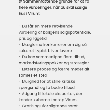
# Sammenfattende grunde for at få
flere vurderinger, når du skal sælge
hus i Virum:
- Du får en mere retvisende
vurdering af boligens salgspotentiale,
pris og liggetid
- Mæglerne konkurrerer om dig, så
salæret typisk bliver lavere
- Du kan sammenligne flere tilbud,
markedsføringspakker og strategier
- Lettere proces og færre møder alt
samles ét sted
- Mulighed for at stille kritiske
spørgsmål og få bedre tilbud
- Adgang til lokale eksperter, der
kender køberne i netop Virum
- Gratis og uforpligtende samt