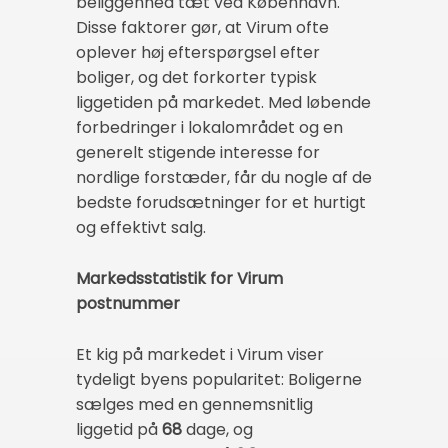
beliggenhed tæt ved København.
Disse faktorer gør, at Virum ofte
oplever høj efterspørgsel efter
boliger, og det forkorter typisk
liggetiden på markedet. Med løbende
forbedringer i lokalområdet og en
generelt stigende interesse for
nordlige forstæder, får du nogle af de
bedste forudsætninger for et hurtigt
og effektivt salg.
Markedsstatistik for Virum
postnummer
Et kig på markedet i Virum viser
tydeligt byens popularitet: Boligerne
sælges med en gennemsnitlig
liggetid på
68
dage, og