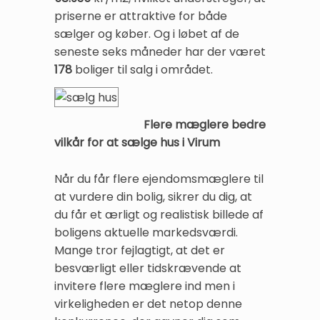
priserne er attraktive for både
sælger og køber. Og i løbet af de
seneste seks måneder har der været
178
boliger til salg i området.
Flere mæglere bedre
vilkår for at sælge hus i Virum
Når du får flere ejendomsmæglere til
at vurdere din bolig, sikrer du dig, at
du får et ærligt og realistisk billede af
boligens aktuelle markedsværdi.
Mange tror fejlagtigt, at det er
besværligt eller tidskrævende at
invitere flere mæglere ind men i
virkeligheden er det netop denne