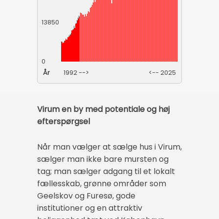
13850
0
År
1992 -->
<-- 2025
Virum en by med potentiale og høj
efterspørgsel
Når man vælger at sælge hus i Virum,
sælger man ikke bare mursten og
tag; man sælger adgang til et lokalt
fællesskab, grønne områder som
Geelskov og Furesø, gode
institutioner og en attraktiv