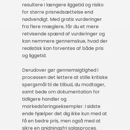
resultere i længere liggetid og risiko
for større prisnedsættelse end
nødvendigt. Med gratis vurderinger
fra flere mæglere, får du et mere
retvisende spænd af vurderinger og
kan nemmere gennemskue, hvad der
realistisk kan forventes af både pris
og liggetid.
Derudover gør gennemsigtighed i
processen det lettere at stille kritiske
spørgsmål til de tilbud, du modtager,
samt bede om dokumentation for
tidligere handler og
markedsføringseksempler. I sidste
ende hjælper det dig ikke kun med at
få en bedre pris, men også med at
sikre en gnidningsfri salgsproces.