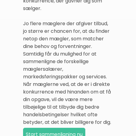
konkurrence, der gavner dig som
sælger.
Jo flere mæglere der afgiver tilbud,
jo større er chancen for, at du finder
netop den mægler, som matcher
dine behov og forventninger.
Samtidig får du mulighed for at
sammenligne de forskellige
mæglersalærer,
markedsføringspakker og services.
Når mæglerne ved, at de er i direkte
konkurrence med hinanden om at få
din opgave, vil de være mere
tilbøjelige til at tilbyde dig bedre
handelsbetingelser hvilket ofte
betyder, at det bliver billigere for dig.