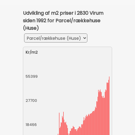
Udvikling af m2 priser i 2830 Virum
siden 1992 for Parcel/rækkehuse
(Huse)
Kr/m2
55399
27700
18466