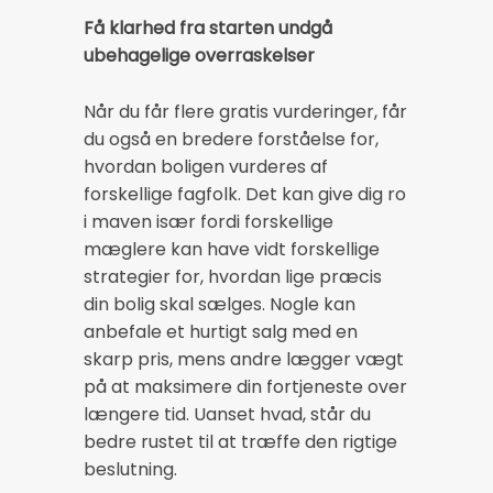
Få klarhed fra starten undgå
ubehagelige overraskelser
Når du får flere gratis vurderinger, får
du også en bredere forståelse for,
hvordan boligen vurderes af
forskellige fagfolk. Det kan give dig ro
i maven især fordi forskellige
mæglere kan have vidt forskellige
strategier for, hvordan lige præcis
din bolig skal sælges. Nogle kan
anbefale et hurtigt salg med en
skarp pris, mens andre lægger vægt
på at maksimere din fortjeneste over
længere tid. Uanset hvad, står du
bedre rustet til at træffe den rigtige
beslutning.