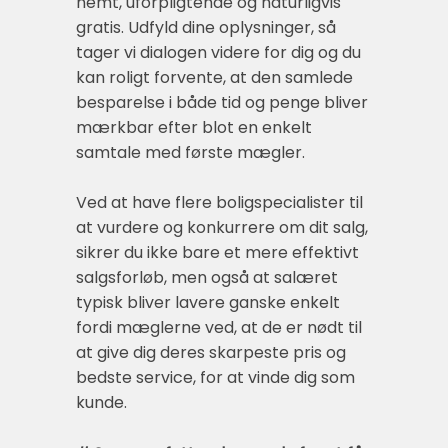
nemt, uforpligtende og naturligvis
gratis. Udfyld dine oplysninger, så
tager vi dialogen videre for dig og du
kan roligt forvente, at den samlede
besparelse i både tid og penge bliver
mærkbar efter blot en enkelt
samtale med første mægler.
Ved at have flere boligspecialister til
at vurdere og konkurrere om dit salg,
sikrer du ikke bare et mere effektivt
salgsforløb, men også at salæret
typisk bliver lavere ganske enkelt
fordi mæglerne ved, at de er nødt til
at give dig deres skarpeste pris og
bedste service, for at vinde dig som
kunde.