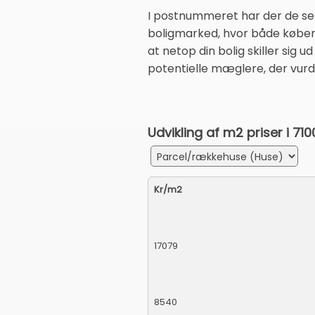
I postnummeret har der de 
boligmarked, hvor både købere
at netop din bolig skiller sig
potentielle mæglere, der vurde
Udvikling af m2 priser i 71
Kr/m2
17079
8540