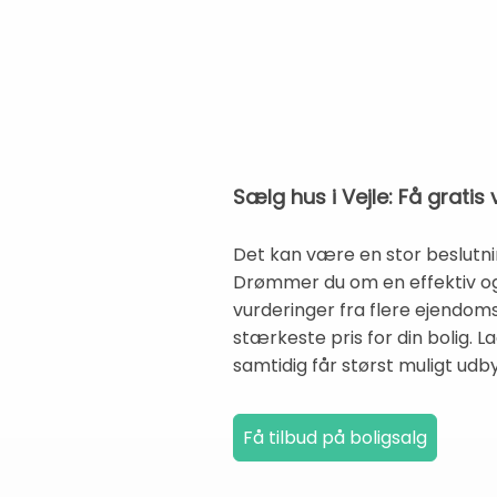
Sælg hus i Vejle: Få grati
Det kan være en stor beslutni
Drømmer du om en effektiv og 
vurderinger fra flere ejendom
stærkeste pris for din bolig. L
samtidig får størst muligt udbyt