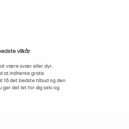
edste vilkår
at være svær eller dyr.
 at indhente gratis
t få det bedste tilbud og den
 gør det let for dig selv og