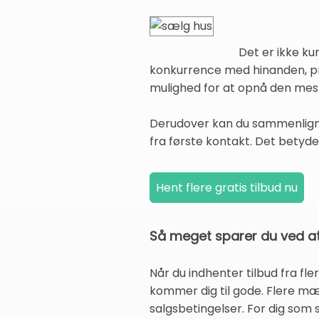
Det er ikke ku
konkurrence med hinanden, pre
mulighed for at opnå den mest
Derudover kan du sammenligne
fra første kontakt. Det betyde
Så meget sparer du ved at 
Når du indhenter tilbud fra f
kommer dig til gode. Flere mæ
salgsbetingelser. For dig som s