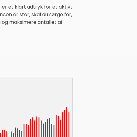
 er et klart udtryk for et aktivt
n er stor, skal du sørge for,
gi og maksimere antallet af