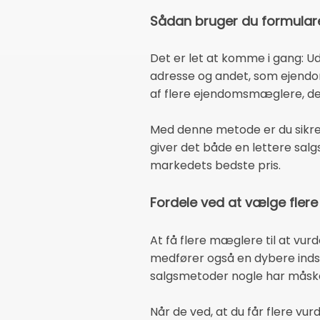
Sådan bruger du formularen 
Det er let at komme i gang: Ud
adresse og andet, som ejendom
af flere ejendomsmæglere, de
Med denne metode er du sikret
giver det både en lettere salg
markedets bedste pris.
Fordele ved at vælge flere
At få flere mæglere til at vur
medfører også en dybere inds
salgsmetoder nogle har måske 
Når de ved, at du får flere vu