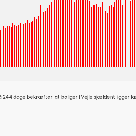
på
244
dage bekræfter, at boliger i Vejle sjældent ligger l