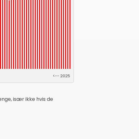
<-- 2025
ænge, især ikke hvis de