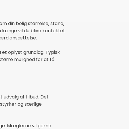
m din bolig størrelse, stand,
længe vil du blive kontaktet
værdiansættelse.
 et oplyst grundlag. Typisk
større mulighed for at få
 udvalg af tilbud. Det
styrker og særlige
ige: Mæglerne vil gerne