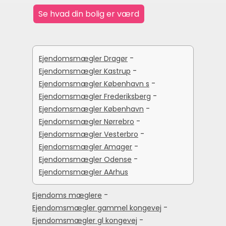
-
Ejendomsmægler Dragør
-
Ejendomsmægler Kastrup
-
Ejendomsmægler København s
-
Ejendomsmægler Frederiksberg
-
Ejendomsmægler København
-
Ejendomsmægler Nørrebro
-
Ejendomsmægler Vesterbro
-
Ejendomsmægler Amager
-
Ejendomsmægler Odense
Ejendomsmægler AArhus
-
Ejendoms mæglere
-
Ejendomsmægler gammel kongevej
-
Ejendomsmægler gl kongevej