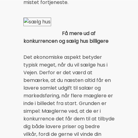
mistet fortjeneste.
Få mere ud af
konkurrencen og sælg hus billigere
Det økonomiske aspekt betyder
typisk meget, når du vil sælge hus i
Vejen. Derfor er det værd at
bemærke, at du næsten altid får en
lavere samlet udgift til salær og
markedsføring, når flere mæglere er
inde i billedet fra start. Grunden er
simpel: Mæglerne ved, at de er i
konkurrence det får dem til at tilbyde
dig både lavere priser og bedre
vilkår, fordi de gerne vil vinde din