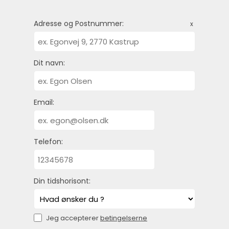
Adresse og Postnummer:
x
Dit navn:
Email:
Telefon:
Din tidshorisont:
Jeg accepterer
betingelserne