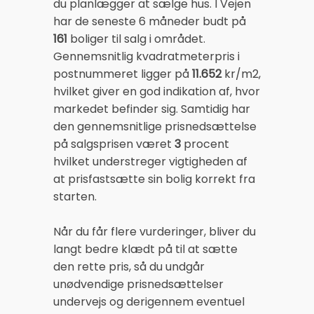
du planlægger at sælge hus. I Vejen
har de seneste 6 måneder budt på
161
boliger til salg i området.
Gennemsnitlig kvadratmeterpris i
postnummeret ligger på
11.652
kr/m2,
hvilket giver en god indikation af, hvor
markedet befinder sig. Samtidig har
den gennemsnitlige prisnedsættelse
på salgsprisen været
3
procent
hvilket understreger vigtigheden af
at prisfastsætte sin bolig korrekt fra
starten.
Når du får flere vurderinger, bliver du
langt bedre klædt på til at sætte
den rette pris, så du undgår
unødvendige prisnedsættelser
undervejs og derigennem eventuel