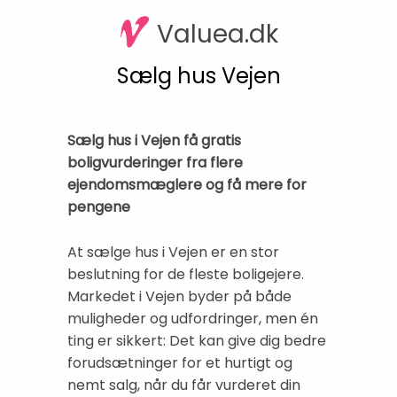
Valuea.dk
Sælg hus Vejen
Sælg hus i Vejen få gratis
boligvurderinger fra flere
ejendomsmæglere og få mere for
pengene
At sælge hus i Vejen er en stor
beslutning for de fleste boligejere.
Markedet i Vejen byder på både
muligheder og udfordringer, men én
ting er sikkert: Det kan give dig bedre
forudsætninger for et hurtigt og
nemt salg, når du får vurderet din