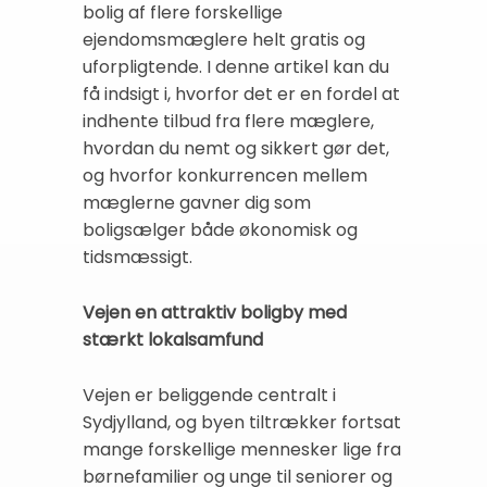
bolig af flere forskellige
ejendomsmæglere helt gratis og
uforpligtende. I denne artikel kan du
få indsigt i, hvorfor det er en fordel at
indhente tilbud fra flere mæglere,
hvordan du nemt og sikkert gør det,
og hvorfor konkurrencen mellem
mæglerne gavner dig som
boligsælger både økonomisk og
tidsmæssigt.
Vejen en attraktiv boligby med
stærkt lokalsamfund
Vejen er beliggende centralt i
Sydjylland, og byen tiltrækker fortsat
mange forskellige mennesker lige fra
børnefamilier og unge til seniorer og