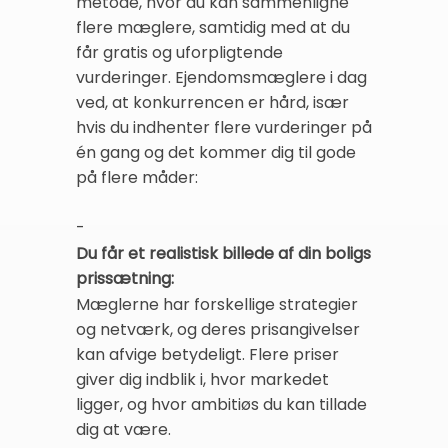
metode, hvor du kan sammenligne
flere mæglere, samtidig med at du
får gratis og uforpligtende
vurderinger. Ejendomsmæglere i dag
ved, at konkurrencen er hård, især
hvis du indhenter flere vurderinger på
én gang og det kommer dig til gode
på flere måder:
-
Du får et realistisk billede af din boligs
prissætning:
Mæglerne har forskellige strategier
og netværk, og deres prisangivelser
kan afvige betydeligt. Flere priser
giver dig indblik i, hvor markedet
ligger, og hvor ambitiøs du kan tillade
dig at være.