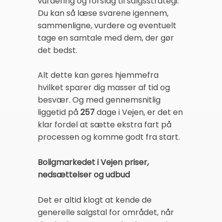
vurdering og forslag til salgsstrategi.
Du kan så læse svarene igennem,
sammenligne, vurdere og eventuelt
tage en samtale med dem, der gør
det bedst.
Alt dette kan gøres hjemmefra
hvilket sparer dig masser af tid og
besvær. Og med gennemsnitlig
liggetid på
257
dage i Vejen, er det en
klar fordel at sætte ekstra fart på
processen og komme godt fra start.
Boligmarkedet i Vejen priser,
nedsættelser og udbud
Det er altid klogt at kende de
generelle salgstal for området, når