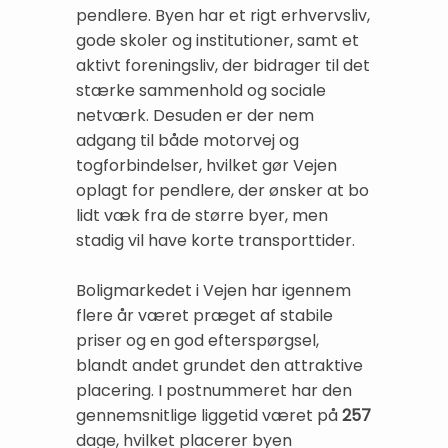
pendlere. Byen har et rigt erhvervsliv,
gode skoler og institutioner, samt et
aktivt foreningsliv, der bidrager til det
stærke sammenhold og sociale
netværk. Desuden er der nem
adgang til både motorvej og
togforbindelser, hvilket gør Vejen
oplagt for pendlere, der ønsker at bo
lidt væk fra de større byer, men
stadig vil have korte transporttider.
Boligmarkedet i Vejen har igennem
flere år været præget af stabile
priser og en god efterspørgsel,
blandt andet grundet den attraktive
placering. I postnummeret har den
gennemsnitlige liggetid været på
257
dage, hvilket placerer byen