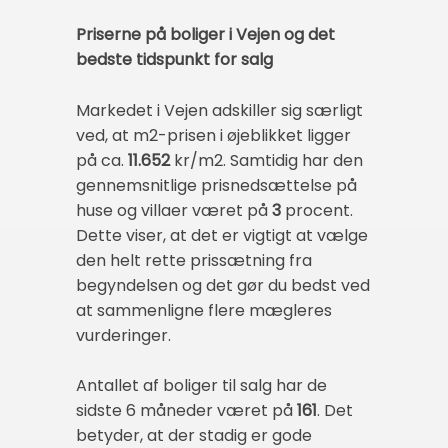
Priserne på boliger i Vejen og det
bedste tidspunkt for salg
Markedet i Vejen adskiller sig særligt
ved, at m2-prisen i øjeblikket ligger
på ca.
11.652
kr/m2. Samtidig har den
gennemsnitlige prisnedsættelse på
huse og villaer været på
3
procent.
Dette viser, at det er vigtigt at vælge
den helt rette prissætning fra
begyndelsen og det gør du bedst ved
at sammenligne flere mægleres
vurderinger.
Antallet af boliger til salg har de
sidste 6 måneder været på
161
. Det
betyder, at der stadig er gode