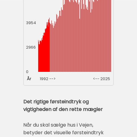
3954
2966
0
År
1992 -->
<-- 2025
Det rigtige førsteindtryk og
vigtigheden af den rette mægler
Når du skal sælge hus i Vejen,
betyder det visuelle førsteindtryk