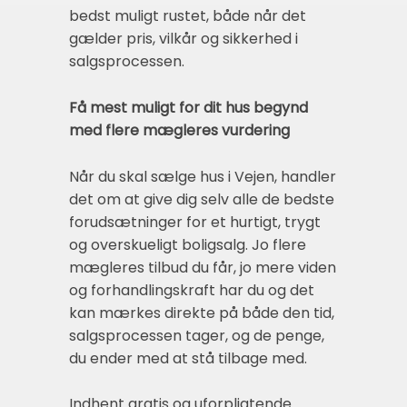
bedst muligt rustet, både når det
gælder pris, vilkår og sikkerhed i
salgsprocessen.
Få mest muligt for dit hus begynd
med flere mægleres vurdering
Når du skal sælge hus i Vejen, handler
det om at give dig selv alle de bedste
forudsætninger for et hurtigt, trygt
og overskueligt boligsalg. Jo flere
mægleres tilbud du får, jo mere viden
og forhandlingskraft har du og det
kan mærkes direkte på både den tid,
salgsprocessen tager, og de penge,
du ender med at stå tilbage med.
Indhent gratis og uforpligtende