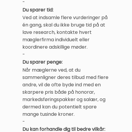
-
Du sparer tid:
Ved at indsamle flere vurderinger på
én gang, skal du ikke bruge tid på at
lave research, kontakte hvert
mæglerfirma individuelt eller
koordinere adskillige møder.
-
Du sparer penge:
Når mæglerne ved, at du
sammenligner deres tilbud med flere
andre, vil de ofte byde ind med en
skarpere pris både på honorar,
markedsføringspakker og salær, og
dermed kan du potentielt spare
mange tusinde kroner.
-
Du kan forhandle dig til bedre vilkår: