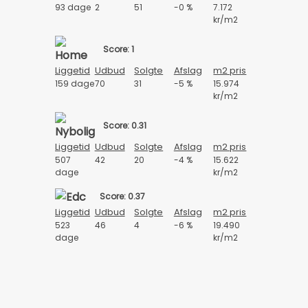
93 dage
2
51
-0 %
7.172
kr/m2
Score: 1
Liggetid
Udbud
Solgte
Afslag
m2 pris
159 dage
70
31
-5 %
15.974
kr/m2
Score: 0.31
Liggetid
Udbud
Solgte
Afslag
m2 pris
507
42
20
-4 %
15.622
dage
kr/m2
Score: 0.37
Liggetid
Udbud
Solgte
Afslag
m2 pris
523
46
4
-6 %
19.490
dage
kr/m2