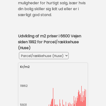
muligheder for hurtigt salg, især hvis
din bolig skiller sig lidt ud eller er i
særligt god stand.
Udvikling af m2 priser i 6600 Vejen
siden 1992 for Parcel/rækkehuse
(Huse)
Kr/m2
11862
5931