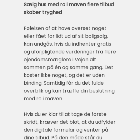
Sælg hus med ro i maven flere tilbud
skaber tryghed
Følelsen af at have overset noget
eller fået for lidt ud af sit boligsalg,
kan undgås, hvis du indhenter gratis
og uforpligtende vurderinger fra flere
ejendomsmæglere i Vejen alt
sammen på én og samme gang. Det
koster ikke noget, og det er uden
binding. Samtidig får du det fulde
overblik og kan træffe din beslutning
med ro i maven.
Hvis du er klar til at tage de første
skridt, kræver det blot, at du udfylder
den digitale formular og venter på
dine tilbud. På den måde står du