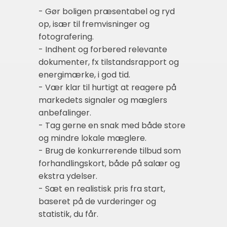
- Gør boligen præsentabel og ryd
op, især til fremvisninger og
fotografering.
- Indhent og forbered relevante
dokumenter, fx tilstandsrapport og
energimærke, i god tid.
- Vær klar til hurtigt at reagere på
markedets signaler og mæglers
anbefalinger.
- Tag gerne en snak med både store
og mindre lokale mæglere.
- Brug de konkurrerende tilbud som
forhandlingskort, både på salær og
ekstra ydelser.
- Sæt en realistisk pris fra start,
baseret på de vurderinger og
statistik, du får.