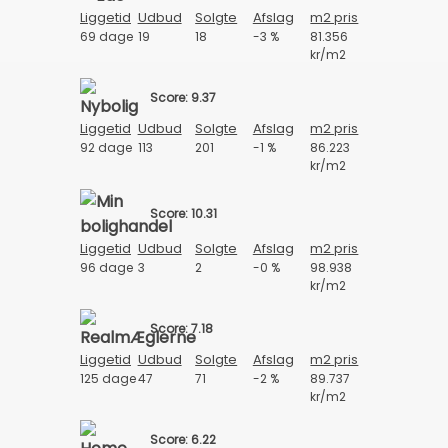
Liggetid
Udbud
Solgte
Afslag
m2 pris
69 dage
19
18
-3 %
81.356
kr/m2
Score: 9.37
Liggetid
Udbud
Solgte
Afslag
m2 pris
92 dage
113
201
-1 %
86.223
kr/m2
Score: 10.31
Liggetid
Udbud
Solgte
Afslag
m2 pris
96 dage
3
2
-0 %
98.938
kr/m2
Score: 7.18
Liggetid
Udbud
Solgte
Afslag
m2 pris
125 dage
47
71
-2 %
89.737
kr/m2
Score: 6.22