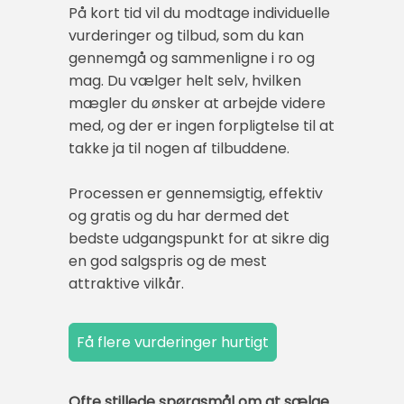
På kort tid vil du modtage individuelle
vurderinger og tilbud, som du kan
gennemgå og sammenligne i ro og
mag. Du vælger helt selv, hvilken
mægler du ønsker at arbejde videre
med, og der er ingen forpligtelse til at
takke ja til nogen af tilbuddene.
Processen er gennemsigtig, effektiv
og gratis og du har dermed det
bedste udgangspunkt for at sikre dig
en god salgspris og de mest
attraktive vilkår.
Ofte stillede spørgsmål om at sælge