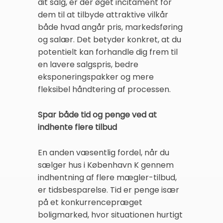
dit salg, er der øget incitament for
dem til at tilbyde attraktive vilkår
både hvad angår pris, markedsføring
og salær. Det betyder konkret, at du
potentielt kan forhandle dig frem til
en lavere salgspris, bedre
eksponeringspakker og mere
fleksibel håndtering af processen.
Spar både tid og penge ved at
indhente flere tilbud
En anden væsentlig fordel, når du
sælger hus i København K gennem
indhentning af flere mægler-tilbud,
er tidsbesparelse. Tid er penge især
på et konkurrencepræget
boligmarked, hvor situationen hurtigt