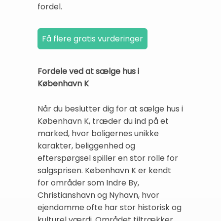
fordel.
Fordele ved at sælge hus i
København K
Når du beslutter dig for at sælge hus i
København K, træder du ind på et
marked, hvor boligernes unikke
karakter, beliggenhed og
efterspørgsel spiller en stor rolle for
salgsprisen. København K er kendt
for områder som Indre By,
Christianshavn og Nyhavn, hvor
ejendomme ofte har stor historisk og
kulturel værdi. Området tiltrækker