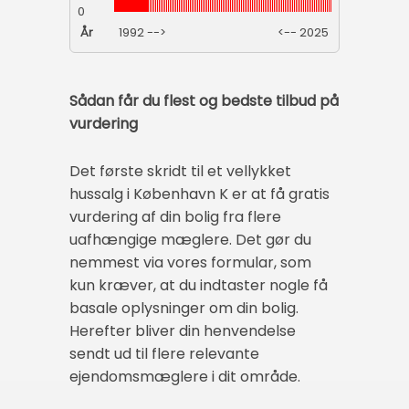
0
År
1992 -->
<-- 2025
Sådan får du flest og bedste tilbud på
vurdering
Det første skridt til et vellykket
hussalg i København K er at få gratis
vurdering af din bolig fra flere
uafhængige mæglere. Det gør du
nemmest via vores formular, som
kun kræver, at du indtaster nogle få
basale oplysninger om din bolig.
Herefter bliver din henvendelse
sendt ud til flere relevante
ejendomsmæglere i dit område.