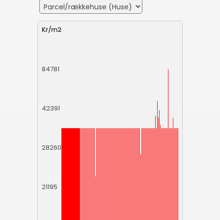
Kr/m2
84781
42391
28260
21195