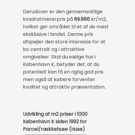
Derudover er den gennemsnitlige
kvadratmeterpris på
89.886
kr/m2,
hvilket gør området til et af de mest
eksklusive i landet. Denne pris
afspejler den store interesse for at
bo centralt og i attraktive
omgivelser. Skal du sælge hus i
København K, betyder det, at du
potentielt kan få en rigtig god pris
men også at købere forventer
kvalitet og attraktiv præsentation.
Udvikling af m2 priser i 1000
København K siden 1992 for
Parcel/rækkehuse (Huse)