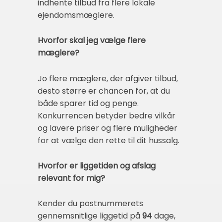
indhente tilbud fra flere lokale
ejendomsmæglere.
Hvorfor skal jeg vælge flere
mæglere?
Jo flere mæglere, der afgiver tilbud,
desto større er chancen for, at du
både sparer tid og penge.
Konkurrencen betyder bedre vilkår
og lavere priser og flere muligheder
for at vælge den rette til dit hussalg.
Hvorfor er liggetiden og afslag
relevant for mig?
Kender du postnummerets
gennemsnitlige liggetid på
94
dage,