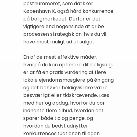
postnummeret, som dækker
København K, også hård konkurrence
på boligmarkedet. Derfor er det
vigtigere end nogensinde at gribe
processen strategisk an, hvis du vil
have mest muligt ud af salget.
En af de mest effektive måder,
hvorpå du kan optimere dit boligsalg,
er at få en gratis vurdering af flere
lokale ejendomsmæglere på én gang
og det behøver heldigvis ikke være
besværligt eller tidskrævende. Læs
med her og opdag, hvorfor du bør
indhente flere tilbud, hvordan det
sparer både tid og penge, og
hvordan du bedst udnytter
konkurrencesituationen til egen