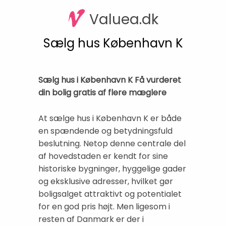
Valuea.dk
Sælg hus København K
Sælg hus i København K Få vurderet
din bolig gratis af flere mæglere
At sælge hus i København K er både
en spændende og betydningsfuld
beslutning. Netop denne centrale del
af hovedstaden er kendt for sine
historiske bygninger, hyggelige gader
og eksklusive adresser, hvilket gør
boligsalget attraktivt og potentialet
for en god pris højt. Men ligesom i
resten af Danmark er der i