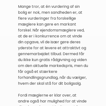
Mange tror, at én vurdering af sin
bolig er nok, men sandheden er, at
flere vurderinger fra forskellige
mæglere kan gøre en markant
forskel. Når ejendomsmæglere ved,
at de er i konkurrence om at vinde
din opgave, vil de især gøre deres
yderste for at levere et attraktivt og
gennemarbejdet tilbud. Dermed får
du ikke kun gratis rådgivning og viden
om den aktuelle markedspris, men du
får også et stærkere
forhandlingsgrundlag, når du vælger,
hvem der skal stå for dit boligsalg.
Fordi mæglerne er klar over, at
andre også har mulighed for at vinde