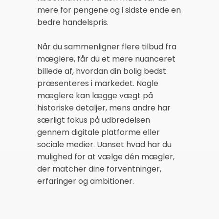
mere for pengene og i sidste ende en
bedre handelspris.
Når du sammenligner flere tilbud fra
mæglere, får du et mere nuanceret
billede af, hvordan din bolig bedst
præsenteres i markedet. Nogle
mæglere kan lægge vægt på
historiske detaljer, mens andre har
særligt fokus på udbredelsen
gennem digitale platforme eller
sociale medier. Uanset hvad har du
mulighed for at vælge dén mægler,
der matcher dine forventninger,
erfaringer og ambitioner.