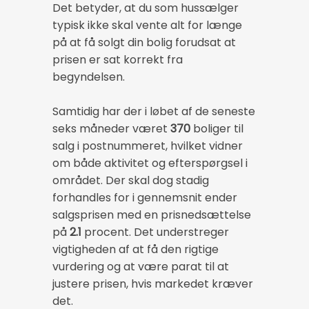
Det betyder, at du som hussælger
typisk ikke skal vente alt for længe
på at få solgt din bolig forudsat at
prisen er sat korrekt fra
begyndelsen.
Samtidig har der i løbet af de seneste
seks måneder været
370
boliger til
salg i postnummeret, hvilket vidner
om både aktivitet og efterspørgsel i
området. Der skal dog stadig
forhandles for i gennemsnit ender
salgsprisen med en prisnedsættelse
på
2.1
procent. Det understreger
vigtigheden af at få den rigtige
vurdering og at være parat til at
justere prisen, hvis markedet kræver
det.