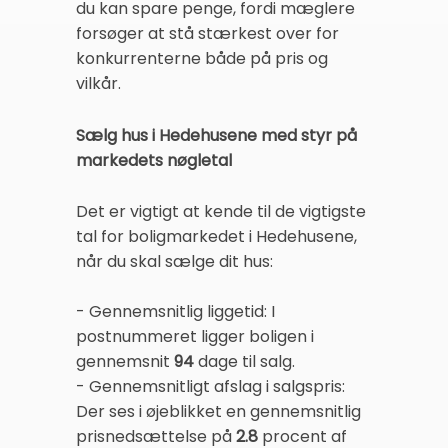
du kan spare penge, fordi mæglere
forsøger at stå stærkest over for
konkurrenterne både på pris og
vilkår.
Sælg hus i Hedehusene med styr på
markedets nøgletal
Det er vigtigt at kende til de vigtigste
tal for boligmarkedet i Hedehusene,
når du skal sælge dit hus:
- Gennemsnitlig liggetid: I
postnummeret ligger boligen i
gennemsnit
94
dage til salg.
- Gennemsnitligt afslag i salgspris:
Der ses i øjeblikket en gennemsnitlig
prisnedsættelse på
2.8
procent af