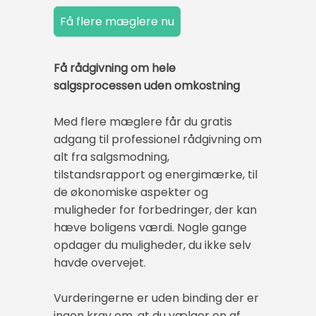
Få rådgivning om hele
salgsprocessen uden omkostning
Med flere mæglere får du gratis
adgang til professionel rådgivning om
alt fra salgsmodning,
tilstandsrapport og energimærke, til
de økonomiske aspekter og
muligheder for forbedringer, der kan
hæve boligens værdi. Nogle gange
opdager du muligheder, du ikke selv
havde overvejet.
Vurderingerne er uden binding der er
ingen krav om, at du vælger en af