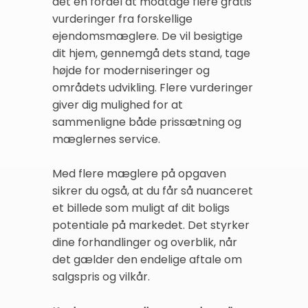
det en fordel at modtage flere gratis
vurderinger fra forskellige
ejendomsmæglere. De vil besigtige
dit hjem, gennemgå dets stand, tage
højde for moderniseringer og
områdets udvikling. Flere vurderinger
giver dig mulighed for at
sammenligne både prissætning og
mæglernes service.
Med flere mæglere på opgaven
sikrer du også, at du får så nuanceret
et billede som muligt af dit boligs
potentiale på markedet. Det styrker
dine forhandlinger og overblik, når
det gælder den endelige aftale om
salgspris og vilkår.