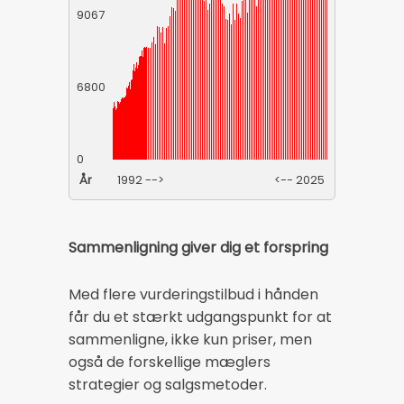
9067
6800
0
År
1992 -->
<-- 2025
Sammenligning giver dig et forspring
Med flere vurderingstilbud i hånden
får du et stærkt udgangspunkt for at
sammenligne, ikke kun priser, men
også de forskellige mæglers
strategier og salgsmetoder.