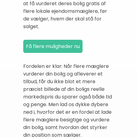
at få vurderet deres bolig gratis af
flere lokale ejendomsmæglere, før
de vælger, hvem der skal stå for
salget.
Fordelen er klar: Når flere mæglere
vurderer din bolig og afleverer et
tilbud, får du ikke blot et mere
præcist billede af din boligs reelle
markedspris du sparer også både tid
og penge. Men lad os dykke dybere
ned i, hvorfor det er en fordel at lade
flere mæglere besigtige og vurdere
din bolig, samt hvordan det styrker
din position som sælger.