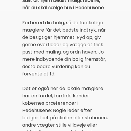
Sæt dit hjem bedst muligt i scene,
når du skal sælge hus i Hedehusene
Forbered din bolig, så de forskellige
mæglere får det bedste indtryk, når
de besigtiger hjemmet. Ryd op, giv
gerne overflader og vægge et frisk
pust med maling, og ordn haven. Jo
mere indbydende din bolig fremstår,
desto bedre vurdering kan du
forvente at få.
Det er også her de lokale mæglere
har en fordel, fordi de kender
købernes præferencer i
Hedehusene: Nogle leder efter
boliger tæt på skolen eller stationen,
andre vægter stille villaveje eller