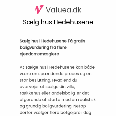
Valuea.dk
Sælg hus Hedehusene
Sælg hus i Hedehusene Få gratis
boligvurdering fra flere
ejendomsmæglere
At sælge hus i Hedehusene kan både
være en spændende proces og en
stor beslutning. Hvad end du
overvejer at sælge din villa,
rækkehus eller andelsbolig, er det
afgørende at starte med en realistisk
og grundig boligvurdering. Netop
derfor vælger flere boligejere i dag