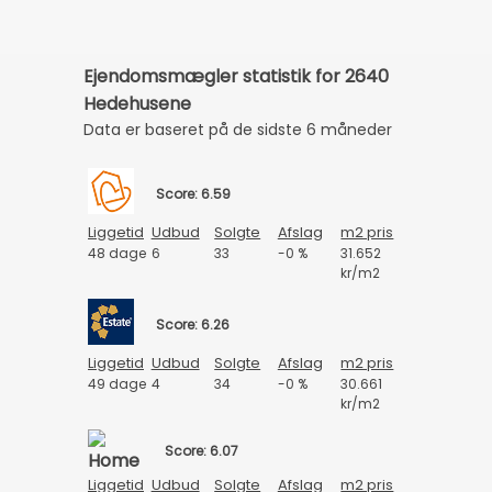
Ejendomsmægler statistik for 2640
Hedehusene
Data er baseret på de sidste 6 måneder
Score: 6.59
Liggetid
Udbud
Solgte
Afslag
m2 pris
48 dage
6
33
-0 %
31.652
kr/m2
Score: 6.26
Liggetid
Udbud
Solgte
Afslag
m2 pris
49 dage
4
34
-0 %
30.661
kr/m2
Score: 6.07
Liggetid
Udbud
Solgte
Afslag
m2 pris