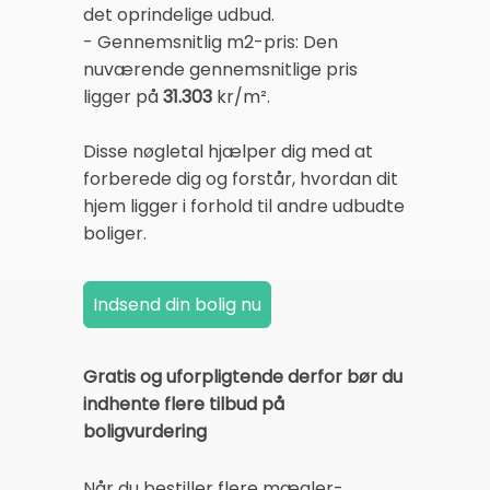
det oprindelige udbud.
- Gennemsnitlig m2-pris: Den
nuværende gennemsnitlige pris
ligger på
31.303
kr/m².
Disse nøgletal hjælper dig med at
forberede dig og forstår, hvordan dit
hjem ligger i forhold til andre udbudte
boliger.
Gratis og uforpligtende derfor bør du
indhente flere tilbud på
boligvurdering
Når du bestiller flere mægler-