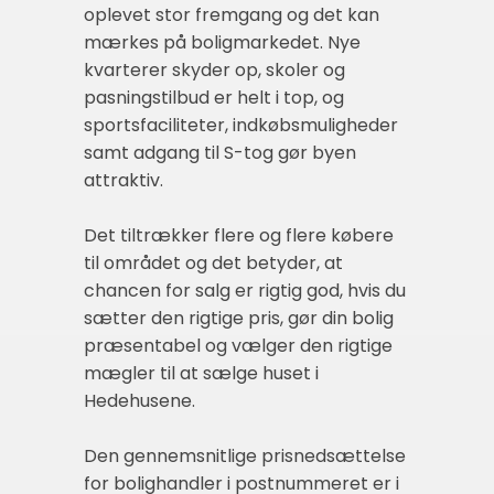
oplevet stor fremgang og det kan
mærkes på boligmarkedet. Nye
kvarterer skyder op, skoler og
pasningstilbud er helt i top, og
sportsfaciliteter, indkøbsmuligheder
samt adgang til S-tog gør byen
attraktiv.
Det tiltrækker flere og flere købere
til området og det betyder, at
chancen for salg er rigtig god, hvis du
sætter den rigtige pris, gør din bolig
præsentabel og vælger den rigtige
mægler til at sælge huset i
Hedehusene.
Den gennemsnitlige prisnedsættelse
for bolighandler i postnummeret er i