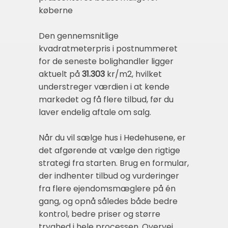
køberne
Den gennemsnitlige
kvadratmeterpris i postnummeret
for de seneste bolighandler ligger
aktuelt på
31.303
kr/m2, hvilket
understreger værdien i at kende
markedet og få flere tilbud, før du
laver endelig aftale om salg.
Når du vil sælge hus i Hedehusene, er
det afgørende at vælge den rigtige
strategi fra starten. Brug en formular,
der indhenter tilbud og vurderinger
fra flere ejendomsmæglere på én
gang, og opnå således både bedre
kontrol, bedre priser og større
tryghed i hele processen. Overvej