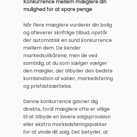
Konkurrence mellem mæglere din
mulighed for at spare penge
Når flere mæglere vurderer din bolig
og afleverer skriftlige tilbud, opstår
der automatisk en sund konkurrence
mellem dem. De kender
markedsvilkårene, men de ved
samtidig, at du som sælger vælger
den mægler, der tilbyder den bedste
kombination af salær, markedsføring
og prisfastsættelse.
Denne konkurrence gavner dig
direkte, fordi mæglere ofte er villige
til at tilbyde en lavere salgsprovision
eller ekstra markedsføringspakker
for at vinde dit salg. Det betyder, at