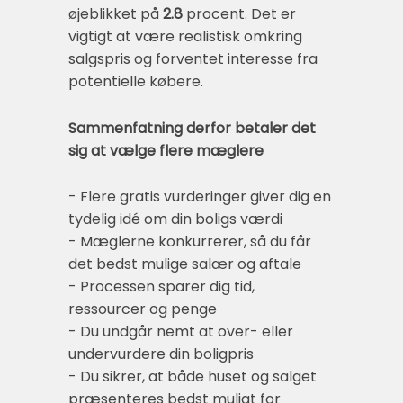
øjeblikket på
2.8
procent. Det er
vigtigt at være realistisk omkring
salgspris og forventet interesse fra
potentielle købere.
Sammenfatning derfor betaler det
sig at vælge flere mæglere
- Flere gratis vurderinger giver dig en
tydelig idé om din boligs værdi
- Mæglerne konkurrerer, så du får
det bedst mulige salær og aftale
- Processen sparer dig tid,
ressourcer og penge
- Du undgår nemt at over- eller
undervurdere din boligpris
- Du sikrer, at både huset og salget
præsenteres bedst muligt for