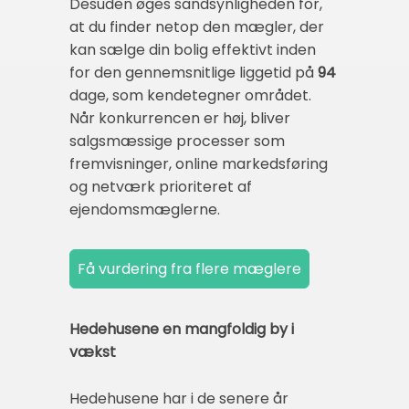
Desuden øges sandsynligheden for,
at du finder netop den mægler, der
kan sælge din bolig effektivt inden
for den gennemsnitlige liggetid på
94
dage, som kendetegner området.
Når konkurrencen er høj, bliver
salgsmæssige processer som
fremvisninger, online markedsføring
og netværk prioriteret af
ejendomsmæglerne.
Hedehusene en mangfoldig by i
vækst
Hedehusene har i de senere år