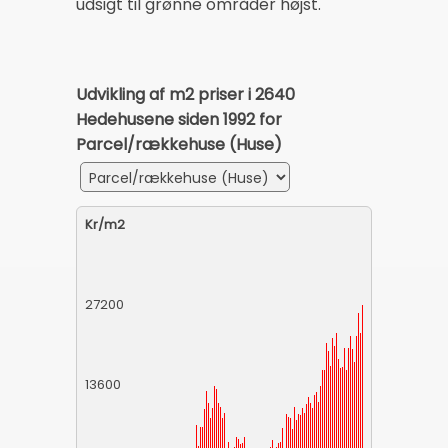
udsigt til grønne områder højst.
Udvikling af m2 priser i 2640
Hedehusene siden 1992 for
Parcel/rækkehuse (Huse)
Kr/m2
27200
13600