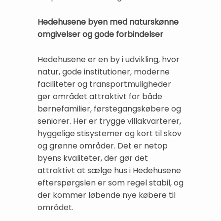
Hedehusene byen med naturskønne
omgivelser og gode forbindelser
Hedehusene er en by i udvikling, hvor
natur, gode institutioner, moderne
faciliteter og transportmuligheder
gør området attraktivt for både
børnefamilier, førstegangskøbere og
seniorer. Her er trygge villakvarterer,
hyggelige stisystemer og kort til skov
og grønne områder. Det er netop
byens kvaliteter, der gør det
attraktivt at sælge hus i Hedehusene
efterspørgslen er som regel stabil, og
der kommer løbende nye købere til
området.