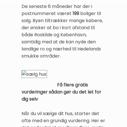
De seneste 6 måneder har der i
postnummeret været
199
boliger til
salg. Byen tiltrækker mange købere,
der ønsker at bo i kort afstand til
både Roskilde og København,
samtidig med at de kan nyde den
landlige ro og nærhed til Hedelands
smukke områder.
Få flere gratis
vurderinger sådan gør du det let for
dig selv
Når du vil sælge dit hus, starter det
ofte med en grundig vurdering. Her er