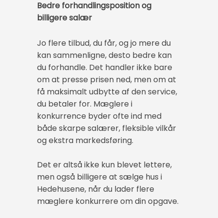
Bedre forhandlingsposition og
billigere salær
Jo flere tilbud, du får, og jo mere du
kan sammenligne, desto bedre kan
du forhandle. Det handler ikke bare
om at presse prisen ned, men om at
få maksimalt udbytte af den service,
du betaler for. Mæglere i
konkurrence byder ofte ind med
både skarpe salærer, fleksible vilkår
og ekstra markedsføring.
Det er altså ikke kun blevet lettere,
men også billigere at sælge hus i
Hedehusene, når du lader flere
mæglere konkurrere om din opgave.