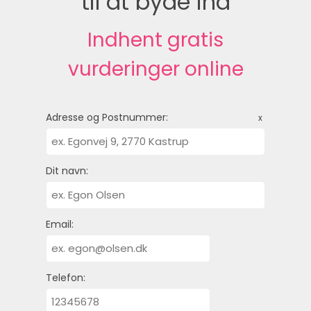
til at byde ind
Indhent gratis
vurderinger online
Adresse og Postnummer:
x
Dit navn:
Email:
Telefon: