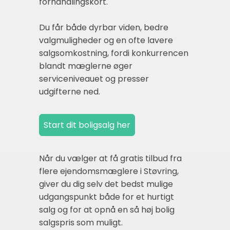
forhandlingskort.
Du får både dyrbar viden, bedre
valgmuligheder og en ofte lavere
salgsomkostning, fordi konkurrencen
blandt mæglerne øger
serviceniveauet og presser
udgifterne ned.
Når du vælger at få gratis tilbud fra
flere ejendomsmæglere i Støvring,
giver du dig selv det bedst mulige
udgangspunkt både for et hurtigt
salg og for at opnå en så høj bolig
salgspris som muligt.