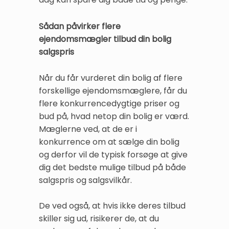
Sådan påvirker flere
ejendomsmægler tilbud din bolig
salgspris
Når du får vurderet din bolig af flere
forskellige ejendomsmæglere, får du
flere konkurrencedygtige priser og
bud på, hvad netop din bolig er værd.
Mæglerne ved, at de er i
konkurrence om at sælge din bolig
og derfor vil de typisk forsøge at give
dig det bedste mulige tilbud på både
salgspris og salgsvilkår.
De ved også, at hvis ikke deres tilbud
skiller sig ud, risikerer de, at du