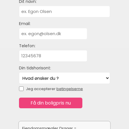
Dit navn:
Email:
Telefon:
Din tidshorisont:
Jeg accepterer
betingelserne
-
Ejendomsmægler Dragør