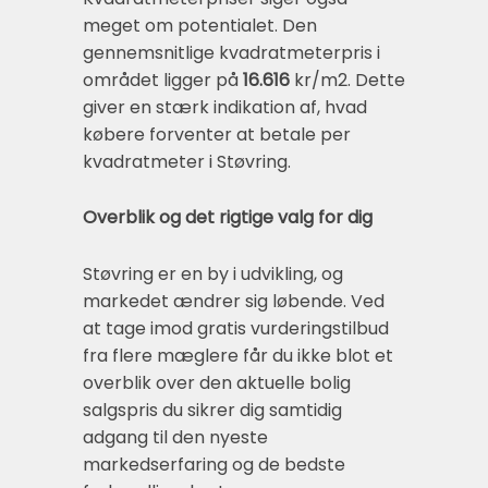
meget om potentialet. Den
gennemsnitlige kvadratmeterpris i
området ligger på
16.616
kr/m2. Dette
giver en stærk indikation af, hvad
købere forventer at betale per
kvadratmeter i Støvring.
Overblik og det rigtige valg for dig
Støvring er en by i udvikling, og
markedet ændrer sig løbende. Ved
at tage imod gratis vurderingstilbud
fra flere mæglere får du ikke blot et
overblik over den aktuelle bolig
salgspris du sikrer dig samtidig
adgang til den nyeste
markedserfaring og de bedste