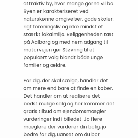
attraktiv by, hvor mange gerne vil bo.
Byen er karakteriseret ved
naturskønne omgivelser, gode skoler,
rigt foreningsliv og ikke mindst et
stærkt lokalmiljø. Beliggenheden tæt
på Aalborg og med nem adgang til
motorvejen gør Støvring til et
populært valg blandt både unge
familier og ældre.
For dig, der skal sælge, handler det
om mere end bare at finde en køber.
Det handler om at realisere det
bedst mulige salg og her kommer det
gratis tilbud om ejendomsmægler
vurderinger ind i billedet. Jo flere
mæglere der vurderer din bolig, jo
bedre for dig, uanset om du bor