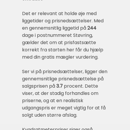
Det er relevant at holde øje med
liggetider og prisnedsættelser. Med
en gennemsnitlig liggetid på
244
dage i postnummeret Støvring,
gælder det om at prisfastsætte
korrekt fra starten her får du hjælp
med din gratis mægler vurdering.
Ser vi på prisnedsættelser, ligger den
gennemsnitlige prisnedsættelse på
salgsprisen på
3.7
procent. Dette
viser, at der stadig forhandles om
priserne, og at en realistisk
udgangspris er meget vigtig for at få
solgt uden større afslag.
Kvadratmeterpriser siger også