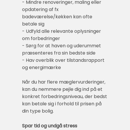
- Mindre renoveringer, maling eller
opdatering af fx
badeværelse/køkken kan ofte
betale sig
- Udfyld alle relevante oplysninger
om forbedringer
- Sørg for at haven og uderummet
præsenteres fra sin bedste side
- Hav overblik over tilstandsrapport
og energimærke
Når du har flere mæglervurderinger,
kan du nemmere pejle dig ind på et
konkret forbedringsniveau, der bedst
kan betale sig i forhold til prisen på
din type bolig.
Spar tid og undgå stress