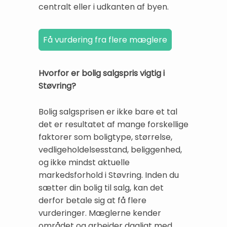
centralt eller i udkanten af byen.
Hvorfor er bolig salgspris vigtig i
Støvring?
Bolig salgsprisen er ikke bare et tal
det er resultatet af mange forskellige
faktorer som boligtype, størrelse,
vedligeholdelsesstand, beliggenhed,
og ikke mindst aktuelle
markedsforhold i Støvring. Inden du
sætter din bolig til salg, kan det
derfor betale sig at få flere
vurderinger. Mæglerne kender
området og arbejder dagligt med