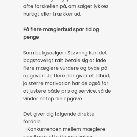
ofte forskellen på, om salget lykkes
hurtigt eller trækker ud.
Få flere mæglerbud spar tid og
penge
Som boligsælger i Støvring kan det
bogstaveligt talt betale sig at lade
flere mæglere vurdere og byde på
opgaven. Jo flere der giver et tilbud,
jo større motivation har de også for
at justere både pris og service, så de
vinder netop din opgave.
Det giver dig følgende direkte
fordele:
- Konkurrencen mellem mæglere
resulterer ofte i lavere salær