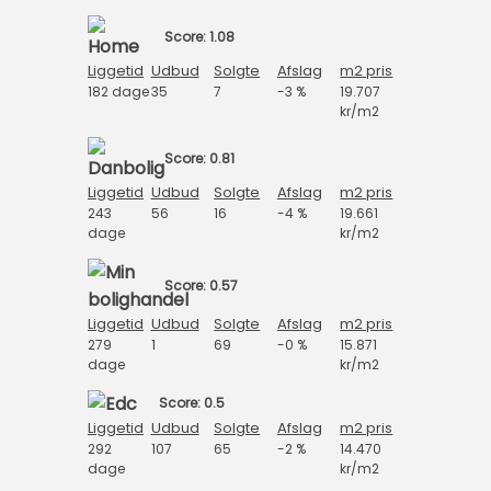
Score: 1.08
Liggetid
Udbud
Solgte
Afslag
m2 pris
182 dage
35
7
-3 %
19.707
kr/m2
Score: 0.81
Liggetid
Udbud
Solgte
Afslag
m2 pris
243
56
16
-4 %
19.661
dage
kr/m2
Score: 0.57
Liggetid
Udbud
Solgte
Afslag
m2 pris
279
1
69
-0 %
15.871
dage
kr/m2
Score: 0.5
Liggetid
Udbud
Solgte
Afslag
m2 pris
292
107
65
-2 %
14.470
dage
kr/m2