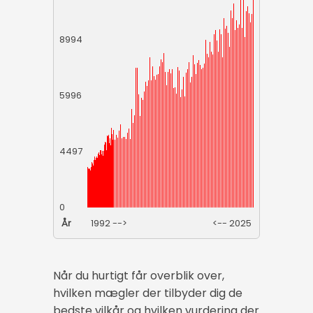
8994
5996
4497
0
År
1992 -->
<-- 2025
Når du hurtigt får overblik over,
hvilken mægler der tilbyder dig de
bedste vilkår og hvilken vurdering der