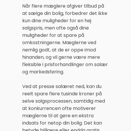
Når flere mæglere afgiver tilbud på
at sælge din bolig, forbedrer det ikke
kun dine muligheder for en høj
salgspris, men ofte også dine
muligheder for at spare på
omkostningerne. Mæglerne ved
nemlig godt, at de er oppe imod
hinanden, og vil gerne være mere
fleksible i prisforhandlinger om salær
og markedsføring.
Ved at presse salæret ned, kan du
reelt spare flere tusinde kroner på
selve salgsprocessen, samtidig med
at konkurrencen ofte motiverer
mæglerne til at gøre en ekstra
indsats for netop din bolig. Det kan
betyde billigere eller endda gratis