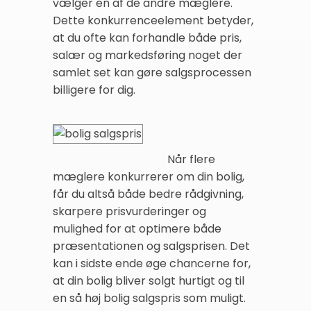
vælger en af de andre mæglere.
Dette konkurrenceelement betyder,
at du ofte kan forhandle både pris,
salær og markedsføring noget der
samlet set kan gøre salgsprocessen
billigere for dig.
Når flere
mæglere konkurrerer om din bolig,
får du altså både bedre rådgivning,
skarpere prisvurderinger og
mulighed for at optimere både
præsentationen og salgsprisen. Det
kan i sidste ende øge chancerne for,
at din bolig bliver solgt hurtigt og til
en så høj bolig salgspris som muligt.