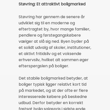
Støvring: Et attraktivt boligmarked
Støvring har gennem de senere år
udviklet sig til en moderne og
eftertragtet by, hvor mange familier,
pendlere og førstegangskøbere
vælger at slå sig ned. Byen byder på
et solidt udvalg af skoler, institutioner,
et aktivt fritidsliv og et voksende
erhvervsliv, hvilket alt sammen øger
efterspørgslen på boliger.
Det stabile boligmarked betyder, at
boliger typisk ligger relativt kort tid
på markedet, og at der ofte er flere
interesserede købere på beskedne
udbud. Derfor betyder en korrekt
fastsat bolig salgspris i sidste ende