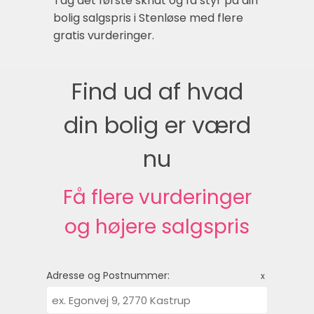
Tag det første skridt og få styr på din
bolig salgspris i Stenløse med flere
gratis vurderinger.
Find ud af hvad
din bolig er værd
nu
Få flere vurderinger
og højere salgspris
Adresse og Postnummer:
x