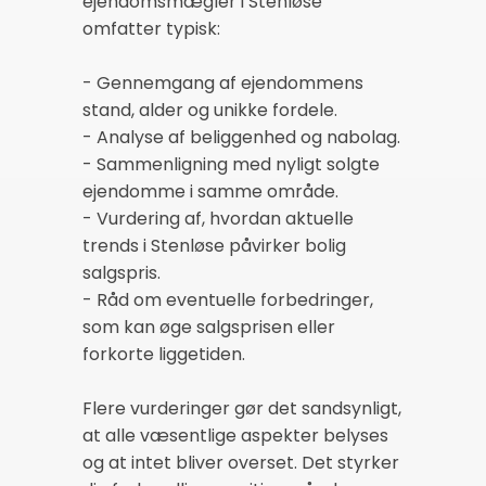
ejendomsmægler i Stenløse
omfatter typisk:
- Gennemgang af ejendommens
stand, alder og unikke fordele.
- Analyse af beliggenhed og nabolag.
- Sammenligning med nyligt solgte
ejendomme i samme område.
- Vurdering af, hvordan aktuelle
trends i Stenløse påvirker bolig
salgspris.
- Råd om eventuelle forbedringer,
som kan øge salgsprisen eller
forkorte liggetiden.
Flere vurderinger gør det sandsynligt,
at alle væsentlige aspekter belyses
og at intet bliver overset. Det styrker