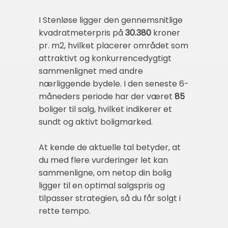
I Stenløse ligger den gennemsnitlige
kvadratmeterpris på
30.380
kroner
pr. m2, hvilket placerer området som
attraktivt og konkurrencedygtigt
sammenlignet med andre
nærliggende bydele. I den seneste 6-
måneders periode har der været
85
boliger til salg, hvilket indikerer et
sundt og aktivt boligmarked.
At kende de aktuelle tal betyder, at
du med flere vurderinger let kan
sammenligne, om netop din bolig
ligger til en optimal salgspris og
tilpasser strategien, så du får solgt i
rette tempo.