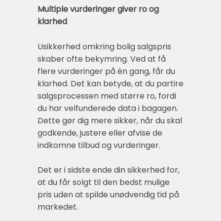
Multiple vurderinger giver ro og
klarhed
Usikkerhed omkring bolig salgspris
skaber ofte bekymring. Ved at få
flere vurderinger på én gang, får du
klarhed. Det kan betyde, at du partire
salgsprocessen med større ro, fordi
du har velfunderede data i bagagen.
Dette gør dig mere sikker, når du skal
godkende, justere eller afvise de
indkomne tilbud og vurderinger.
Det er i sidste ende din sikkerhed for,
at du får solgt til den bedst mulige
pris uden at spilde unødvendig tid på
markedet.