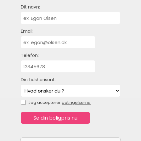
Dit navn:
Email:
Telefon:
Din tidshorisont:
Jeg accepterer
betingelserne