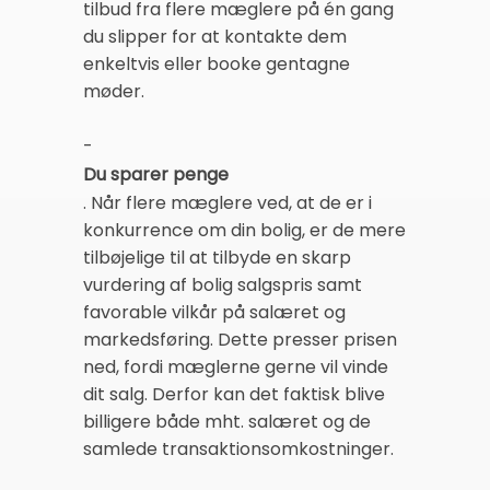
tilbud fra flere mæglere på én gang
du slipper for at kontakte dem
enkeltvis eller booke gentagne
møder.
-
Du sparer penge
. Når flere mæglere ved, at de er i
konkurrence om din bolig, er de mere
tilbøjelige til at tilbyde en skarp
vurdering af bolig salgspris samt
favorable vilkår på salæret og
markedsføring. Dette presser prisen
ned, fordi mæglerne gerne vil vinde
dit salg. Derfor kan det faktisk blive
billigere både mht. salæret og de
samlede transaktionsomkostninger.