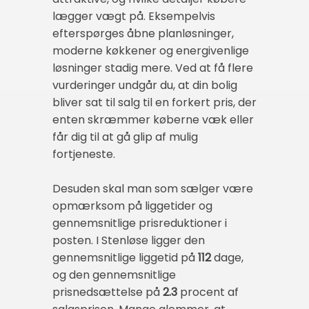
lægger vægt på. Eksempelvis
efterspørges åbne planløsninger,
moderne køkkener og energivenlige
løsninger stadig mere. Ved at få flere
vurderinger undgår du, at din bolig
bliver sat til salg til en forkert pris, der
enten skræmmer køberne væk eller
får dig til at gå glip af mulig
fortjeneste.
Desuden skal man som sælger være
opmærksom på liggetider og
gennemsnitlige prisreduktioner i
posten. I Stenløse ligger den
gennemsnitlige liggetid på
112
dage,
og den gennemsnitlige
prisnedsættelse på
2.3
procent af