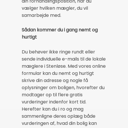
din forhandlingsposition, når du
vælger hvilken mægler, du vil
samarbejde med.
Sådan kommer du i gang nemt og
hurtigt
Du behøver ikke ringe rundt eller
sende individuelle e-mails til de lokale
mæglere i Stenløse. Med vores online
formular kan du nemt og hurtigt
skrive din adresse og nogle få
oplysninger om boligen, hvorefter du
modtager op til flere gratis
vurderinger indenfor kort tid.
Herefter kan du i ro og mag
sammenligne deres oplæg både
vurderingen af, hvad din bolig kan