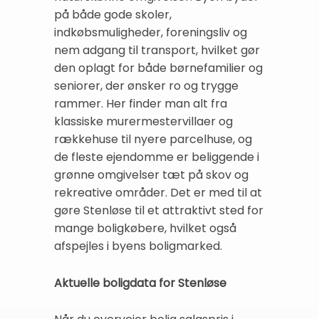
på både gode skoler,
indkøbsmuligheder, foreningsliv og
nem adgang til transport, hvilket gør
den oplagt for både børnefamilier og
seniorer, der ønsker ro og trygge
rammer. Her finder man alt fra
klassiske murermestervillaer og
rækkehuse til nyere parcelhuse, og
de fleste ejendomme er beliggende i
grønne omgivelser tæt på skov og
rekreative områder. Det er med til at
gøre Stenløse til et attraktivt sted for
mange boligkøbere, hvilket også
afspejles i byens boligmarked.
Aktuelle boligdata for Stenløse