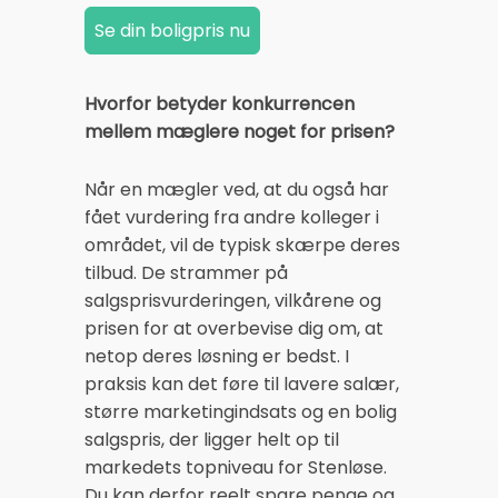
Hvorfor betyder konkurrencen
mellem mæglere noget for prisen?
Når en mægler ved, at du også har
fået vurdering fra andre kolleger i
området, vil de typisk skærpe deres
tilbud. De strammer på
salgsprisvurderingen, vilkårene og
prisen for at overbevise dig om, at
netop deres løsning er bedst. I
praksis kan det føre til lavere salær,
større marketingindsats og en bolig
salgspris, der ligger helt op til
markedets topniveau for Stenløse.
Du kan derfor reelt spare penge og