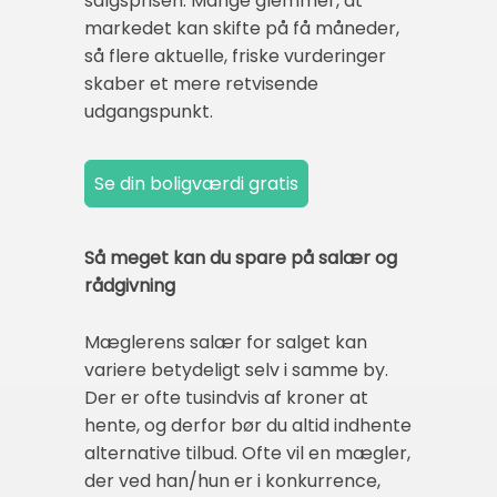
salgsprisen. Mange glemmer, at
markedet kan skifte på få måneder,
så flere aktuelle, friske vurderinger
skaber et mere retvisende
udgangspunkt.
Så meget kan du spare på salær og
rådgivning
Mæglerens salær for salget kan
variere betydeligt selv i samme by.
Der er ofte tusindvis af kroner at
hente, og derfor bør du altid indhente
alternative tilbud. Ofte vil en mægler,
der ved han/hun er i konkurrence,