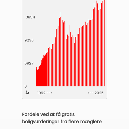
13854
9236
6927
0
År
1992 -->
<-- 2025
Fordele ved at få gratis
boligvurderinger fra flere mæglere