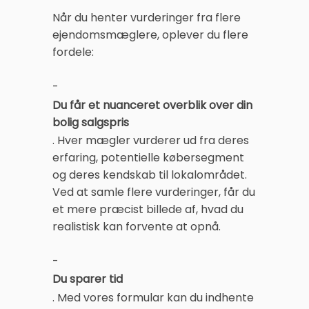
Når du henter vurderinger fra flere
ejendomsmæglere, oplever du flere
fordele:
-
Du får et nuanceret overblik over din
bolig salgspris
. Hver mægler vurderer ud fra deres
erfaring, potentielle købersegment
og deres kendskab til lokalområdet.
Ved at samle flere vurderinger, får du
et mere præcist billede af, hvad du
realistisk kan forvente at opnå.
-
Du sparer tid
. Med vores formular kan du indhente