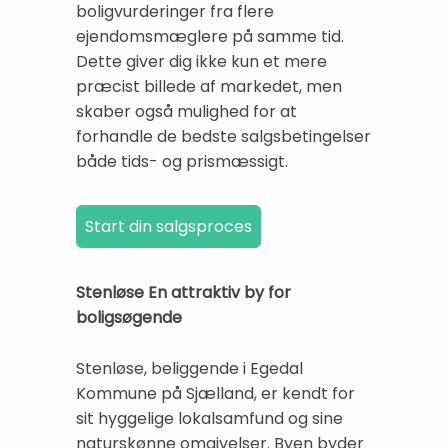
boligvurderinger fra flere
ejendomsmæglere på samme tid.
Dette giver dig ikke kun et mere
præcist billede af markedet, men
skaber også mulighed for at
forhandle de bedste salgsbetingelser
både tids- og prismæssigt.
Stenløse En attraktiv by for
boligsøgende
Stenløse, beliggende i Egedal
Kommune på Sjælland, er kendt for
sit hyggelige lokalsamfund og sine
naturskønne omgivelser. Byen byder