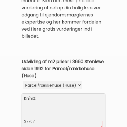
indenfor. Men den mest præcise
vurdering af netop din bolig kræver
adgang til ejendomsmæglernes
ekspertise og her kommer fordelen
ved flere gratis vurderinger ind i
billedet.
Udvikling af m2 priser i 3660 Stenløse
siden 1992 for Parcel/rækkehuse
(Huse)
Kr/m2
27707