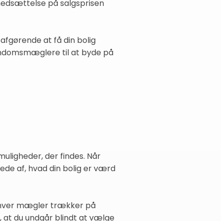
edsættelse på salgsprisen
afgørende at få din bolig
ejendomsmæglere til at byde på
uligheder, der findes. Når
ede af, hvad din bolig er værd
or hver mægler trækker på
, at du undgår blindt at vælge