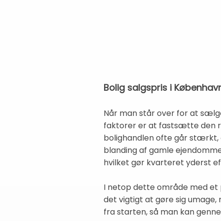
Bolig salgspris i Københa
Når man står over for at sælge
faktorer er at fastsætte den 
bolighandlen ofte går stærkt,
blanding af gamle ejendomme, 
hvilket gør kvarteret yderst e
I netop dette område med et 
det vigtigt at gøre sig umage
fra starten, så man kan genne