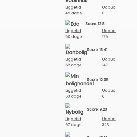
Liggetid
Udbud
45 dage
0
Score: 12.8
Liggetid
Udbud
50 dage
175
Score: 13.41
Liggetid
Udbud
52 dage
147
Score: 12.05
Liggetid
Udbud
63 dage
6
Score: 9.23
Liggetid
Udbud
67 dage
343