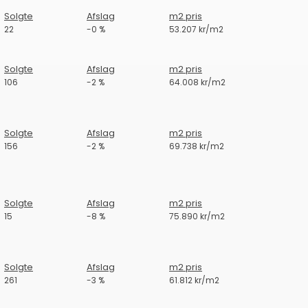
Solgte
Afslag
m2 pris
22
-0 %
53.207 kr/m2
Solgte
Afslag
m2 pris
106
-2 %
64.008 kr/m2
Solgte
Afslag
m2 pris
156
-2 %
69.738 kr/m2
Solgte
Afslag
m2 pris
15
-8 %
75.890 kr/m2
Solgte
Afslag
m2 pris
261
-3 %
61.812 kr/m2