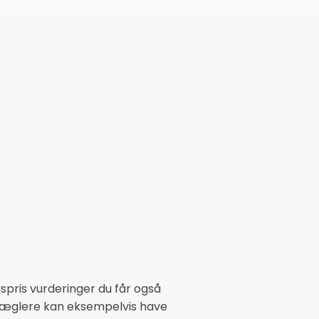
gspris vurderinger du får også
 mæglere kan eksempelvis have