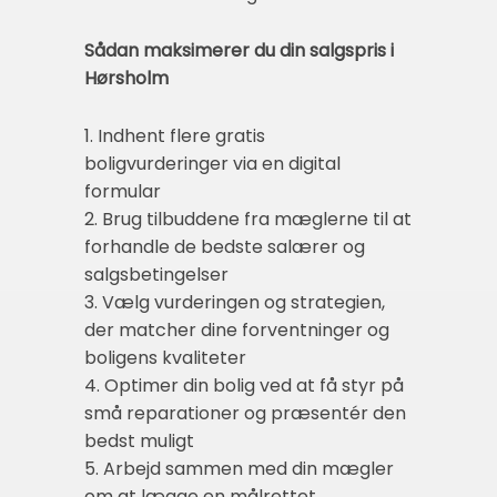
Sådan maksimerer du din salgspris i
Hørsholm
1. Indhent flere gratis
boligvurderinger via en digital
formular
2. Brug tilbuddene fra mæglerne til at
forhandle de bedste salærer og
salgsbetingelser
3. Vælg vurderingen og strategien,
der matcher dine forventninger og
boligens kvaliteter
4. Optimer din bolig ved at få styr på
små reparationer og præsentér den
bedst muligt
5. Arbejd sammen med din mægler
om at lægge en målrettet