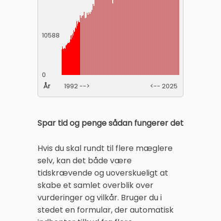
10588
0
År
1992 -->
<-- 2025
Spar tid og penge sådan fungerer det
Hvis du skal rundt til flere mæglere
selv, kan det både være
tidskrævende og uoverskueligt at
skabe et samlet overblik over
vurderinger og vilkår. Bruger du i
stedet en formular, der automatisk