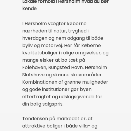
Lokale forhold i Hørsholm hvad du bør
kende
I Hørsholm vægter køberne
nærheden til natur, tryghed i
hverdagen og nem adgang til både
byliv og motorvej. Her får køberne
kvalitetsboliger i rolige omgivelser, og
mange elsker at bo tæt på
Folehaven, Rungsted Havn, Hørsholm
Slotshave og skønne skovområder.
Kombinationen af grønne muligheder
og gode institutioner gør byen
eftertragtet og udslagsgivende for
din bolig salgspris.
Tendensen på markedet er, at
attraktive boliger i både villa- og