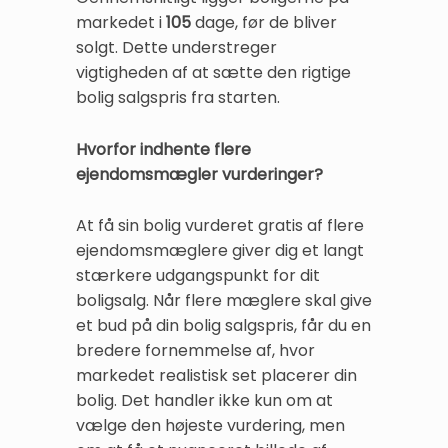
markedet i
105
dage, før de bliver
solgt. Dette understreger
vigtigheden af at sætte den rigtige
bolig salgspris fra starten.
Hvorfor indhente flere
ejendomsmægler vurderinger?
At få sin bolig vurderet gratis af flere
ejendomsmæglere giver dig et langt
stærkere udgangspunkt for dit
boligsalg. Når flere mæglere skal give
et bud på din bolig salgspris, får du en
bredere fornemmelse af, hvor
markedet realistisk set placerer din
bolig. Det handler ikke kun om at
vælge den højeste vurdering, men