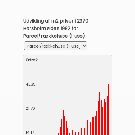
Udvikling af m2 priser i 2970
Hørsholm siden 1992 for
Parcel/rækkehuse (Huse)
Kr/m2
42351
21176
14117