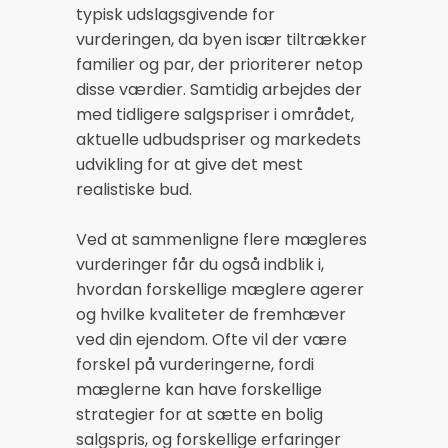
typisk udslagsgivende for
vurderingen, da byen især tiltrækker
familier og par, der prioriterer netop
disse værdier. Samtidig arbejdes der
med tidligere salgspriser i området,
aktuelle udbudspriser og markedets
udvikling for at give det mest
realistiske bud.
Ved at sammenligne flere mægleres
vurderinger får du også indblik i,
hvordan forskellige mæglere agerer
og hvilke kvaliteter de fremhæver
ved din ejendom. Ofte vil der være
forskel på vurderingerne, fordi
mæglerne kan have forskellige
strategier for at sætte en bolig
salgspris, og forskellige erfaringer