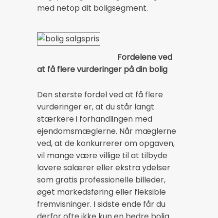
med netop dit boligsegment.
Fordelene ved
at få flere vurderinger på din bolig
Den største fordel ved at få flere
vurderinger er, at du står langt
stærkere i forhandlingen med
ejendomsmæglerne. Når mæglerne
ved, at de konkurrerer om opgaven,
vil mange være villige til at tilbyde
lavere salærer eller ekstra ydelser
som gratis professionelle billeder,
øget markedsføring eller fleksible
fremvisninger. I sidste ende får du
derfor ofte ikke kun en bedre bolig