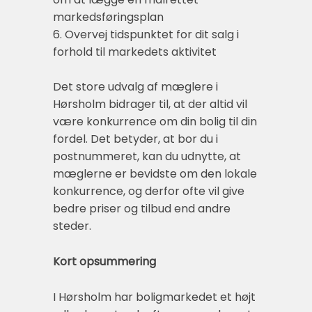
markedsføringsplan
6. Overvej tidspunktet for dit salg i
forhold til markedets aktivitet
Det store udvalg af mæglere i
Hørsholm bidrager til, at der altid vil
være konkurrence om din bolig til din
fordel. Det betyder, at bor du i
postnummeret, kan du udnytte, at
mæglerne er bevidste om den lokale
konkurrence, og derfor ofte vil give
bedre priser og tilbud end andre
steder.
Kort opsummering
I Hørsholm har boligmarkedet et højt