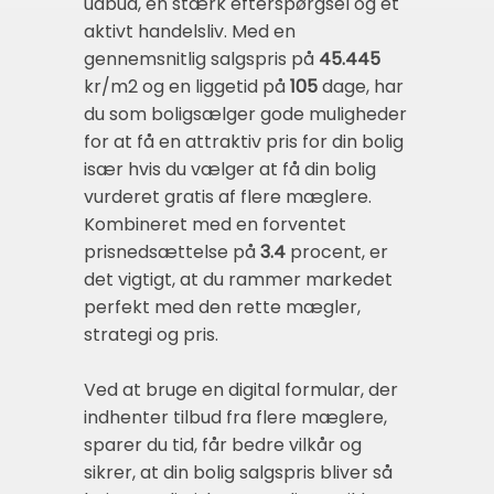
udbud, en stærk efterspørgsel og et
aktivt handelsliv. Med en
gennemsnitlig salgspris på
45.445
kr/m2 og en liggetid på
105
dage, har
du som boligsælger gode muligheder
for at få en attraktiv pris for din bolig
især hvis du vælger at få din bolig
vurderet gratis af flere mæglere.
Kombineret med en forventet
prisnedsættelse på
3.4
procent, er
det vigtigt, at du rammer markedet
perfekt med den rette mægler,
strategi og pris.
Ved at bruge en digital formular, der
indhenter tilbud fra flere mæglere,
sparer du tid, får bedre vilkår og
sikrer, at din bolig salgspris bliver så