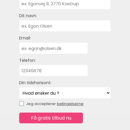
Dit navn:
Email:
Telefon:
Din tidshorisont:
Jeg accepterer
betingelserne