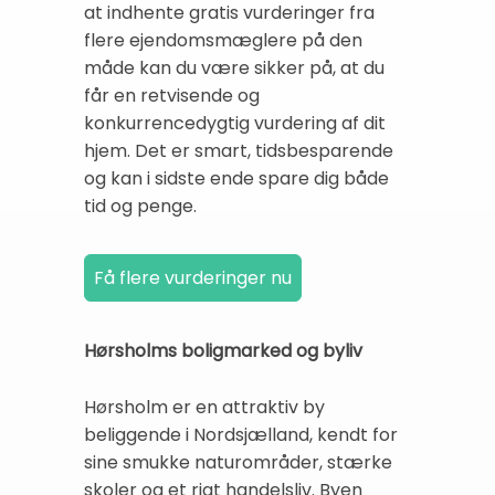
at indhente gratis vurderinger fra
flere ejendomsmæglere på den
måde kan du være sikker på, at du
får en retvisende og
konkurrencedygtig vurdering af dit
hjem. Det er smart, tidsbesparende
og kan i sidste ende spare dig både
tid og penge.
Hørsholms boligmarked og byliv
Hørsholm er en attraktiv by
beliggende i Nordsjælland, kendt for
sine smukke naturområder, stærke
skoler og et rigt handelsliv. Byen