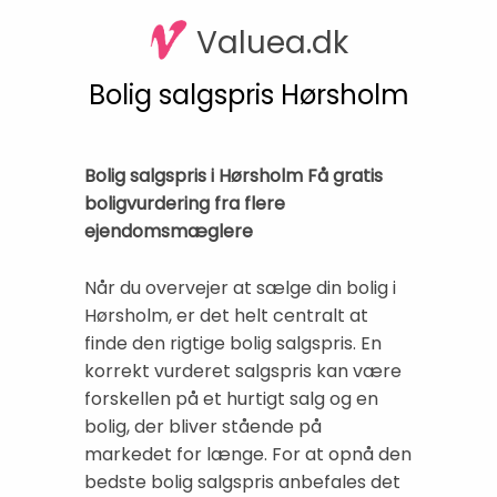
Valuea.dk
Bolig salgspris Hørsholm
Bolig salgspris i Hørsholm Få gratis
boligvurdering fra flere
ejendomsmæglere
Når du overvejer at sælge din bolig i
Hørsholm, er det helt centralt at
finde den rigtige bolig salgspris. En
korrekt vurderet salgspris kan være
forskellen på et hurtigt salg og en
bolig, der bliver stående på
markedet for længe. For at opnå den
bedste bolig salgspris anbefales det