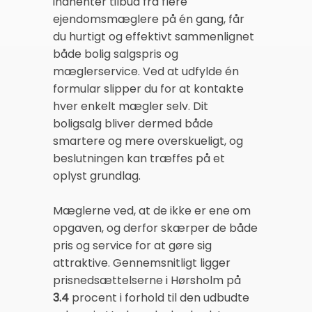
indhenter tilbud fra flere
ejendomsmæglere på én gang, får
du hurtigt og effektivt sammenlignet
både bolig salgspris og
mæglerservice. Ved at udfylde én
formular slipper du for at kontakte
hver enkelt mægler selv. Dit
boligsalg bliver dermed både
smartere og mere overskueligt, og
beslutningen kan træffes på et
oplyst grundlag.
Mæglerne ved, at de ikke er ene om
opgaven, og derfor skærper de både
pris og service for at gøre sig
attraktive. Gennemsnitligt ligger
prisnedsættelserne i Hørsholm på
3.4
procent i forhold til den udbudte