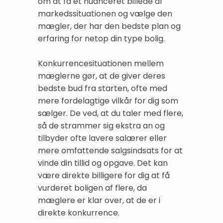
om at få et nuanceret billede af
markedssituationen og vælge den
mægler, der har den bedste plan og
erfaring for netop din type bolig.
Konkurrencesituationen mellem
mæglerne gør, at de giver deres
bedste bud fra starten, ofte med
mere fordelagtige vilkår for dig som
sælger. De ved, at du taler med flere,
så de strammer sig ekstra an og
tilbyder ofte lavere salærer eller
mere omfattende salgsindsats for at
vinde din tillid og opgave. Det kan
være direkte billigere for dig at få
vurderet boligen af flere, da
mæglere er klar over, at de er i
direkte konkurrence.