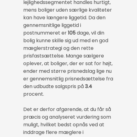
lejlighedssegmentet handles hurtigt,
mens boliger uden særlige kvaliteter
kan have længere liggetid. Da den
gennemsnitlige liggetid i
postnummeret er
105
dage, vil din
bolig kunne skille sig ud med en god
mæglerstrategi og den rette
prisfastsættelse. Mange sælgere
oplever, at boliger, der er sat for højt,
ender med større prisnedslag lige nu
er gennemsnitlig prisnedsættelse fra
den udbudte salgspris på
3.4
procent.
Det er derfor afgørende, at du får så
præcis og analyseret vurdering som
muligt, hvilket bedst opnås ved at
inddrage flere mæglere i