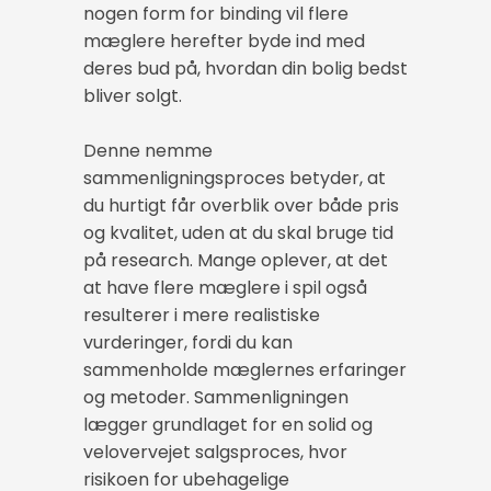
nogen form for binding vil flere
mæglere herefter byde ind med
deres bud på, hvordan din bolig bedst
bliver solgt.
Denne nemme
sammenligningsproces betyder, at
du hurtigt får overblik over både pris
og kvalitet, uden at du skal bruge tid
på research. Mange oplever, at det
at have flere mæglere i spil også
resulterer i mere realistiske
vurderinger, fordi du kan
sammenholde mæglernes erfaringer
og metoder. Sammenligningen
lægger grundlaget for en solid og
velovervejet salgsproces, hvor
risikoen for ubehagelige