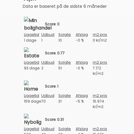
Data er baseret på de sidste 6 måneder
Score: 0
Liggetid
Udbud
Solgte
Afslag
m2 pris
1 dage
1
10
-0 %
0 kr/m2
Score: 0.77
Liggetid
Udbud
Solgte
Afslag
m2 pris
93 dage
2
51
-0 %
7.172
kr/m2
Score: 1
Liggetid
Udbud
Solgte
Afslag
m2 pris
159 dage
70
31
-5 %
15.974
kr/m2
Score: 0.31
Liggetid
Udbud
Solgte
Afslag
m2 pris