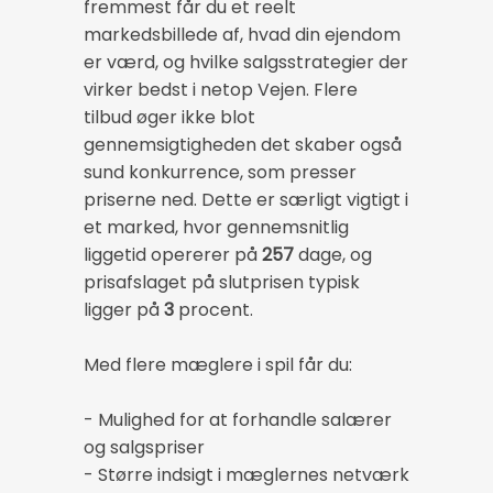
fremmest får du et reelt
markedsbillede af, hvad din ejendom
er værd, og hvilke salgsstrategier der
virker bedst i netop Vejen. Flere
tilbud øger ikke blot
gennemsigtigheden det skaber også
sund konkurrence, som presser
priserne ned. Dette er særligt vigtigt i
et marked, hvor gennemsnitlig
liggetid opererer på
257
dage, og
prisafslaget på slutprisen typisk
ligger på
3
procent.
Med flere mæglere i spil får du:
- Mulighed for at forhandle salærer
og salgspriser
- Større indsigt i mæglernes netværk