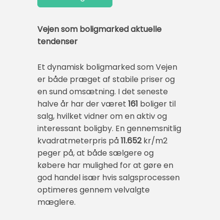
Vejen som boligmarked aktuelle
tendenser
Et dynamisk boligmarked som Vejen
er både præget af stabile priser og
en sund omsætning. I det seneste
halve år har der været
161
boliger til
salg, hvilket vidner om en aktiv og
interessant boligby. En gennemsnitlig
kvadratmeterpris på
11.652
kr/m2
peger på, at både sælgere og
købere har mulighed for at gøre en
god handel især hvis salgsprocessen
optimeres gennem velvalgte
mæglere.