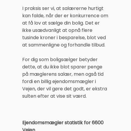
I praksis ser vi, at salærerne hurtigt
kan falde, når der er konkurrence om
at få lov at sælge din bolig. Det er
ikke usædvanligt at opnå flere
tusinde kroner i besparelse, blot ved
at sammenligne og forhandle tilbud.
For dig som boligsælger betyder
dette, at du ikke blot sparer penge
på mæglerens salær, men også tid
fordi en billig ejendomsmægler i
Vejen, der vil gøre det godt, er ekstra
sulten efter at vise sit værd.
Ejendomsmægler statistik for 6600
Vejen