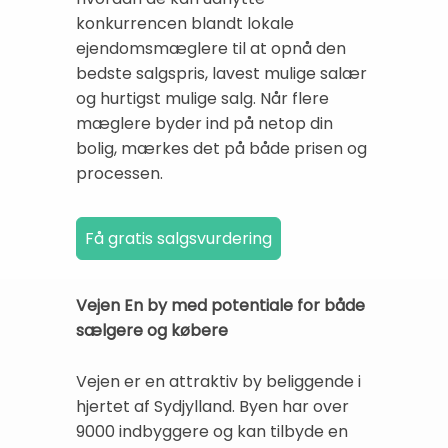
konkurrencen blandt lokale
ejendomsmæglere til at opnå den
bedste salgspris, lavest mulige salær
og hurtigst mulige salg. Når flere
mæglere byder ind på netop din
bolig, mærkes det på både prisen og
processen.
Vejen En by med potentiale for både
sælgere og købere
Vejen er en attraktiv by beliggende i
hjertet af Sydjylland. Byen har over
9000 indbyggere og kan tilbyde en