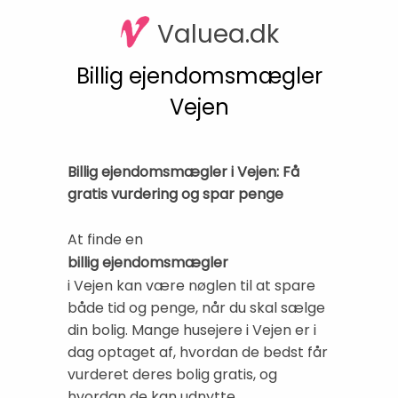
Valuea.dk
Billig ejendomsmægler
Vejen
Billig ejendomsmægler i Vejen: Få
gratis vurdering og spar penge
At finde en
billig ejendomsmægler
i Vejen kan være nøglen til at spare
både tid og penge, når du skal sælge
din bolig. Mange husejere i Vejen er i
dag optaget af, hvordan de bedst får
vurderet deres bolig gratis, og
hvordan de kan udnytte