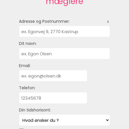
mæglere
Adresse og Postnummer:
x
Dit navn:
Email:
Telefon:
Din tidshorisont: