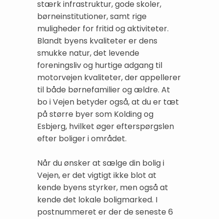
stærk infrastruktur, gode skoler,
børneinstitutioner, samt rige
muligheder for fritid og aktiviteter.
Blandt byens kvaliteter er dens
smukke natur, det levende
foreningsliv og hurtige adgang til
motorvejen kvaliteter, der appellerer
til både børnefamilier og ældre. At
bo i Vejen betyder også, at du er tæt
på større byer som Kolding og
Esbjerg, hvilket øger efterspørgslen
efter boliger i området.
Når du ønsker at sælge din bolig i
Vejen, er det vigtigt ikke blot at
kende byens styrker, men også at
kende det lokale boligmarked. I
postnummeret er der de seneste 6