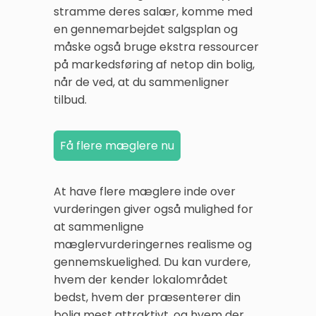
stramme deres salær, komme med
en gennemarbejdet salgsplan og
måske også bruge ekstra ressourcer
på markedsføring af netop din bolig,
når de ved, at du sammenligner
tilbud.
At have flere mæglere inde over
vurderingen giver også mulighed for
at sammenligne
mæglervurderingernes realisme og
gennemskuelighed. Du kan vurdere,
hvem der kender lokalområdet
bedst, hvem der præsenterer din
bolig mest attraktivt, og hvem der