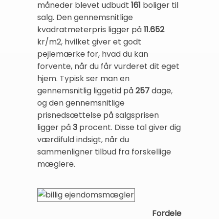
måneder blevet udbudt
161
boliger til
salg. Den gennemsnitlige
kvadratmeterpris ligger på
11.652
kr/m2, hvilket giver et godt
pejlemærke for, hvad du kan
forvente, når du får vurderet dit eget
hjem. Typisk ser man en
gennemsnitlig liggetid på
257
dage,
og den gennemsnitlige
prisnedsættelse på salgsprisen
ligger på
3
procent. Disse tal giver dig
værdifuld indsigt, når du
sammenligner tilbud fra forskellige
mæglere.
Fordele