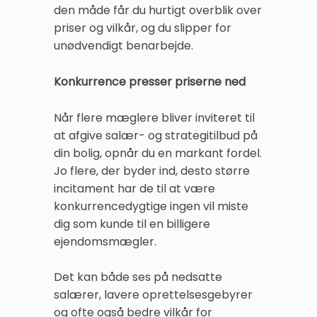
den måde får du hurtigt overblik over
priser og vilkår, og du slipper for
unødvendigt benarbejde.
Konkurrence presser priserne ned
Når flere mæglere bliver inviteret til
at afgive salær- og strategitilbud på
din bolig, opnår du en markant fordel.
Jo flere, der byder ind, desto større
incitament har de til at være
konkurrencedygtige ingen vil miste
dig som kunde til en billigere
ejendomsmægler.
Det kan både ses på nedsatte
salærer, lavere oprettelsesgebyrer
og ofte også bedre vilkår for