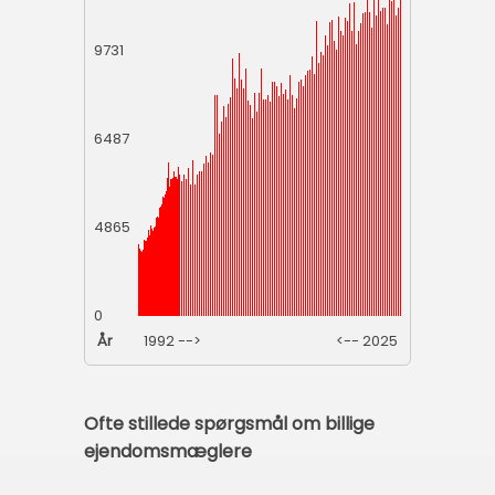
9731
6487
4865
0
År
1992 -->
<-- 2025
Ofte stillede spørgsmål om billige
ejendomsmæglere