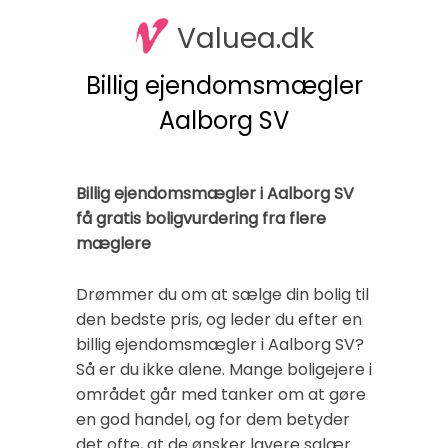
Valuea.dk
Billig ejendomsmægler
Aalborg SV
Billig ejendomsmægler i Aalborg SV
få gratis boligvurdering fra flere
mæglere
Drømmer du om at sælge din bolig til
den bedste pris, og leder du efter en
billig ejendomsmægler i Aalborg SV?
Så er du ikke alene. Mange bolig­ejere i
området går med tanker om at gøre
en god handel, og for dem betyder
det ofte, at de ønsker lavere salær