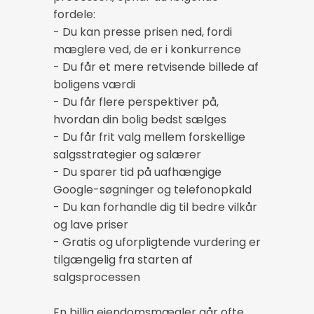
fordele:
- Du kan presse prisen ned, fordi
mæglere ved, de er i konkurrence
- Du får et mere retvisende billede af
boligens værdi
- Du får flere perspektiver på,
hvordan din bolig bedst sælges
- Du får frit valg mellem forskellige
salgsstrategier og salærer
- Du sparer tid på uafhængige
Google-søgninger og telefonopkald
- Du kan forhandle dig til bedre vilkår
og lave priser
- Gratis og uforpligtende vurdering er
tilgængelig fra starten af
salgsprocessen
En billig ejendomsmægler går ofte