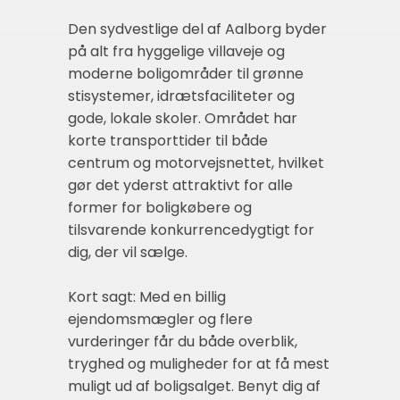
Den sydvestlige del af Aalborg byder
på alt fra hyggelige villaveje og
moderne bolig­områder til grønne
stisystemer, idrætsfaciliteter og
gode, lokale skoler. Området har
korte transporttider til både
centrum og motorvejsnettet, hvilket
gør det yderst attraktivt for alle
former for boligkøbere og
tilsvarende konkurrencedygtigt for
dig, der vil sælge.
Kort sagt: Med en billig
ejendomsmægler og flere
vurderinger får du både overblik,
tryghed og muligheder for at få mest
muligt ud af boligsalget. Benyt dig af