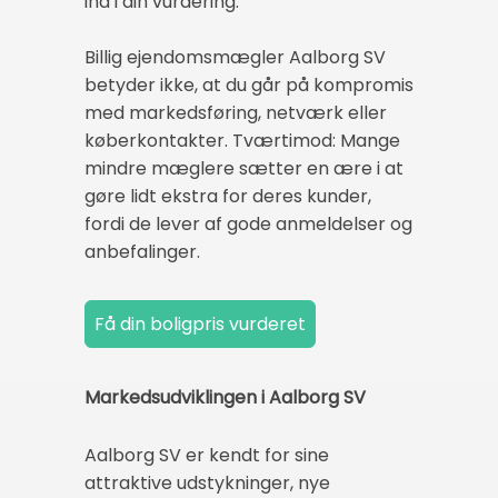
ind i din vurdering.
Billig ejendomsmægler Aalborg SV
betyder ikke, at du går på kompromis
med markedsføring, netværk eller
køberkontakter. Tværtimod: Mange
mindre mæglere sætter en ære i at
gøre lidt ekstra for deres kunder,
fordi de lever af gode anmeldelser og
anbefalinger.
Markedsudviklingen i Aalborg SV
Aalborg SV er kendt for sine
attraktive udstykninger, nye