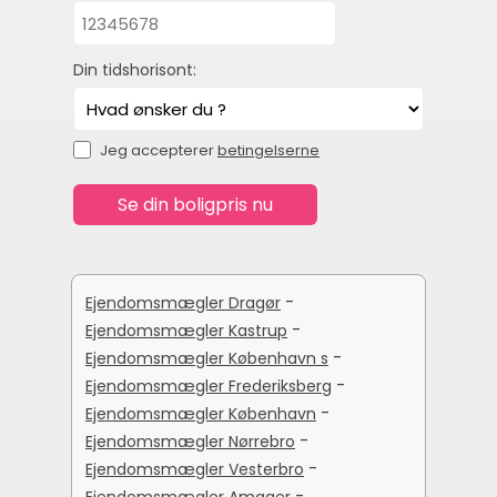
Din tidshorisont:
Jeg accepterer
betingelserne
-
Ejendomsmægler Dragør
-
Ejendomsmægler Kastrup
-
Ejendomsmægler København s
-
Ejendomsmægler Frederiksberg
-
Ejendomsmægler København
-
Ejendomsmægler Nørrebro
-
Ejendomsmægler Vesterbro
-