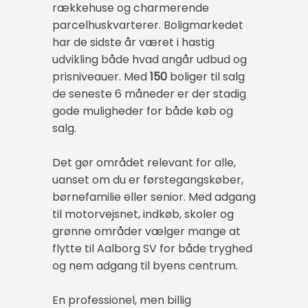
rækkehuse og charmerende
parcelhuskvarterer. Boligmarkedet
har de sidste år været i hastig
udvikling både hvad angår udbud og
prisniveauer. Med
150
boliger til salg
de seneste 6 måneder er der stadig
gode muligheder for både køb og
salg.
Det gør området relevant for alle,
uanset om du er førstegangskøber,
børnefamilie eller senior. Med adgang
til motorvejsnet, indkøb, skoler og
grønne områder vælger mange at
flytte til Aalborg SV for både tryghed
og nem adgang til byens centrum.
En professionel, men billig