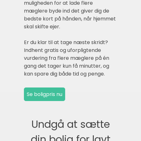
muligheden for at lade flere
mæglere byde ind det giver dig de
bedste kort på hånden, når hjemmet
skal skifte ejer.
Er du klar til at tage næste skridt?
Indhent gratis og uforpligtende
vurdering fra flere mæglere på én
gang det tager kun få minutter, og
kan spare dig både tid og penge.
Undgå at sætte
din bolig for lavt