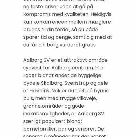
og faste priser uden at gå på
kompromis med kvaliteten. Heldigvis
kan konkurrencen mellem mæglere
bruges til din fordel, så du både
sparer tid og penge, samtidig med at
du får din bolig vurderet gratis.
Aalborg SV er et attraktivt område
sydvest for Aalborg centrum. Her
ligger blandt andet de hyggelige
bydele Skalborg, Svenstrup og dele
af Hasseris. Nok er du tæt på byens
puls, men med trygge villaveje,
grønne områder og gode
indkøbsmuligheder, er Aalborg SV
særligt populært blandt
børnefamilier, par og seniorer. De
seneste 6 måneder har der været