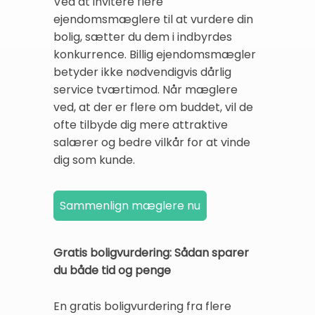
Ved at invitere flere
ejendomsmæglere til at vurdere din
bolig, sætter du dem i indbyrdes
konkurrence. Billig ejendomsmægler
betyder ikke nødvendigvis dårlig
service tværtimod. Når mæglere
ved, at der er flere om buddet, vil de
ofte tilbyde dig mere attraktive
salærer og bedre vilkår for at vinde
dig som kunde.
Gratis boligvurdering: Sådan sparer
du både tid og penge
En gratis boligvurdering fra flere