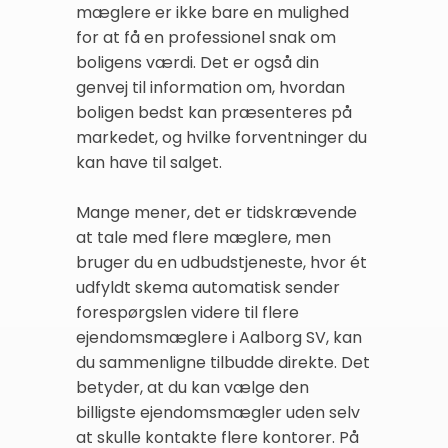
mæglere er ikke bare en mulighed
for at få en professionel snak om
boligens værdi. Det er også din
genvej til information om, hvordan
boligen bedst kan præsenteres på
markedet, og hvilke forventninger du
kan have til salget.
Mange mener, det er tidskrævende
at tale med flere mæglere, men
bruger du en udbudstjeneste, hvor ét
udfyldt skema automatisk sender
forespørgslen videre til flere
ejendomsmæglere i Aalborg SV, kan
du sammenligne tilbudde direkte. Det
betyder, at du kan vælge den
billigste ejendomsmægler uden selv
at skulle kontakte flere kontorer. På