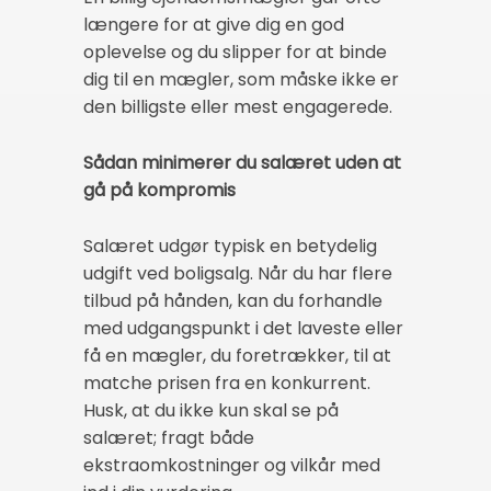
længere for at give dig en god
oplevelse og du slipper for at binde
dig til en mægler, som måske ikke er
den billigste eller mest engagerede.
Sådan minimerer du salæret uden at
gå på kompromis
Salæret udgør typisk en betydelig
udgift ved boligsalg. Når du har flere
tilbud på hånden, kan du forhandle
med udgangspunkt i det laveste eller
få en mægler, du foretrækker, til at
matche prisen fra en konkurrent.
Husk, at du ikke kun skal se på
salæret; fragt både
ekstraomkostninger og vilkår med