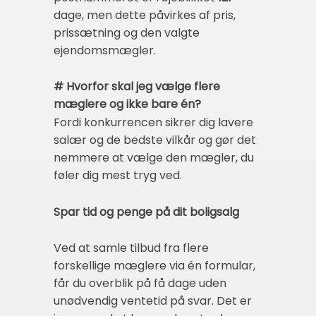
dage, men dette påvirkes af pris,
prissætning og den valgte
ejendomsmægler.
# Hvorfor skal jeg vælge flere
mæglere og ikke bare én?
Fordi konkurrencen sikrer dig lavere
salær og de bedste vilkår og gør det
nemmere at vælge den mægler, du
føler dig mest tryg ved.
Spar tid og penge på dit boligsalg
Ved at samle tilbud fra flere
forskellige mæglere via én formular,
får du overblik på få dage uden
unødvendig ventetid på svar. Det er