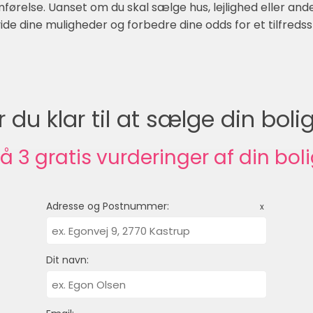
relse. Uanset om du skal sælge hus, lejlighed eller anden 
de dine muligheder og forbedre dine odds for et tilfredsst
r du klar til at sælge din boli
å 3 gratis vurderinger af din bol
Adresse og Postnummer:
x
Dit navn: