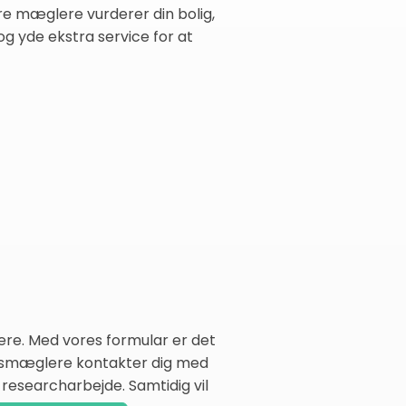
re mæglere vurderer din bolig,
og yde ekstra service for at
re. Med vores formular er det
domsmæglere kontakter dig med
 researcharbejde. Samtidig vil