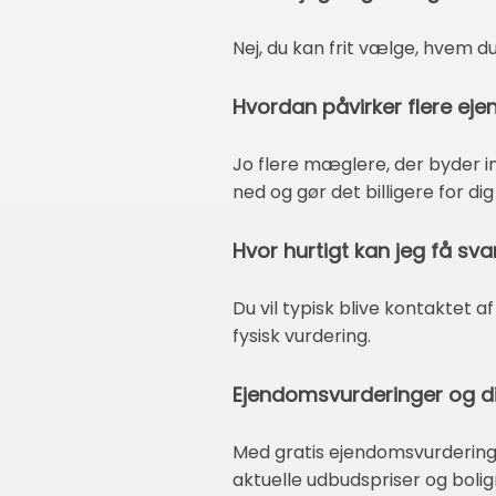
Nej, du kan frit vælge, hvem 
Hvordan påvirker flere ej
Jo flere mæglere, der byder in
ned og gør det billigere for d
Hvor hurtigt kan jeg få sva
Du vil typisk blive kontakte
fysisk vurdering.
Ejendomsvurderinger og di
Med gratis ejendomsvurderinger
aktuelle udbudspriser og boli