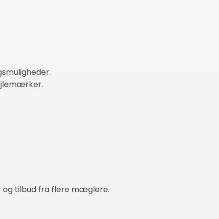
gsmuligheder.
ejlemærker.
 og tilbud fra flere mæglere.