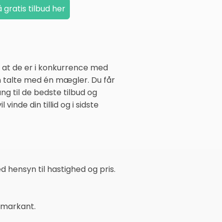
 at de er i konkurrence med
un talte med én mægler. Du får
g til de bedste tilbud og
vinde din tillid og i sidste
 hensyn til hastighed og pris.
 markant.