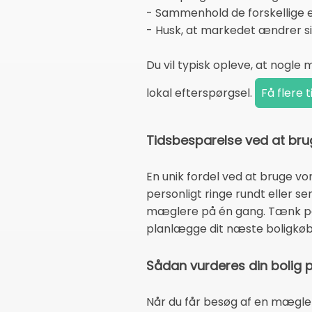
- Sammenhold de forskellige e
- Husk, at markedet ændrer si
Du vil typisk opleve, at nogl
lokal efterspørgsel.
Tidsbesparelse ved at bru
En unik fordel ved at bruge vo
personligt ringe rundt eller se
mæglere på én gang. Tænk på a
planlægge dit næste boligkøb
Sådan vurderes din bolig p
Når du får besøg af en mægle