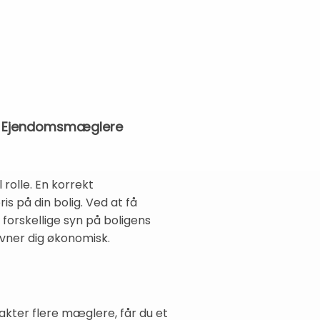
re Ejendomsmæglere
 rolle. En korrekt
s på din bolig. Ved at få
forskellige syn på boligens
vner dig økonomisk.
akter flere mæglere, får du et