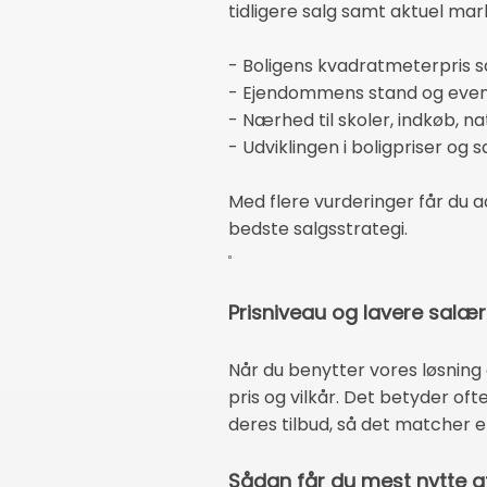
tidligere salg samt aktuel ma
- Boligens kvadratmeterpris 
- Ejendommens stand og event
- Nærhed til skoler, indkøb, n
- Udviklingen i boligpriser og
Med flere vurderinger får du ad
bedste salgsstrategi.
Prisniveau og lavere salæ
Når du benytter vores løsning
pris og vilkår. Det betyder of
deres tilbud, så det matcher e
Sådan får du mest nytte a