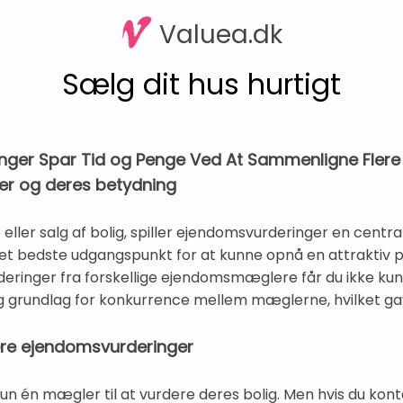
Valuea.dk
Sælg dit hus hurtigt
inger Spar Tid og Penge Ved At Sammenligne Fle
er og deres betydning
eller salg af bolig, spiller ejendomsvurderinger en central
t bedste udgangspunkt for at kunne opnå en attraktiv pri
eringer fra forskellige ejendomsmæglere får du ikke kun 
g grundlag for konkurrence mellem mæglerne, hvilket ga
lere ejendomsvurderinger
 én mægler til at vurdere deres bolig. Men hvis du kont