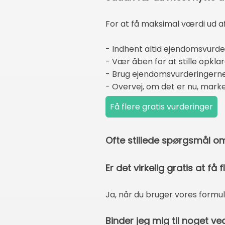
For at få maksimal værdi ud af
- Indhent altid ejendomsvurd
- Vær åben for at stille opkla
- Brug ejendomsvurderingerne
- Overvej, om det er nu, mark
Ofte stillede spørgsmål 
Er det virkelig gratis at f
Ja, når du bruger vores formul
Binder jeg mig til noget ve