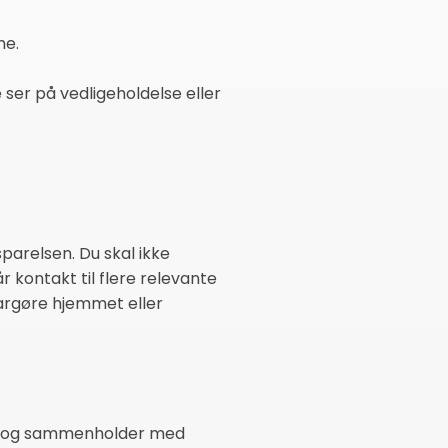
me.
ser på vedligeholdelse eller
parelsen. Du skal ikke
r kontakt til flere relevante
largøre hjemmet eller
isk og sammenholder med