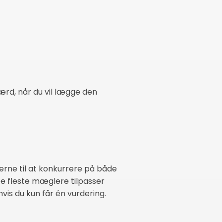
værd, når du vil lægge den
erne til at konkurrere på både
De fleste mæglere tilpasser
vis du kun får én vurdering.