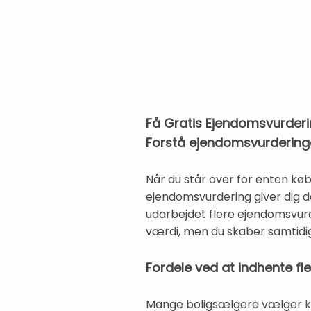
Få Gratis Ejendomsvurder
Forstå ejendomsvurdering
Når du står over for enten køb 
ejendomsvurdering giver dig de
udarbejdet flere ejendomsvurd
værdi, men du skaber samtidi
Fordele ved at indhente f
Mange boligsælgere vælger kun