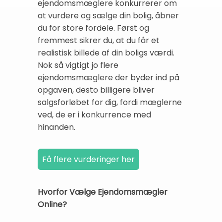
ejendomsmæglere konkurrerer om
at vurdere og sælge din bolig, åbner
du for store fordele. Først og
fremmest sikrer du, at du får et
realistisk billede af din boligs værdi.
Nok så vigtigt jo flere
ejendomsmæglere der byder ind på
opgaven, desto billigere bliver
salgsforløbet for dig, fordi mæglerne
ved, de er i konkurrence med
hinanden.
Hvorfor Vælge Ejendomsmægler
Online?