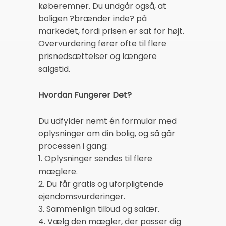
køberemner. Du undgår også, at
boligen ?brænder inde? på
markedet, fordi prisen er sat for højt.
Overvurdering fører ofte til flere
prisnedsættelser og længere
salgstid.
Hvordan Fungerer Det?
Du udfylder nemt én formular med
oplysninger om din bolig, og så går
processen i gang:
1. Oplysninger sendes til flere
mæglere.
2. Du får gratis og uforpligtende
ejendomsvurderinger.
3. Sammenlign tilbud og salær.
4. Vælg den mægler, der passer dig