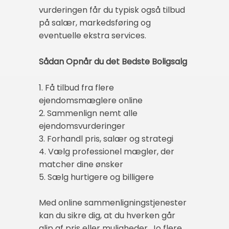
vurderingen får du typisk også tilbud
på salær, markedsføring og
eventuelle ekstra services.
Sådan Opnår du det Bedste Boligsalg
1. Få tilbud fra flere
ejendomsmæglere online
2. Sammenlign nemt alle
ejendomsvurderinger
3. Forhandl pris, salær og strategi
4. Vælg professionel mægler, der
matcher dine ønsker
5. Sælg hurtigere og billigere
Med online sammenligningstjenester
kan du sikre dig, at du hverken går
glip af pris eller muligheder. Jo flere