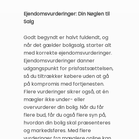
Ejendomsvurderinger: Din Nøglen til
Salg
Godt begyndt er halvt fuldendt, og
når det gælder boligsalg, starter alt
med korrekte ejendomsvurderinger.
Ejendomsvurderinger danner
udgangspunkt for prisfastsættelsen,
så du tiltrækker købere uden at gå
på kompromis med fortjenesten.
Flere vurderinger sikrer også, at én
mægler ikke under- eller
overvurderer din bolig. Når du får
flere bud, får du også flere syn på,
hvordan din bolig skal præsenteres
og markedsføres. Med flere
vurderinger fra mæglere online kan