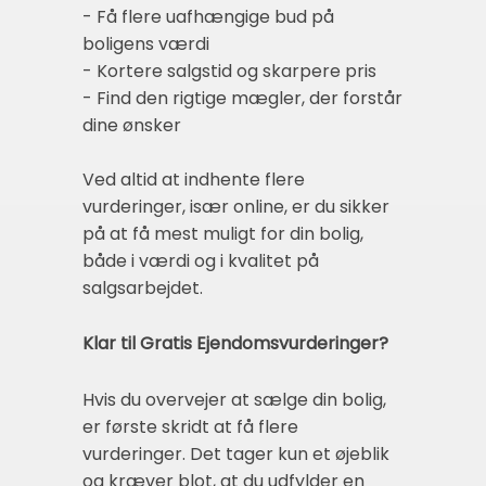
- Få flere uafhængige bud på
boligens værdi
- Kortere salgstid og skarpere pris
- Find den rigtige mægler, der forstår
dine ønsker
Ved altid at indhente flere
vurderinger, især online, er du sikker
på at få mest muligt for din bolig,
både i værdi og i kvalitet på
salgsarbejdet.
Klar til Gratis Ejendomsvurderinger?
Hvis du overvejer at sælge din bolig,
er første skridt at få flere
vurderinger. Det tager kun et øjeblik
og kræver blot, at du udfylder en