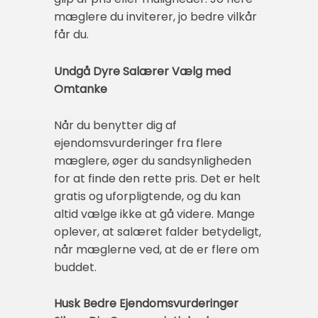
mæglere du inviterer, jo bedre vilkår
får du.
Undgå Dyre Salærer Vælg med
Omtanke
Når du benytter dig af
ejendomsvurderinger fra flere
mæglere, øger du sandsynligheden
for at finde den rette pris. Det er helt
gratis og uforpligtende, og du kan
altid vælge ikke at gå videre. Mange
oplever, at salæret falder betydeligt,
når mæglerne ved, at de er flere om
buddet.
Husk Bedre Ejendomsvurderinger