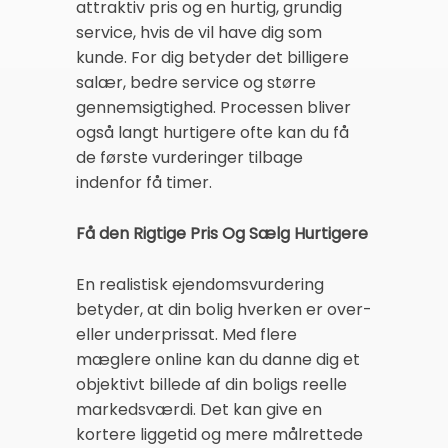
attraktiv pris og en hurtig, grundig
service, hvis de vil have dig som
kunde. For dig betyder det billigere
salær, bedre service og større
gennemsigtighed. Processen bliver
også langt hurtigere ofte kan du få
de første vurderinger tilbage
indenfor få timer.
Få den Rigtige Pris Og Sælg Hurtigere
En realistisk ejendomsvurdering
betyder, at din bolig hverken er over-
eller underprissat. Med flere
mæglere online kan du danne dig et
objektivt billede af din boligs reelle
markedsværdi. Det kan give en
kortere liggetid og mere målrettede