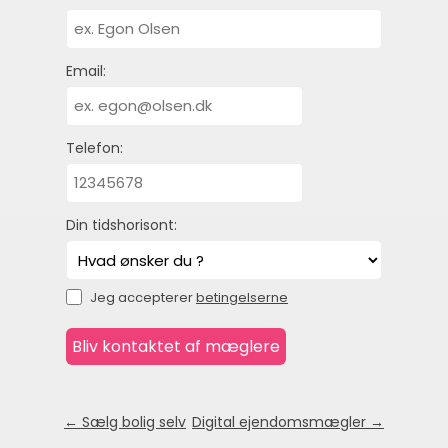
Email:
Telefon:
Din tidshorisont:
Jeg accepterer
betingelserne
← Sælg bolig selv
Digital ejendomsmægler →