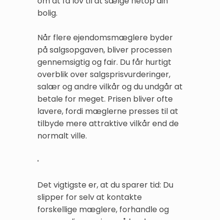
om at få lov til at sælge netop din
bolig.
Når flere ejendomsmæglere byder
på salgsopgaven, bliver processen
gennemsigtig og fair. Du får hurtigt
overblik over salgsprisvurderinger,
salær og andre vilkår og du undgår at
betale for meget. Prisen bliver ofte
lavere, fordi mæglerne presses til at
tilbyde mere attraktive vilkår end de
normalt ville.
Det vigtigste er, at du sparer tid: Du
slipper for selv at kontakte
forskellige mæglere, forhandle og