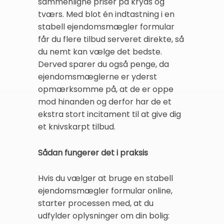
sammenligne priser på kryds og
tværs. Med blot én indtastning i en
stabell ejendomsmægler formular
får du flere tilbud serveret direkte, så
du nemt kan vælge det bedste.
Derved sparer du også penge, da
ejendomsmæglerne er yderst
opmærksomme på, at de er oppe
mod hinanden og derfor har de et
ekstra stort incitament til at give dig
et knivskarpt tilbud.
Sådan fungerer det i praksis
Hvis du vælger at bruge en stabell
ejendomsmægler formular online,
starter processen med, at du
udfylder oplysninger om din bolig: