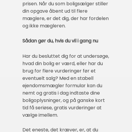
prisen. Når du som boligsælger stiller
din opgave åbent ud til flere
mæglere, er det dig, der har fordelen
og ikke mægleren.
Sådan gør du, hvis du vil i gang nu
Har du besluttet dig for at undersøge,
hvad din bolig er værd, eller har du
brug for flere vurderinger før et
eventuelt salg? Med en stabell
ejendomsmægler formular kan du
nemt og gratis i dag indtaste dine
boligoplysninger, og på ganske kort
tid få seriøse, gratis vurderinger at
vælge imellem.
Det eneste, det kræver, er, at du