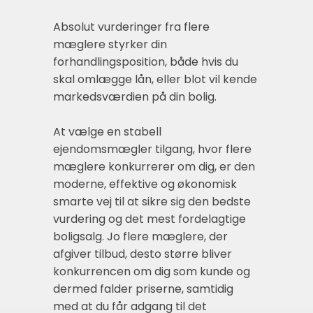
Absolut vurderinger fra flere
mæglere styrker din
forhandlingsposition, både hvis du
skal omlægge lån, eller blot vil kende
markedsværdien på din bolig.
At vælge en stabell
ejendomsmægler tilgang, hvor flere
mæglere konkurrerer om dig, er den
moderne, effektive og økonomisk
smarte vej til at sikre sig den bedste
vurdering og det mest fordelagtige
boligsalg. Jo flere mæglere, der
afgiver tilbud, desto større bliver
konkurrencen om dig som kunde og
dermed falder priserne, samtidig
med at du får adgang til det