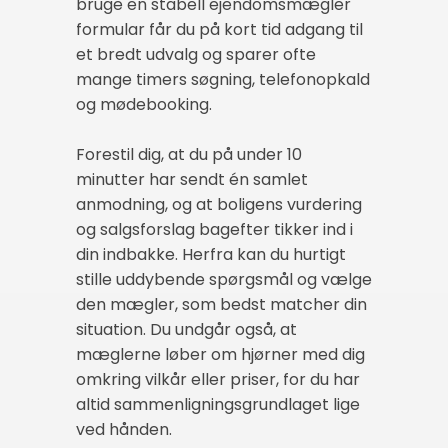
bruge en stabell ejendomsmægler
formular får du på kort tid adgang til
et bredt udvalg og sparer ofte
mange timers søgning, telefonopkald
og mødebooking.
Forestil dig, at du på under 10
minutter har sendt én samlet
anmodning, og at boligens vurdering
og salgsforslag bagefter tikker ind i
din indbakke. Herfra kan du hurtigt
stille uddybende spørgsmål og vælge
den mægler, som bedst matcher din
situation. Du undgår også, at
mæglerne løber om hjørner med dig
omkring vilkår eller priser, for du har
altid sammenligningsgrundlaget lige
ved hånden.