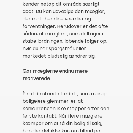
kender netop dit område særligt
godt. Du kan udvælge den mægler,
der matcher dine værdier og
forventninger. Herudover er det ofte
sådan, at mæglere, som deltager i
stabellordningen, løbende følger op,
hvis du har spørgsmål, eller
markedet pludselig ændrer sig.
Gør mæglerne endnu mere
motiverede
Én af de største fordele, som mange
boligejere glemmer, er, at
konkurrencen ikke stopper efter den
første kontakt. Når flere mæglere
kæmper om at få din bolig til salg,
handler det ikke kun om tilbud på