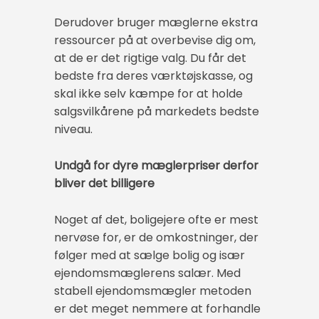
Derudover bruger mæglerne ekstra
ressourcer på at overbevise dig om,
at de er det rigtige valg. Du får det
bedste fra deres værktøjskasse, og
skal ikke selv kæmpe for at holde
salgsvilkårene på markedets bedste
niveau.
Undgå for dyre mæglerpriser derfor
bliver det billigere
Noget af det, boligejere ofte er mest
nervøse for, er de omkostninger, der
følger med at sælge bolig og især
ejendomsmæglerens salær. Med
stabell ejendomsmægler metoden
er det meget nemmere at forhandle