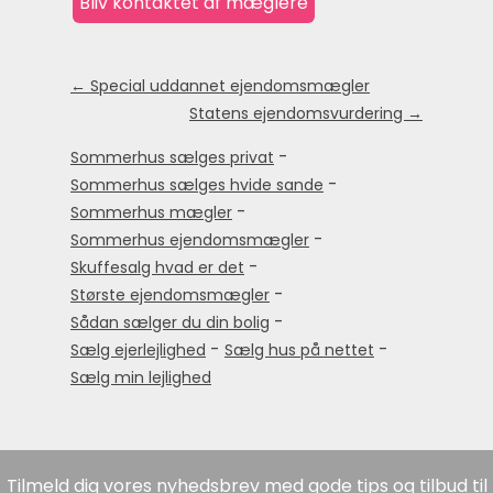
← Special uddannet ejendomsmægler
Statens ejendomsvurdering →
-
Sommerhus sælges privat
-
Sommerhus sælges hvide sande
-
Sommerhus mægler
-
Sommerhus ejendomsmægler
-
Skuffesalg hvad er det
-
Største ejendomsmægler
-
Sådan sælger du din bolig
-
-
Sælg ejerlejlighed
Sælg hus på nettet
Sælg min lejlighed
Tilmeld dig vores nyhedsbrev med gode tips og tilbud til