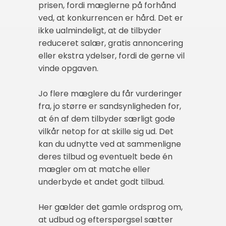
prisen, fordi mæglerne på forhånd
ved, at konkurrencen er hård. Det er
ikke ualmindeligt, at de tilbyder
reduceret salær, gratis annoncering
eller ekstra ydelser, fordi de gerne vil
vinde opgaven.
Jo flere mæglere du får vurderinger
fra, jo større er sandsynligheden for,
at én af dem tilbyder særligt gode
vilkår netop for at skille sig ud. Det
kan du udnytte ved at sammenligne
deres tilbud og eventuelt bede én
mægler om at matche eller
underbyde et andet godt tilbud.
Her gælder det gamle ordsprog om,
at udbud og efterspørgsel sætter