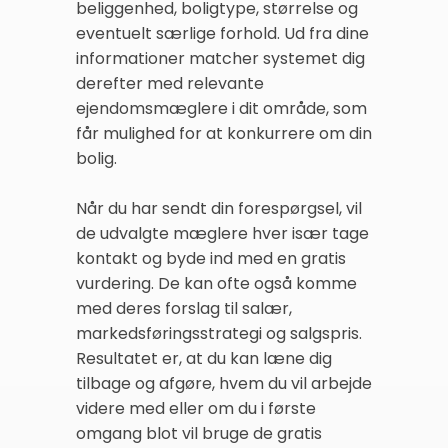
beliggenhed, boligtype, størrelse og
eventuelt særlige forhold. Ud fra dine
informationer matcher systemet dig
derefter med relevante
ejendomsmæglere i dit område, som
får mulighed for at konkurrere om din
bolig.
Når du har sendt din forespørgsel, vil
de udvalgte mæglere hver især tage
kontakt og byde ind med en gratis
vurdering. De kan ofte også komme
med deres forslag til salær,
markedsføringsstrategi og salgspris.
Resultatet er, at du kan læne dig
tilbage og afgøre, hvem du vil arbejde
videre med eller om du i første
omgang blot vil bruge de gratis