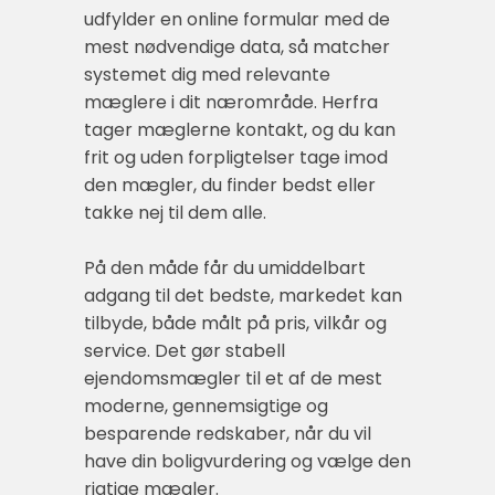
udfylder en online formular med de
mest nødvendige data, så matcher
systemet dig med relevante
mæglere i dit nærområde. Herfra
tager mæglerne kontakt, og du kan
frit og uden forpligtelser tage imod
den mægler, du finder bedst eller
takke nej til dem alle.
På den måde får du umiddelbart
adgang til det bedste, markedet kan
tilbyde, både målt på pris, vilkår og
service. Det gør stabell
ejendomsmægler til et af de mest
moderne, gennemsigtige og
besparende redskaber, når du vil
have din boligvurdering og vælge den
rigtige mægler.