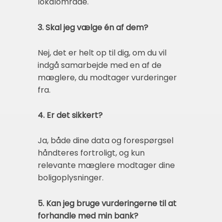
lokalområde.
3. Skal jeg vælge én af dem?
Nej, det er helt op til dig, om du vil
indgå samarbejde med en af de
mæglere, du modtager vurderinger
fra.
4. Er det sikkert?
Ja, både dine data og forespørgsel
håndteres fortroligt, og kun
relevante mæglere modtager dine
boligoplysninger.
5. Kan jeg bruge vurderingerne til at
forhandle med min bank?