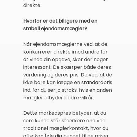
direkte.
Hvorfor er det billigere med en
stabell ejendomsmægler?
Når ejendomsmæglerne ved, at de
konkurrerer direkte imod andre for
at vinde din opgave, sker der noget
interessant: De skærper både deres
vurdering og deres pris. De ved, at de
ikke bare kan lægge en standardpris
ind, for du ser jo straks, hvis en anden
mægler tilbyder bedre vilkår.
Dette markedspres betyder, at du
som kunde står stærkere end ved
traditionel mæglerkontakt, hvor du
ofte kan føle dig bundet til de priser,