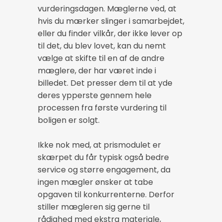
vurderingsdagen. Mæglerne ved, at
hvis du mærker slinger i samarbejdet,
eller du finder vilkår, der ikke lever op
til det, du blev lovet, kan du nemt
vælge at skifte til en af de andre
mæglere, der har været inde i
billedet. Det presser dem til at yde
deres ypperste gennem hele
processen fra første vurdering til
boligen er solgt.
Ikke nok med, at prismodulet er
skærpet du får typisk også bedre
service og større engagement, da
ingen mægler ønsker at tabe
opgaven til konkurrenterne. Derfor
stiller mægleren sig gerne til
rådighed med ekstra materiale,