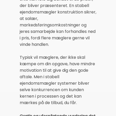
der bliver præsenteret. En stabell
ejendomsmægler konstruktion sikrer,
at salær,
markedsføringsomkostninger og
jeres samarbejde kan forhandles ned
i pris, fordi flere mæglere gerne vil
vinde handlen.
Typisk vil mæglere, der ikke skal
kæmpe om din opgave, have mindre
motivation til at give dig den gode
aftale. Men i stabell
ejendomsmægler systemer bliver
selve konkurrencen om kunden
kernen i processen og det kan
mærkes på de tilbud, du får.