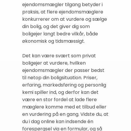
ejendomsmægler tilgang betyder i
praksis, at flere ejendomsmæglere
konkurrerer om at vurdere og sælge
din bolig, og det giver dig som
boligejer langt bedre vilkår, både
økonomisk og tidsmæssigt.
Det kan være svært som privat
boligejer at vurdere, hvilken
ejendomsmægler der passer bedst
til netop din boligsituation. Priser,
erfaring, markedsføring og personlig
kemi spiller ind, og derfor kan det
være en stor fordel at lade flere
mæglere komme med et tilbud eller
en vurdering på en gang. Vidste du, at
du i dag online kan indsende én
forespørgsel via en formular, og så