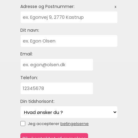
Adresse og Postnummer:
x
Dit navn:
Email:
Telefon:
Din tidshorisont:
Jeg accepterer
betingelserne