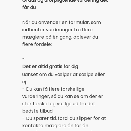
Gratis og uforpligtende vurdering det
får du
Når du anvender en formular, som
indhenter vurderinger fra flere
mæglere på én gang, oplever du
flere fordele:
-
Det er altid gratis for dig
uanset om du vælger at sælge eller
ej.
- Du kan få flere forskellige
vurderinger, så du kan se om der er
stor forskel og vælge ud fra det
bedste tilbud.
- Du sparer tid, fordi du slipper for at
kontakte mæglere én for én.