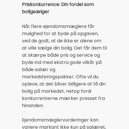
Priskonkurrence: Din fordel som
boligsælger
Når flere ejendomsmæglere får
mulighed for at byde på opgaven,
ved de godt, at de ikke er alene om
at ville sælge din bolig. Det får dem til
at skærpe både pris og service og
byde ind med ekstra gode vilkår på
både salær og
markedsføringspakker. Ofte vil du
opleve, at det bliver billigere at få din
bolig på markedet, netop fordi
konkurrenterne mærker presset fra
hinanden.
Ejendomsmæglervurderinger kan
variere markant ikke kun på salæret,