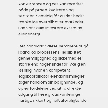
konkurrencen og det kan mærkes
både på prisen, kvaliteten og
servicen. Samtidig får du det bedst
tænkelige overblik over markedet,
uden at skulle investere ekstra tid
eller energi.
Det har aldrig været nemmere at gå
i gang, og processens fleksibilitet,
gennemsigtighed og sikkerhed er
større end nogensinde før. Vælg en
løsning, hvor en kompetent
sagskoordinator ejendomsmægler
tager hånd om din bolighandel, og
oplev fordelene ved at få direkte
adgang til flere gratis vurderinger
hurtigt, sikkert og helt uforpligtende.