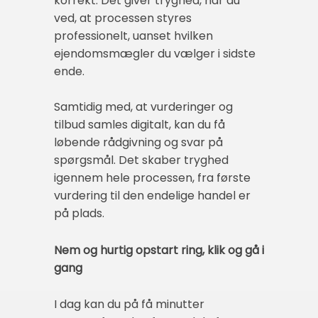
korrekt. Det giver tryghed, når du
ved, at processen styres
professionelt, uanset hvilken
ejendomsmægler du vælger i sidste
ende.
Samtidig med, at vurderinger og
tilbud samles digitalt, kan du få
løbende rådgivning og svar på
spørgsmål. Det skaber tryghed
igennem hele processen, fra første
vurdering til den endelige handel er
på plads.
Nem og hurtig opstart ring, klik og gå i
gang
I dag kan du på få minutter