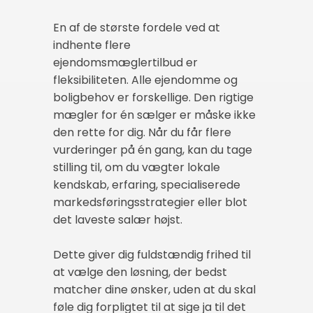
En af de største fordele ved at
indhente flere
ejendomsmæglertilbud er
fleksibiliteten. Alle ejendomme og
boligbehov er forskellige. Den rigtige
mægler for én sælger er måske ikke
den rette for dig. Når du får flere
vurderinger på én gang, kan du tage
stilling til, om du vægter lokale
kendskab, erfaring, specialiserede
markedsføringsstrategier eller blot
det laveste salær højst.
Dette giver dig fuldstændig frihed til
at vælge den løsning, der bedst
matcher dine ønsker, uden at du skal
føle dig forpligtet til at sige ja til det