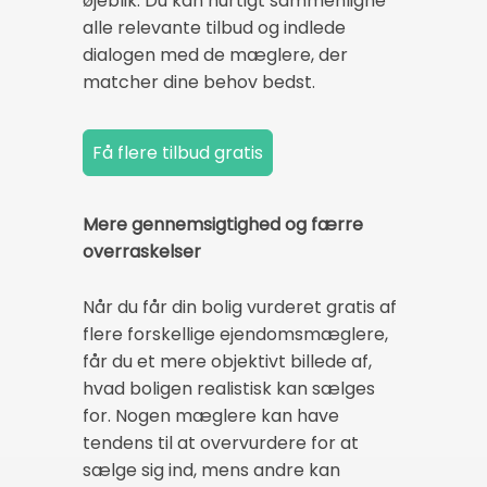
øjeblik. Du kan hurtigt sammenligne
alle relevante tilbud og indlede
dialogen med de mæglere, der
matcher dine behov bedst.
Mere gennemsigtighed og færre
overraskelser
Når du får din bolig vurderet gratis af
flere forskellige ejendomsmæglere,
får du et mere objektivt billede af,
hvad boligen realistisk kan sælges
for. Nogen mæglere kan have
tendens til at overvurdere for at
sælge sig ind, mens andre kan