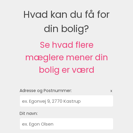
Hvad kan du få for
din bolig?
Se hvad flere
mæglere mener din
bolig er værd
Adresse og Postnummer:
x
Dit navn: