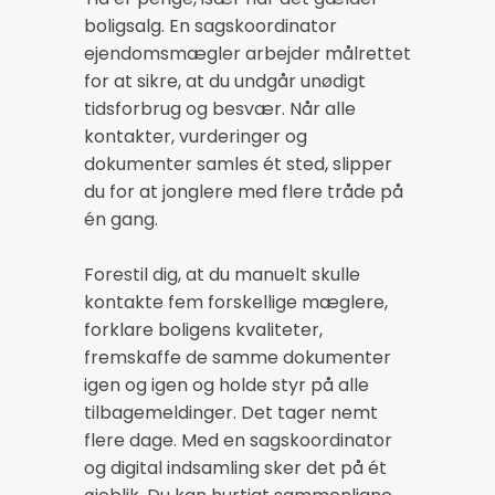
boligsalg. En sagskoordinator
ejendomsmægler arbejder målrettet
for at sikre, at du undgår unødigt
tidsforbrug og besvær. Når alle
kontakter, vurderinger og
dokumenter samles ét sted, slipper
du for at jonglere med flere tråde på
én gang.
Forestil dig, at du manuelt skulle
kontakte fem forskellige mæglere,
forklare boligens kvaliteter,
fremskaffe de samme dokumenter
igen og igen og holde styr på alle
tilbagemeldinger. Det tager nemt
flere dage. Med en sagskoordinator
og digital indsamling sker det på ét