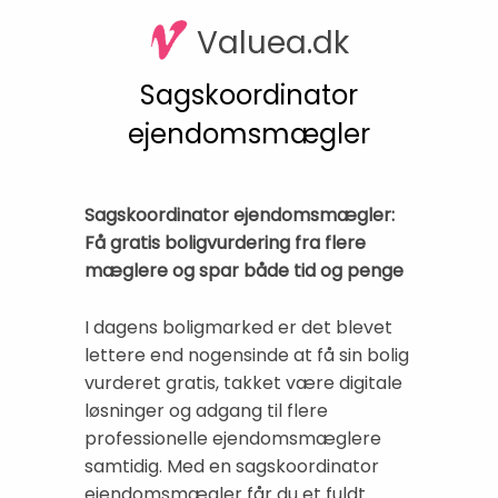
Valuea.dk
Sagskoordinator
ejendomsmægler
Sagskoordinator ejendomsmægler:
Få gratis boligvurdering fra flere
mæglere og spar både tid og penge
I dagens boligmarked er det blevet
lettere end nogensinde at få sin bolig
vurderet gratis, takket være digitale
løsninger og adgang til flere
professionelle ejendomsmæglere
samtidig. Med en sagskoordinator
ejendomsmægler får du et fuldt