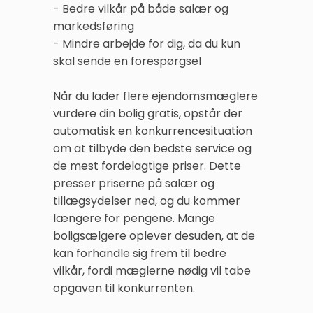
- Bedre vilkår på både salær og
markedsføring
- Mindre arbejde for dig, da du kun
skal sende en forespørgsel
Når du lader flere ejendomsmæglere
vurdere din bolig gratis, opstår der
automatisk en konkurrencesituation
om at tilbyde den bedste service og
de mest fordelagtige priser. Dette
presser priserne på salær og
tillægsydelser ned, og du kommer
længere for pengene. Mange
boligsælgere oplever desuden, at de
kan forhandle sig frem til bedre
vilkår, fordi mæglerne nødig vil tabe
opgaven til konkurrenten.