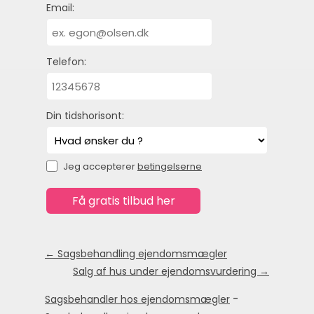
Email:
Telefon:
Din tidshorisont:
Jeg accepterer
betingelserne
← Sagsbehandling ejendomsmægler
Salg af hus under ejendomsvurdering →
-
Sagsbehandler hos ejendomsmægler