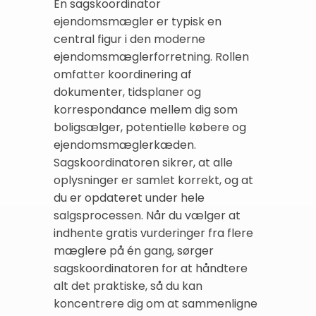
En sagskoordinator
ejendomsmægler er typisk en
central figur i den moderne
ejendomsmæglerforretning. Rollen
omfatter koordinering af
dokumenter, tidsplaner og
korrespondance mellem dig som
boligsælger, potentielle købere og
ejendomsmæglerkæden.
Sagskoordinatoren sikrer, at alle
oplysninger er samlet korrekt, og at
du er opdateret under hele
salgsprocessen. Når du vælger at
indhente gratis vurderinger fra flere
mæglere på én gang, sørger
sagskoordinatoren for at håndtere
alt det praktiske, så du kan
koncentrere dig om at sammenligne