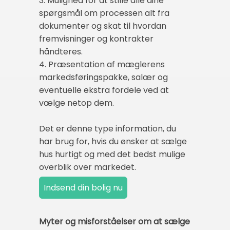
3. Mulighed for at stille alle dine
spørgsmål om processen alt fra
dokumenter og skat til hvordan
fremvisninger og kontrakter
håndteres.
4. Præsentation af mæglerens
markedsføringspakke, salær og
eventuelle ekstra fordele ved at
vælge netop dem.
Det er denne type information, du
har brug for, hvis du ønsker at sælge
hus hurtigt og med det bedst mulige
overblik over markedet.
Myter og misforståelser om at sælge