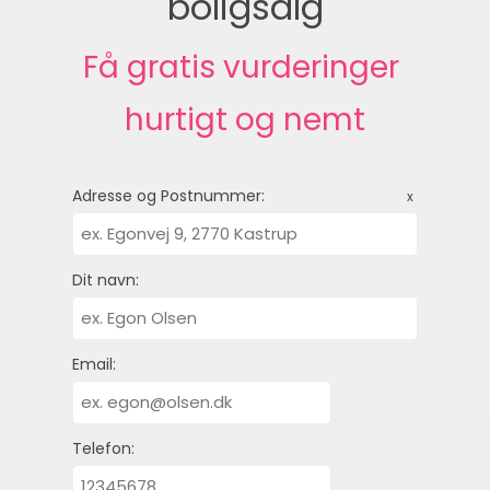
boligsalg
Få gratis vurderinger 
hurtigt og nemt
Adresse og Postnummer:
x
Dit navn:
Email:
Telefon: