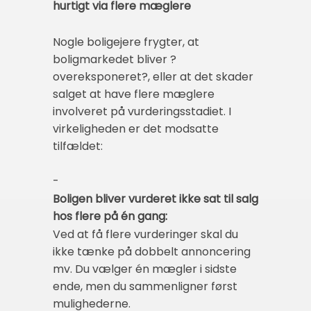
hurtigt via flere mæglere
Nogle boligejere frygter, at
boligmarkedet bliver ?
overeksponeret?, eller at det skader
salget at have flere mæglere
involveret på vurderingsstadiet. I
virkeligheden er det modsatte
tilfældet:
-
Boligen bliver vurderet ikke sat til salg
hos flere på én gang:
Ved at få flere vurderinger skal du
ikke tænke på dobbelt annoncering
mv. Du vælger én mægler i sidste
ende, men du sammenligner først
mulighederne.