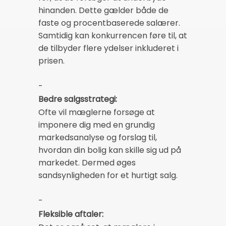
hinanden. Dette gælder både de
faste og procentbaserede salærer.
Samtidig kan konkurrencen føre til, at
de tilbyder flere ydelser inkluderet i
prisen.
-
Bedre salgsstrategi:
Ofte vil mæglerne forsøge at
imponere dig med en grundig
markedsanalyse og forslag til,
hvordan din bolig kan skille sig ud på
markedet. Dermed øges
sandsynligheden for et hurtigt salg.
-
Fleksible aftaler: