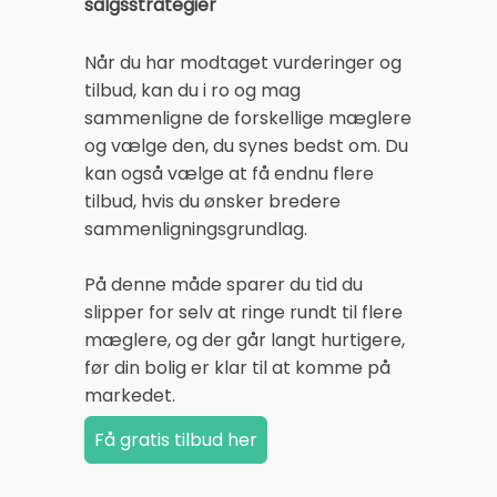
salgsstrategier
Når du har modtaget vurderinger og
tilbud, kan du i ro og mag
sammenligne de forskellige mæglere
og vælge den, du synes bedst om. Du
kan også vælge at få endnu flere
tilbud, hvis du ønsker bredere
sammenligningsgrundlag.
På denne måde sparer du tid du
slipper for selv at ringe rundt til flere
mæglere, og der går langt hurtigere,
før din bolig er klar til at komme på
markedet.