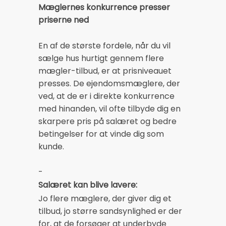
Mæglernes konkurrence presser
priserne ned
En af de største fordele, når du vil
sælge hus hurtigt gennem flere
mægler-tilbud, er at prisniveauet
presses. De ejendomsmæglere, der
ved, at de er i direkte konkurrence
med hinanden, vil ofte tilbyde dig en
skarpere pris på salæret og bedre
betingelser for at vinde dig som
kunde.
-
Salæret kan blive lavere:
Jo flere mæglere, der giver dig et
tilbud, jo større sandsynlighed er der
for, at de forsøger at underbyde