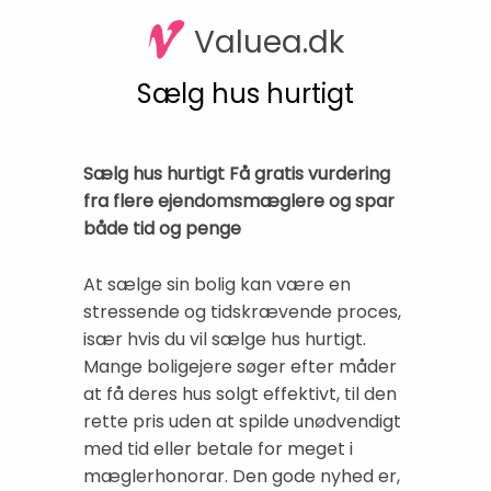
Valuea.dk
Sælg hus hurtigt
Sælg hus hurtigt Få gratis vurdering
fra flere ejendomsmæglere og spar
både tid og penge
At sælge sin bolig kan være en
stressende og tidskrævende proces,
især hvis du vil sælge hus hurtigt.
Mange boligejere søger efter måder
at få deres hus solgt effektivt, til den
rette pris uden at spilde unødvendigt
med tid eller betale for meget i
mæglerhonorar. Den gode nyhed er,