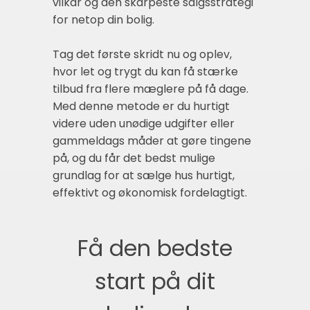
vilkår og den skarpeste salgsstrategi
for netop din bolig.
Tag det første skridt nu og oplev,
hvor let og trygt du kan få stærke
tilbud fra flere mæglere på få dage.
Med denne metode er du hurtigt
videre uden unødige udgifter eller
gammeldags måder at gøre tingene
på, og du får det bedst mulige
grundlag for at sælge hus hurtigt,
effektivt og økonomisk fordelagtigt.
Få den bedste
start på dit