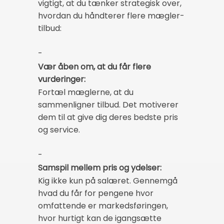
vigtigt, at du tænker strategisk over,
hvordan du håndterer flere mægler-
tilbud:
-
Vær åben om, at du får flere
vurderinger:
Fortæl mæglerne, at du
sammenligner tilbud. Det motiverer
dem til at give dig deres bedste pris
og service.
-
Samspil mellem pris og ydelser:
Kig ikke kun på salæret. Gennemgå
hvad du får for pengene hvor
omfattende er markedsføringen,
hvor hurtigt kan de igangsætte