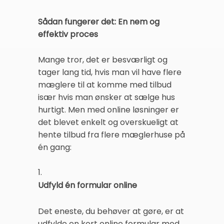
Sådan fungerer det: En nem og
effektiv proces
Mange tror, det er besværligt og
tager lang tid, hvis man vil have flere
mæglere til at komme med tilbud
især hvis man ønsker at sælge hus
hurtigt. Men med online løsninger er
det blevet enkelt og overskueligt at
hente tilbud fra flere mæglerhuse på
én gang:
1.
Udfyld én formular online
Det eneste, du behøver at gøre, er at
udfylde en kort online formular med