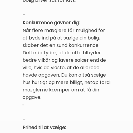
bolig bliver sat for lavt.
-
Konkurrence gavner dig:
Når flere mæglere får mulighed for
at byde ind på at sælge din bolig,
skaber det en sund konkurrence.
Dette betyder, at de ofte tilbyder
bedre vilkår og lavere salær end de
ville, hvis de vidste, at de allerede
havde opgaven. Du kan altså sælge
hus hurtigt og mere billigt, netop fordi
mæglerne kæmper om at få din
opgave.
-
Frihed til at vælge: