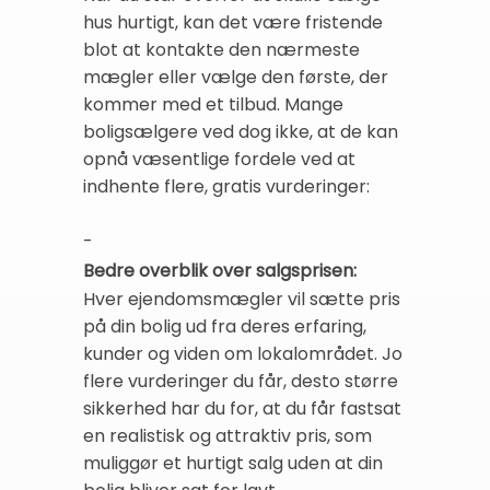
hus hurtigt, kan det være fristende
blot at kontakte den nærmeste
mægler eller vælge den første, der
kommer med et tilbud. Mange
boligsælgere ved dog ikke, at de kan
opnå væsentlige fordele ved at
indhente flere, gratis vurderinger:
-
Bedre overblik over salgsprisen:
Hver ejendomsmægler vil sætte pris
på din bolig ud fra deres erfaring,
kunder og viden om lokalområdet. Jo
flere vurderinger du får, desto større
sikkerhed har du for, at du får fastsat
en realistisk og attraktiv pris, som
muliggør et hurtigt salg uden at din