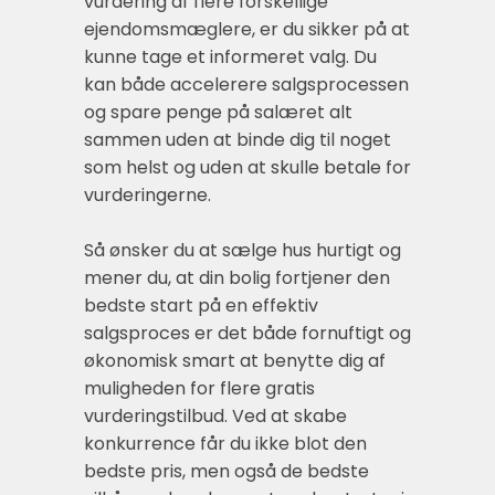
vurdering af flere forskellige
ejendomsmæglere, er du sikker på at
kunne tage et informeret valg. Du
kan både accelerere salgsprocessen
og spare penge på salæret alt
sammen uden at binde dig til noget
som helst og uden at skulle betale for
vurderingerne.
Så ønsker du at sælge hus hurtigt og
mener du, at din bolig fortjener den
bedste start på en effektiv
salgsproces er det både fornuftigt og
økonomisk smart at benytte dig af
muligheden for flere gratis
vurderingstilbud. Ved at skabe
konkurrence får du ikke blot den
bedste pris, men også de bedste