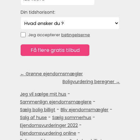
Din tidshorisont:
Jeg accepterer
betingelserne
← Grønne ejendomsmægler
Boligvurdering beregner →
-
Jeg vil sælge mit hus
-
Sammenlign ejendomsmæglere
-
-
Sælg bolig billigt
Bliv ejendomsmægler
-
-
Salg af huse
Sælg sommerhus
-
Ejendomsvurderinger 2022
-
Ejendomsvurdering online