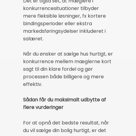
Det er også set, at mæglere i
konkurrencesituationer tilbyder
mere fleksible løsninger, fx kortere
bindingsperioder eller ekstra
markedsføringsydelser inkluderet i
salæret.
Når du ønsker at sælge hus hurtigt, er
konkurrence mellem mæglerne kort
sagt til din klare fordel og gør
processen både billigere og mere
effektiv.
Sådan får du maksimalt udbytte af
flere vurderinger
For at opnå det bedste resultat, når
du vil sælge din bolig hurtigt, er det