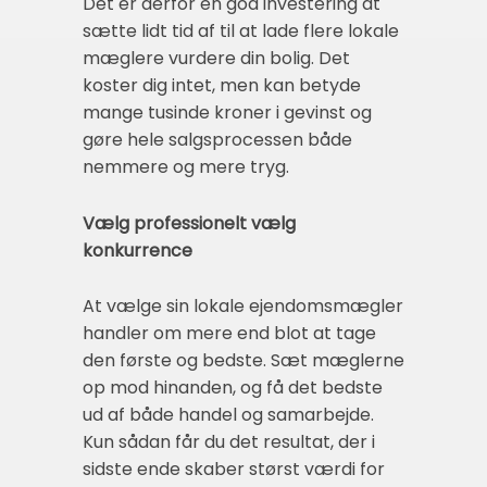
Det er derfor en god investering at
sætte lidt tid af til at lade flere lokale
mæglere vurdere din bolig. Det
koster dig intet, men kan betyde
mange tusinde kroner i gevinst og
gøre hele salgsprocessen både
nemmere og mere tryg.
Vælg professionelt vælg
konkurrence
At vælge sin lokale ejendomsmægler
handler om mere end blot at tage
den første og bedste. Sæt mæglerne
op mod hinanden, og få det bedste
ud af både handel og samarbejde.
Kun sådan får du det resultat, der i
sidste ende skaber størst værdi for