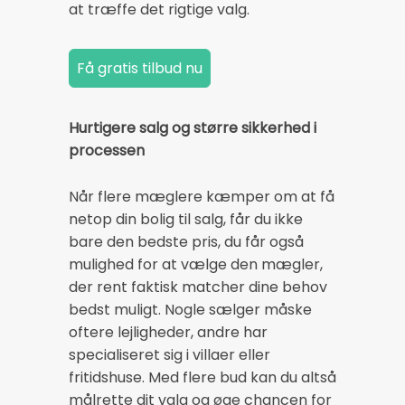
at træffe det rigtige valg.
Hurtigere salg og større sikkerhed i
processen
Når flere mæglere kæmper om at få
netop din bolig til salg, får du ikke
bare den bedste pris, du får også
mulighed for at vælge den mægler,
der rent faktisk matcher dine behov
bedst muligt. Nogle sælger måske
oftere lejligheder, andre har
specialiseret sig i villaer eller
fritidshuse. Med flere bud kan du altså
målrette dit valg og øge chancen for