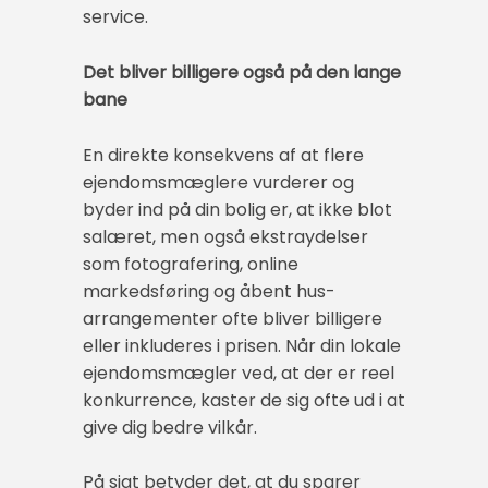
service.
Det bliver billigere også på den lange
bane
En direkte konsekvens af at flere
ejendomsmæglere vurderer og
byder ind på din bolig er, at ikke blot
salæret, men også ekstraydelser
som fotografering, online
markedsføring og åbent hus-
arrangementer ofte bliver billigere
eller inkluderes i prisen. Når din lokale
ejendomsmægler ved, at der er reel
konkurrence, kaster de sig ofte ud i at
give dig bedre vilkår.
På sigt betyder det, at du sparer