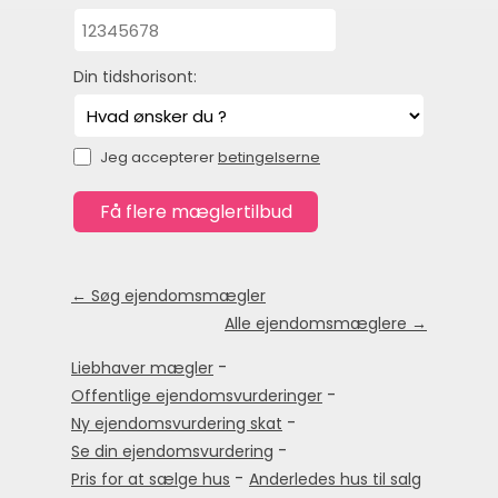
Din tidshorisont:
Jeg accepterer
betingelserne
← Søg ejendomsmægler
Alle ejendomsmæglere →
-
Liebhaver mægler
-
Offentlige ejendomsvurderinger
-
Ny ejendomsvurdering skat
-
Se din ejendomsvurdering
-
Pris for at sælge hus
Anderledes hus til salg