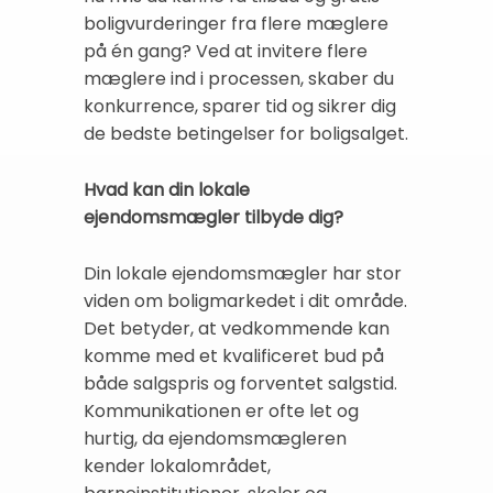
boligvurderinger fra flere mæglere
på én gang? Ved at invitere flere
mæglere ind i processen, skaber du
konkurrence, sparer tid og sikrer dig
de bedste betingelser for boligsalget.
Hvad kan din lokale
ejendomsmægler tilbyde dig?
Din lokale ejendomsmægler har stor
viden om boligmarkedet i dit område.
Det betyder, at vedkommende kan
komme med et kvalificeret bud på
både salgspris og forventet salgstid.
Kommunikationen er ofte let og
hurtig, da ejendomsmægleren
kender lokalområdet,