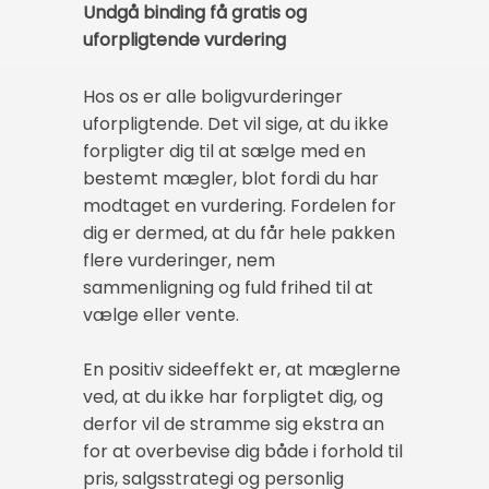
Undgå binding få gratis og
uforpligtende vurdering
Hos os er alle boligvurderinger
uforpligtende. Det vil sige, at du ikke
forpligter dig til at sælge med en
bestemt mægler, blot fordi du har
modtaget en vurdering. Fordelen for
dig er dermed, at du får hele pakken
flere vurderinger, nem
sammenligning og fuld frihed til at
vælge eller vente.
En positiv sideeffekt er, at mæglerne
ved, at du ikke har forpligtet dig, og
derfor vil de stramme sig ekstra an
for at overbevise dig både i forhold til
pris, salgsstrategi og personlig