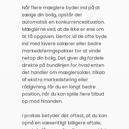
Når flere mæglere byder ind på at
sælge din bolig, opstår der
automatisk en konkurrencesituation.
Mæglerne ved, at de ikke er ene om
at få opgaven. Derfor vil de ofte byde
ind med lavere salærer eller bedre
markedsføringspakker for at vinde
netop din bolig. Det giver dig fordele
direkte på bundlinjen for hvad enten
det handler om mæglersalær, tilkøb
af ekstra markedsføring eller
rådgivning, får du en langt bedre
position, når du kan spille flere tilbud
op mod hinanden.
I praksis betyder det oftest, at du kan
opnå en væsentligt billigere aftale,