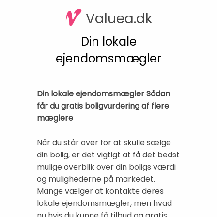
Valuea.dk
Din lokale
ejendomsmægler
Din lokale ejendomsmægler Sådan
får du gratis boligvurdering af flere
mæglere
Når du står over for at skulle sælge
din bolig, er det vigtigt at få det bedst
mulige overblik over din boligs værdi
og mulighederne på markedet.
Mange vælger at kontakte deres
lokale ejendomsmægler, men hvad
nu hvis du kunne få tilbud og gratis