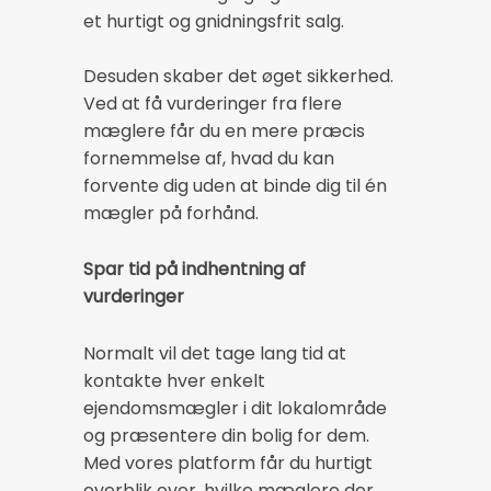
et hurtigt og gnidningsfrit salg.
Desuden skaber det øget sikkerhed.
Ved at få vurderinger fra flere
mæglere får du en mere præcis
fornemmelse af, hvad du kan
forvente dig uden at binde dig til én
mægler på forhånd.
Spar tid på indhentning af
vurderinger
Normalt vil det tage lang tid at
kontakte hver enkelt
ejendomsmægler i dit lokalområde
og præsentere din bolig for dem.
Med vores platform får du hurtigt
overblik over, hvilke mæglere der