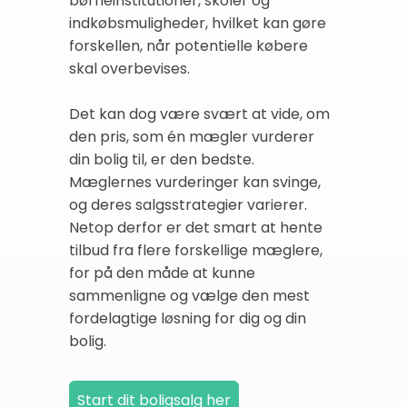
børneinstitutioner, skoler og
indkøbsmuligheder, hvilket kan gøre
forskellen, når potentielle købere
skal overbevises.
Det kan dog være svært at vide, om
den pris, som én mægler vurderer
din bolig til, er den bedste.
Mæglernes vurderinger kan svinge,
og deres salgsstrategier varierer.
Netop derfor er det smart at hente
tilbud fra flere forskellige mæglere,
for på den måde at kunne
sammenligne og vælge den mest
fordelagtige løsning for dig og din
bolig.