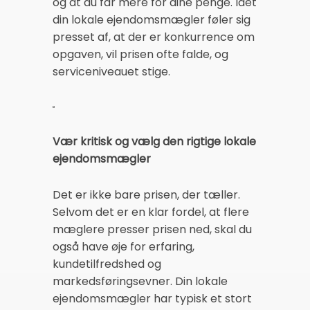
og at du får mere for dine penge. Idet
din lokale ejendomsmægler føler sig
presset af, at der er konkurrence om
opgaven, vil prisen ofte falde, og
serviceniveauet stige.
Vær kritisk og vælg den rigtige lokale
ejendomsmægler
Det er ikke bare prisen, der tæller.
Selvom det er en klar fordel, at flere
mæglere presser prisen ned, skal du
også have øje for erfaring,
kundetilfredshed og
markedsføringsevner. Din lokale
ejendomsmægler har typisk et stort