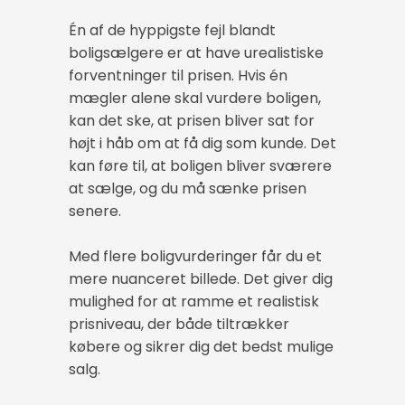
Én af de hyppigste fejl blandt
boligsælgere er at have urealistiske
forventninger til prisen. Hvis én
mægler alene skal vurdere boligen,
kan det ske, at prisen bliver sat for
højt i håb om at få dig som kunde. Det
kan føre til, at boligen bliver sværere
at sælge, og du må sænke prisen
senere.
Med flere boligvurderinger får du et
mere nuanceret billede. Det giver dig
mulighed for at ramme et realistisk
prisniveau, der både tiltrækker
købere og sikrer dig det bedst mulige
salg.