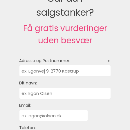
salgstanker?
Få gratis vurderinger
uden besvær
Adresse og Postnummer:
x
Dit navn:
Email:
Telefon: