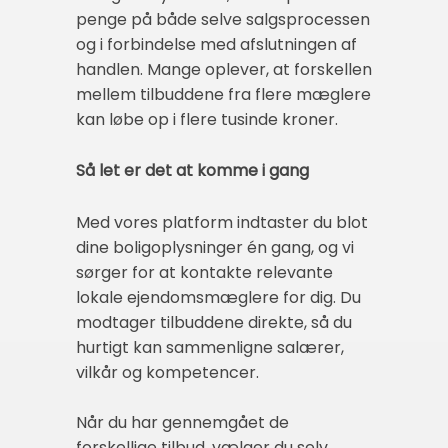
penge på både selve salgsprocessen
og i forbindelse med afslutningen af
handlen. Mange oplever, at forskellen
mellem tilbuddene fra flere mæglere
kan løbe op i flere tusinde kroner.
Så let er det at komme i gang
Med vores platform indtaster du blot
dine boligoplysninger én gang, og vi
sørger for at kontakte relevante
lokale ejendomsmæglere for dig. Du
modtager tilbuddene direkte, så du
hurtigt kan sammenligne salærer,
vilkår og kompetencer.
Når du har gennemgået de
forskellige tilbud, vælger du selv,