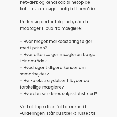
netværk og kendskab til netop de
købere, som søger bolig i dit område.
Undersøg derfor følgende, når du
modtager tilbud fra mæglere:
- Hvor meget markedsføring følger
med i prisen?
- Hvor ofte sælger mægleren boliger
i dit område?
- Hvad siger tidligere kunder om
samarbejdet?
- Hvilke ekstra ydelser tilbyder de
forskellige mæglere?
- Hvordan ser deres salgsstatistik ud?
Ved at tage disse faktorer med i
vurderingen, står du stærkt rustet til