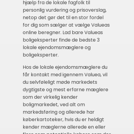
hjælp fra de lokale fagfolk til
personlig vurdering og prisoverslag,
netop det gør det til en stor fordel
for dig som sælger at vælge Valueas
online beregner. Lad bare Valueas
boligeksperter finde de bedste 3
lokale ejendomsmæglere og
boligeksperter.
Hos de lokale ejendomsmæglere du
får kontakt med igennem Valuea, vil
du selvføleligt møde markedets
dygtigste og mest erfarne mæglere
som der virkelig kender
boligmarkedet, ved alt om
markedsføring og allerede har
køberkartoteker, hvis du er heldigt
kender mæglerne allerede en eller