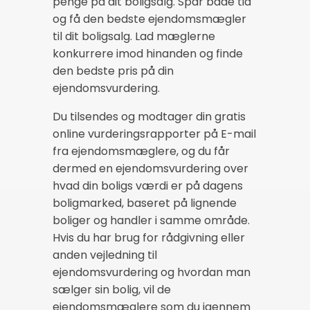
penge på dit boligsalg. Spar både tid
og få den bedste ejendomsmægler
til dit boligsalg. Lad mæglerne
konkurrere imod hinanden og finde
den bedste pris på din
ejendomsvurdering.
Du tilsendes og modtager din gratis
online vurderingsrapporter på E-mail
fra ejendomsmæglere, og du får
dermed en ejendomsvurdering over
hvad din boligs værdi er på dagens
boligmarked, baseret på lignende
boliger og handler i samme område.
Hvis du har brug for rådgivning eller
anden vejledning til
ejendomsvurdering og hvordan man
sælger sin bolig, vil de
ejendomsmæglere som du igennem