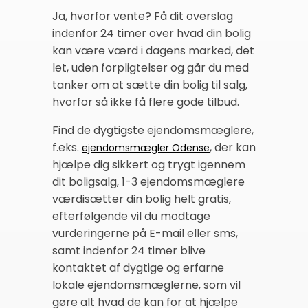
Ja, hvorfor vente? Få dit overslag
indenfor 24 timer over hvad din bolig
kan være værd i dagens marked, det
let, uden forpligtelser og går du med
tanker om at sætte din bolig til salg,
hvorfor så ikke få flere gode tilbud.
Find de dygtigste ejendomsmæglere,
f.eks.
, der kan
ejendomsmægler Odense
hjælpe dig sikkert og trygt igennem
dit boligsalg, 1-3 ejendomsmæglere
værdisætter din bolig helt gratis,
efterfølgende vil du modtage
vurderingerne på E-mail eller sms,
samt indenfor 24 timer blive
kontaktet af dygtige og erfarne
lokale ejendomsmæglerne, som vil
gøre alt hvad de kan for at hjælpe