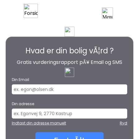
Valuea.dk
Hvad er din bolig vÃ¦rd ?
Gratis vurderingsrapport pÃ¥ Email og SMS
Din Email
Din adresse
Indtast din adresse manuelt
Ryd