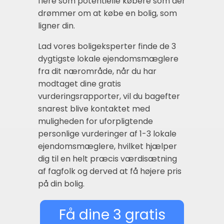
flere som potentielle købere som der
drømmer om at købe en bolig, som
ligner din.
Lad vores boligeksperter finde de 3
dygtigste lokale ejendomsmæglere
fra dit nærområde, når du har
modtaget dine gratis
vurderingsrapporter, vil du bagefter
snarest blive kontaktet med
muligheden for uforpligtende
personlige vurderinger af 1-3 lokale
ejendomsmæglere, hvilket hjælper
dig til en helt præcis værdisætning
af fagfolk og derved at få højere pris
på din bolig.
Få dine 3 gratis