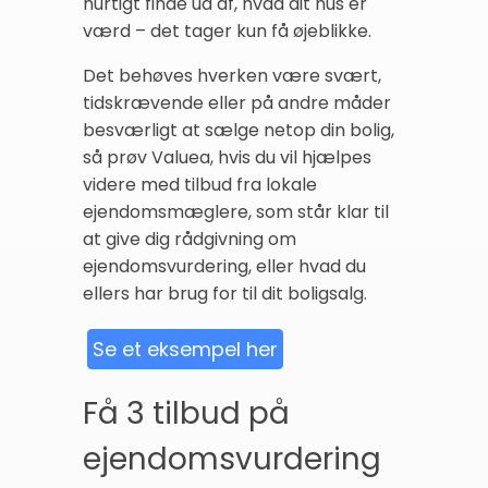
hurtigt finde ud af, hvad dit hus er
værd – det tager kun få øjeblikke.
Det behøves hverken være svært,
tidskrævende eller på andre måder
besværligt at sælge netop din bolig,
så prøv Valuea, hvis du vil hjælpes
videre med tilbud fra lokale
ejendomsmæglere, som står klar til
at give dig rådgivning om
ejendomsvurdering, eller hvad du
ellers har brug for til dit boligsalg.
Se et eksempel her
Få 3 tilbud på
ejendomsvurdering