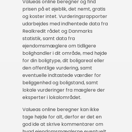
Valueas online beregner og find
prisen på et øjeblik, det nemt, gratis
og koster intet. Vurderingsrapporter
udarbejdes med indhentede data fra
Realkredit rådet og Danmarks
statistik, samt data fra
ejendomsmæglere om tidligere
bolighandler i dit område, med højde
for din boligtype, dit boligareal eller
den offentlige vurdering, samt
eventuelle indtastede værdier for
beliggenhed og boligstand, samt
lokale vurderinger fra mæglere der
eksperter i lokalområdet.
Valueas online beregner kan ikke
tage højde for alt, derfor er det en
god ide at skrive kommentarer om
hvad ejendomsmæglerne eventuelt