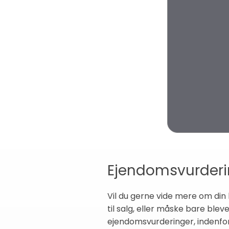
Ejendomsvurder
Vil du gerne vide mere om din
til salg, eller måske bare blev
ejendomsvurderinger, indenfor