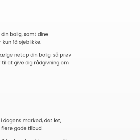
in bolig, samt dine
 kun få øjeblikke.
lge netop din bolig, så prøv
til at give dig rådgivning om
i dagens marked, det let,
 flere gode tilbud.