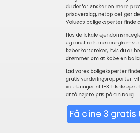
du derfor ønsker en mere præci
prisoverslag, netop det gør de
Valueas boligeksperter finde
Hos de lokale ejendomsmægler
og mest erfarne mæglere som 
køberkartoteker, hvis du er h
drømmer om at købe en bolig, 
Lad vores boligeksperter fin
gratis vurderingsrapporter, v
vurderinger af 1-3 lokale eje
at få højere pris på din bolig.
Få dine 3 gratis 